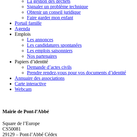
La gestion des déchets
Signaler un problème technique
Obtenir un conseil juridique
Faire garder mon enfant
Portail famille
Agenda
Emplois
Les annonces
Les candidatures spontanées
Les emplois saisonniers
Nos partenaires
Papiers d’identité
Demande d’actes civils
Prendre rendez-vous pour vos documents d’identité
Annuaire des associations
Carte interactive
Webcam
Mairie de Pont-l’Abbé
Square de l’Europe
CS50081
29129 – Pont-l’Abbé Cédex