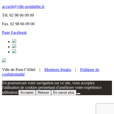
accueil@ville-pontlabbe.fr
Tél. 02 98 66 09 09
Fax. 02 98 66 09 00
Page Facebook
Ville de Pont-l’Abbé |
Mentions légales
|
Politique de
confidentialité
En poursuivant votre navigation sur ce site, vous acceptez
l'utilisation de cookies permettant d'améliorer votre expérience
utilisateur.
Accepter
Refuser
En savoir plus