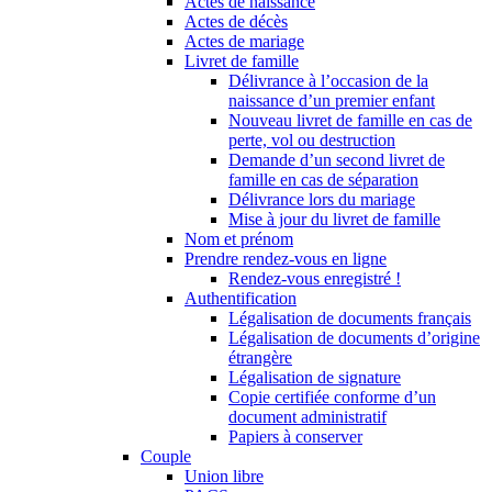
Actes de naissance
Actes de décès
Actes de mariage
Livret de famille
Délivrance à l’occasion de la
naissance d’un premier enfant
Nouveau livret de famille en cas de
perte, vol ou destruction
Demande d’un second livret de
famille en cas de séparation
Délivrance lors du mariage
Mise à jour du livret de famille
Nom et prénom
Prendre rendez-vous en ligne
Rendez-vous enregistré !
Authentification
Légalisation de documents français
Légalisation de documents d’origine
étrangère
Légalisation de signature
Copie certifiée conforme d’un
document administratif
Papiers à conserver
Couple
Union libre