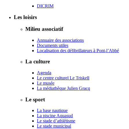
DICRIM
Les loisirs
Milieu associatif
Annuaire des associations
Documents utiles
Localisation des défibrillateurs à Pont-l’Abbé
La culture
Agenda
Le centre culturel Le Triskell
Le musée
La médiathèque Julien Gracq
Le sport
La base nautique
La piscine Aquasud
Le stade d’athlétisme
Le stade municipal