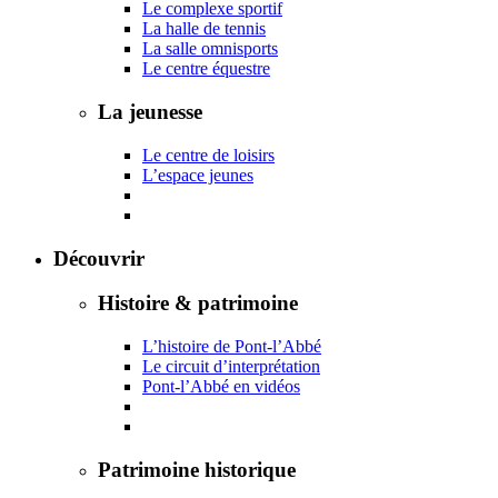
Le complexe sportif
La halle de tennis
La salle omnisports
Le centre équestre
La jeunesse
Le centre de loisirs
L’espace jeunes
Découvrir
Histoire & patrimoine
L’histoire de Pont-l’Abbé
Le circuit d’interprétation
Pont-l’Abbé en vidéos
Patrimoine historique