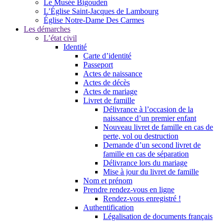
Le Musée Bigouden
L’Église Saint-Jacques de Lambourg
Église Notre-Dame Des Carmes
Les démarches
L’état civil
Identité
Carte d’identité
Passeport
Actes de naissance
Actes de décès
Actes de mariage
Livret de famille
Délivrance à l’occasion de la
naissance d’un premier enfant
Nouveau livret de famille en cas de
perte, vol ou destruction
Demande d’un second livret de
famille en cas de séparation
Délivrance lors du mariage
Mise à jour du livret de famille
Nom et prénom
Prendre rendez-vous en ligne
Rendez-vous enregistré !
Authentification
Légalisation de documents français