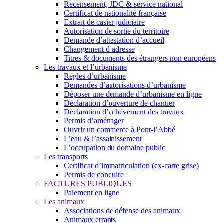
Recensement, JDC & service national
Certificat de nationalité française
Extrait de casier judiciaire
Autorisation de sortie du territoire
Demande d’attestation d’accueil
Changement d’adresse
Titres & documents des étrangers non européens
Les travaux et l’urbanisme
Règles d’urbanisme
Demandes d’autorisations d’urbanisme
Déposer une demande d’urbanisme en ligne
Déclaration d’ouverture de chantier
Déclaration d’achèvement des travaux
Permis d’aménager
Ouvrir un commerce à Pont-l’Abbé
L’eau & l’assainissement
L’occupation du domaine public
Les transports
Certificat d’immatriculation (ex-carte grise)
Permis de conduire
FACTURES PUBLIQUES
Paiement en ligne
Les animaux
Associations de défense des animaux
Animaux errants