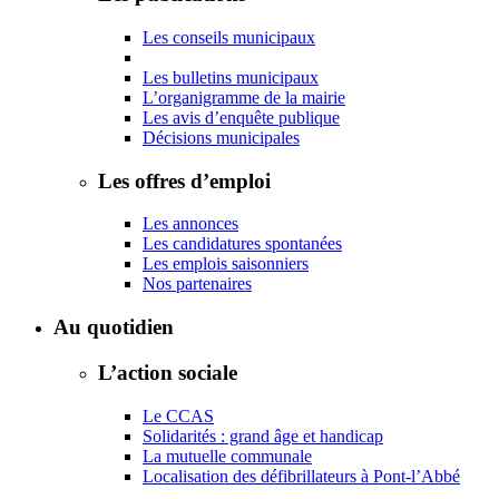
Les conseils municipaux
Les bulletins municipaux
L’organigramme de la mairie
Les avis d’enquête publique
Décisions municipales
Les offres d’emploi
Les annonces
Les candidatures spontanées
Les emplois saisonniers
Nos partenaires
Au quotidien
L’action sociale
Le CCAS
Solidarités : grand âge et handicap
La mutuelle communale
Localisation des défibrillateurs à Pont-l’Abbé