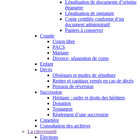
Légalisation de documents d’origine
étrangère
Légalisation de signature
Copie certifiée conforme d’un
document administratif
Papiers à conserver
Couple
Union libre
PACS
Mariage
Divorce, séparation de corps
Enfant
Décès
Obsèques et modes de sépulture
Rentes et capitaux versés en cas de décès
Pension de réversion
Succession
Héritage : ordre et droits des héritiers
Donation
Testament
Règlement d’une succession
Cimetière
Consultation des archives
La citoyenneté
Élections