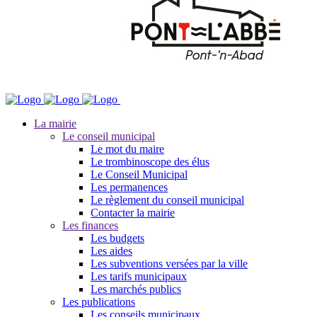
La mairie
Le conseil municipal
Le mot du maire
Le trombinoscope des élus
Le Conseil Municipal
Les permanences
Le règlement du conseil municipal
Contacter la mairie
Les finances
Les budgets
Les aides
Les subventions versées par la ville
Les tarifs municipaux
Les marchés publics
Les publications
Les conseils municipaux