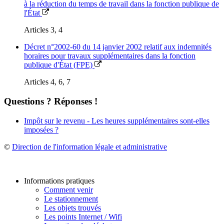
à la réduction du temps de travail dans la fonction publique de
l'État
Articles 3, 4
Décret n°2002-60 du 14 janvier 2002 relatif aux indemnités
horaires pour travaux supplémentaires dans la fonction
publique d'État (FPE)
Articles 4, 6, 7
Questions ? Réponses !
Impôt sur le revenu - Les heures supplémentaires sont-elles
imposées ?
©
Direction de l'information légale et administrative
Informations pratiques
Comment venir
Le stationnement
Les objets trouvés
Les points Internet / Wifi