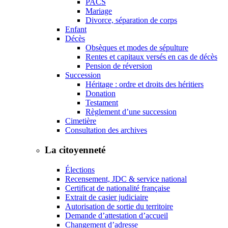
PACS
Mariage
Divorce, séparation de corps
Enfant
Décès
Obsèques et modes de sépulture
Rentes et capitaux versés en cas de décès
Pension de réversion
Succession
Héritage : ordre et droits des héritiers
Donation
Testament
Règlement d’une succession
Cimetière
Consultation des archives
La citoyenneté
Élections
Recensement, JDC & service national
Certificat de nationalité française
Extrait de casier judiciaire
Autorisation de sortie du territoire
Demande d’attestation d’accueil
Changement d’adresse