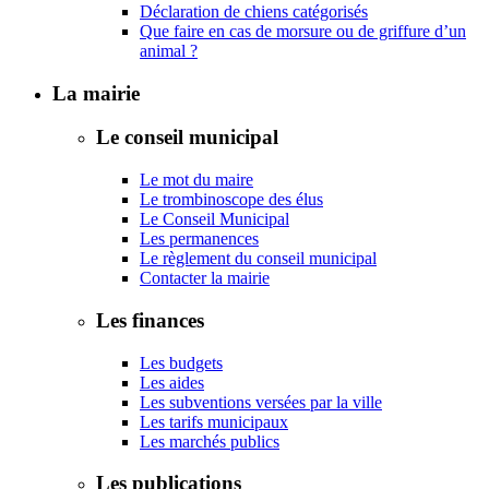
Déclaration de chiens catégorisés
Que faire en cas de morsure ou de griffure d’un
animal ?
La mairie
Le conseil municipal
Le mot du maire
Le trombinoscope des élus
Le Conseil Municipal
Les permanences
Le règlement du conseil municipal
Contacter la mairie
Les finances
Les budgets
Les aides
Les subventions versées par la ville
Les tarifs municipaux
Les marchés publics
Les publications