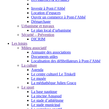
Investir à Pont-l’Abbé
Location d’espaces
Ouvrir un commerce à Pont-l’Abbé
Démarchage
Urbanisme et travaux
Le plan local d’urbanisme
Sécurité – Prévention
DICRIM
Les loisirs
Milieu associatif
Annuaire des associations
Documents utiles
Localisation des défibrillateurs à Pont-l’Abbé
La culture
Agenda
Le centre culturel Le Triskell
Le musée
La médiathèque Julien Gracq
Le sport
La base nautique
La piscine Aquasud
Le stade d’athlétisme
Le stade municipal