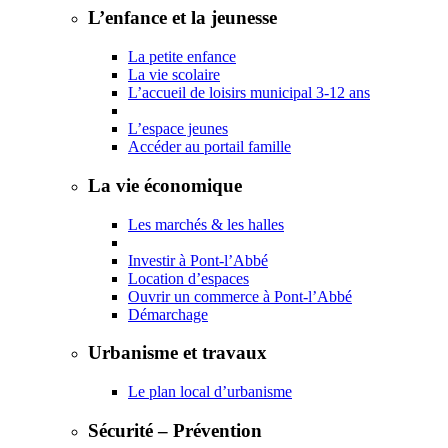
L’enfance et la jeunesse
La petite enfance
La vie scolaire
L’accueil de loisirs municipal 3-12 ans
L’espace jeunes
Accéder au portail famille
La vie économique
Les marchés & les halles
Investir à Pont-l’Abbé
Location d’espaces
Ouvrir un commerce à Pont-l’Abbé
Démarchage
Urbanisme et travaux
Le plan local d’urbanisme
Sécurité – Prévention