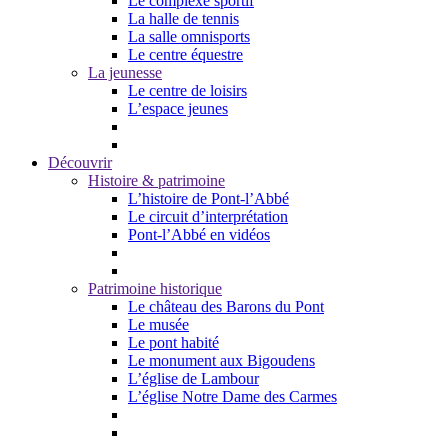
Le complexe sportif
La halle de tennis
La salle omnisports
Le centre équestre
La jeunesse
Le centre de loisirs
L’espace jeunes
Découvrir
Histoire & patrimoine
L’histoire de Pont-l’Abbé
Le circuit d’interprétation
Pont-l’Abbé en vidéos
Patrimoine historique
Le château des Barons du Pont
Le musée
Le pont habité
Le monument aux Bigoudens
L’église de Lambour
L’église Notre Dame des Carmes