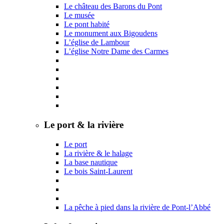
Le château des Barons du Pont
Le musée
Le pont habité
Le monument aux Bigoudens
L’église de Lambour
L’église Notre Dame des Carmes
Le port & la rivière
Le port
La rivière & le halage
La base nautique
Le bois Saint-Laurent
La pêche à pied dans la rivière de Pont-l’Abbé