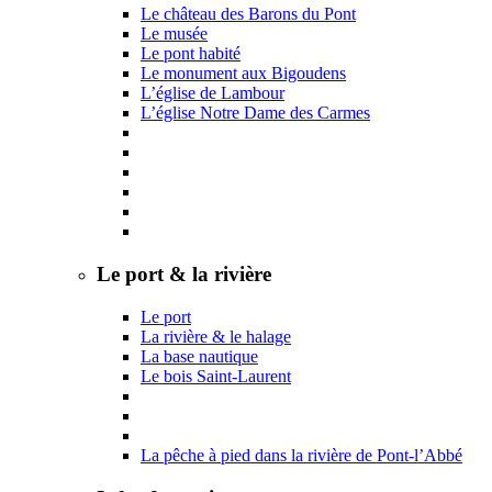
Le château des Barons du Pont
Le musée
Le pont habité
Le monument aux Bigoudens
L’église de Lambour
L’église Notre Dame des Carmes
Le port & la rivière
Le port
La rivière & le halage
La base nautique
Le bois Saint-Laurent
La pêche à pied dans la rivière de Pont-l’Abbé