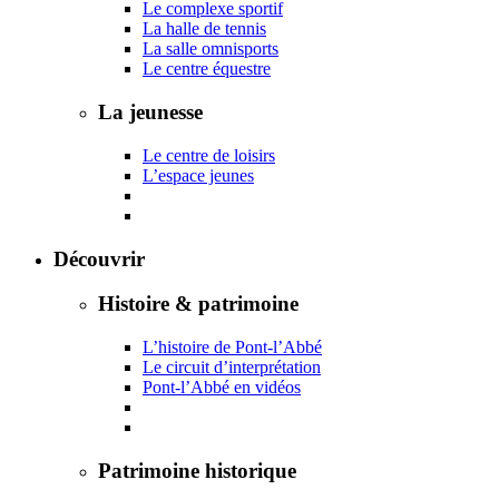
Le complexe sportif
La halle de tennis
La salle omnisports
Le centre équestre
La jeunesse
Le centre de loisirs
L’espace jeunes
Découvrir
Histoire & patrimoine
L’histoire de Pont-l’Abbé
Le circuit d’interprétation
Pont-l’Abbé en vidéos
Patrimoine historique