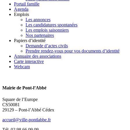
Portail famille
Agenda
Emplois
Les annonces
Les candidatures spontanées
Les emplois saisonniers
Nos partenaires
Papiers d’identité
Demande d’actes civils
Prendre rendez-vous pour vos documents d’identité
Annuaire des associations
Carte interactive
Webcam
Mairie de Pont-l’Abbé
Square de l’Europe
CS50081
29129 – Pont-l’Abbé Cédex
accueil@ville-pontlabbe.fr
Tél. 02 98 66 09 09