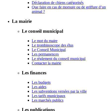
Déclaration de chiens catégorisés
Que faire en cas de morsure ou de griffure d’un
animal ?
La mairie
Le conseil municipal
Le mot du maire
Le trombinoscope des élus
Le Conseil Municipal
Les permanences
Le règlement du conseil municipal
Contacter la mairie
Les finances
Les budgets
Les aides
Les subventions versées par la ville
Les tarifs municipaux
Les marchés publics
Les publications