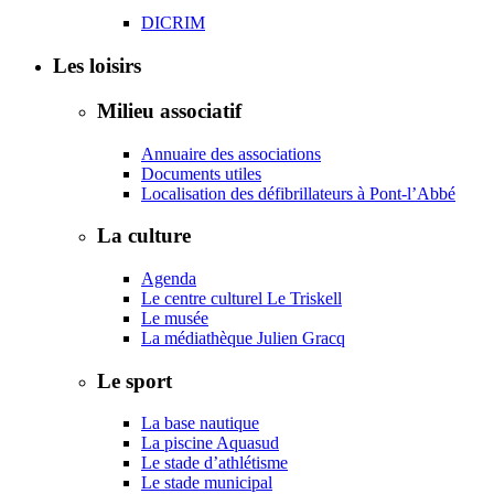
DICRIM
Les loisirs
Milieu associatif
Annuaire des associations
Documents utiles
Localisation des défibrillateurs à Pont-l’Abbé
La culture
Agenda
Le centre culturel Le Triskell
Le musée
La médiathèque Julien Gracq
Le sport
La base nautique
La piscine Aquasud
Le stade d’athlétisme
Le stade municipal