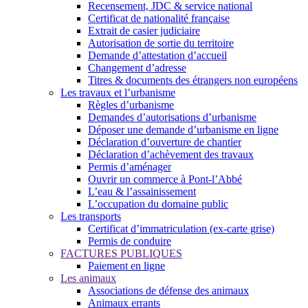
Recensement, JDC & service national
Certificat de nationalité française
Extrait de casier judiciaire
Autorisation de sortie du territoire
Demande d’attestation d’accueil
Changement d’adresse
Titres & documents des étrangers non européens
Les travaux et l’urbanisme
Règles d’urbanisme
Demandes d’autorisations d’urbanisme
Déposer une demande d’urbanisme en ligne
Déclaration d’ouverture de chantier
Déclaration d’achèvement des travaux
Permis d’aménager
Ouvrir un commerce à Pont-l’Abbé
L’eau & l’assainissement
L’occupation du domaine public
Les transports
Certificat d’immatriculation (ex-carte grise)
Permis de conduire
FACTURES PUBLIQUES
Paiement en ligne
Les animaux
Associations de défense des animaux
Animaux errants