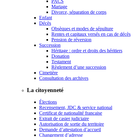
PACS
Mariage
Divorce, séparation de corps
Enfant
Décès
Obsèques et modes de sépulture
Rentes et capitaux versés en cas de décès
Pension de réversion
Succession
Héritage : ordre et droits des héritiers
Donation
Testament
Règlement d’une succession
Cimetière
Consultation des archives
La citoyenneté
Élections
Recensement, JDC & service national
Certificat de nationalité française
Extrait de casier judiciaire
Autorisation de sortie du territoire
Demande d’attestation d’accueil
Changement d’adresse