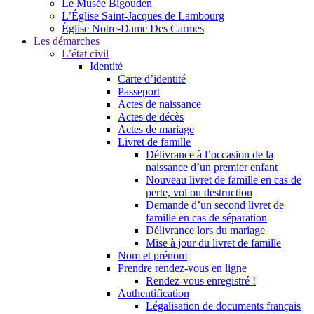
Le Musée Bigouden
L’Église Saint-Jacques de Lambourg
Église Notre-Dame Des Carmes
Les démarches
L’état civil
Identité
Carte d’identité
Passeport
Actes de naissance
Actes de décès
Actes de mariage
Livret de famille
Délivrance à l’occasion de la
naissance d’un premier enfant
Nouveau livret de famille en cas de
perte, vol ou destruction
Demande d’un second livret de
famille en cas de séparation
Délivrance lors du mariage
Mise à jour du livret de famille
Nom et prénom
Prendre rendez-vous en ligne
Rendez-vous enregistré !
Authentification
Légalisation de documents français