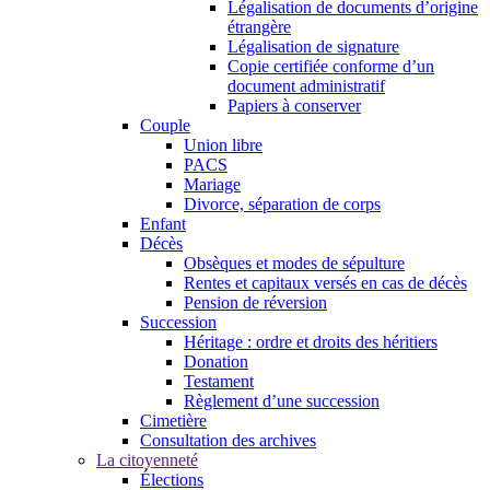
Légalisation de documents d’origine
étrangère
Légalisation de signature
Copie certifiée conforme d’un
document administratif
Papiers à conserver
Couple
Union libre
PACS
Mariage
Divorce, séparation de corps
Enfant
Décès
Obsèques et modes de sépulture
Rentes et capitaux versés en cas de décès
Pension de réversion
Succession
Héritage : ordre et droits des héritiers
Donation
Testament
Règlement d’une succession
Cimetière
Consultation des archives
La citoyenneté
Élections