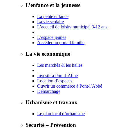
L’enfance et la jeunesse
La petite enfance
La vie scolaire
L’accueil de loisirs municipal 3-12 ans
L’espace jeunes
Accéder au portail famille
La vie économique
Les marchés & les halles
Investir à Pont-l’Abbé
Location d’espaces
Ouvrir un commerce à Pont-l’Abbé
Démarchage
Urbanisme et travaux
Le plan local d’urbanisme
Sécurité – Prévention