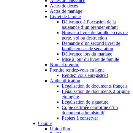
Actes de naissance
Actes de décès
Actes de mariage
Livret de famille
Délivrance à l’occasion de la
naissance d’un premier enfant
Nouveau livret de famille en cas de
perte, vol ou destruction
Demande d’un second livret de
famille en cas de séparation
Délivrance lors du mariage
Mise à jour du livret de famille
Nom et prénom
Prendre rendez-vous en ligne
Rendez-vous enregistré !
Authentification
Légalisation de documents français
Légalisation de documents d’origine
étrangère
Légalisation de signature
Copie certifiée conforme d’un
document administratif
Papiers à conserver
Couple
Union libre