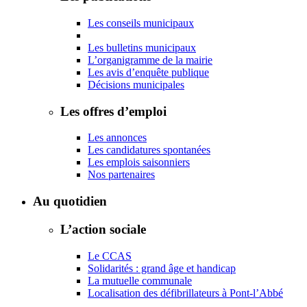
Les conseils municipaux
Les bulletins municipaux
L’organigramme de la mairie
Les avis d’enquête publique
Décisions municipales
Les offres d’emploi
Les annonces
Les candidatures spontanées
Les emplois saisonniers
Nos partenaires
Au quotidien
L’action sociale
Le CCAS
Solidarités : grand âge et handicap
La mutuelle communale
Localisation des défibrillateurs à Pont-l’Abbé