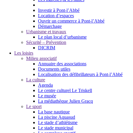
Investir à Pont-l’Abbé
Location d’espaces
Ouvrir un commerce à Pont-l’Abbé
Démarchage
Urbanisme et travaux
Le plan local d’urbanisme
Sécurité – Prévention
DICRIM
Les loisirs
Milieu associatif
Annuaire des associations
Documents utiles
Localisation des défibrillateurs à Pont-l’Abbé
La culture
Agenda
Le centre culturel Le Triskell
Le musée
La médiathèque Julien Gracq
Le sport
La base nautique
La piscine Aquasud
Le stade d’athlétisme
Le stade municipal