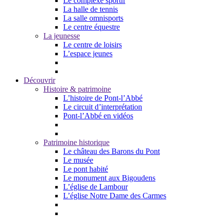
Le complexe sportif
La halle de tennis
La salle omnisports
Le centre équestre
La jeunesse
Le centre de loisirs
L’espace jeunes
Découvrir
Histoire & patrimoine
L’histoire de Pont-l’Abbé
Le circuit d’interprétation
Pont-l’Abbé en vidéos
Patrimoine historique
Le château des Barons du Pont
Le musée
Le pont habité
Le monument aux Bigoudens
L’église de Lambour
L’église Notre Dame des Carmes