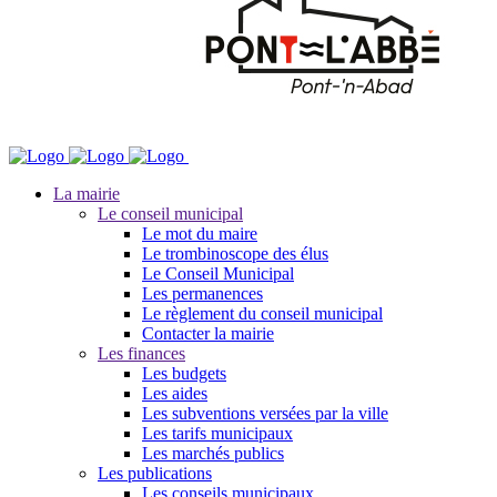
La mairie
Le conseil municipal
Le mot du maire
Le trombinoscope des élus
Le Conseil Municipal
Les permanences
Le règlement du conseil municipal
Contacter la mairie
Les finances
Les budgets
Les aides
Les subventions versées par la ville
Les tarifs municipaux
Les marchés publics
Les publications
Les conseils municipaux