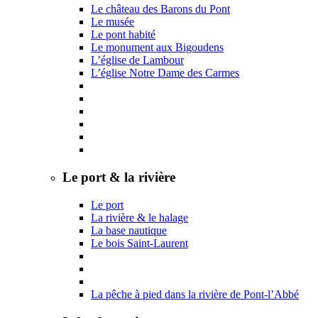
Le château des Barons du Pont
Le musée
Le pont habité
Le monument aux Bigoudens
L’église de Lambour
L’église Notre Dame des Carmes
Le port & la rivière
Le port
La rivière & le halage
La base nautique
Le bois Saint-Laurent
La pêche à pied dans la rivière de Pont-l’Abbé