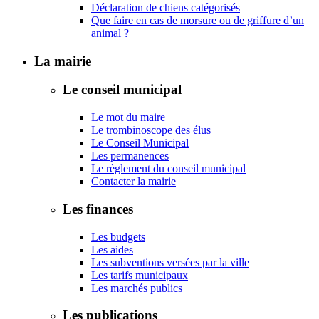
Déclaration de chiens catégorisés
Que faire en cas de morsure ou de griffure d’un
animal ?
La mairie
Le conseil municipal
Le mot du maire
Le trombinoscope des élus
Le Conseil Municipal
Les permanences
Le règlement du conseil municipal
Contacter la mairie
Les finances
Les budgets
Les aides
Les subventions versées par la ville
Les tarifs municipaux
Les marchés publics
Les publications