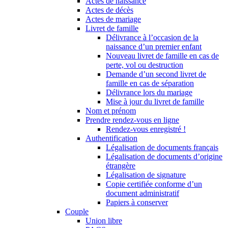
Actes de naissance
Actes de décès
Actes de mariage
Livret de famille
Délivrance à l’occasion de la
naissance d’un premier enfant
Nouveau livret de famille en cas de
perte, vol ou destruction
Demande d’un second livret de
famille en cas de séparation
Délivrance lors du mariage
Mise à jour du livret de famille
Nom et prénom
Prendre rendez-vous en ligne
Rendez-vous enregistré !
Authentification
Légalisation de documents français
Légalisation de documents d’origine
étrangère
Légalisation de signature
Copie certifiée conforme d’un
document administratif
Papiers à conserver
Couple
Union libre