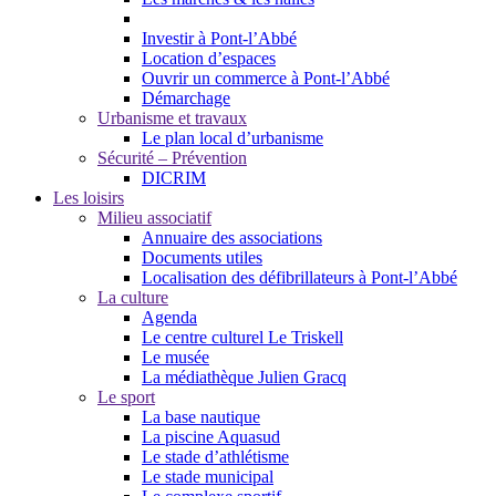
Investir à Pont-l’Abbé
Location d’espaces
Ouvrir un commerce à Pont-l’Abbé
Démarchage
Urbanisme et travaux
Le plan local d’urbanisme
Sécurité – Prévention
DICRIM
Les loisirs
Milieu associatif
Annuaire des associations
Documents utiles
Localisation des défibrillateurs à Pont-l’Abbé
La culture
Agenda
Le centre culturel Le Triskell
Le musée
La médiathèque Julien Gracq
Le sport
La base nautique
La piscine Aquasud
Le stade d’athlétisme
Le stade municipal