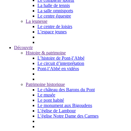
Le complexe sportif
La halle de tennis
La salle omnisports
Le centre équestre
La jeunesse
Le centre de loisirs
L’espace jeunes
Découvrir
Histoire & patrimoine
L’histoire de Pont-l’Abbé
Le circuit d’interprétation
Pont-l’Abbé en vidéos
Patrimoine historique
Le château des Barons du Pont
Le musée
Le pont habité
Le monument aux Bigoudens
L’église de Lambour
L’église Notre Dame des Carmes