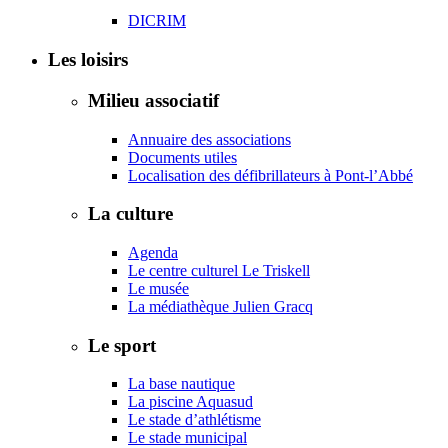
DICRIM
Les loisirs
Milieu associatif
Annuaire des associations
Documents utiles
Localisation des défibrillateurs à Pont-l’Abbé
La culture
Agenda
Le centre culturel Le Triskell
Le musée
La médiathèque Julien Gracq
Le sport
La base nautique
La piscine Aquasud
Le stade d’athlétisme
Le stade municipal