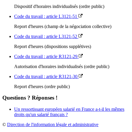
Dispositif d'horaires individualisés (ordre public)
Code du travail : article L3121-51
Report d'heures (champ de la négociation collective)
Code du travail : article L3121-52
Report d'heures (dispositions supplétives)
Code du travail : article R3121-29
Autorisation d'horaires individualisés (ordre public)
Code du travail : article R3121-30
Report d'heures (ordre public)
Questions ? Réponses !
Un ressortissant européen salarié en France a-t-il les mêmes
droits qu'un salarié français ?
©
Direction de l'information légale et administrative