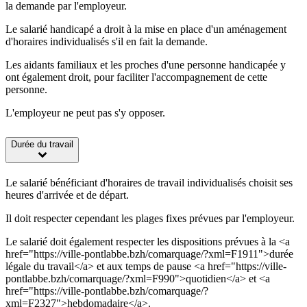
la demande par l'employeur.
Le salarié handicapé a droit à la mise en place d'un aménagement
d'horaires individualisés s'il en fait la demande.
Les aidants familiaux et les proches d'une personne handicapée y
ont également droit, pour faciliter l'accompagnement de cette
personne.
L'employeur ne peut pas s'y opposer.
Durée du travail
Le salarié bénéficiant d'horaires de travail individualisés choisit ses
heures d'arrivée et de départ.
Il doit respecter cependant les plages fixes prévues par l'employeur.
Le salarié doit également respecter les dispositions prévues à la <a
href="https://ville-pontlabbe.bzh/comarquage/?xml=F1911">durée
légale du travail</a> et aux temps de pause <a href="https://ville-
pontlabbe.bzh/comarquage/?xml=F990">quotidien</a> et <a
href="https://ville-pontlabbe.bzh/comarquage/?
xml=F2327">hebdomadaire</a>.