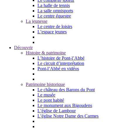
Le complexe sportif
La halle de tennis
La salle omnisports
Le centre équestre
La jeunesse
Le centre de loisirs
L’espace jeunes
Découvrir
Histoire & patrimoine
L’histoire de Pont-l’Abbé
Le circuit d’interprétation
Pont-l’Abbé en vidéos
Patrimoine historique
Le château des Barons du Pont
Le musée
Le pont habité
Le monument aux Bigoudens
L’église de Lambour
L’église Notre Dame des Carmes