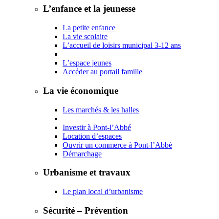
L’enfance et la jeunesse
La petite enfance
La vie scolaire
L’accueil de loisirs municipal 3-12 ans
L’espace jeunes
Accéder au portail famille
La vie économique
Les marchés & les halles
Investir à Pont-l’Abbé
Location d’espaces
Ouvrir un commerce à Pont-l’Abbé
Démarchage
Urbanisme et travaux
Le plan local d’urbanisme
Sécurité – Prévention