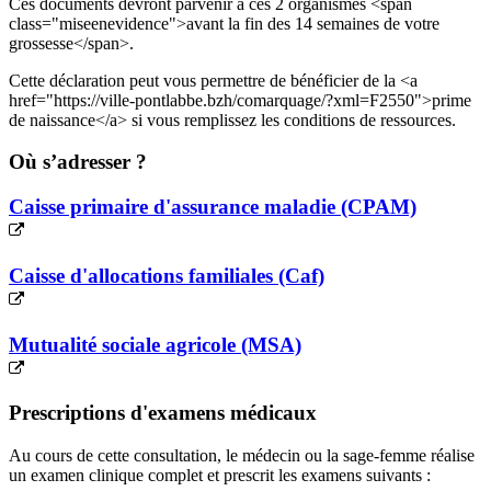
Ces documents devront parvenir à ces 2 organismes <span
class="miseenevidence">avant la fin des 14 semaines de votre
grossesse</span>.
Cette déclaration peut vous permettre de bénéficier de la <a
href="https://ville-pontlabbe.bzh/comarquage/?xml=F2550">prime
de naissance</a> si vous remplissez les conditions de ressources.
Où s’adresser ?
Caisse primaire d'assurance maladie (CPAM)
Caisse d'allocations familiales (Caf)
Mutualité sociale agricole (MSA)
Prescriptions d'examens médicaux
Au cours de cette consultation, le médecin ou la sage-femme réalise
un examen clinique complet et prescrit les examens suivants :