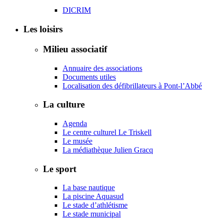
DICRIM
Les loisirs
Milieu associatif
Annuaire des associations
Documents utiles
Localisation des défibrillateurs à Pont-l’Abbé
La culture
Agenda
Le centre culturel Le Triskell
Le musée
La médiathèque Julien Gracq
Le sport
La base nautique
La piscine Aquasud
Le stade d’athlétisme
Le stade municipal