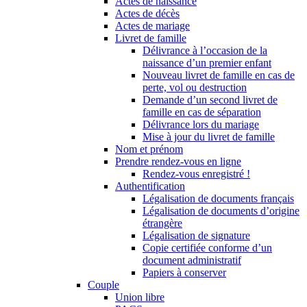
Actes de naissance
Actes de décès
Actes de mariage
Livret de famille
Délivrance à l’occasion de la
naissance d’un premier enfant
Nouveau livret de famille en cas de
perte, vol ou destruction
Demande d’un second livret de
famille en cas de séparation
Délivrance lors du mariage
Mise à jour du livret de famille
Nom et prénom
Prendre rendez-vous en ligne
Rendez-vous enregistré !
Authentification
Légalisation de documents français
Légalisation de documents d’origine
étrangère
Légalisation de signature
Copie certifiée conforme d’un
document administratif
Papiers à conserver
Couple
Union libre