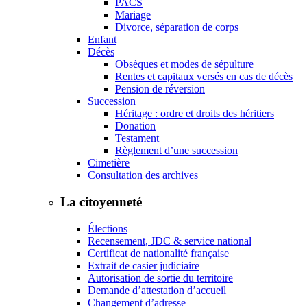
PACS
Mariage
Divorce, séparation de corps
Enfant
Décès
Obsèques et modes de sépulture
Rentes et capitaux versés en cas de décès
Pension de réversion
Succession
Héritage : ordre et droits des héritiers
Donation
Testament
Règlement d’une succession
Cimetière
Consultation des archives
La citoyenneté
Élections
Recensement, JDC & service national
Certificat de nationalité française
Extrait de casier judiciaire
Autorisation de sortie du territoire
Demande d’attestation d’accueil
Changement d’adresse