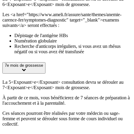
6<Exposant>e</Exposant> mois de grossesse.
Les <a href="https://www.ameli.fr/assure/sante/themes/anemie-
carence-fer/symptomes-diagnostic" target="_blank">examens
suivants</a> seront effectués :
Dépistage de l'antigène HBs
Numération globulaire
Recherche d'anticorps irréguliers, si vous avez un rhésus
négatif ou si vous avez été transfusée
7e mois de grossesse
La 5<Exposant>e</Exposant> consultation devra se dérouler au
7<Exposant>e</Exposant> mois de grossesse.
À partir de ce mois, vous bénéficierez de 7 séances de préparation à
l'accouchement et à la parentalité.
Ces séances pourront être réalisées par votre médecin ou sage-
femme et peuvent se dérouler sous forme de cours individuel ou
collectif.