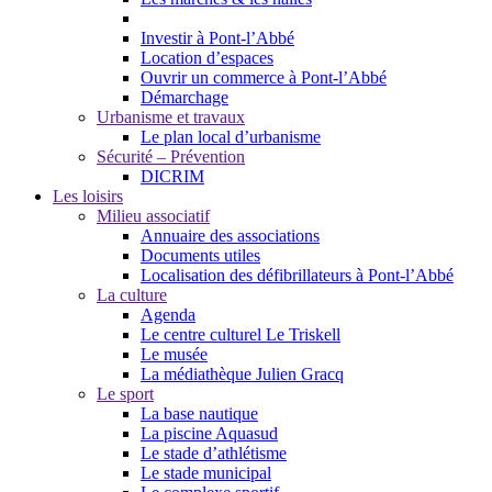
Investir à Pont-l’Abbé
Location d’espaces
Ouvrir un commerce à Pont-l’Abbé
Démarchage
Urbanisme et travaux
Le plan local d’urbanisme
Sécurité – Prévention
DICRIM
Les loisirs
Milieu associatif
Annuaire des associations
Documents utiles
Localisation des défibrillateurs à Pont-l’Abbé
La culture
Agenda
Le centre culturel Le Triskell
Le musée
La médiathèque Julien Gracq
Le sport
La base nautique
La piscine Aquasud
Le stade d’athlétisme
Le stade municipal