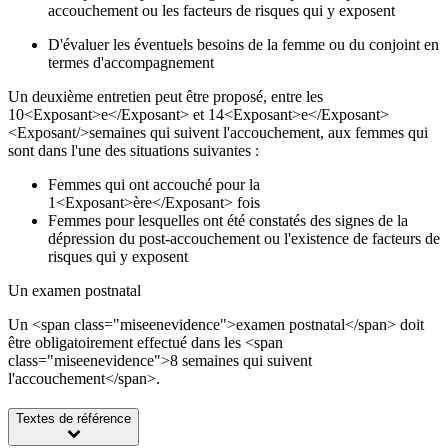
accouchement ou les facteurs de risques qui y exposent
D'évaluer les éventuels besoins de la femme ou du conjoint en
termes d'accompagnement
Un deuxième entretien peut être proposé, entre les
10<Exposant>e</Exposant> et 14<Exposant>e</Exposant>
<Exposant/>semaines qui suivent l'accouchement, aux femmes qui
sont dans l'une des situations suivantes :
Femmes qui ont accouché pour la
1<Exposant>ère</Exposant> fois
Femmes pour lesquelles ont été constatés des signes de la
dépression du post-accouchement ou l'existence de facteurs de
risques qui y exposent
Un examen postnatal
Un <span class="miseenevidence">examen postnatal</span> doit
être obligatoirement effectué dans les <span
class="miseenevidence">8 semaines qui suivent
l'accouchement</span>.
Textes de référence