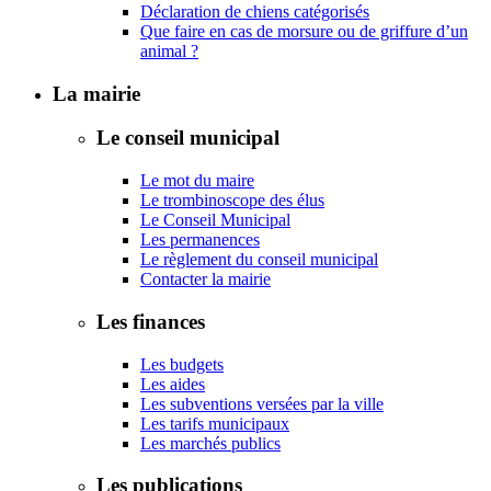
Déclaration de chiens catégorisés
Que faire en cas de morsure ou de griffure d’un
animal ?
La mairie
Le conseil municipal
Le mot du maire
Le trombinoscope des élus
Le Conseil Municipal
Les permanences
Le règlement du conseil municipal
Contacter la mairie
Les finances
Les budgets
Les aides
Les subventions versées par la ville
Les tarifs municipaux
Les marchés publics
Les publications