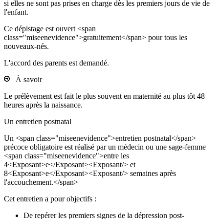
si elles ne sont pas prises en charge dès les premiers jours de vie de
l'enfant.
Ce dépistage est ouvert <span
class="miseenevidence">gratuitement</span> pour tous les
nouveaux-nés.
L'accord des parents est demandé.
À savoir
Le prélèvement est fait le plus souvent en maternité au plus tôt 48
heures après la naissance.
Un entretien postnatal
Un <span class="miseenevidence">entretien postnatal</span>
précoce obligatoire est réalisé par un médecin ou une sage-femme
<span class="miseenevidence">entre les
4<Exposant>e</Exposant><Exposant/> et
8<Exposant>e</Exposant><Exposant/> semaines après
l'accouchement.</span>
Cet entretien a pour objectifs :
De repérer les premiers signes de la dépression post-