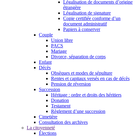
Légalisation de documents d’origine
étrangère
Légalisation de signature
Copie certifiée conforme d’un
document administratif
Papiers à conserver
Couple
Union libre
PACS
Mariage
Divorce, séparation de corps
Enfant
Décès
Obsèques et modes de sépulture
Rentes et capitaux versés en cas de décès
Pension de réversion
Succession
Héritage : ordre et droits des héritiers
Donation
Testament
Règlement d’une succession
Cimetière
Consultation des archives
La citoyenneté
Élections