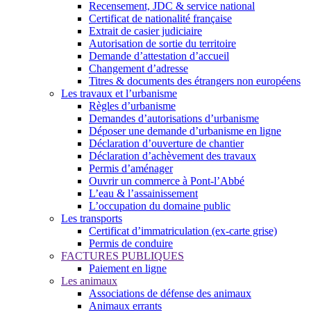
Recensement, JDC & service national
Certificat de nationalité française
Extrait de casier judiciaire
Autorisation de sortie du territoire
Demande d’attestation d’accueil
Changement d’adresse
Titres & documents des étrangers non européens
Les travaux et l’urbanisme
Règles d’urbanisme
Demandes d’autorisations d’urbanisme
Déposer une demande d’urbanisme en ligne
Déclaration d’ouverture de chantier
Déclaration d’achèvement des travaux
Permis d’aménager
Ouvrir un commerce à Pont-l’Abbé
L’eau & l’assainissement
L’occupation du domaine public
Les transports
Certificat d’immatriculation (ex-carte grise)
Permis de conduire
FACTURES PUBLIQUES
Paiement en ligne
Les animaux
Associations de défense des animaux
Animaux errants