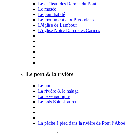
Le château des Barons du Pont
Le musée
Le pont habité
Le monument aux Bigoudens
L’église de Lambour
L’église Notre Dame des Carmes
Le port & la rivière
Le port
La rivière & le halage
La base nautique
Le bois Saint-Laurent
La pêche à pied dans la rivière de Pont-l’Abbé