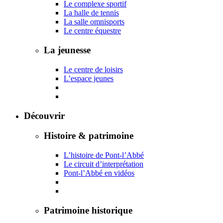
Le complexe sportif
La halle de tennis
La salle omnisports
Le centre équestre
La jeunesse
Le centre de loisirs
L’espace jeunes
Découvrir
Histoire & patrimoine
L’histoire de Pont-l’Abbé
Le circuit d’interprétation
Pont-l’Abbé en vidéos
Patrimoine historique