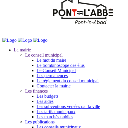
La mairie
Le conseil municipal
Le mot du maire
Le trombinoscope des élus
Le Conseil Municipal
Les permanences
Le règlement du conseil municipal
Contacter la mairie
Les finances
Les budgets
Les aides
Les subventions versées par la ville
Les tarifs municipaux
Les marchés publics
Les publications
Les conseils municipaux