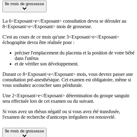
8e mois de grossesse
La 6<Exposant>e</Exposant> consultation devra se dérouler au
8<Exposant>e</Exposant> mois de grossesse.
C'est au cours de ce mois qu'une 3<Exposant>e</Exposant>
échographie devra être réalisée pour :
préciser l'emplacement du placenta et la position de votre bébé
dans l'utérus
et de vérifier son développement.
Durant ce 8<Exposant>e</Exposant> mois, vous devrez passer une
consultation pré-anesthésique. Cet examen est obligatoire, même si
vous souhaitez accoucher sans péridurale.
Une 2<Exposant>e</Exposant> détermination du groupe sanguin
sera effectuée lors de cet examen ou du suivant.
Si vous avez un rhésus négatif ou si vous avez été transfusée,
l'examen de recherche d'anticorps irréguliers est renouvelé.
9e mois de grossesse