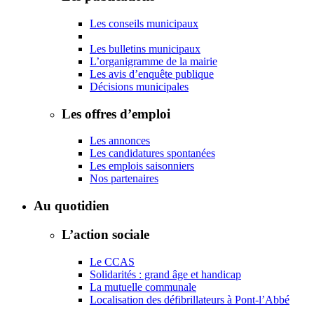
Les conseils municipaux
Les bulletins municipaux
L’organigramme de la mairie
Les avis d’enquête publique
Décisions municipales
Les offres d’emploi
Les annonces
Les candidatures spontanées
Les emplois saisonniers
Nos partenaires
Au quotidien
L’action sociale
Le CCAS
Solidarités : grand âge et handicap
La mutuelle communale
Localisation des défibrillateurs à Pont-l’Abbé