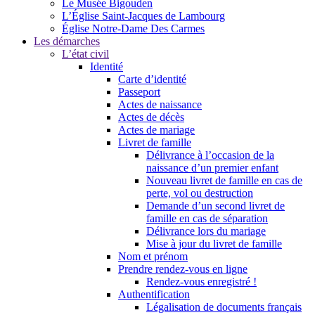
Le Musée Bigouden
L’Église Saint-Jacques de Lambourg
Église Notre-Dame Des Carmes
Les démarches
L’état civil
Identité
Carte d’identité
Passeport
Actes de naissance
Actes de décès
Actes de mariage
Livret de famille
Délivrance à l’occasion de la
naissance d’un premier enfant
Nouveau livret de famille en cas de
perte, vol ou destruction
Demande d’un second livret de
famille en cas de séparation
Délivrance lors du mariage
Mise à jour du livret de famille
Nom et prénom
Prendre rendez-vous en ligne
Rendez-vous enregistré !
Authentification
Légalisation de documents français