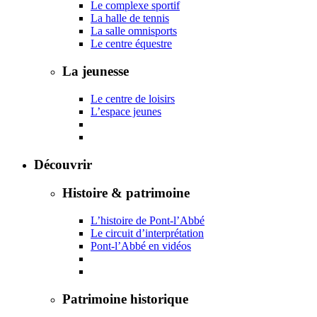
Le complexe sportif
La halle de tennis
La salle omnisports
Le centre équestre
La jeunesse
Le centre de loisirs
L’espace jeunes
Découvrir
Histoire & patrimoine
L’histoire de Pont-l’Abbé
Le circuit d’interprétation
Pont-l’Abbé en vidéos
Patrimoine historique