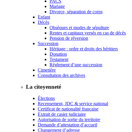
PACS
Mariage
Divorce, séparation de corps
Enfant
Décès
Obsèques et modes de sépulture
Rentes et capitaux versés en cas de décès
Pension de réversion
Succession
Héritage : ordre et droits des héritiers
Donation
Testament
Règlement d’une succession
Cimetière
Consultation des archives
La citoyenneté
Élections
Recensement, JDC & service national
Certificat de nationalité française
Extrait de casier judiciaire
Autorisation de sortie du territoire
Demande d’attestation d’accueil
Changement d’adresse