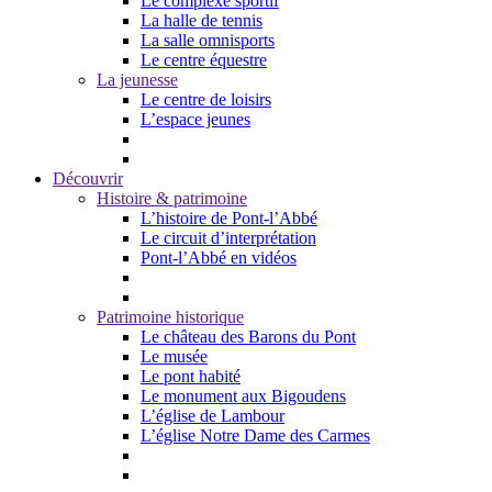
Le complexe sportif
La halle de tennis
La salle omnisports
Le centre équestre
La jeunesse
Le centre de loisirs
L’espace jeunes
Découvrir
Histoire & patrimoine
L’histoire de Pont-l’Abbé
Le circuit d’interprétation
Pont-l’Abbé en vidéos
Patrimoine historique
Le château des Barons du Pont
Le musée
Le pont habité
Le monument aux Bigoudens
L’église de Lambour
L’église Notre Dame des Carmes