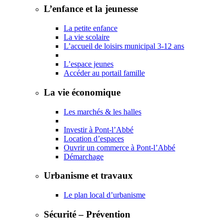
L’enfance et la jeunesse
La petite enfance
La vie scolaire
L’accueil de loisirs municipal 3-12 ans
L’espace jeunes
Accéder au portail famille
La vie économique
Les marchés & les halles
Investir à Pont-l’Abbé
Location d’espaces
Ouvrir un commerce à Pont-l’Abbé
Démarchage
Urbanisme et travaux
Le plan local d’urbanisme
Sécurité – Prévention