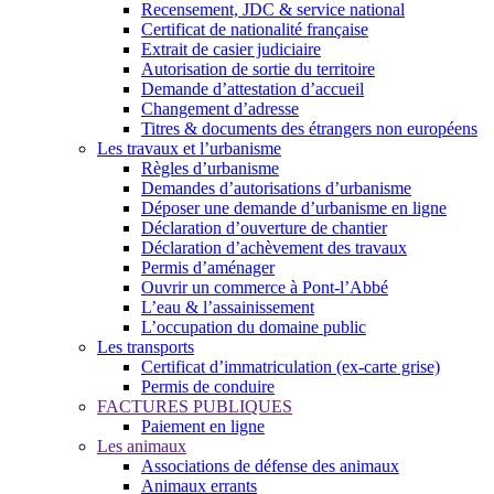
Recensement, JDC & service national
Certificat de nationalité française
Extrait de casier judiciaire
Autorisation de sortie du territoire
Demande d’attestation d’accueil
Changement d’adresse
Titres & documents des étrangers non européens
Les travaux et l’urbanisme
Règles d’urbanisme
Demandes d’autorisations d’urbanisme
Déposer une demande d’urbanisme en ligne
Déclaration d’ouverture de chantier
Déclaration d’achèvement des travaux
Permis d’aménager
Ouvrir un commerce à Pont-l’Abbé
L’eau & l’assainissement
L’occupation du domaine public
Les transports
Certificat d’immatriculation (ex-carte grise)
Permis de conduire
FACTURES PUBLIQUES
Paiement en ligne
Les animaux
Associations de défense des animaux
Animaux errants