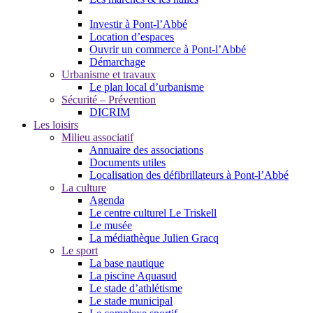
Investir à Pont-l’Abbé
Location d’espaces
Ouvrir un commerce à Pont-l’Abbé
Démarchage
Urbanisme et travaux
Le plan local d’urbanisme
Sécurité – Prévention
DICRIM
Les loisirs
Milieu associatif
Annuaire des associations
Documents utiles
Localisation des défibrillateurs à Pont-l’Abbé
La culture
Agenda
Le centre culturel Le Triskell
Le musée
La médiathèque Julien Gracq
Le sport
La base nautique
La piscine Aquasud
Le stade d’athlétisme
Le stade municipal