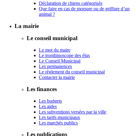
Déclaration de chiens catégorisés
Que faire en cas de morsure ou de griffure d’un
animal ?
La mairie
Le conseil municipal
Le mot du maire
Le trombinoscope des élus
Le Conseil Municipal
Les permanences
Le règlement du conseil municipal
Contacter la mairie
Les finances
Les budgets
Les aides
Les subventions versées par la ville
Les tarifs municipaux
Les marchés publics
Les publications