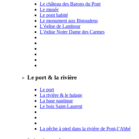
Le château des Barons du Pont
Le musée
Le pont habité
Le monument aux Bigoudens
L’église de Lambour
L’église Notre Dame des Carmes
Le port & la rivière
Le port
La rivière & le halage
La base nautique
Le bois Saint-Laurent
La pêche à pied dans la rivière de Pont-l’Abbé