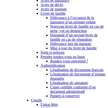
Actes de naissance
Actes de décès
Actes de mariage
Livret de famille
Délivrance à l’occasion de la
naissance d’un premier enfant
Nouveau livret de famille en cas de
perte, vol ou destruction
Demande d’un second livret de
famille en cas de séparation
Délivrance lors du mariage
Mise à jour du livret de famille
Nom et prénom
Prendre rendez-vous en ligne
Rendez-vous enregistré !
Authentification
Légalisation de documents français
Légalisation de documents d’origine
étrangère
Légalisation de signature
Copie certifiée conforme d’un
document administratif
Papiers à conserver
Couple
Union libre