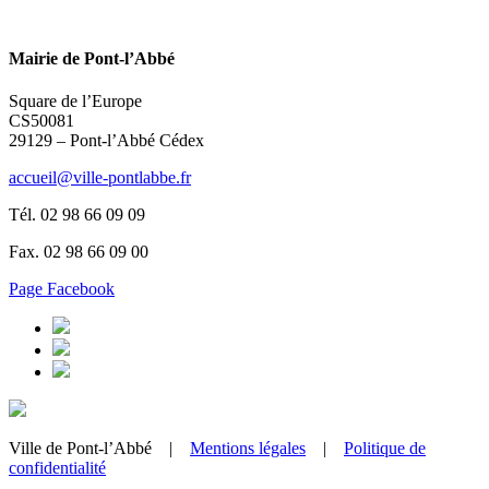
Mairie de Pont-l’Abbé
Square de l’Europe
CS50081
29129 – Pont-l’Abbé Cédex
accueil@ville-pontlabbe.fr
Tél. 02 98 66 09 09
Fax. 02 98 66 09 00
Page Facebook
Ville de Pont-l’Abbé |
Mentions légales
|
Politique de
confidentialité