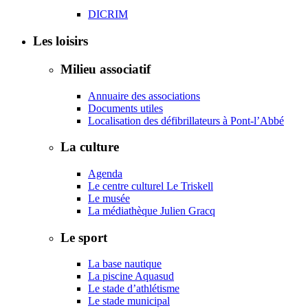
DICRIM
Les loisirs
Milieu associatif
Annuaire des associations
Documents utiles
Localisation des défibrillateurs à Pont-l’Abbé
La culture
Agenda
Le centre culturel Le Triskell
Le musée
La médiathèque Julien Gracq
Le sport
La base nautique
La piscine Aquasud
Le stade d’athlétisme
Le stade municipal