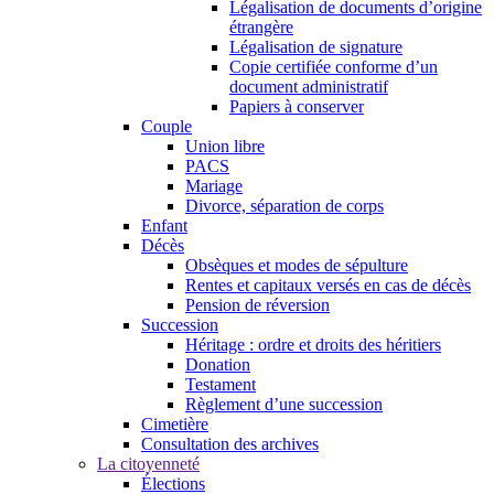
Légalisation de documents d’origine
étrangère
Légalisation de signature
Copie certifiée conforme d’un
document administratif
Papiers à conserver
Couple
Union libre
PACS
Mariage
Divorce, séparation de corps
Enfant
Décès
Obsèques et modes de sépulture
Rentes et capitaux versés en cas de décès
Pension de réversion
Succession
Héritage : ordre et droits des héritiers
Donation
Testament
Règlement d’une succession
Cimetière
Consultation des archives
La citoyenneté
Élections