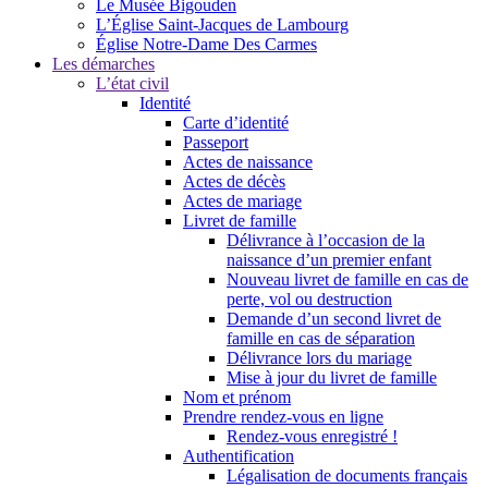
Le Musée Bigouden
L’Église Saint-Jacques de Lambourg
Église Notre-Dame Des Carmes
Les démarches
L’état civil
Identité
Carte d’identité
Passeport
Actes de naissance
Actes de décès
Actes de mariage
Livret de famille
Délivrance à l’occasion de la
naissance d’un premier enfant
Nouveau livret de famille en cas de
perte, vol ou destruction
Demande d’un second livret de
famille en cas de séparation
Délivrance lors du mariage
Mise à jour du livret de famille
Nom et prénom
Prendre rendez-vous en ligne
Rendez-vous enregistré !
Authentification
Légalisation de documents français