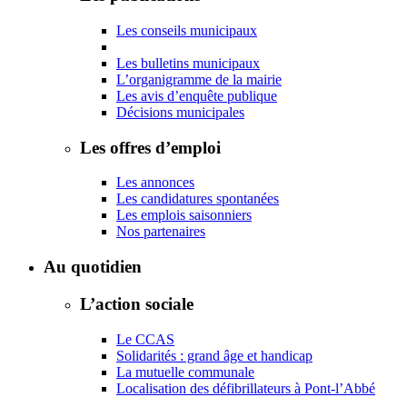
Les conseils municipaux
Les bulletins municipaux
L’organigramme de la mairie
Les avis d’enquête publique
Décisions municipales
Les offres d’emploi
Les annonces
Les candidatures spontanées
Les emplois saisonniers
Nos partenaires
Au quotidien
L’action sociale
Le CCAS
Solidarités : grand âge et handicap
La mutuelle communale
Localisation des défibrillateurs à Pont-l’Abbé