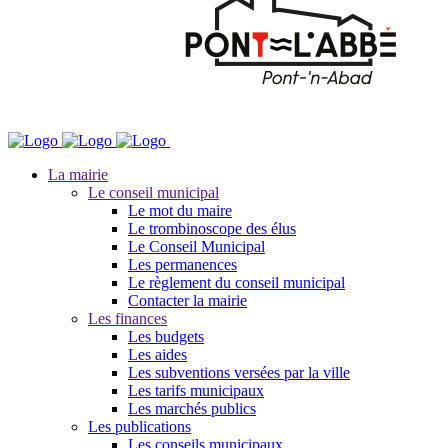
La mairie
Le conseil municipal
Le mot du maire
Le trombinoscope des élus
Le Conseil Municipal
Les permanences
Le règlement du conseil municipal
Contacter la mairie
Les finances
Les budgets
Les aides
Les subventions versées par la ville
Les tarifs municipaux
Les marchés publics
Les publications
Les conseils municipaux