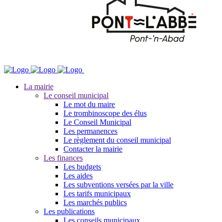
La mairie
Le conseil municipal
Le mot du maire
Le trombinoscope des élus
Le Conseil Municipal
Les permanences
Le règlement du conseil municipal
Contacter la mairie
Les finances
Les budgets
Les aides
Les subventions versées par la ville
Les tarifs municipaux
Les marchés publics
Les publications
Les conseils municipaux