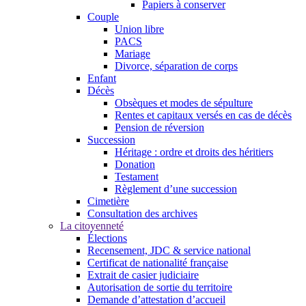
Papiers à conserver
Couple
Union libre
PACS
Mariage
Divorce, séparation de corps
Enfant
Décès
Obsèques et modes de sépulture
Rentes et capitaux versés en cas de décès
Pension de réversion
Succession
Héritage : ordre et droits des héritiers
Donation
Testament
Règlement d’une succession
Cimetière
Consultation des archives
La citoyenneté
Élections
Recensement, JDC & service national
Certificat de nationalité française
Extrait de casier judiciaire
Autorisation de sortie du territoire
Demande d’attestation d’accueil