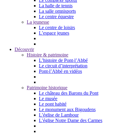
Le complexe sportif
La halle de tennis
La salle omnisports
Le centre équestre
La jeunesse
Le centre de loisirs
L’espace jeunes
Découvrir
Histoire & patrimoine
L’histoire de Pont-l’Abbé
Le circuit d’interprétation
Pont-l’Abbé en vidéos
Patrimoine historique
Le château des Barons du Pont
Le musée
Le pont habité
Le monument aux Bigoudens
L’église de Lambour
L’église Notre Dame des Carmes