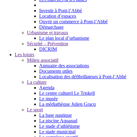
Investir à Pont-l’Abbé
Location d’espaces
Ouvrir un commerce à Pont-l’Abbé
Démarchage
Urbanisme et travaux
Le plan local d’urbanisme
Sécurité – Prévention
DICRIM
Les loisirs
Milieu associatif
Annuaire des associations
Documents utiles
Localisation des défibrillateurs à Pont-l’Abbé
La culture
Agenda
Le centre culturel Le Triskell
Le musée
La médiathèque Julien Gracq
Le sport
La base nautique
La piscine Aquasud
Le stade d’athlétisme
Le stade municipal