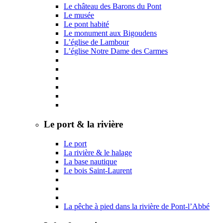
Le château des Barons du Pont
Le musée
Le pont habité
Le monument aux Bigoudens
L’église de Lambour
L’église Notre Dame des Carmes
Le port & la rivière
Le port
La rivière & le halage
La base nautique
Le bois Saint-Laurent
La pêche à pied dans la rivière de Pont-l’Abbé