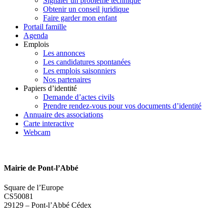
Signaler un problème technique
Obtenir un conseil juridique
Faire garder mon enfant
Portail famille
Agenda
Emplois
Les annonces
Les candidatures spontanées
Les emplois saisonniers
Nos partenaires
Papiers d’identité
Demande d’actes civils
Prendre rendez-vous pour vos documents d’identité
Annuaire des associations
Carte interactive
Webcam
Mairie de Pont-l’Abbé
Square de l’Europe
CS50081
29129 – Pont-l’Abbé Cédex