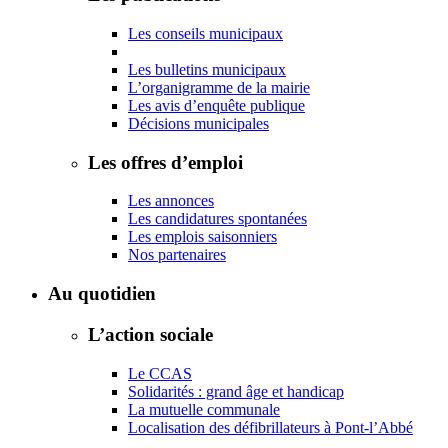
Les conseils municipaux
Les bulletins municipaux
L’organigramme de la mairie
Les avis d’enquête publique
Décisions municipales
Les offres d’emploi
Les annonces
Les candidatures spontanées
Les emplois saisonniers
Nos partenaires
Au quotidien
L’action sociale
Le CCAS
Solidarités : grand âge et handicap
La mutuelle communale
Localisation des défibrillateurs à Pont-l’Abbé