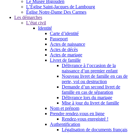
Le Musée Bigouden
L’Église Saint-Jacques de Lambourg
Église Notre-Dame Des Carmes
Les démarches
L’état civil
Identité
Carte d’identité
Passeport
Actes de naissance
Actes de décès
Actes de mariage
Livret de famille
Délivrance à l’occasion de la
naissance d’un premier enfant
Nouveau livret de famille en cas de
perte, vol ou destruction
Demande d’un second livret de
famille en cas de séparation
Délivrance lors du mariage
Mise à jour du livret de famille
Nom et prénom
Prendre rendez-vous en ligne
Rendez-vous enregistré !
Authentification
Légalisation de documents français