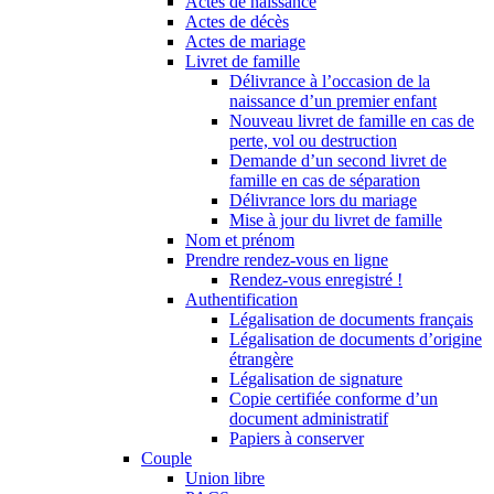
Actes de naissance
Actes de décès
Actes de mariage
Livret de famille
Délivrance à l’occasion de la
naissance d’un premier enfant
Nouveau livret de famille en cas de
perte, vol ou destruction
Demande d’un second livret de
famille en cas de séparation
Délivrance lors du mariage
Mise à jour du livret de famille
Nom et prénom
Prendre rendez-vous en ligne
Rendez-vous enregistré !
Authentification
Légalisation de documents français
Légalisation de documents d’origine
étrangère
Légalisation de signature
Copie certifiée conforme d’un
document administratif
Papiers à conserver
Couple
Union libre