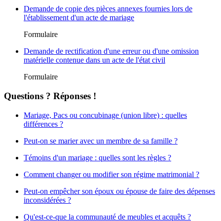
Demande de copie des pièces annexes fournies lors de
l'établissement d'un acte de mariage
Formulaire
Demande de rectification d'une erreur ou d'une omission
matérielle contenue dans un acte de l'état civil
Formulaire
Questions ? Réponses !
Mariage, Pacs ou concubinage (union libre) : quelles
différences ?
Peut-on se marier avec un membre de sa famille ?
Témoins d'un mariage : quelles sont les règles ?
Comment changer ou modifier son régime matrimonial ?
Peut-on empêcher son époux ou épouse de faire des dépenses
inconsidérées ?
Qu'est-ce-que la communauté de meubles et acquêts ?