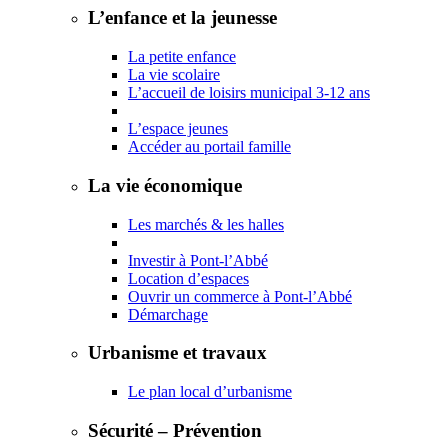
L’enfance et la jeunesse
La petite enfance
La vie scolaire
L’accueil de loisirs municipal 3-12 ans
L’espace jeunes
Accéder au portail famille
La vie économique
Les marchés & les halles
Investir à Pont-l’Abbé
Location d’espaces
Ouvrir un commerce à Pont-l’Abbé
Démarchage
Urbanisme et travaux
Le plan local d’urbanisme
Sécurité – Prévention