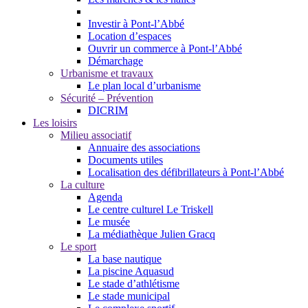
Investir à Pont-l’Abbé
Location d’espaces
Ouvrir un commerce à Pont-l’Abbé
Démarchage
Urbanisme et travaux
Le plan local d’urbanisme
Sécurité – Prévention
DICRIM
Les loisirs
Milieu associatif
Annuaire des associations
Documents utiles
Localisation des défibrillateurs à Pont-l’Abbé
La culture
Agenda
Le centre culturel Le Triskell
Le musée
La médiathèque Julien Gracq
Le sport
La base nautique
La piscine Aquasud
Le stade d’athlétisme
Le stade municipal