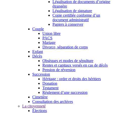
Légalisation de documents d’origine
étrangère
Légalisation de signature
Copie certifiée conforme d’un
document administratif
Papiers à conserver
Couple
Union libre
PACS
Mariage
Divorce, séparation de corps
Enfant
Décès
Obsèques et modes de sépulture
Rentes et capitaux versés en cas de décès
Pension de réversion
Succession
Héritage : ordre et droits des héritiers
Donation
Testament
Règlement d’une succession
Cimetière
Consultation des archives
La citoyenneté
Élections