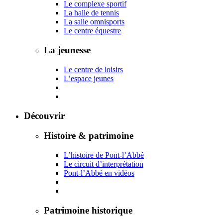
Le complexe sportif
La halle de tennis
La salle omnisports
Le centre équestre
La jeunesse
Le centre de loisirs
L’espace jeunes
Découvrir
Histoire & patrimoine
L’histoire de Pont-l’Abbé
Le circuit d’interprétation
Pont-l’Abbé en vidéos
Patrimoine historique