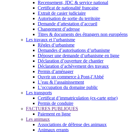
Recensement, JDC & service national
Certificat de nationalité française
Extrait de casier judiciaire
Autorisation de sortie du territoire
Demande d’attestation d’accueil
Changement d’adresse
Titres & documents des étrangers non européens
Les travaux et l’urbanisme
Règles d’urbanisme
Demandes d’autorisations d’urbanisme
Déposer une demande d’urbanisme en ligne
Déclaration d’ouverture de chantier
Déclaration d’achèvement des travaux
Permis d’aménager
Ouvrir un commerce à Pont-l’Abbé
L’eau & l’assainissement
L’occupation du domaine public
Les transports
Certificat d’immatriculation (ex-carte grise)
Permis de conduire
FACTURES PUBLIQUES
Paiement en ligne
Les animaux
Associations de défense des animaux
Animaux errants