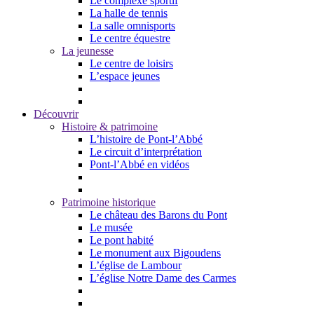
Le complexe sportif
La halle de tennis
La salle omnisports
Le centre équestre
La jeunesse
Le centre de loisirs
L’espace jeunes
Découvrir
Histoire & patrimoine
L’histoire de Pont-l’Abbé
Le circuit d’interprétation
Pont-l’Abbé en vidéos
Patrimoine historique
Le château des Barons du Pont
Le musée
Le pont habité
Le monument aux Bigoudens
L’église de Lambour
L’église Notre Dame des Carmes