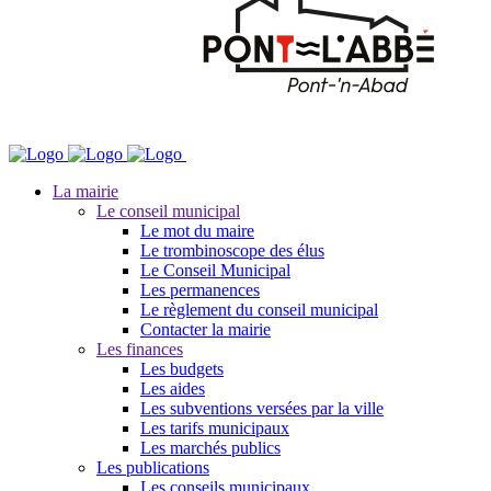
La mairie
Le conseil municipal
Le mot du maire
Le trombinoscope des élus
Le Conseil Municipal
Les permanences
Le règlement du conseil municipal
Contacter la mairie
Les finances
Les budgets
Les aides
Les subventions versées par la ville
Les tarifs municipaux
Les marchés publics
Les publications
Les conseils municipaux