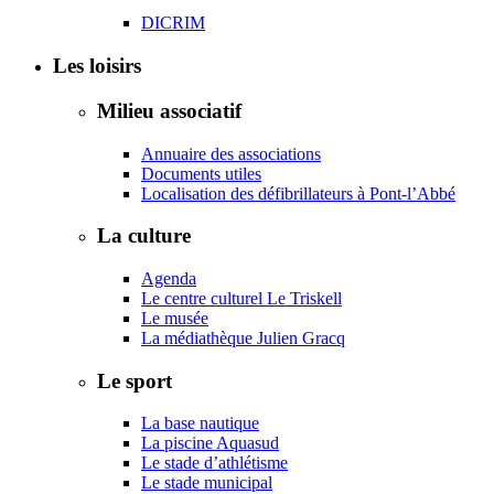
DICRIM
Les loisirs
Milieu associatif
Annuaire des associations
Documents utiles
Localisation des défibrillateurs à Pont-l’Abbé
La culture
Agenda
Le centre culturel Le Triskell
Le musée
La médiathèque Julien Gracq
Le sport
La base nautique
La piscine Aquasud
Le stade d’athlétisme
Le stade municipal