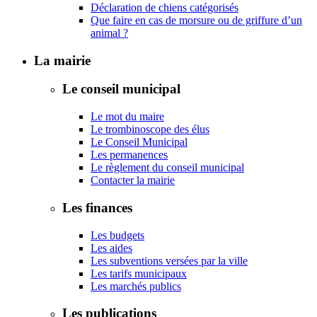
Déclaration de chiens catégorisés
Que faire en cas de morsure ou de griffure d’un
animal ?
La mairie
Le conseil municipal
Le mot du maire
Le trombinoscope des élus
Le Conseil Municipal
Les permanences
Le règlement du conseil municipal
Contacter la mairie
Les finances
Les budgets
Les aides
Les subventions versées par la ville
Les tarifs municipaux
Les marchés publics
Les publications