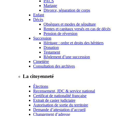
PACS
Mariage
Divorce, séparation de corps
Enfant
Décès
Obsèques et modes de sépulture
Rentes et capitaux versés en cas de décès
Pension de réversion
Succession
Héritage : ordre et droits des héritiers
Donation
Testament
Règlement d’une succession
Cimetière
Consultation des archives
La citoyenneté
Élections
Recensement, JDC & service national
Certificat de nationalité française
Extrait de casier judiciaire
Autorisation de sortie du territoire
Demande d’attestation d’accueil
Changement d’adresse