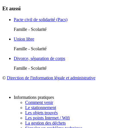
Et aussi
Pacte civil de solidarité (Pacs)
Famille - Scolarité
Union libre
Famille - Scolarité
Divorce, séparation de corps
Famille - Scolarité
©
Direction de l'information légale et administrative
Informations pratiques
Comment venir
Le stationnement
Les objets trouvés
Les points Internet / Wifi
La gestion des déchets