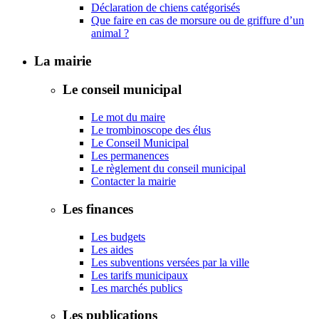
Déclaration de chiens catégorisés
Que faire en cas de morsure ou de griffure d’un
animal ?
La mairie
Le conseil municipal
Le mot du maire
Le trombinoscope des élus
Le Conseil Municipal
Les permanences
Le règlement du conseil municipal
Contacter la mairie
Les finances
Les budgets
Les aides
Les subventions versées par la ville
Les tarifs municipaux
Les marchés publics
Les publications