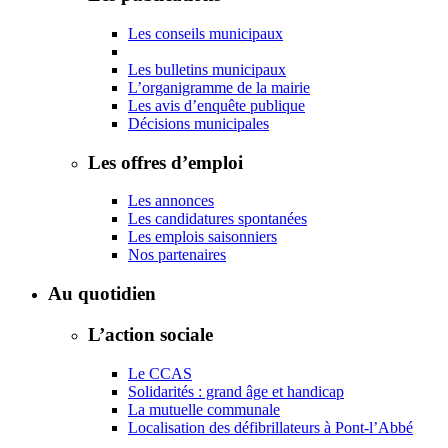
Les conseils municipaux
Les bulletins municipaux
L’organigramme de la mairie
Les avis d’enquête publique
Décisions municipales
Les offres d’emploi
Les annonces
Les candidatures spontanées
Les emplois saisonniers
Nos partenaires
Au quotidien
L’action sociale
Le CCAS
Solidarités : grand âge et handicap
La mutuelle communale
Localisation des défibrillateurs à Pont-l’Abbé