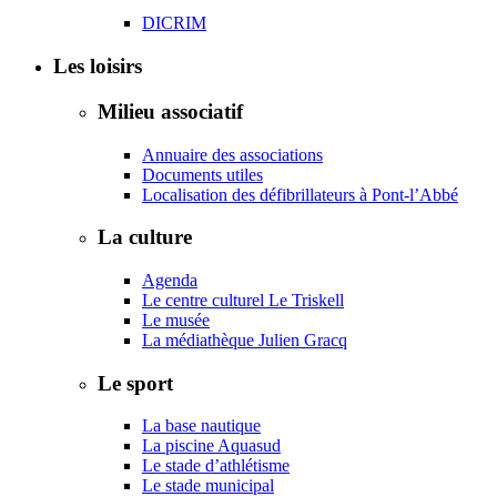
DICRIM
Les loisirs
Milieu associatif
Annuaire des associations
Documents utiles
Localisation des défibrillateurs à Pont-l’Abbé
La culture
Agenda
Le centre culturel Le Triskell
Le musée
La médiathèque Julien Gracq
Le sport
La base nautique
La piscine Aquasud
Le stade d’athlétisme
Le stade municipal