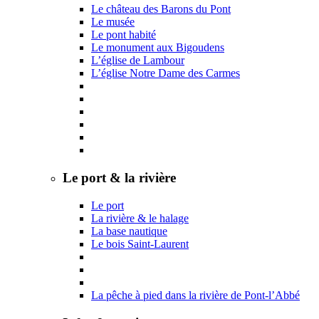
Le château des Barons du Pont
Le musée
Le pont habité
Le monument aux Bigoudens
L’église de Lambour
L’église Notre Dame des Carmes
Le port & la rivière
Le port
La rivière & le halage
La base nautique
Le bois Saint-Laurent
La pêche à pied dans la rivière de Pont-l’Abbé