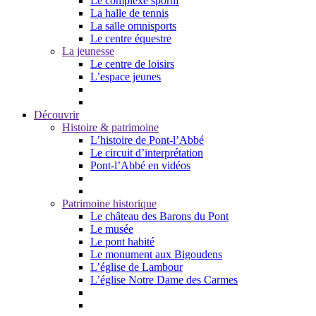
Le complexe sportif
La halle de tennis
La salle omnisports
Le centre équestre
La jeunesse
Le centre de loisirs
L’espace jeunes
Découvrir
Histoire & patrimoine
L’histoire de Pont-l’Abbé
Le circuit d’interprétation
Pont-l’Abbé en vidéos
Patrimoine historique
Le château des Barons du Pont
Le musée
Le pont habité
Le monument aux Bigoudens
L’église de Lambour
L’église Notre Dame des Carmes