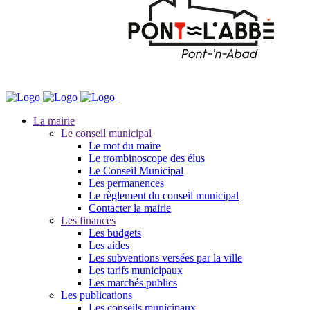
La mairie
Le conseil municipal
Le mot du maire
Le trombinoscope des élus
Le Conseil Municipal
Les permanences
Le règlement du conseil municipal
Contacter la mairie
Les finances
Les budgets
Les aides
Les subventions versées par la ville
Les tarifs municipaux
Les marchés publics
Les publications
Les conseils municipaux