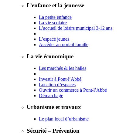
L’enfance et la jeunesse
La petite enfance
La vie scolaire
L’accueil de loisirs municipal 3-12 ans
L’espace jeunes
Accéder au portail famille
La vie économique
Les marchés & les halles
Investir à Pont-l’Abbé
Location d’espaces
Ouvrir un commerce à Pont-l’Abbé
Démarchage
Urbanisme et travaux
Le plan local d’urbanisme
Sécurité – Prévention