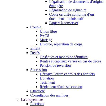
Légalisation de documents d’origine
étrangère
Légalisation de signature
Copie certifiée conforme d’un
document administratif
Papiers à conserver
Couple
Union libre
PACS
Mariage
Divorce, séparation de corps
Enfant
Décès
Obsèques et modes de sépulture
Rentes et capitaux versés en cas de décès
Pension de réversion
Succession
Héritage : ordre et droits des héritiers
Donation
Testament
Règlement d’une succession
Cimetière
Consultation des archives
La citoyenneté
Élections