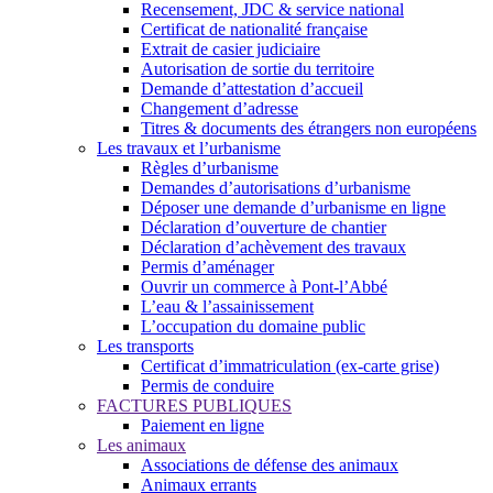
Recensement, JDC & service national
Certificat de nationalité française
Extrait de casier judiciaire
Autorisation de sortie du territoire
Demande d’attestation d’accueil
Changement d’adresse
Titres & documents des étrangers non européens
Les travaux et l’urbanisme
Règles d’urbanisme
Demandes d’autorisations d’urbanisme
Déposer une demande d’urbanisme en ligne
Déclaration d’ouverture de chantier
Déclaration d’achèvement des travaux
Permis d’aménager
Ouvrir un commerce à Pont-l’Abbé
L’eau & l’assainissement
L’occupation du domaine public
Les transports
Certificat d’immatriculation (ex-carte grise)
Permis de conduire
FACTURES PUBLIQUES
Paiement en ligne
Les animaux
Associations de défense des animaux
Animaux errants