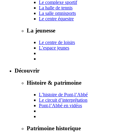
Le complexe sportif
La halle de tennis
La salle omnisports
Le centre équestre
La jeunesse
Le centre de loisirs
L’espace jeunes
Découvrir
Histoire & patrimoine
L’histoire de Pont-l’Abbé
Le circuit d’interprétation
Pont-l’Abbé en vidéos
Patrimoine historique