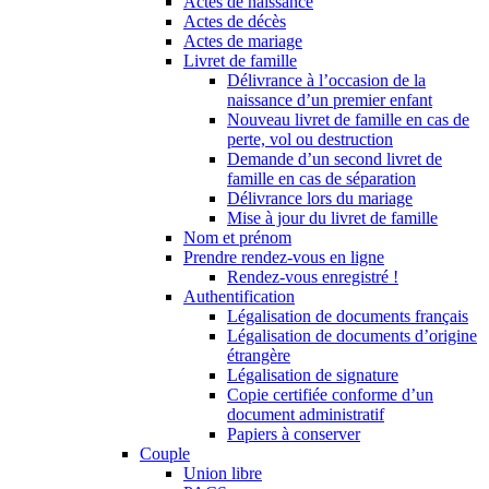
Actes de naissance
Actes de décès
Actes de mariage
Livret de famille
Délivrance à l’occasion de la
naissance d’un premier enfant
Nouveau livret de famille en cas de
perte, vol ou destruction
Demande d’un second livret de
famille en cas de séparation
Délivrance lors du mariage
Mise à jour du livret de famille
Nom et prénom
Prendre rendez-vous en ligne
Rendez-vous enregistré !
Authentification
Légalisation de documents français
Légalisation de documents d’origine
étrangère
Légalisation de signature
Copie certifiée conforme d’un
document administratif
Papiers à conserver
Couple
Union libre