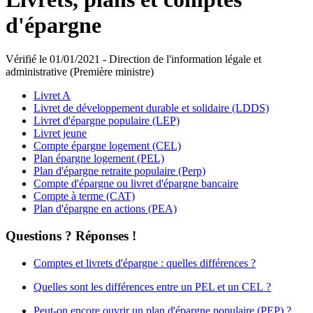
d'épargne
Vérifié le 01/01/2021 - Direction de l'information légale et
administrative (Première ministre)
Livret A
Livret de développement durable et solidaire (LDDS)
Livret d'épargne populaire (LEP)
Livret jeune
Compte épargne logement (CEL)
Plan épargne logement (PEL)
Plan d'épargne retraite populaire (Perp)
Compte d'épargne ou livret d'épargne bancaire
Compte à terme (CAT)
Plan d'épargne en actions (PEA)
Questions ? Réponses !
Comptes et livrets d'épargne : quelles différences ?
Quelles sont les différences entre un PEL et un CEL ?
Peut-on encore ouvrir un plan d'épargne populaire (PEP) ?