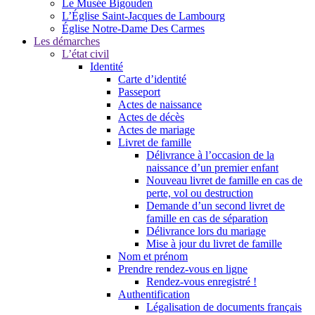
Le Musée Bigouden
L’Église Saint-Jacques de Lambourg
Église Notre-Dame Des Carmes
Les démarches
L’état civil
Identité
Carte d’identité
Passeport
Actes de naissance
Actes de décès
Actes de mariage
Livret de famille
Délivrance à l’occasion de la
naissance d’un premier enfant
Nouveau livret de famille en cas de
perte, vol ou destruction
Demande d’un second livret de
famille en cas de séparation
Délivrance lors du mariage
Mise à jour du livret de famille
Nom et prénom
Prendre rendez-vous en ligne
Rendez-vous enregistré !
Authentification
Légalisation de documents français