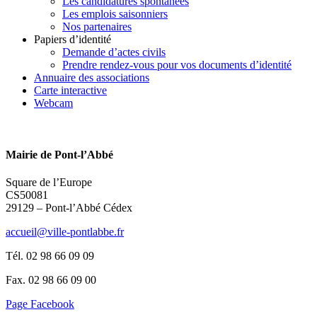
Les candidatures spontanées
Les emplois saisonniers
Nos partenaires
Papiers d’identité
Demande d’actes civils
Prendre rendez-vous pour vos documents d’identité
Annuaire des associations
Carte interactive
Webcam
Mairie de Pont-l’Abbé
Square de l’Europe
CS50081
29129 – Pont-l’Abbé Cédex
accueil@ville-pontlabbe.fr
Tél. 02 98 66 09 09
Fax. 02 98 66 09 00
Page Facebook