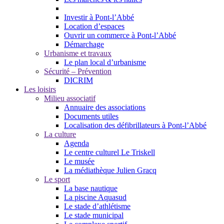
Investir à Pont-l’Abbé
Location d’espaces
Ouvrir un commerce à Pont-l’Abbé
Démarchage
Urbanisme et travaux
Le plan local d’urbanisme
Sécurité – Prévention
DICRIM
Les loisirs
Milieu associatif
Annuaire des associations
Documents utiles
Localisation des défibrillateurs à Pont-l’Abbé
La culture
Agenda
Le centre culturel Le Triskell
Le musée
La médiathèque Julien Gracq
Le sport
La base nautique
La piscine Aquasud
Le stade d’athlétisme
Le stade municipal