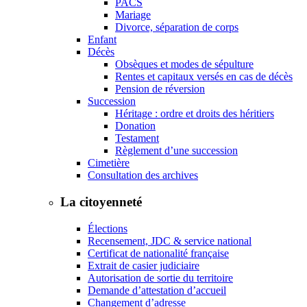
PACS
Mariage
Divorce, séparation de corps
Enfant
Décès
Obsèques et modes de sépulture
Rentes et capitaux versés en cas de décès
Pension de réversion
Succession
Héritage : ordre et droits des héritiers
Donation
Testament
Règlement d’une succession
Cimetière
Consultation des archives
La citoyenneté
Élections
Recensement, JDC & service national
Certificat de nationalité française
Extrait de casier judiciaire
Autorisation de sortie du territoire
Demande d’attestation d’accueil
Changement d’adresse