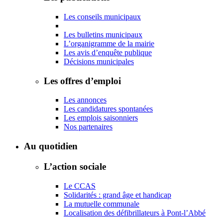
Les conseils municipaux
Les bulletins municipaux
L’organigramme de la mairie
Les avis d’enquête publique
Décisions municipales
Les offres d’emploi
Les annonces
Les candidatures spontanées
Les emplois saisonniers
Nos partenaires
Au quotidien
L’action sociale
Le CCAS
Solidarités : grand âge et handicap
La mutuelle communale
Localisation des défibrillateurs à Pont-l’Abbé