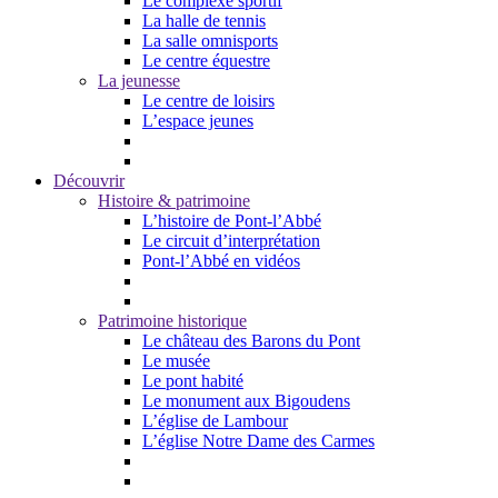
Le complexe sportif
La halle de tennis
La salle omnisports
Le centre équestre
La jeunesse
Le centre de loisirs
L’espace jeunes
Découvrir
Histoire & patrimoine
L’histoire de Pont-l’Abbé
Le circuit d’interprétation
Pont-l’Abbé en vidéos
Patrimoine historique
Le château des Barons du Pont
Le musée
Le pont habité
Le monument aux Bigoudens
L’église de Lambour
L’église Notre Dame des Carmes