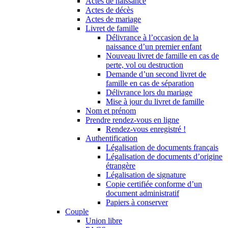
Actes de naissance
Actes de décès
Actes de mariage
Livret de famille
Délivrance à l’occasion de la
naissance d’un premier enfant
Nouveau livret de famille en cas de
perte, vol ou destruction
Demande d’un second livret de
famille en cas de séparation
Délivrance lors du mariage
Mise à jour du livret de famille
Nom et prénom
Prendre rendez-vous en ligne
Rendez-vous enregistré !
Authentification
Légalisation de documents français
Légalisation de documents d’origine
étrangère
Légalisation de signature
Copie certifiée conforme d’un
document administratif
Papiers à conserver
Couple
Union libre