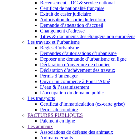
Recensement, JDC & service national
Certificat de nationalité française
Extrait de casier judiciaire
Autorisation de sortie du territoire
Demande d’attestation d’accueil
Changement d’adresse
Titres & documents des étrangers non européens
Les travaux et l’urbanisme
Règles d’urbanisme
Demandes d’autorisations d’urbanisme
Déposer une demande d’urbanisme en ligne
Déclaration d’ouverture de chantier
Déclaration d’achèvement des travaux
Permis d’aménager
Ouvrir un commerce à Pont-l’Abbé
L’eau & l’assainissement
L’occupation du domaine public
Les transports
Certificat d’immatriculation (ex-carte grise)
Permis de conduire
FACTURES PUBLIQUES
Paiement en ligne
Les animaux
Associations de défense des animaux
Animaux errants