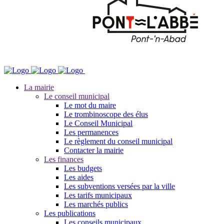
La mairie
Le conseil municipal
Le mot du maire
Le trombinoscope des élus
Le Conseil Municipal
Les permanences
Le règlement du conseil municipal
Contacter la mairie
Les finances
Les budgets
Les aides
Les subventions versées par la ville
Les tarifs municipaux
Les marchés publics
Les publications
Les conseils municipaux