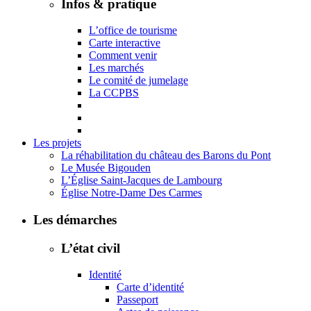
Infos & pratique
L’office de tourisme
Carte interactive
Comment venir
Les marchés
Le comité de jumelage
La CCPBS
Les projets
La réhabilitation du château des Barons du Pont
Le Musée Bigouden
L’Église Saint-Jacques de Lambourg
Église Notre-Dame Des Carmes
Les démarches
L’état civil
Identité
Carte d’identité
Passeport