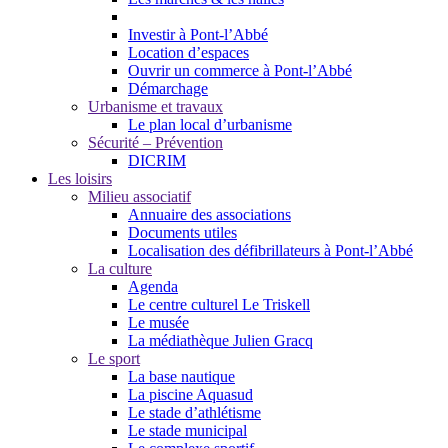
Investir à Pont-l’Abbé
Location d’espaces
Ouvrir un commerce à Pont-l’Abbé
Démarchage
Urbanisme et travaux
Le plan local d’urbanisme
Sécurité – Prévention
DICRIM
Les loisirs
Milieu associatif
Annuaire des associations
Documents utiles
Localisation des défibrillateurs à Pont-l’Abbé
La culture
Agenda
Le centre culturel Le Triskell
Le musée
La médiathèque Julien Gracq
Le sport
La base nautique
La piscine Aquasud
Le stade d’athlétisme
Le stade municipal