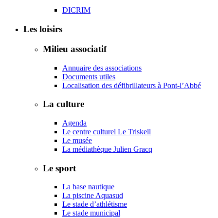
DICRIM
Les loisirs
Milieu associatif
Annuaire des associations
Documents utiles
Localisation des défibrillateurs à Pont-l’Abbé
La culture
Agenda
Le centre culturel Le Triskell
Le musée
La médiathèque Julien Gracq
Le sport
La base nautique
La piscine Aquasud
Le stade d’athlétisme
Le stade municipal