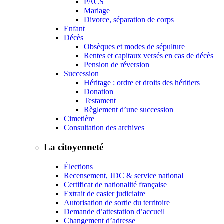
PACS
Mariage
Divorce, séparation de corps
Enfant
Décès
Obsèques et modes de sépulture
Rentes et capitaux versés en cas de décès
Pension de réversion
Succession
Héritage : ordre et droits des héritiers
Donation
Testament
Règlement d’une succession
Cimetière
Consultation des archives
La citoyenneté
Élections
Recensement, JDC & service national
Certificat de nationalité française
Extrait de casier judiciaire
Autorisation de sortie du territoire
Demande d’attestation d’accueil
Changement d’adresse