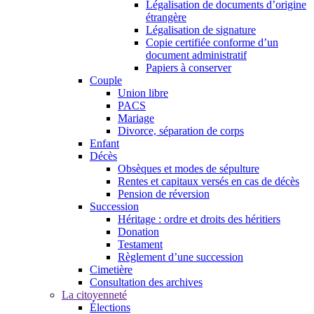
Légalisation de documents d’origine
étrangère
Légalisation de signature
Copie certifiée conforme d’un
document administratif
Papiers à conserver
Couple
Union libre
PACS
Mariage
Divorce, séparation de corps
Enfant
Décès
Obsèques et modes de sépulture
Rentes et capitaux versés en cas de décès
Pension de réversion
Succession
Héritage : ordre et droits des héritiers
Donation
Testament
Règlement d’une succession
Cimetière
Consultation des archives
La citoyenneté
Élections