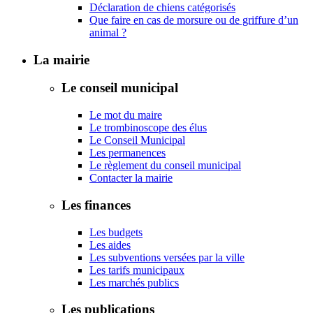
Déclaration de chiens catégorisés
Que faire en cas de morsure ou de griffure d’un
animal ?
La mairie
Le conseil municipal
Le mot du maire
Le trombinoscope des élus
Le Conseil Municipal
Les permanences
Le règlement du conseil municipal
Contacter la mairie
Les finances
Les budgets
Les aides
Les subventions versées par la ville
Les tarifs municipaux
Les marchés publics
Les publications