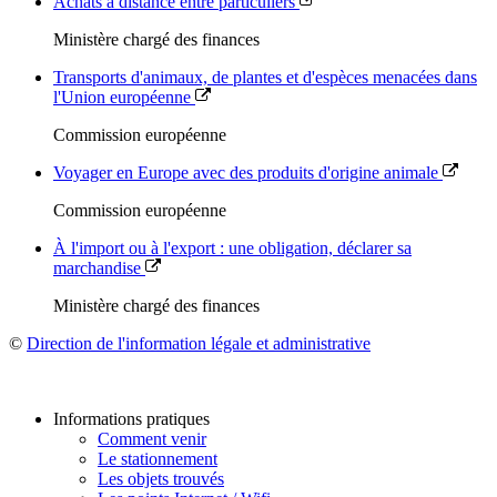
Achats à distance entre particuliers
Ministère chargé des finances
Transports d'animaux, de plantes et d'espèces menacées dans
l'Union européenne
Commission européenne
Voyager en Europe avec des produits d'origine animale
Commission européenne
À l'import ou à l'export : une obligation, déclarer sa
marchandise
Ministère chargé des finances
©
Direction de l'information légale et administrative
Informations pratiques
Comment venir
Le stationnement
Les objets trouvés