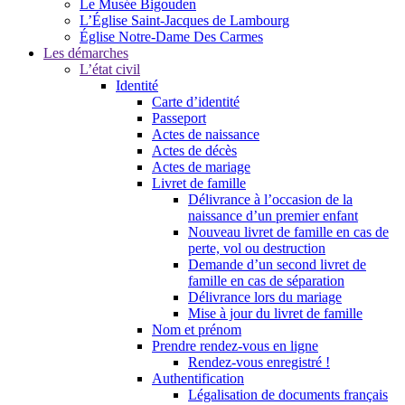
Le Musée Bigouden
L’Église Saint-Jacques de Lambourg
Église Notre-Dame Des Carmes
Les démarches
L’état civil
Identité
Carte d’identité
Passeport
Actes de naissance
Actes de décès
Actes de mariage
Livret de famille
Délivrance à l’occasion de la
naissance d’un premier enfant
Nouveau livret de famille en cas de
perte, vol ou destruction
Demande d’un second livret de
famille en cas de séparation
Délivrance lors du mariage
Mise à jour du livret de famille
Nom et prénom
Prendre rendez-vous en ligne
Rendez-vous enregistré !
Authentification
Légalisation de documents français