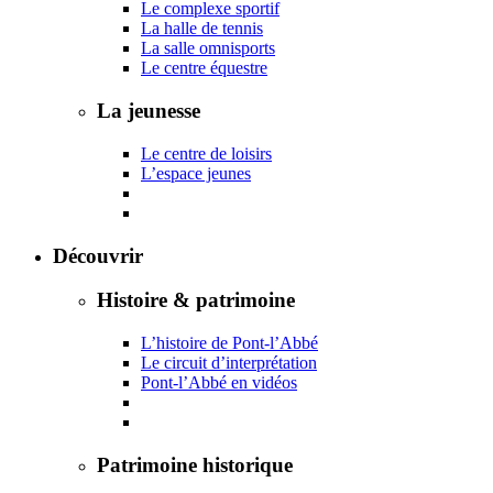
Le complexe sportif
La halle de tennis
La salle omnisports
Le centre équestre
La jeunesse
Le centre de loisirs
L’espace jeunes
Découvrir
Histoire & patrimoine
L’histoire de Pont-l’Abbé
Le circuit d’interprétation
Pont-l’Abbé en vidéos
Patrimoine historique