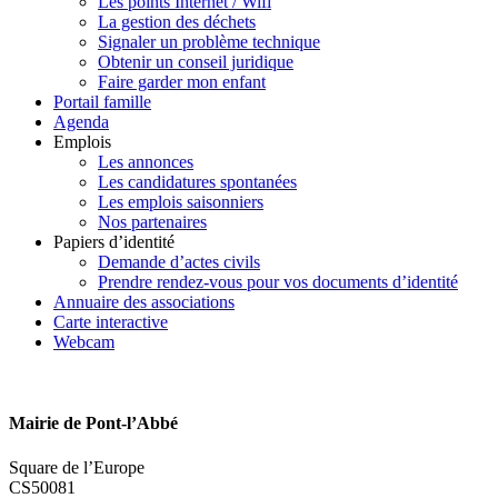
Les points Internet / Wifi
La gestion des déchets
Signaler un problème technique
Obtenir un conseil juridique
Faire garder mon enfant
Portail famille
Agenda
Emplois
Les annonces
Les candidatures spontanées
Les emplois saisonniers
Nos partenaires
Papiers d’identité
Demande d’actes civils
Prendre rendez-vous pour vos documents d’identité
Annuaire des associations
Carte interactive
Webcam
Mairie de Pont-l’Abbé
Square de l’Europe
CS50081