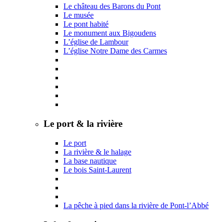
Le château des Barons du Pont
Le musée
Le pont habité
Le monument aux Bigoudens
L’église de Lambour
L’église Notre Dame des Carmes
Le port & la rivière
Le port
La rivière & le halage
La base nautique
Le bois Saint-Laurent
La pêche à pied dans la rivière de Pont-l’Abbé