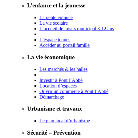
L’enfance et la jeunesse
La petite enfance
La vie scolaire
L’accueil de loisirs municipal 3-12 ans
L’espace jeunes
Accéder au portail famille
La vie économique
Les marchés & les halles
Investir à Pont-l’Abbé
Location d’espaces
Ouvrir un commerce à Pont-l’Abbé
Démarchage
Urbanisme et travaux
Le plan local d’urbanisme
Sécurité – Prévention