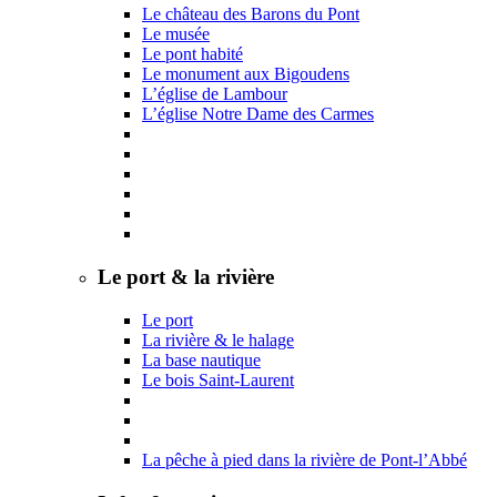
Le château des Barons du Pont
Le musée
Le pont habité
Le monument aux Bigoudens
L’église de Lambour
L’église Notre Dame des Carmes
Le port & la rivière
Le port
La rivière & le halage
La base nautique
Le bois Saint-Laurent
La pêche à pied dans la rivière de Pont-l’Abbé