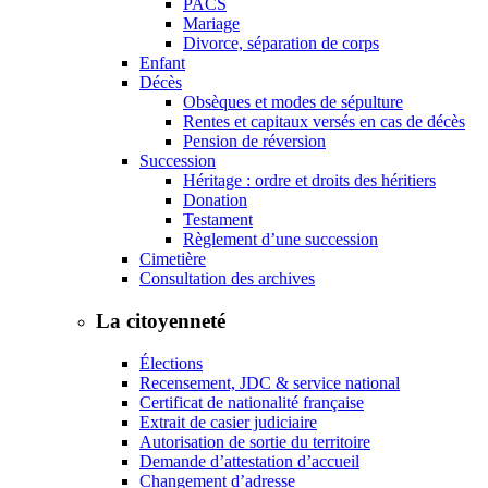
PACS
Mariage
Divorce, séparation de corps
Enfant
Décès
Obsèques et modes de sépulture
Rentes et capitaux versés en cas de décès
Pension de réversion
Succession
Héritage : ordre et droits des héritiers
Donation
Testament
Règlement d’une succession
Cimetière
Consultation des archives
La citoyenneté
Élections
Recensement, JDC & service national
Certificat de nationalité française
Extrait de casier judiciaire
Autorisation de sortie du territoire
Demande d’attestation d’accueil
Changement d’adresse