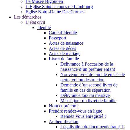
Le Musée Bigouden
L’Église Saint-Jacques de Lambourg
Église Notre-Dame Des Carmes
Les démarches
L’état civil
Identité
Carte d’identité
Passeport
Actes de naissance
Actes de décès
Actes de mariage
Livret de famille
Délivrance à l’occasion de la
naissance d’un premier enfant
Nouveau livret de famille en cas de
perte, vol ou destruction
Demande d’un second livret de
famille en cas de séparation
Délivrance lors du mariage
Mise à jour du livret de famille
Nom et prénom
Prendre rendez-vous en ligne
Rendez-vous enregistré !
Authentification
Légalisation de documents français