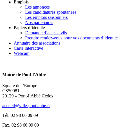
Emplois
Les annonces
Les candidatures spontanées
Les emplois saisonniers
Nos partenaires
Papiers d’identité
Demande d’actes civils
Prendre rendez-vous pour vos documents d’identité
Annuaire des associations
Carte interactive
Webcam
Mairie de Pont-l’Abbé
Square de l’Europe
CS50081
29129 – Pont-l’Abbé Cédex
accueil@ville-pontlabbe.fr
Tél. 02 98 66 09 09
Fax. 02 98 66 09 00