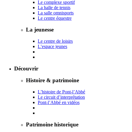
Le complexe sportif
La halle de tennis
La salle omnisports
Le centre équestre
La jeunesse
Le centre de loisirs
L’espace jeunes
Découvrir
Histoire & patrimoine
L’histoire de Pont-l’Abbé
Le circuit d’interprétation
Pont-l’Abbé en vidéos
Patrimoine historique