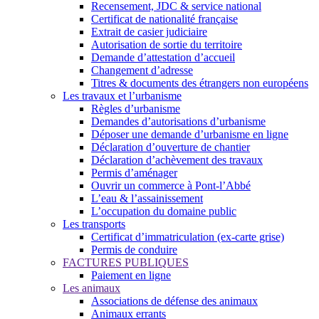
Recensement, JDC & service national
Certificat de nationalité française
Extrait de casier judiciaire
Autorisation de sortie du territoire
Demande d’attestation d’accueil
Changement d’adresse
Titres & documents des étrangers non européens
Les travaux et l’urbanisme
Règles d’urbanisme
Demandes d’autorisations d’urbanisme
Déposer une demande d’urbanisme en ligne
Déclaration d’ouverture de chantier
Déclaration d’achèvement des travaux
Permis d’aménager
Ouvrir un commerce à Pont-l’Abbé
L’eau & l’assainissement
L’occupation du domaine public
Les transports
Certificat d’immatriculation (ex-carte grise)
Permis de conduire
FACTURES PUBLIQUES
Paiement en ligne
Les animaux
Associations de défense des animaux
Animaux errants