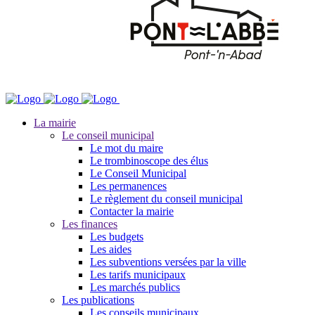
La mairie
Le conseil municipal
Le mot du maire
Le trombinoscope des élus
Le Conseil Municipal
Les permanences
Le règlement du conseil municipal
Contacter la mairie
Les finances
Les budgets
Les aides
Les subventions versées par la ville
Les tarifs municipaux
Les marchés publics
Les publications
Les conseils municipaux