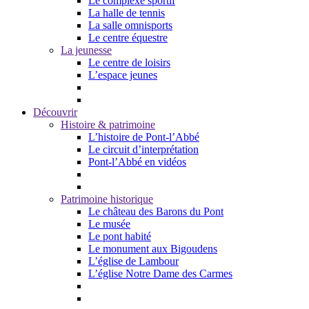
Le complexe sportif
La halle de tennis
La salle omnisports
Le centre équestre
La jeunesse
Le centre de loisirs
L’espace jeunes
Découvrir
Histoire & patrimoine
L’histoire de Pont-l’Abbé
Le circuit d’interprétation
Pont-l’Abbé en vidéos
Patrimoine historique
Le château des Barons du Pont
Le musée
Le pont habité
Le monument aux Bigoudens
L’église de Lambour
L’église Notre Dame des Carmes