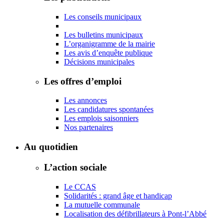
Les conseils municipaux
Les bulletins municipaux
L’organigramme de la mairie
Les avis d’enquête publique
Décisions municipales
Les offres d’emploi
Les annonces
Les candidatures spontanées
Les emplois saisonniers
Nos partenaires
Au quotidien
L’action sociale
Le CCAS
Solidarités : grand âge et handicap
La mutuelle communale
Localisation des défibrillateurs à Pont-l’Abbé