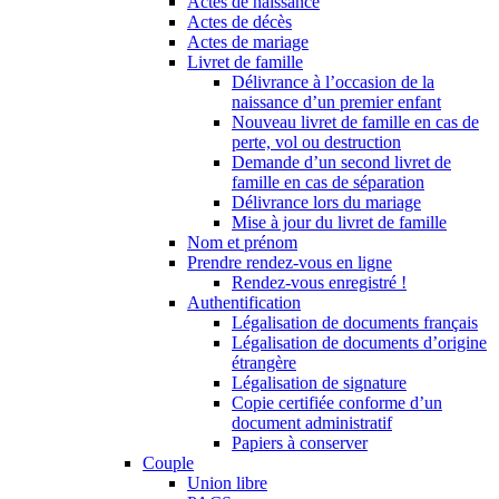
Actes de naissance
Actes de décès
Actes de mariage
Livret de famille
Délivrance à l’occasion de la
naissance d’un premier enfant
Nouveau livret de famille en cas de
perte, vol ou destruction
Demande d’un second livret de
famille en cas de séparation
Délivrance lors du mariage
Mise à jour du livret de famille
Nom et prénom
Prendre rendez-vous en ligne
Rendez-vous enregistré !
Authentification
Légalisation de documents français
Légalisation de documents d’origine
étrangère
Légalisation de signature
Copie certifiée conforme d’un
document administratif
Papiers à conserver
Couple
Union libre