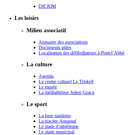
DICRIM
Les loisirs
Milieu associatif
Annuaire des associations
Documents utiles
Localisation des défibrillateurs à Pont-l’Abbé
La culture
Agenda
Le centre culturel Le Triskell
Le musée
La médiathèque Julien Gracq
Le sport
La base nautique
La piscine Aquasud
Le stade d’athlétisme
Le stade municipal