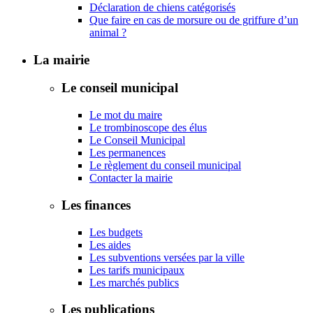
Déclaration de chiens catégorisés
Que faire en cas de morsure ou de griffure d’un
animal ?
La mairie
Le conseil municipal
Le mot du maire
Le trombinoscope des élus
Le Conseil Municipal
Les permanences
Le règlement du conseil municipal
Contacter la mairie
Les finances
Les budgets
Les aides
Les subventions versées par la ville
Les tarifs municipaux
Les marchés publics
Les publications