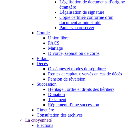
Légalisation de documents d’origine
étrangère
Légalisation de signature
Copie certifiée conforme d’un
document administratif
Papiers à conserver
Couple
Union libre
PACS
Mariage
Divorce, séparation de corps
Enfant
Décès
Obsèques et modes de sépulture
Rentes et capitaux versés en cas de décès
Pension de réversion
Succession
Héritage : ordre et droits des héritiers
Donation
Testament
Règlement d’une succession
Cimetière
Consultation des archives
La citoyenneté
Élections