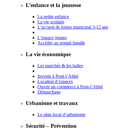
L’enfance et la jeunesse
La petite enfance
La vie scolaire
L’accueil de loisirs municipal 3-12 ans
L’espace jeunes
Accéder au portail famille
La vie économique
Les marchés & les halles
Investir à Pont-l’Abbé
Location d’espaces
Ouvrir un commerce à Pont-l’Abbé
Démarchage
Urbanisme et travaux
Le plan local d’urbanisme
Sécurité – Prévention