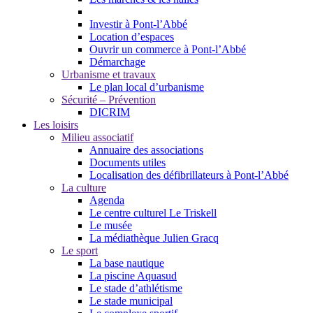
Investir à Pont-l’Abbé
Location d’espaces
Ouvrir un commerce à Pont-l’Abbé
Démarchage
Urbanisme et travaux
Le plan local d’urbanisme
Sécurité – Prévention
DICRIM
Les loisirs
Milieu associatif
Annuaire des associations
Documents utiles
Localisation des défibrillateurs à Pont-l’Abbé
La culture
Agenda
Le centre culturel Le Triskell
Le musée
La médiathèque Julien Gracq
Le sport
La base nautique
La piscine Aquasud
Le stade d’athlétisme
Le stade municipal