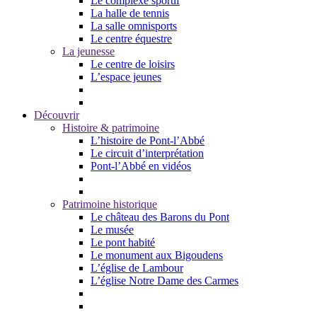
Le complexe sportif
La halle de tennis
La salle omnisports
Le centre équestre
La jeunesse
Le centre de loisirs
L’espace jeunes
Découvrir
Histoire & patrimoine
L’histoire de Pont-l’Abbé
Le circuit d’interprétation
Pont-l’Abbé en vidéos
Patrimoine historique
Le château des Barons du Pont
Le musée
Le pont habité
Le monument aux Bigoudens
L’église de Lambour
L’église Notre Dame des Carmes