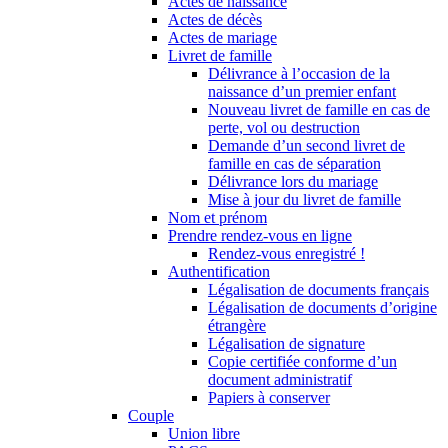
Actes de naissance
Actes de décès
Actes de mariage
Livret de famille
Délivrance à l’occasion de la
naissance d’un premier enfant
Nouveau livret de famille en cas de
perte, vol ou destruction
Demande d’un second livret de
famille en cas de séparation
Délivrance lors du mariage
Mise à jour du livret de famille
Nom et prénom
Prendre rendez-vous en ligne
Rendez-vous enregistré !
Authentification
Légalisation de documents français
Légalisation de documents d’origine
étrangère
Légalisation de signature
Copie certifiée conforme d’un
document administratif
Papiers à conserver
Couple
Union libre