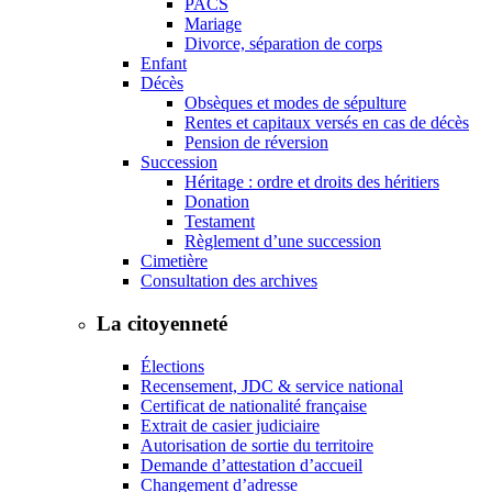
PACS
Mariage
Divorce, séparation de corps
Enfant
Décès
Obsèques et modes de sépulture
Rentes et capitaux versés en cas de décès
Pension de réversion
Succession
Héritage : ordre et droits des héritiers
Donation
Testament
Règlement d’une succession
Cimetière
Consultation des archives
La citoyenneté
Élections
Recensement, JDC & service national
Certificat de nationalité française
Extrait de casier judiciaire
Autorisation de sortie du territoire
Demande d’attestation d’accueil
Changement d’adresse