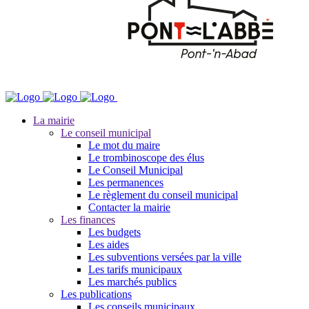
La mairie
Le conseil municipal
Le mot du maire
Le trombinoscope des élus
Le Conseil Municipal
Les permanences
Le règlement du conseil municipal
Contacter la mairie
Les finances
Les budgets
Les aides
Les subventions versées par la ville
Les tarifs municipaux
Les marchés publics
Les publications
Les conseils municipaux