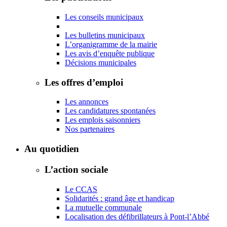
Les conseils municipaux
Les bulletins municipaux
L’organigramme de la mairie
Les avis d’enquête publique
Décisions municipales
Les offres d’emploi
Les annonces
Les candidatures spontanées
Les emplois saisonniers
Nos partenaires
Au quotidien
L’action sociale
Le CCAS
Solidarités : grand âge et handicap
La mutuelle communale
Localisation des défibrillateurs à Pont-l’Abbé