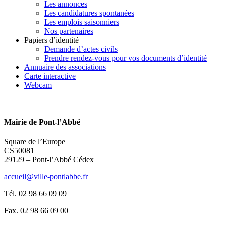
Les annonces
Les candidatures spontanées
Les emplois saisonniers
Nos partenaires
Papiers d’identité
Demande d’actes civils
Prendre rendez-vous pour vos documents d’identité
Annuaire des associations
Carte interactive
Webcam
Mairie de Pont-l’Abbé
Square de l’Europe
CS50081
29129 – Pont-l’Abbé Cédex
accueil@ville-pontlabbe.fr
Tél. 02 98 66 09 09
Fax. 02 98 66 09 00