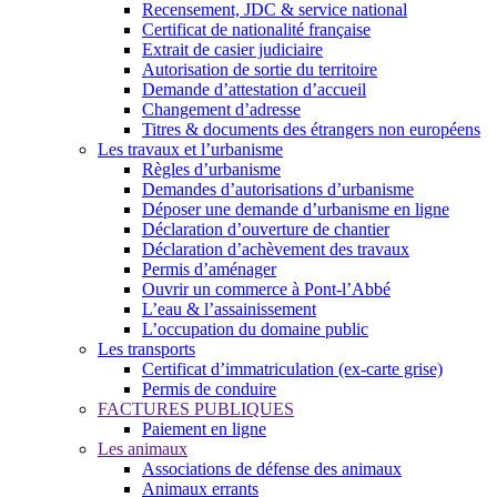
Recensement, JDC & service national
Certificat de nationalité française
Extrait de casier judiciaire
Autorisation de sortie du territoire
Demande d’attestation d’accueil
Changement d’adresse
Titres & documents des étrangers non européens
Les travaux et l’urbanisme
Règles d’urbanisme
Demandes d’autorisations d’urbanisme
Déposer une demande d’urbanisme en ligne
Déclaration d’ouverture de chantier
Déclaration d’achèvement des travaux
Permis d’aménager
Ouvrir un commerce à Pont-l’Abbé
L’eau & l’assainissement
L’occupation du domaine public
Les transports
Certificat d’immatriculation (ex-carte grise)
Permis de conduire
FACTURES PUBLIQUES
Paiement en ligne
Les animaux
Associations de défense des animaux
Animaux errants