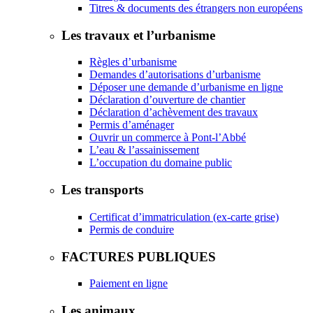
Titres & documents des étrangers non européens
Les travaux et l’urbanisme
Règles d’urbanisme
Demandes d’autorisations d’urbanisme
Déposer une demande d’urbanisme en ligne
Déclaration d’ouverture de chantier
Déclaration d’achèvement des travaux
Permis d’aménager
Ouvrir un commerce à Pont-l’Abbé
L’eau & l’assainissement
L’occupation du domaine public
Les transports
Certificat d’immatriculation (ex-carte grise)
Permis de conduire
FACTURES PUBLIQUES
Paiement en ligne
Les animaux