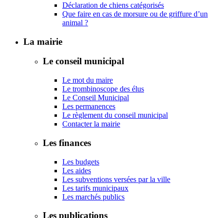
Déclaration de chiens catégorisés
Que faire en cas de morsure ou de griffure d’un
animal ?
La mairie
Le conseil municipal
Le mot du maire
Le trombinoscope des élus
Le Conseil Municipal
Les permanences
Le règlement du conseil municipal
Contacter la mairie
Les finances
Les budgets
Les aides
Les subventions versées par la ville
Les tarifs municipaux
Les marchés publics
Les publications