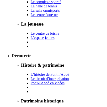
Le complexe sportif
La halle de tennis
La salle omnisports
Le centre équestre
La jeunesse
Le centre de loisirs
L’espace jeunes
Découvrir
Histoire & patrimoine
L’histoire de Pont-l’Abbé
Le circuit d’interprétation
Pont-l’Abbé en vidéos
Patrimoine historique