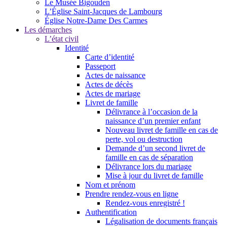
Le Musée Bigouden
L’Église Saint-Jacques de Lambourg
Église Notre-Dame Des Carmes
Les démarches
L’état civil
Identité
Carte d’identité
Passeport
Actes de naissance
Actes de décès
Actes de mariage
Livret de famille
Délivrance à l’occasion de la
naissance d’un premier enfant
Nouveau livret de famille en cas de
perte, vol ou destruction
Demande d’un second livret de
famille en cas de séparation
Délivrance lors du mariage
Mise à jour du livret de famille
Nom et prénom
Prendre rendez-vous en ligne
Rendez-vous enregistré !
Authentification
Légalisation de documents français