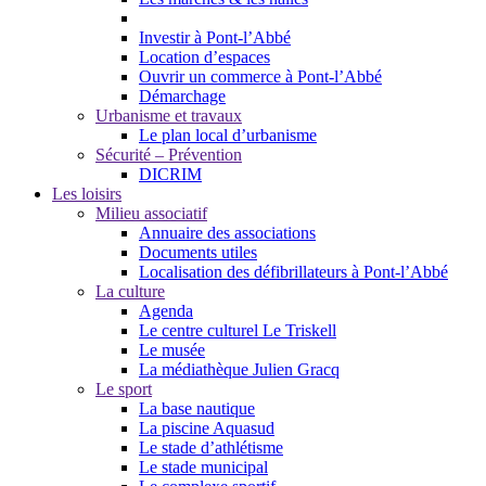
Investir à Pont-l’Abbé
Location d’espaces
Ouvrir un commerce à Pont-l’Abbé
Démarchage
Urbanisme et travaux
Le plan local d’urbanisme
Sécurité – Prévention
DICRIM
Les loisirs
Milieu associatif
Annuaire des associations
Documents utiles
Localisation des défibrillateurs à Pont-l’Abbé
La culture
Agenda
Le centre culturel Le Triskell
Le musée
La médiathèque Julien Gracq
Le sport
La base nautique
La piscine Aquasud
Le stade d’athlétisme
Le stade municipal