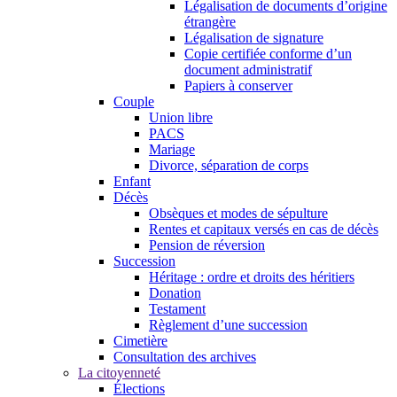
Légalisation de documents d’origine
étrangère
Légalisation de signature
Copie certifiée conforme d’un
document administratif
Papiers à conserver
Couple
Union libre
PACS
Mariage
Divorce, séparation de corps
Enfant
Décès
Obsèques et modes de sépulture
Rentes et capitaux versés en cas de décès
Pension de réversion
Succession
Héritage : ordre et droits des héritiers
Donation
Testament
Règlement d’une succession
Cimetière
Consultation des archives
La citoyenneté
Élections