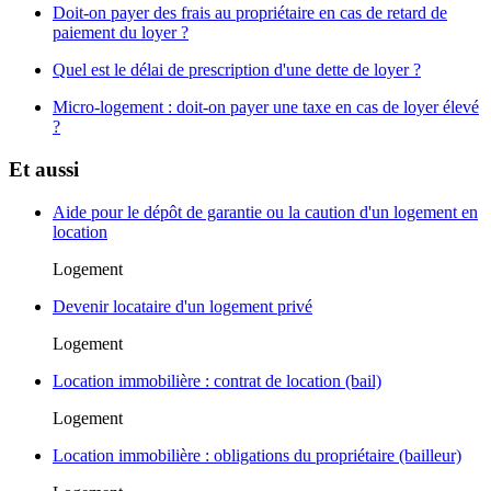
Doit-on payer des frais au propriétaire en cas de retard de
paiement du loyer ?
Quel est le délai de prescription d'une dette de loyer ?
Micro-logement : doit-on payer une taxe en cas de loyer élevé
?
Et aussi
Aide pour le dépôt de garantie ou la caution d'un logement en
location
Logement
Devenir locataire d'un logement privé
Logement
Location immobilière : contrat de location (bail)
Logement
Location immobilière : obligations du propriétaire (bailleur)