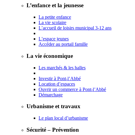
L’enfance et la jeunesse
La petite enfance
La vie scolaire
L’accueil de loisirs municipal 3-12 ans
L’espace jeunes
Accéder au portail famille
La vie économique
Les marchés & les halles
Investir à Pont-l’Abbé
Location d’espaces
Ouvrir un commerce à Pont-l’Abbé
Démarchage
Urbanisme et travaux
Le plan local d’urbanisme
Sécurité – Prévention