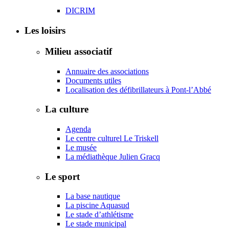
DICRIM
Les loisirs
Milieu associatif
Annuaire des associations
Documents utiles
Localisation des défibrillateurs à Pont-l’Abbé
La culture
Agenda
Le centre culturel Le Triskell
Le musée
La médiathèque Julien Gracq
Le sport
La base nautique
La piscine Aquasud
Le stade d’athlétisme
Le stade municipal