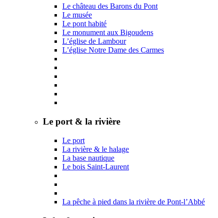
Le château des Barons du Pont
Le musée
Le pont habité
Le monument aux Bigoudens
L’église de Lambour
L’église Notre Dame des Carmes
Le port & la rivière
Le port
La rivière & le halage
La base nautique
Le bois Saint-Laurent
La pêche à pied dans la rivière de Pont-l’Abbé