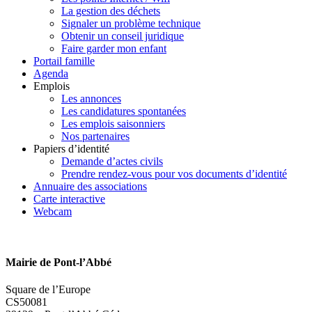
La gestion des déchets
Signaler un problème technique
Obtenir un conseil juridique
Faire garder mon enfant
Portail famille
Agenda
Emplois
Les annonces
Les candidatures spontanées
Les emplois saisonniers
Nos partenaires
Papiers d’identité
Demande d’actes civils
Prendre rendez-vous pour vos documents d’identité
Annuaire des associations
Carte interactive
Webcam
Mairie de Pont-l’Abbé
Square de l’Europe
CS50081