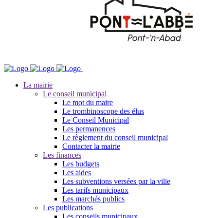
La mairie
Le conseil municipal
Le mot du maire
Le trombinoscope des élus
Le Conseil Municipal
Les permanences
Le règlement du conseil municipal
Contacter la mairie
Les finances
Les budgets
Les aides
Les subventions versées par la ville
Les tarifs municipaux
Les marchés publics
Les publications
Les conseils municipaux