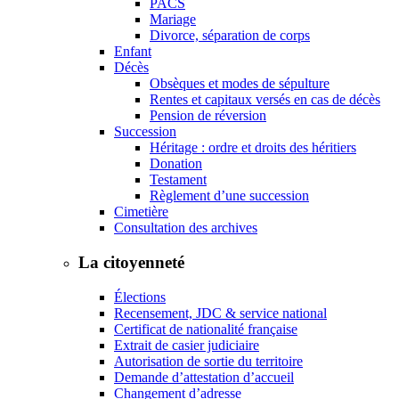
PACS
Mariage
Divorce, séparation de corps
Enfant
Décès
Obsèques et modes de sépulture
Rentes et capitaux versés en cas de décès
Pension de réversion
Succession
Héritage : ordre et droits des héritiers
Donation
Testament
Règlement d’une succession
Cimetière
Consultation des archives
La citoyenneté
Élections
Recensement, JDC & service national
Certificat de nationalité française
Extrait de casier judiciaire
Autorisation de sortie du territoire
Demande d’attestation d’accueil
Changement d’adresse