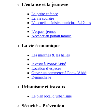
L’enfance et la jeunesse
La petite enfance
La vie scolaire
L’accueil de loisirs municipal 3-12 ans
L’espace jeunes
Accéder au portail famille
La vie économique
Les marchés & les halles
Investir à Pont-l’Abbé
Location d’espaces
Ouvrir un commerce à Pont-l’Abbé
Démarchage
Urbanisme et travaux
Le plan local d’urbanisme
Sécurité – Prévention