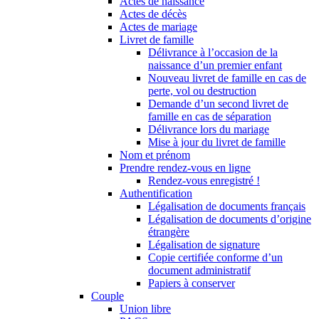
Actes de naissance
Actes de décès
Actes de mariage
Livret de famille
Délivrance à l’occasion de la
naissance d’un premier enfant
Nouveau livret de famille en cas de
perte, vol ou destruction
Demande d’un second livret de
famille en cas de séparation
Délivrance lors du mariage
Mise à jour du livret de famille
Nom et prénom
Prendre rendez-vous en ligne
Rendez-vous enregistré !
Authentification
Légalisation de documents français
Légalisation de documents d’origine
étrangère
Légalisation de signature
Copie certifiée conforme d’un
document administratif
Papiers à conserver
Couple
Union libre