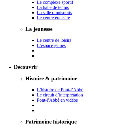
Le complexe sportif
La halle de tennis
La salle omnisports
Le centre équestre
La jeunesse
Le centre de loisirs
L’espace jeunes
Découvrir
Histoire & patrimoine
L’histoire de Pont-l’Abbé
Le circuit d’interprétation
Pont-l’Abbé en vidéos
Patrimoine historique