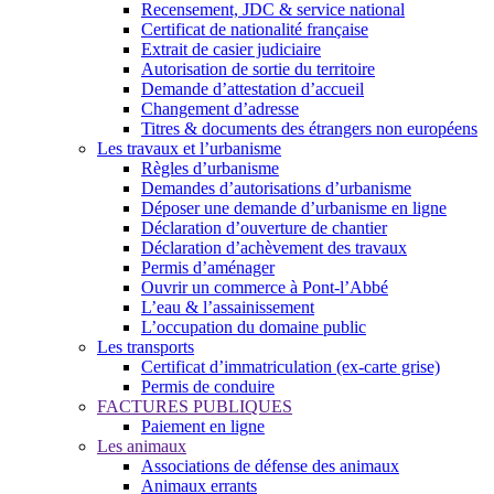
Recensement, JDC & service national
Certificat de nationalité française
Extrait de casier judiciaire
Autorisation de sortie du territoire
Demande d’attestation d’accueil
Changement d’adresse
Titres & documents des étrangers non européens
Les travaux et l’urbanisme
Règles d’urbanisme
Demandes d’autorisations d’urbanisme
Déposer une demande d’urbanisme en ligne
Déclaration d’ouverture de chantier
Déclaration d’achèvement des travaux
Permis d’aménager
Ouvrir un commerce à Pont-l’Abbé
L’eau & l’assainissement
L’occupation du domaine public
Les transports
Certificat d’immatriculation (ex-carte grise)
Permis de conduire
FACTURES PUBLIQUES
Paiement en ligne
Les animaux
Associations de défense des animaux
Animaux errants