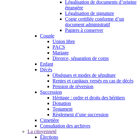
Légalisation de documents d’origine
étrangère
Légalisation de signature
Copie certifiée conforme d’un
document administratif
Papiers à conserver
Couple
Union libre
PACS
Mariage
Divorce, séparation de corps
Enfant
Décès
Obsèques et modes de sépulture
Rentes et capitaux versés en cas de décès
Pension de réversion
Succession
Héritage : ordre et droits des héritiers
Donation
Testament
Règlement d’une succession
Cimetière
Consultation des archives
La citoyenneté
Élections