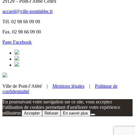
29129 – Pont-l’Abbé Cédex
accueil@ville-pontlabbe.fr
Tél. 02 98 66 09 09
Fax. 02 98 66 09 00
Page Facebook
Ville de Pont-l’Abbé |
Mentions légales
|
Politique de
confidentialité
En poursuivant votre navigation sur ce site, vous acceptez
l'utilisation de cookies permettant d'améliorer votre expérience
utilisateur.
Accepter
Refuser
En savoir plus