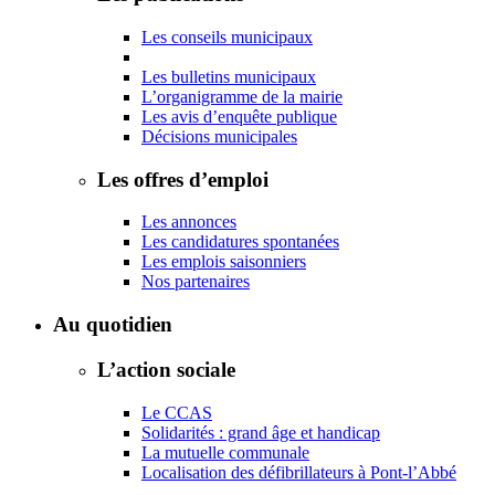
Les conseils municipaux
Les bulletins municipaux
L’organigramme de la mairie
Les avis d’enquête publique
Décisions municipales
Les offres d’emploi
Les annonces
Les candidatures spontanées
Les emplois saisonniers
Nos partenaires
Au quotidien
L’action sociale
Le CCAS
Solidarités : grand âge et handicap
La mutuelle communale
Localisation des défibrillateurs à Pont-l’Abbé