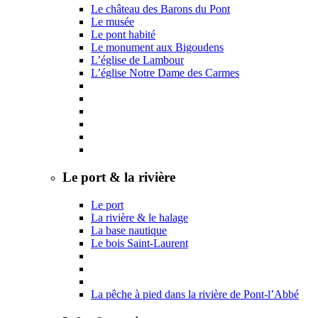
Le château des Barons du Pont
Le musée
Le pont habité
Le monument aux Bigoudens
L’église de Lambour
L’église Notre Dame des Carmes
Le port & la rivière
Le port
La rivière & le halage
La base nautique
Le bois Saint-Laurent
La pêche à pied dans la rivière de Pont-l’Abbé