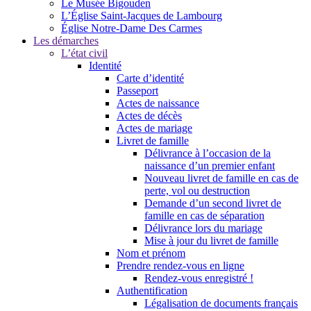
Le Musée Bigouden
L’Église Saint-Jacques de Lambourg
Église Notre-Dame Des Carmes
Les démarches
L’état civil
Identité
Carte d’identité
Passeport
Actes de naissance
Actes de décès
Actes de mariage
Livret de famille
Délivrance à l’occasion de la
naissance d’un premier enfant
Nouveau livret de famille en cas de
perte, vol ou destruction
Demande d’un second livret de
famille en cas de séparation
Délivrance lors du mariage
Mise à jour du livret de famille
Nom et prénom
Prendre rendez-vous en ligne
Rendez-vous enregistré !
Authentification
Légalisation de documents français