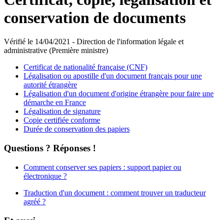
conservation de documents
Vérifié le 14/04/2021 - Direction de l'information légale et
administrative (Première ministre)
Certificat de nationalité française (CNF)
Légalisation ou apostille d'un document français pour une
autorité étrangère
Légalisation d'un document d'origine étrangère pour faire une
démarche en France
Légalisation de signature
Copie certifiée conforme
Durée de conservation des papiers
Questions ? Réponses !
Comment conserver ses papiers : support papier ou
électronique ?
Traduction d'un document : comment trouver un traducteur
agréé ?