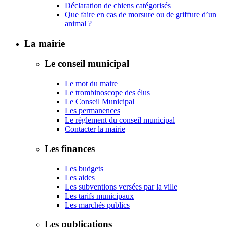
Déclaration de chiens catégorisés
Que faire en cas de morsure ou de griffure d’un
animal ?
La mairie
Le conseil municipal
Le mot du maire
Le trombinoscope des élus
Le Conseil Municipal
Les permanences
Le règlement du conseil municipal
Contacter la mairie
Les finances
Les budgets
Les aides
Les subventions versées par la ville
Les tarifs municipaux
Les marchés publics
Les publications