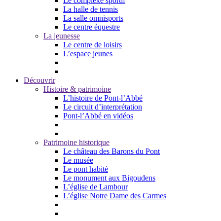
Le complexe sportif
La halle de tennis
La salle omnisports
Le centre équestre
La jeunesse
Le centre de loisirs
L’espace jeunes
Découvrir
Histoire & patrimoine
L’histoire de Pont-l’Abbé
Le circuit d’interprétation
Pont-l’Abbé en vidéos
Patrimoine historique
Le château des Barons du Pont
Le musée
Le pont habité
Le monument aux Bigoudens
L’église de Lambour
L’église Notre Dame des Carmes