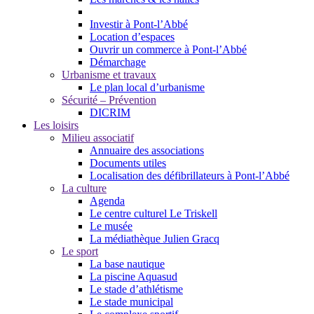
Investir à Pont-l’Abbé
Location d’espaces
Ouvrir un commerce à Pont-l’Abbé
Démarchage
Urbanisme et travaux
Le plan local d’urbanisme
Sécurité – Prévention
DICRIM
Les loisirs
Milieu associatif
Annuaire des associations
Documents utiles
Localisation des défibrillateurs à Pont-l’Abbé
La culture
Agenda
Le centre culturel Le Triskell
Le musée
La médiathèque Julien Gracq
Le sport
La base nautique
La piscine Aquasud
Le stade d’athlétisme
Le stade municipal