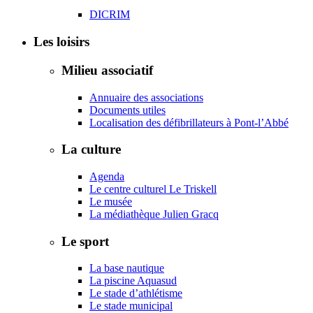
DICRIM
Les loisirs
Milieu associatif
Annuaire des associations
Documents utiles
Localisation des défibrillateurs à Pont-l’Abbé
La culture
Agenda
Le centre culturel Le Triskell
Le musée
La médiathèque Julien Gracq
Le sport
La base nautique
La piscine Aquasud
Le stade d’athlétisme
Le stade municipal