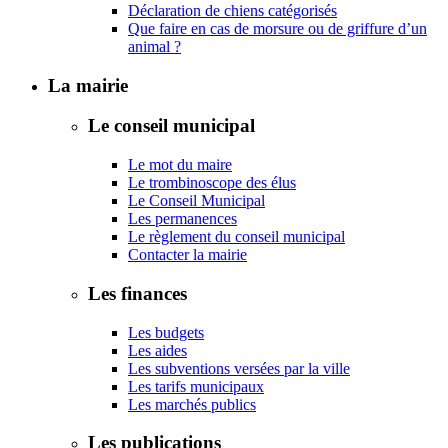
Déclaration de chiens catégorisés
Que faire en cas de morsure ou de griffure d’un
animal ?
La mairie
Le conseil municipal
Le mot du maire
Le trombinoscope des élus
Le Conseil Municipal
Les permanences
Le règlement du conseil municipal
Contacter la mairie
Les finances
Les budgets
Les aides
Les subventions versées par la ville
Les tarifs municipaux
Les marchés publics
Les publications