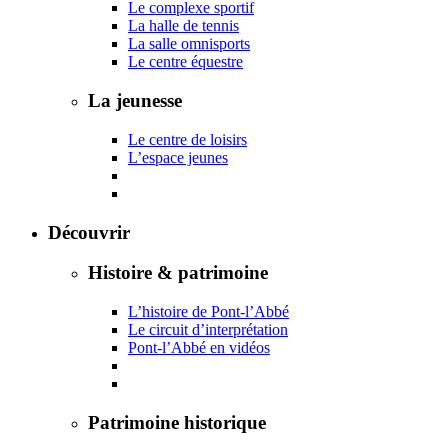
Le complexe sportif
La halle de tennis
La salle omnisports
Le centre équestre
La jeunesse
Le centre de loisirs
L’espace jeunes
Découvrir
Histoire & patrimoine
L’histoire de Pont-l’Abbé
Le circuit d’interprétation
Pont-l’Abbé en vidéos
Patrimoine historique