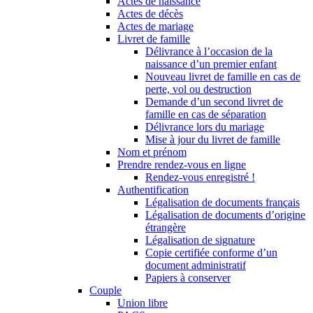
Actes de naissance
Actes de décès
Actes de mariage
Livret de famille
Délivrance à l’occasion de la
naissance d’un premier enfant
Nouveau livret de famille en cas de
perte, vol ou destruction
Demande d’un second livret de
famille en cas de séparation
Délivrance lors du mariage
Mise à jour du livret de famille
Nom et prénom
Prendre rendez-vous en ligne
Rendez-vous enregistré !
Authentification
Légalisation de documents français
Légalisation de documents d’origine
étrangère
Légalisation de signature
Copie certifiée conforme d’un
document administratif
Papiers à conserver
Couple
Union libre