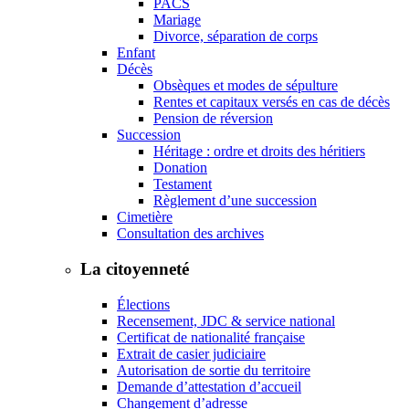
PACS
Mariage
Divorce, séparation de corps
Enfant
Décès
Obsèques et modes de sépulture
Rentes et capitaux versés en cas de décès
Pension de réversion
Succession
Héritage : ordre et droits des héritiers
Donation
Testament
Règlement d’une succession
Cimetière
Consultation des archives
La citoyenneté
Élections
Recensement, JDC & service national
Certificat de nationalité française
Extrait de casier judiciaire
Autorisation de sortie du territoire
Demande d’attestation d’accueil
Changement d’adresse