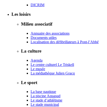
DICRIM
Les loisirs
Milieu associatif
Annuaire des associations
Documents utiles
Localisation des défibrillateurs à Pont-l’Abbé
La culture
Agenda
Le centre culturel Le Triskell
Le musée
La médiathèque Julien Gracq
Le sport
La base nautique
La piscine Aquasud
Le stade d’athlétisme
Le stade municipal