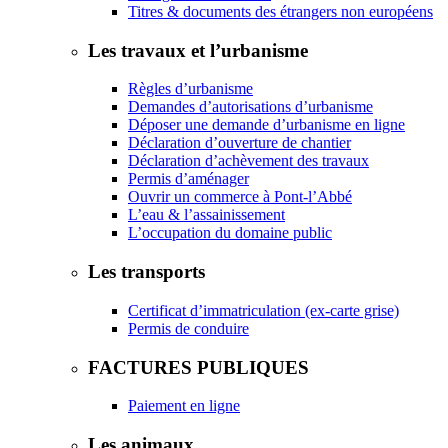
Titres & documents des étrangers non européens
Les travaux et l’urbanisme
Règles d’urbanisme
Demandes d’autorisations d’urbanisme
Déposer une demande d’urbanisme en ligne
Déclaration d’ouverture de chantier
Déclaration d’achèvement des travaux
Permis d’aménager
Ouvrir un commerce à Pont-l’Abbé
L’eau & l’assainissement
L’occupation du domaine public
Les transports
Certificat d’immatriculation (ex-carte grise)
Permis de conduire
FACTURES PUBLIQUES
Paiement en ligne
Les animaux