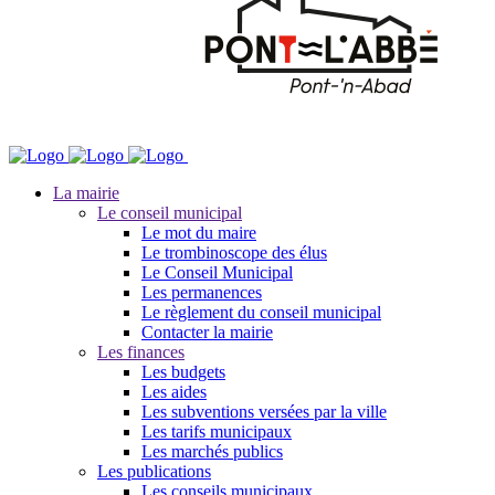
La mairie
Le conseil municipal
Le mot du maire
Le trombinoscope des élus
Le Conseil Municipal
Les permanences
Le règlement du conseil municipal
Contacter la mairie
Les finances
Les budgets
Les aides
Les subventions versées par la ville
Les tarifs municipaux
Les marchés publics
Les publications
Les conseils municipaux