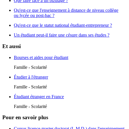
Que faire face à un bizutage ?
Qu'est-ce que l'enseignement à distance de niveau collège
ou lycée ou post-bac ?
Qu'est-ce que le statut national étudiant-entrepreneur ?
Un étudiant peut-il faire une césure dans ses études ?
Et aussi
Bourses et aides pour étudiant
Famille - Scolarité
Étudier à l'étranger
Famille - Scolarité
Étudiant étranger en France
Famille - Scolarité
Pour en savoir plus
Cursus licence master doctorat (L.M.D.) dans l'enseignement