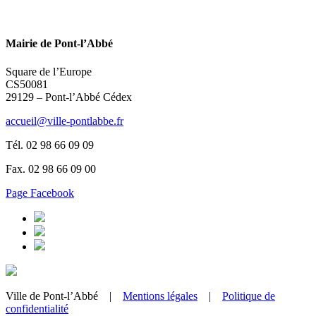
Mairie de Pont-l’Abbé
Square de l’Europe
CS50081
29129 – Pont-l’Abbé Cédex
accueil@ville-pontlabbe.fr
Tél. 02 98 66 09 09
Fax. 02 98 66 09 00
Page Facebook
Ville de Pont-l’Abbé |
Mentions légales
|
Politique de
confidentialité