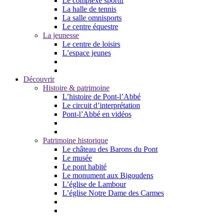
Le complexe sportif
La halle de tennis
La salle omnisports
Le centre équestre
La jeunesse
Le centre de loisirs
L’espace jeunes
Découvrir
Histoire & patrimoine
L’histoire de Pont-l’Abbé
Le circuit d’interprétation
Pont-l’Abbé en vidéos
Patrimoine historique
Le château des Barons du Pont
Le musée
Le pont habité
Le monument aux Bigoudens
L’église de Lambour
L’église Notre Dame des Carmes