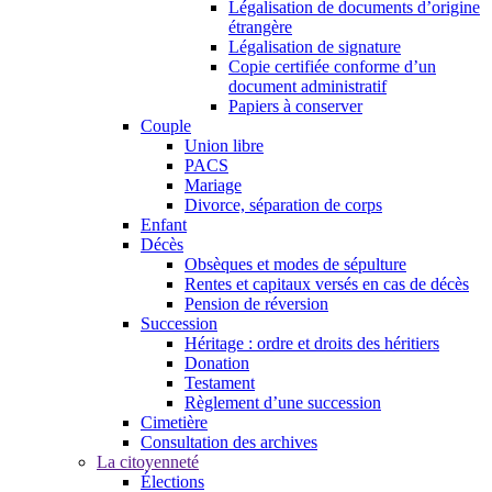
Légalisation de documents d’origine
étrangère
Légalisation de signature
Copie certifiée conforme d’un
document administratif
Papiers à conserver
Couple
Union libre
PACS
Mariage
Divorce, séparation de corps
Enfant
Décès
Obsèques et modes de sépulture
Rentes et capitaux versés en cas de décès
Pension de réversion
Succession
Héritage : ordre et droits des héritiers
Donation
Testament
Règlement d’une succession
Cimetière
Consultation des archives
La citoyenneté
Élections