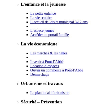
L’enfance et la jeunesse
La petite enfance
La vie scolaire
L’accueil de loisirs municipal 3-12 ans
L’espace jeunes
Accéder au portail famille
La vie économique
Les marchés & les halles
Investir à Pont-l’Abbé
Location d’espaces
Ouvrir un commerce à Pont-l’Abbé
Démarchage
Urbanisme et travaux
Le plan local d’urbanisme
Sécurité – Prévention