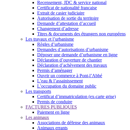
Recensement, JDC & service national
Certificat de nationalité française
Extrait de casier judiciaire
Autorisation de sortie du territoire
Demande d’attestation d’accueil
Changement d’adresse
Titres & documents des étrangers non européens
Les travaux et l’urbanisme
Règles d’urbanisme
Demandes d’autorisations d’urbanisme
Déposer une demande d’urbanisme en ligne
Déclaration d’ouverture de chantier
Déclaration d’achèvement des travaux
Permis d’aménager
Ouvrir un commerce à Pont-l’Abbé
L’eau & l’assainissement
L’occupation du domaine public
Les transports
Certificat d’immatriculation (ex-carte grise)
Permis de conduire
FACTURES PUBLIQUES
Paiement en ligne
Les animaux
Associations de défense des animaux
Animaux errants