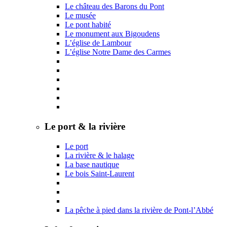
Le château des Barons du Pont
Le musée
Le pont habité
Le monument aux Bigoudens
L’église de Lambour
L’église Notre Dame des Carmes
Le port & la rivière
Le port
La rivière & le halage
La base nautique
Le bois Saint-Laurent
La pêche à pied dans la rivière de Pont-l’Abbé