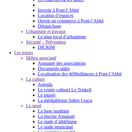
Investir à Pont-l’Abbé
Location d’espaces
Ouvrir un commerce à Pont-l’Abbé
Démarchage
Urbanisme et travaux
Le plan local d’urbanisme
Sécurité – Prévention
DICRIM
Les loisirs
Milieu associatif
Annuaire des associations
Documents utiles
Localisation des défibrillateurs à Pont-l’Abbé
La culture
Agenda
Le centre culturel Le Triskell
Le musée
La médiathèque Julien Gracq
Le sport
La base nautique
La piscine Aquasud
Le stade d’athlétisme
Le stade municipal