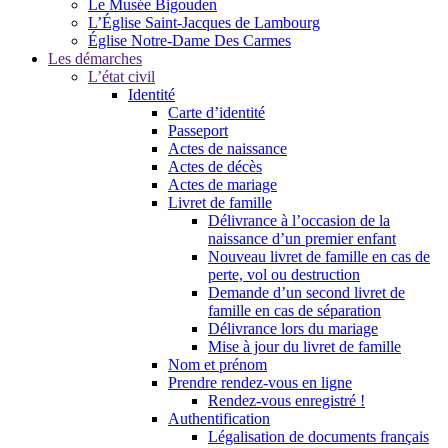
Le Musée Bigouden
L’Église Saint-Jacques de Lambourg
Église Notre-Dame Des Carmes
Les démarches
L’état civil
Identité
Carte d’identité
Passeport
Actes de naissance
Actes de décès
Actes de mariage
Livret de famille
Délivrance à l’occasion de la
naissance d’un premier enfant
Nouveau livret de famille en cas de
perte, vol ou destruction
Demande d’un second livret de
famille en cas de séparation
Délivrance lors du mariage
Mise à jour du livret de famille
Nom et prénom
Prendre rendez-vous en ligne
Rendez-vous enregistré !
Authentification
Légalisation de documents français