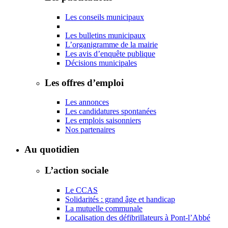
Les conseils municipaux
Les bulletins municipaux
L’organigramme de la mairie
Les avis d’enquête publique
Décisions municipales
Les offres d’emploi
Les annonces
Les candidatures spontanées
Les emplois saisonniers
Nos partenaires
Au quotidien
L’action sociale
Le CCAS
Solidarités : grand âge et handicap
La mutuelle communale
Localisation des défibrillateurs à Pont-l’Abbé