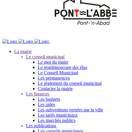
La mairie
Le conseil municipal
Le mot du maire
Le trombinoscope des élus
Le Conseil Municipal
Les permanences
Le règlement du conseil municipal
Contacter la mairie
Les finances
Les budgets
Les aides
Les subventions versées par la ville
Les tarifs municipaux
Les marchés publics
Les publications
Les conseils municipaux