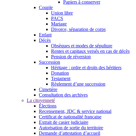
Papiers à conserver
Couple
Union libre
PACS
Mariage
Divorce, séparation de corps
Enfant
Décès
Obsèques et modes de sépulture
Rentes et capitaux versés en cas de décès
Pension de réversion
Succession
Héritage : ordre et droits des héritiers
Donation
Testament
Règlement d’une succession
Cimetière
Consultation des archives
La citoyenneté
Élections
Recensement, JDC & service national
Certificat de nationalité française
Extrait de casier judiciaire
Autorisation de sortie du territoire
Demande d’attestation d’accueil