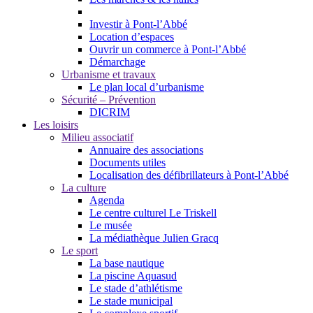
Investir à Pont-l’Abbé
Location d’espaces
Ouvrir un commerce à Pont-l’Abbé
Démarchage
Urbanisme et travaux
Le plan local d’urbanisme
Sécurité – Prévention
DICRIM
Les loisirs
Milieu associatif
Annuaire des associations
Documents utiles
Localisation des défibrillateurs à Pont-l’Abbé
La culture
Agenda
Le centre culturel Le Triskell
Le musée
La médiathèque Julien Gracq
Le sport
La base nautique
La piscine Aquasud
Le stade d’athlétisme
Le stade municipal