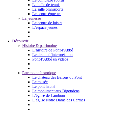
Le complexe sportif
La halle de tennis
La salle omnisports
Le centre équestre
La jeunesse
Le centre de loisirs
L’espace jeunes
Découvrir
Histoire & patrimoine
L’histoire de Pont-l’Abbé
Le circuit d’interprétation
Pont-l’Abbé en vidéos
Patrimoine historique
Le château des Barons du Pont
Le musée
Le pont habité
Le monument aux Bigoudens
L’église de Lambour
L’église Notre Dame des Carmes