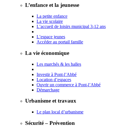
L’enfance et la jeunesse
La petite enfance
La vie scolaire
L’accueil de loisirs municipal 3-12 ans
L’espace jeunes
Accéder au portail famille
La vie économique
Les marchés & les halles
Investir à Pont-l’Abbé
Location d’espaces
Ouvrir un commerce à Pont-l’Abbé
Démarchage
Urbanisme et travaux
Le plan local d’urbanisme
Sécurité – Prévention