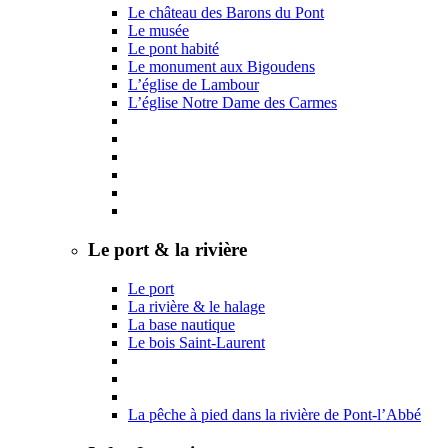
Le château des Barons du Pont
Le musée
Le pont habité
Le monument aux Bigoudens
L’église de Lambour
L’église Notre Dame des Carmes
Le port & la rivière
Le port
La rivière & le halage
La base nautique
Le bois Saint-Laurent
La pêche à pied dans la rivière de Pont-l’Abbé