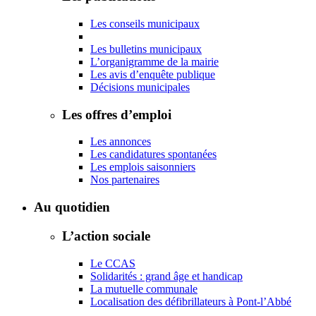
Les conseils municipaux
Les bulletins municipaux
L’organigramme de la mairie
Les avis d’enquête publique
Décisions municipales
Les offres d’emploi
Les annonces
Les candidatures spontanées
Les emplois saisonniers
Nos partenaires
Au quotidien
L’action sociale
Le CCAS
Solidarités : grand âge et handicap
La mutuelle communale
Localisation des défibrillateurs à Pont-l’Abbé