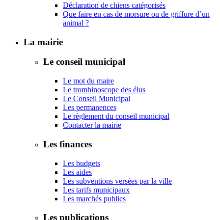
Déclaration de chiens catégorisés
Que faire en cas de morsure ou de griffure d’un
animal ?
La mairie
Le conseil municipal
Le mot du maire
Le trombinoscope des élus
Le Conseil Municipal
Les permanences
Le règlement du conseil municipal
Contacter la mairie
Les finances
Les budgets
Les aides
Les subventions versées par la ville
Les tarifs municipaux
Les marchés publics
Les publications