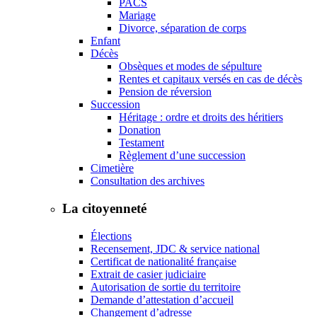
PACS
Mariage
Divorce, séparation de corps
Enfant
Décès
Obsèques et modes de sépulture
Rentes et capitaux versés en cas de décès
Pension de réversion
Succession
Héritage : ordre et droits des héritiers
Donation
Testament
Règlement d’une succession
Cimetière
Consultation des archives
La citoyenneté
Élections
Recensement, JDC & service national
Certificat de nationalité française
Extrait de casier judiciaire
Autorisation de sortie du territoire
Demande d’attestation d’accueil
Changement d’adresse