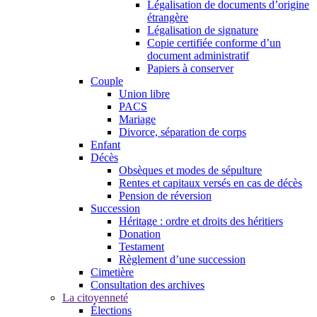
Légalisation de documents d’origine
étrangère
Légalisation de signature
Copie certifiée conforme d’un
document administratif
Papiers à conserver
Couple
Union libre
PACS
Mariage
Divorce, séparation de corps
Enfant
Décès
Obsèques et modes de sépulture
Rentes et capitaux versés en cas de décès
Pension de réversion
Succession
Héritage : ordre et droits des héritiers
Donation
Testament
Règlement d’une succession
Cimetière
Consultation des archives
La citoyenneté
Élections