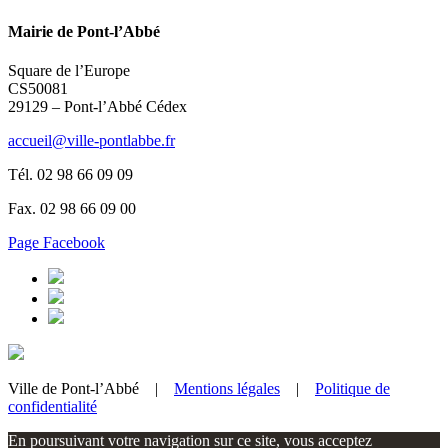
Mairie de Pont-l’Abbé
Square de l’Europe
CS50081
29129 – Pont-l’Abbé Cédex
accueil@ville-pontlabbe.fr
Tél. 02 98 66 09 09
Fax. 02 98 66 09 00
Page Facebook
Ville de Pont-l’Abbé |
Mentions légales
|
Politique de
confidentialité
En poursuivant votre navigation sur ce site, vous acceptez