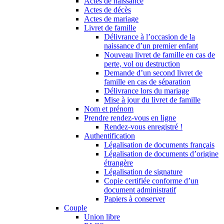
Actes de naissance
Actes de décès
Actes de mariage
Livret de famille
Délivrance à l’occasion de la
naissance d’un premier enfant
Nouveau livret de famille en cas de
perte, vol ou destruction
Demande d’un second livret de
famille en cas de séparation
Délivrance lors du mariage
Mise à jour du livret de famille
Nom et prénom
Prendre rendez-vous en ligne
Rendez-vous enregistré !
Authentification
Légalisation de documents français
Légalisation de documents d’origine
étrangère
Légalisation de signature
Copie certifiée conforme d’un
document administratif
Papiers à conserver
Couple
Union libre