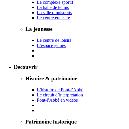
Le complexe sportif
La halle de tennis
La salle omnisports
Le centre équestre
La jeunesse
Le centre de loisirs
L’espace jeunes
Découvrir
Histoire & patrimoine
L’histoire de Pont-l’Abbé
Le circuit d’interprétation
Pont-l’Abbé en vidéos
Patrimoine historique