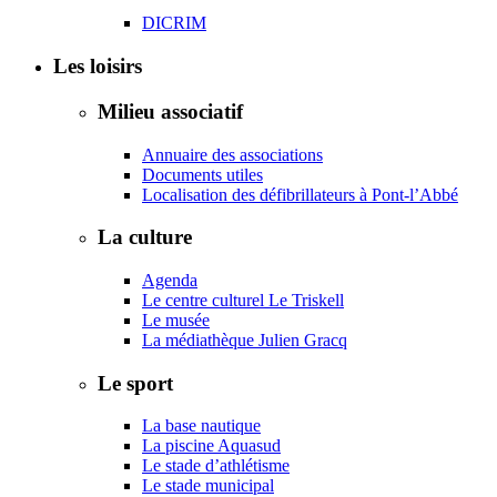
DICRIM
Les loisirs
Milieu associatif
Annuaire des associations
Documents utiles
Localisation des défibrillateurs à Pont-l’Abbé
La culture
Agenda
Le centre culturel Le Triskell
Le musée
La médiathèque Julien Gracq
Le sport
La base nautique
La piscine Aquasud
Le stade d’athlétisme
Le stade municipal