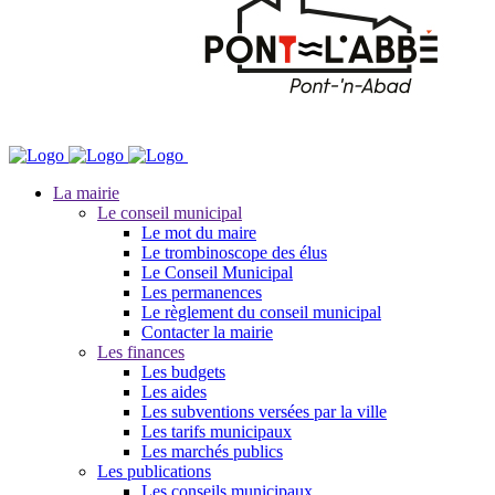
La mairie
Le conseil municipal
Le mot du maire
Le trombinoscope des élus
Le Conseil Municipal
Les permanences
Le règlement du conseil municipal
Contacter la mairie
Les finances
Les budgets
Les aides
Les subventions versées par la ville
Les tarifs municipaux
Les marchés publics
Les publications
Les conseils municipaux