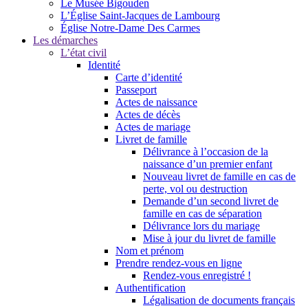
Le Musée Bigouden
L’Église Saint-Jacques de Lambourg
Église Notre-Dame Des Carmes
Les démarches
L’état civil
Identité
Carte d’identité
Passeport
Actes de naissance
Actes de décès
Actes de mariage
Livret de famille
Délivrance à l’occasion de la
naissance d’un premier enfant
Nouveau livret de famille en cas de
perte, vol ou destruction
Demande d’un second livret de
famille en cas de séparation
Délivrance lors du mariage
Mise à jour du livret de famille
Nom et prénom
Prendre rendez-vous en ligne
Rendez-vous enregistré !
Authentification
Légalisation de documents français