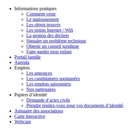
Informations pratiques
Comment venir
Le stationnement
Les objets trouvés
Les points Internet / Wifi
La gestion des déchets
Signaler un problème technique
Obtenir un conseil juridique
Faire garder mon enfant
Portail famille
Agenda
Emplois
Les annonces
Les candidatures spontanées
Les emplois saisonniers
Nos partenaires
Papiers d’identité
Demande d’actes civils
Prendre rendez-vous pour vos documents d’identité
Annuaire des associations
Carte interactive
Webcam