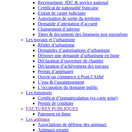
Recensement, JDC & service national
Certificat de nationalité française
Extrait de casier judiciaire
Autorisation de sortie du territoire
Demande d’attestation d’accueil
Changement d’adresse
Titres & documents des étrangers non européens
Les travaux et l’urbanisme
Règles d’urbanisme
Demandes d’autorisations d’urbanisme
Déposer une demande d’urbanisme en ligne
Déclaration d’ouverture de chantier
Déclaration d’achèvement des travaux
Permis d’aménager
Ouvrir un commerce à Pont-l’Abbé
L’eau & l’assainissement
L’occupation du domaine public
Les transports
Certificat d’immatriculation (ex-carte grise)
Permis de conduire
FACTURES PUBLIQUES
Paiement en ligne
Les animaux
Associations de défense des animaux
Animaux errants