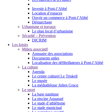
Investir à Pont-l’Abbé
Location d’espaces
Ouvrir un commerce à Pont-l’Abbé
Démarchage
Urbanisme et travaux
Le plan local d’urbanisme
Sécurité – Prévention
DICRIM
Les loisirs
Milieu associatif
Annuaire des associations
Documents utiles
Localisation des défibrillateurs à Pont-l’Abbé
La culture
Agenda
Le centre culturel Le Triskell
Le musée
La médiathèque Julien Gracq
Le sport
La base nautique
La piscine Aquasud
Le stade d’athlétisme
Le stade municipal