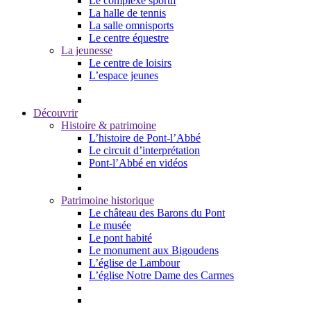
Le complexe sportif
La halle de tennis
La salle omnisports
Le centre équestre
La jeunesse
Le centre de loisirs
L’espace jeunes
Découvrir
Histoire & patrimoine
L’histoire de Pont-l’Abbé
Le circuit d’interprétation
Pont-l’Abbé en vidéos
Patrimoine historique
Le château des Barons du Pont
Le musée
Le pont habité
Le monument aux Bigoudens
L’église de Lambour
L’église Notre Dame des Carmes