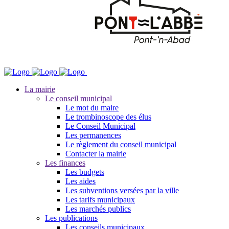
La mairie
Le conseil municipal
Le mot du maire
Le trombinoscope des élus
Le Conseil Municipal
Les permanences
Le règlement du conseil municipal
Contacter la mairie
Les finances
Les budgets
Les aides
Les subventions versées par la ville
Les tarifs municipaux
Les marchés publics
Les publications
Les conseils municipaux