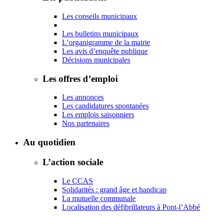
Les conseils municipaux
Les bulletins municipaux
L’organigramme de la mairie
Les avis d’enquête publique
Décisions municipales
Les offres d’emploi
Les annonces
Les candidatures spontanées
Les emplois saisonniers
Nos partenaires
Au quotidien
L’action sociale
Le CCAS
Solidarités : grand âge et handicap
La mutuelle communale
Localisation des défibrillateurs à Pont-l’Abbé