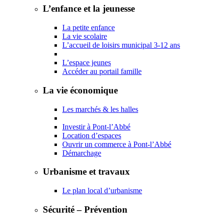
L’enfance et la jeunesse
La petite enfance
La vie scolaire
L’accueil de loisirs municipal 3-12 ans
L’espace jeunes
Accéder au portail famille
La vie économique
Les marchés & les halles
Investir à Pont-l’Abbé
Location d’espaces
Ouvrir un commerce à Pont-l’Abbé
Démarchage
Urbanisme et travaux
Le plan local d’urbanisme
Sécurité – Prévention