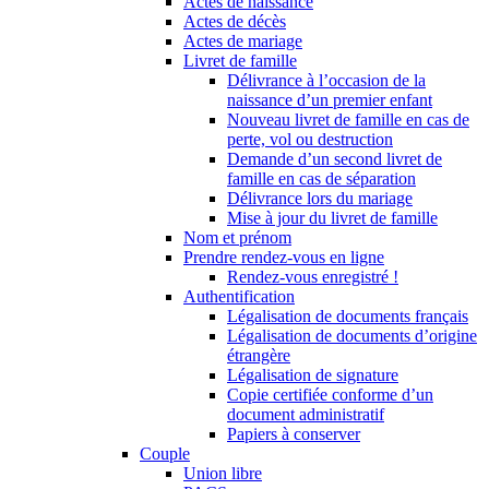
Actes de naissance
Actes de décès
Actes de mariage
Livret de famille
Délivrance à l’occasion de la
naissance d’un premier enfant
Nouveau livret de famille en cas de
perte, vol ou destruction
Demande d’un second livret de
famille en cas de séparation
Délivrance lors du mariage
Mise à jour du livret de famille
Nom et prénom
Prendre rendez-vous en ligne
Rendez-vous enregistré !
Authentification
Légalisation de documents français
Légalisation de documents d’origine
étrangère
Légalisation de signature
Copie certifiée conforme d’un
document administratif
Papiers à conserver
Couple
Union libre