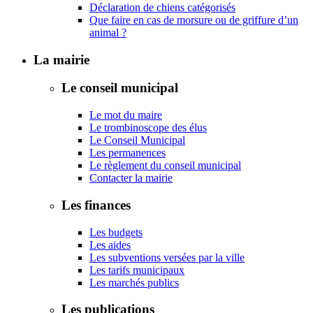
Déclaration de chiens catégorisés
Que faire en cas de morsure ou de griffure d’un
animal ?
La mairie
Le conseil municipal
Le mot du maire
Le trombinoscope des élus
Le Conseil Municipal
Les permanences
Le règlement du conseil municipal
Contacter la mairie
Les finances
Les budgets
Les aides
Les subventions versées par la ville
Les tarifs municipaux
Les marchés publics
Les publications