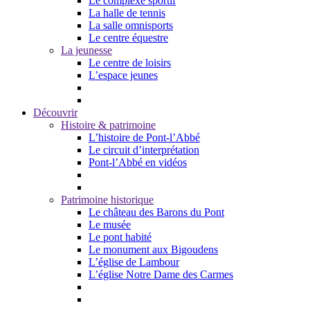
Le complexe sportif
La halle de tennis
La salle omnisports
Le centre équestre
La jeunesse
Le centre de loisirs
L’espace jeunes
Découvrir
Histoire & patrimoine
L’histoire de Pont-l’Abbé
Le circuit d’interprétation
Pont-l’Abbé en vidéos
Patrimoine historique
Le château des Barons du Pont
Le musée
Le pont habité
Le monument aux Bigoudens
L’église de Lambour
L’église Notre Dame des Carmes