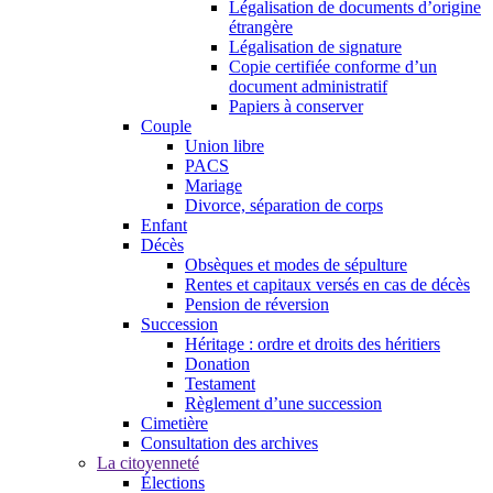
Légalisation de documents d’origine
étrangère
Légalisation de signature
Copie certifiée conforme d’un
document administratif
Papiers à conserver
Couple
Union libre
PACS
Mariage
Divorce, séparation de corps
Enfant
Décès
Obsèques et modes de sépulture
Rentes et capitaux versés en cas de décès
Pension de réversion
Succession
Héritage : ordre et droits des héritiers
Donation
Testament
Règlement d’une succession
Cimetière
Consultation des archives
La citoyenneté
Élections