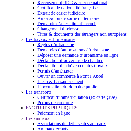
Recensement, JDC & service national
Certificat de nationalité française
Extrait de casier judiciaire
Autorisation de sortie du territoire
Demande d’attestation d’accueil
Changement d’adresse
Titres & documents des étrangers non européens
Les travaux et l’urbanisme
Règles d’urbanisme
Demandes d’autorisations d’urbanisme
Déposer une demande d’urbanisme en ligne
Déclaration d’ouverture de chantier
Déclaration d’achèvement des travaux
Permis d’aménager
Ouvrir un commerce à Pont-l’Abbé
L’eau & l’assainissement
L’occupation du domaine public
Les transports
Certificat d’immatriculation (ex-carte grise)
Permis de conduire
FACTURES PUBLIQUES
Paiement en ligne
Les animaux
Associations de défense des animaux
Animaux errants