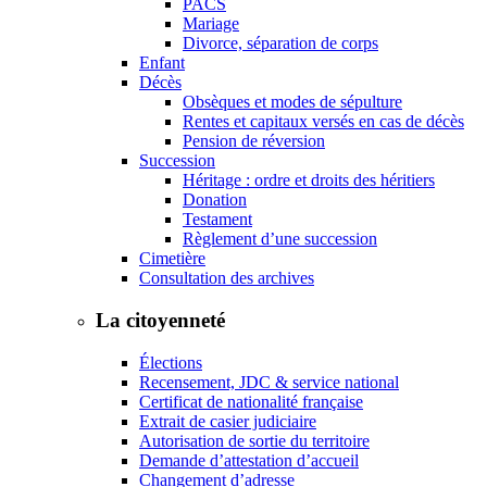
PACS
Mariage
Divorce, séparation de corps
Enfant
Décès
Obsèques et modes de sépulture
Rentes et capitaux versés en cas de décès
Pension de réversion
Succession
Héritage : ordre et droits des héritiers
Donation
Testament
Règlement d’une succession
Cimetière
Consultation des archives
La citoyenneté
Élections
Recensement, JDC & service national
Certificat de nationalité française
Extrait de casier judiciaire
Autorisation de sortie du territoire
Demande d’attestation d’accueil
Changement d’adresse