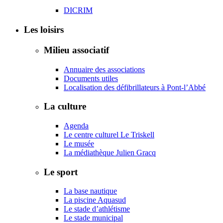
DICRIM
Les loisirs
Milieu associatif
Annuaire des associations
Documents utiles
Localisation des défibrillateurs à Pont-l’Abbé
La culture
Agenda
Le centre culturel Le Triskell
Le musée
La médiathèque Julien Gracq
Le sport
La base nautique
La piscine Aquasud
Le stade d’athlétisme
Le stade municipal