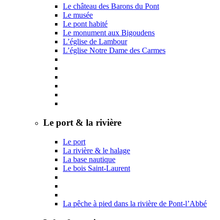
Le château des Barons du Pont
Le musée
Le pont habité
Le monument aux Bigoudens
L’église de Lambour
L’église Notre Dame des Carmes
Le port & la rivière
Le port
La rivière & le halage
La base nautique
Le bois Saint-Laurent
La pêche à pied dans la rivière de Pont-l’Abbé