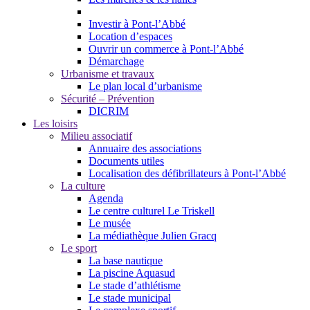
Investir à Pont-l’Abbé
Location d’espaces
Ouvrir un commerce à Pont-l’Abbé
Démarchage
Urbanisme et travaux
Le plan local d’urbanisme
Sécurité – Prévention
DICRIM
Les loisirs
Milieu associatif
Annuaire des associations
Documents utiles
Localisation des défibrillateurs à Pont-l’Abbé
La culture
Agenda
Le centre culturel Le Triskell
Le musée
La médiathèque Julien Gracq
Le sport
La base nautique
La piscine Aquasud
Le stade d’athlétisme
Le stade municipal