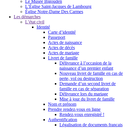
Le Musée Bigouden
L’Église Saint-Jacques de Lambourg
Église Notre-Dame Des Carmes
Les démarches
L’état civil
Identité
Carte d’identité
Passeport
Actes de naissance
Actes de décès
Actes de mariage
Livret de famille
Délivrance à l’occasion de la
naissance d’un premier enfant
Nouveau livret de famille en cas de
perte, vol ou destruction
Demande d’un second livret de
famille en cas de séparation
Délivrance lors du mariage
Mise à jour du livret de famille
Nom et prénom
Prendre rendez-vous en ligne
Rendez-vous enregistré !
Authentification
Légalisation de documents français