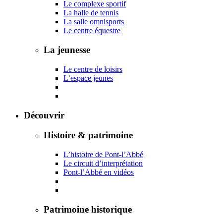
Le complexe sportif
La halle de tennis
La salle omnisports
Le centre équestre
La jeunesse
Le centre de loisirs
L’espace jeunes
Découvrir
Histoire & patrimoine
L’histoire de Pont-l’Abbé
Le circuit d’interprétation
Pont-l’Abbé en vidéos
Patrimoine historique