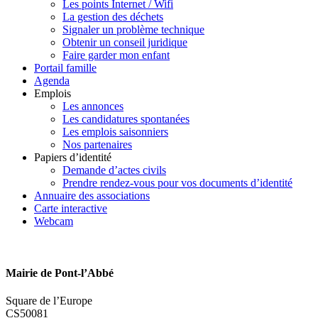
Les points Internet / Wifi
La gestion des déchets
Signaler un problème technique
Obtenir un conseil juridique
Faire garder mon enfant
Portail famille
Agenda
Emplois
Les annonces
Les candidatures spontanées
Les emplois saisonniers
Nos partenaires
Papiers d’identité
Demande d’actes civils
Prendre rendez-vous pour vos documents d’identité
Annuaire des associations
Carte interactive
Webcam
Mairie de Pont-l’Abbé
Square de l’Europe
CS50081