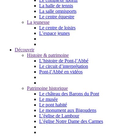
Le complexe sportif
La halle de tennis
La salle omnisports
Le centre équestre
La jeunesse
Le centre de loisirs
L’espace jeunes
Découvrir
Histoire & patrimoine
L’histoire de Pont-l’Abbé
Le circuit d’interprétation
Pont-l’Abbé en vidéos
Patrimoine historique
Le château des Barons du Pont
Le musée
Le pont habité
Le monument aux Bigoudens
L’église de Lambour
L’église Notre Dame des Carmes