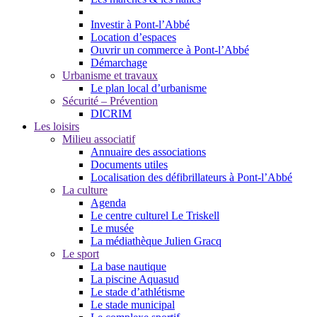
Investir à Pont-l’Abbé
Location d’espaces
Ouvrir un commerce à Pont-l’Abbé
Démarchage
Urbanisme et travaux
Le plan local d’urbanisme
Sécurité – Prévention
DICRIM
Les loisirs
Milieu associatif
Annuaire des associations
Documents utiles
Localisation des défibrillateurs à Pont-l’Abbé
La culture
Agenda
Le centre culturel Le Triskell
Le musée
La médiathèque Julien Gracq
Le sport
La base nautique
La piscine Aquasud
Le stade d’athlétisme
Le stade municipal