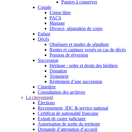
Papiers à conserver
Couple
Union libre
PACS
Mariage
Divorce, séparation de corps
Enfant
Décès
Obsèques et modes de sépulture
Rentes et capitaux versés en cas de décès
Pension de réversion
Succession
Héritage : ordre et droits des héritiers
Donation
Testament
Règlement d’une succession
Cimetière
Consultation des archives
La citoyenneté
Élections
Recensement, JDC & service national
Certificat de nationalité française
Extrait de casier judiciaire
Autorisation de sortie du territoire
Demande d’attestation d’accueil