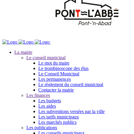
La mairie
Le conseil municipal
Le mot du maire
Le trombinoscope des élus
Le Conseil Municipal
Les permanences
Le règlement du conseil municipal
Contacter la mairie
Les finances
Les budgets
Les aides
Les subventions versées par la ville
Les tarifs municipaux
Les marchés publics
Les publications
Les conseils municipaux