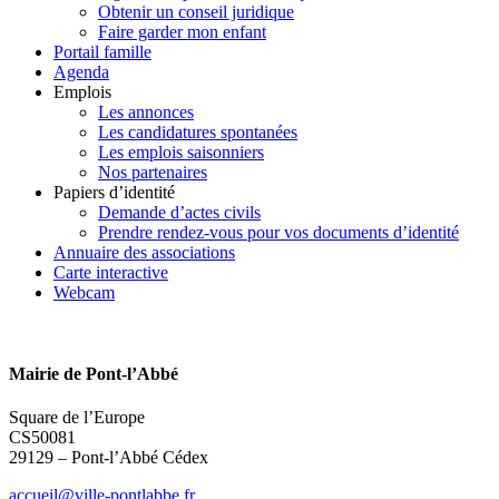
Obtenir un conseil juridique
Faire garder mon enfant
Portail famille
Agenda
Emplois
Les annonces
Les candidatures spontanées
Les emplois saisonniers
Nos partenaires
Papiers d’identité
Demande d’actes civils
Prendre rendez-vous pour vos documents d’identité
Annuaire des associations
Carte interactive
Webcam
Mairie de Pont-l’Abbé
Square de l’Europe
CS50081
29129 – Pont-l’Abbé Cédex
accueil@ville-pontlabbe.fr