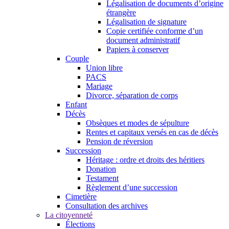
Légalisation de documents d’origine
étrangère
Légalisation de signature
Copie certifiée conforme d’un
document administratif
Papiers à conserver
Couple
Union libre
PACS
Mariage
Divorce, séparation de corps
Enfant
Décès
Obsèques et modes de sépulture
Rentes et capitaux versés en cas de décès
Pension de réversion
Succession
Héritage : ordre et droits des héritiers
Donation
Testament
Règlement d’une succession
Cimetière
Consultation des archives
La citoyenneté
Élections