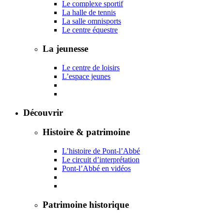
Le complexe sportif
La halle de tennis
La salle omnisports
Le centre équestre
La jeunesse
Le centre de loisirs
L’espace jeunes
Découvrir
Histoire & patrimoine
L’histoire de Pont-l’Abbé
Le circuit d’interprétation
Pont-l’Abbé en vidéos
Patrimoine historique