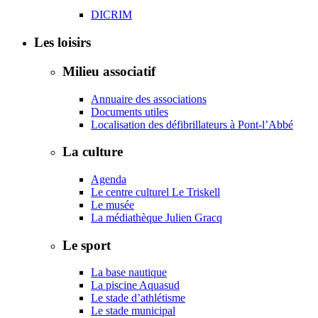
DICRIM
Les loisirs
Milieu associatif
Annuaire des associations
Documents utiles
Localisation des défibrillateurs à Pont-l’Abbé
La culture
Agenda
Le centre culturel Le Triskell
Le musée
La médiathèque Julien Gracq
Le sport
La base nautique
La piscine Aquasud
Le stade d’athlétisme
Le stade municipal