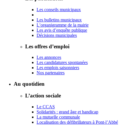
Les conseils municipaux
Les bulletins municipaux
L’organigramme de la mairie
Les avis d’enquête publique
Décisions municipales
Les offres d’emploi
Les annonces
Les candidatures spontanées
Les emplois saisonniers
Nos partenaires
Au quotidien
L’action sociale
Le CCAS
Solidarités : grand âge et handicap
La mutuelle communale
Localisation des défibrillateurs à Pont-l’Abbé