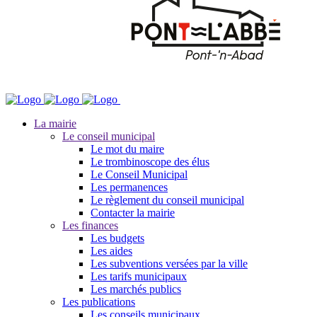
La mairie
Le conseil municipal
Le mot du maire
Le trombinoscope des élus
Le Conseil Municipal
Les permanences
Le règlement du conseil municipal
Contacter la mairie
Les finances
Les budgets
Les aides
Les subventions versées par la ville
Les tarifs municipaux
Les marchés publics
Les publications
Les conseils municipaux