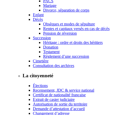
PACS
Mariage
Divorce, séparation de corps
Enfant
Décès
Obsèques et modes de sépulture
Rentes et capitaux versés en cas de décès
Pension de réversion
Succession
Héritage : ordre et droits des héritiers
Donation
Testament
Règlement d’une succession
Cimetière
Consultation des archives
La citoyenneté
Élections
Recensement, JDC & service national
Certificat de nationalité française
Extrait de casier judiciaire
Autorisation de sortie du territoire
Demande d’attestation d’accueil
Changement d’adresse