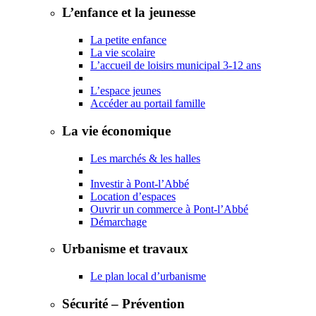
L’enfance et la jeunesse
La petite enfance
La vie scolaire
L’accueil de loisirs municipal 3-12 ans
L’espace jeunes
Accéder au portail famille
La vie économique
Les marchés & les halles
Investir à Pont-l’Abbé
Location d’espaces
Ouvrir un commerce à Pont-l’Abbé
Démarchage
Urbanisme et travaux
Le plan local d’urbanisme
Sécurité – Prévention