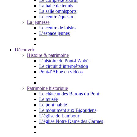
Le complexe sportif
La halle de tennis
La salle omnisports
Le centre équestre
La jeunesse
Le centre de loisirs
L’espace jeunes
Découvrir
Histoire & patrimoine
L’histoire de Pont-l’Abbé
Le circuit d’interprétation
Pont-l’Abbé en vidéos
Patrimoine historique
Le château des Barons du Pont
Le musée
Le pont habité
Le monument aux Bigoudens
L’église de Lambour
L’église Notre Dame des Carmes