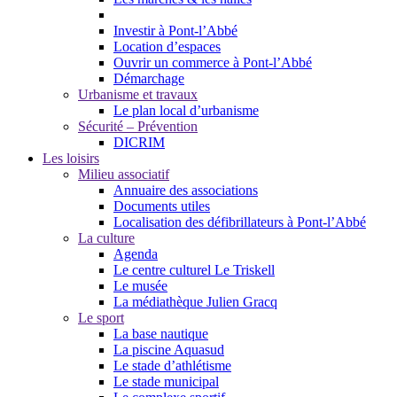
Investir à Pont-l’Abbé
Location d’espaces
Ouvrir un commerce à Pont-l’Abbé
Démarchage
Urbanisme et travaux
Le plan local d’urbanisme
Sécurité – Prévention
DICRIM
Les loisirs
Milieu associatif
Annuaire des associations
Documents utiles
Localisation des défibrillateurs à Pont-l’Abbé
La culture
Agenda
Le centre culturel Le Triskell
Le musée
La médiathèque Julien Gracq
Le sport
La base nautique
La piscine Aquasud
Le stade d’athlétisme
Le stade municipal