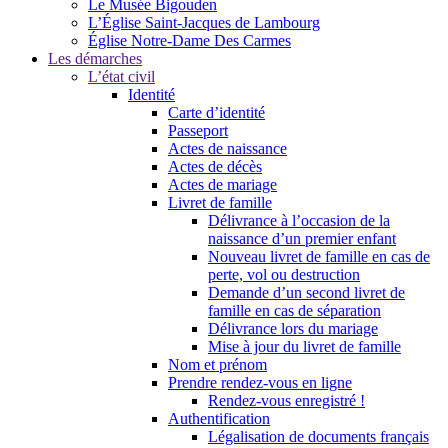
Le Musée Bigouden
L’Église Saint-Jacques de Lambourg
Église Notre-Dame Des Carmes
Les démarches
L’état civil
Identité
Carte d’identité
Passeport
Actes de naissance
Actes de décès
Actes de mariage
Livret de famille
Délivrance à l’occasion de la
naissance d’un premier enfant
Nouveau livret de famille en cas de
perte, vol ou destruction
Demande d’un second livret de
famille en cas de séparation
Délivrance lors du mariage
Mise à jour du livret de famille
Nom et prénom
Prendre rendez-vous en ligne
Rendez-vous enregistré !
Authentification
Légalisation de documents français