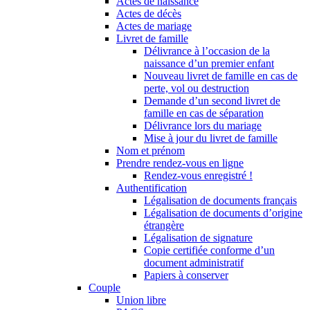
Actes de naissance
Actes de décès
Actes de mariage
Livret de famille
Délivrance à l’occasion de la
naissance d’un premier enfant
Nouveau livret de famille en cas de
perte, vol ou destruction
Demande d’un second livret de
famille en cas de séparation
Délivrance lors du mariage
Mise à jour du livret de famille
Nom et prénom
Prendre rendez-vous en ligne
Rendez-vous enregistré !
Authentification
Légalisation de documents français
Légalisation de documents d’origine
étrangère
Légalisation de signature
Copie certifiée conforme d’un
document administratif
Papiers à conserver
Couple
Union libre