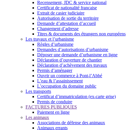
Recensement, JDC & service national
Certificat de nationalité française
Extrait de casier judiciaire
Autorisation de sortie du territoire
Demande d’attestation d’accueil
Changement d’adresse
Titres & documents des étrangers non européens
Les travaux et l’urbanisme
Règles d’urbanisme
Demandes d’autorisations d’urbanisme
Déposer une demande d’urbanisme en ligne
Déclaration d’ouverture de chantier
Déclaration d’achèvement des travaux
Permis d’aménager
Ouvrir un commerce à Pont-l’Abbé
L’eau & l’assainissement
L’occupation du domaine public
Les transports
Certificat d’immatriculation (ex-carte grise)
Permis de conduire
FACTURES PUBLIQUES
Paiement en ligne
Les animaux
Associations de défense des animaux
Animaux errants