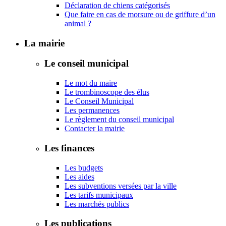
Déclaration de chiens catégorisés
Que faire en cas de morsure ou de griffure d’un
animal ?
La mairie
Le conseil municipal
Le mot du maire
Le trombinoscope des élus
Le Conseil Municipal
Les permanences
Le règlement du conseil municipal
Contacter la mairie
Les finances
Les budgets
Les aides
Les subventions versées par la ville
Les tarifs municipaux
Les marchés publics
Les publications