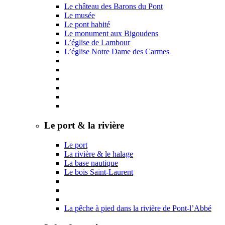
Le château des Barons du Pont
Le musée
Le pont habité
Le monument aux Bigoudens
L’église de Lambour
L’église Notre Dame des Carmes
Le port & la rivière
Le port
La rivière & le halage
La base nautique
Le bois Saint-Laurent
La pêche à pied dans la rivière de Pont-l’Abbé