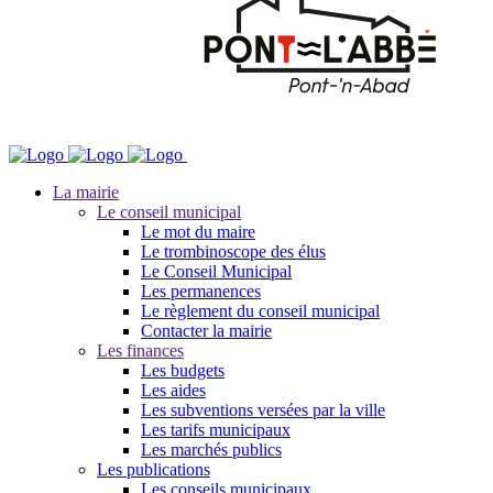
La mairie
Le conseil municipal
Le mot du maire
Le trombinoscope des élus
Le Conseil Municipal
Les permanences
Le règlement du conseil municipal
Contacter la mairie
Les finances
Les budgets
Les aides
Les subventions versées par la ville
Les tarifs municipaux
Les marchés publics
Les publications
Les conseils municipaux