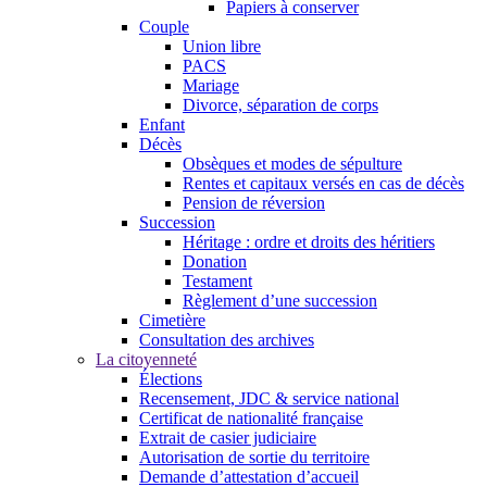
Papiers à conserver
Couple
Union libre
PACS
Mariage
Divorce, séparation de corps
Enfant
Décès
Obsèques et modes de sépulture
Rentes et capitaux versés en cas de décès
Pension de réversion
Succession
Héritage : ordre et droits des héritiers
Donation
Testament
Règlement d’une succession
Cimetière
Consultation des archives
La citoyenneté
Élections
Recensement, JDC & service national
Certificat de nationalité française
Extrait de casier judiciaire
Autorisation de sortie du territoire
Demande d’attestation d’accueil