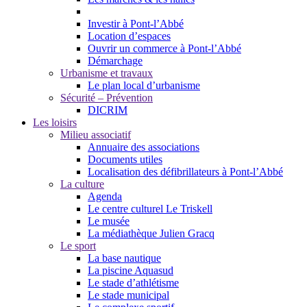
Investir à Pont-l’Abbé
Location d’espaces
Ouvrir un commerce à Pont-l’Abbé
Démarchage
Urbanisme et travaux
Le plan local d’urbanisme
Sécurité – Prévention
DICRIM
Les loisirs
Milieu associatif
Annuaire des associations
Documents utiles
Localisation des défibrillateurs à Pont-l’Abbé
La culture
Agenda
Le centre culturel Le Triskell
Le musée
La médiathèque Julien Gracq
Le sport
La base nautique
La piscine Aquasud
Le stade d’athlétisme
Le stade municipal