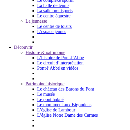
Le complexe sportif
La halle de tennis
La salle omnisports
Le centre équestre
La jeunesse
Le centre de loisirs
L’espace jeunes
Découvrir
Histoire & patrimoine
L’histoire de Pont-l’Abbé
Le circuit d’interprétation
Pont-l’Abbé en vidéos
Patrimoine historique
Le château des Barons du Pont
Le musée
Le pont habité
Le monument aux Bigoudens
L’église de Lambour
L’église Notre Dame des Carmes