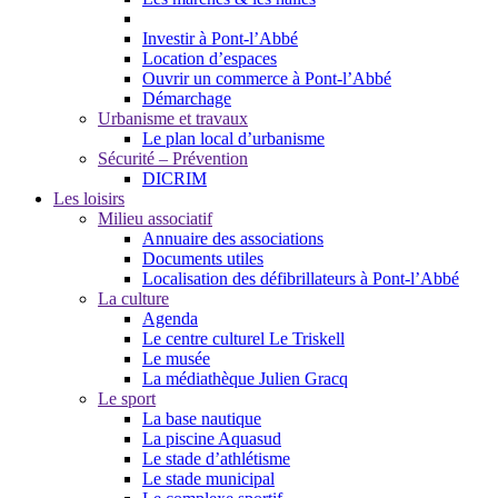
Investir à Pont-l’Abbé
Location d’espaces
Ouvrir un commerce à Pont-l’Abbé
Démarchage
Urbanisme et travaux
Le plan local d’urbanisme
Sécurité – Prévention
DICRIM
Les loisirs
Milieu associatif
Annuaire des associations
Documents utiles
Localisation des défibrillateurs à Pont-l’Abbé
La culture
Agenda
Le centre culturel Le Triskell
Le musée
La médiathèque Julien Gracq
Le sport
La base nautique
La piscine Aquasud
Le stade d’athlétisme
Le stade municipal