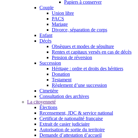
Papiers à conserver
Couple
Union libre
PACS
Mariage
Divorce, séparation de corps
Enfant
Décès
Obsèques et modes de sépulture
Rentes et capitaux versés en cas de décès
Pension de réversion
Succession
Héritage : ordre et droits des héritiers
Donation
Testament
Règlement d’une succession
Cimetière
Consultation des archives
La citoyenneté
Élections
Recensement, JDC & service national
Certificat de nationalité française
Extrait de casier judiciaire
Autorisation de sortie du territoire
Demande d’attestation d’accueil