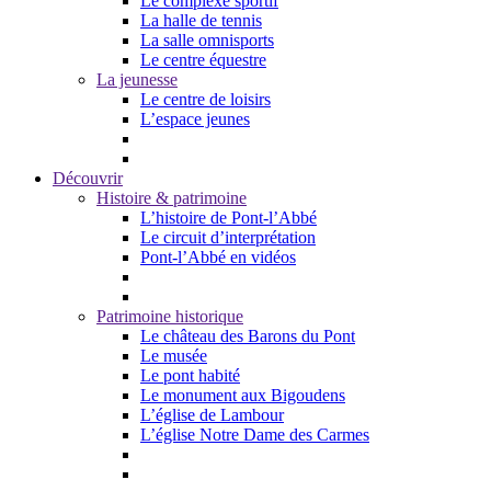
Le complexe sportif
La halle de tennis
La salle omnisports
Le centre équestre
La jeunesse
Le centre de loisirs
L’espace jeunes
Découvrir
Histoire & patrimoine
L’histoire de Pont-l’Abbé
Le circuit d’interprétation
Pont-l’Abbé en vidéos
Patrimoine historique
Le château des Barons du Pont
Le musée
Le pont habité
Le monument aux Bigoudens
L’église de Lambour
L’église Notre Dame des Carmes