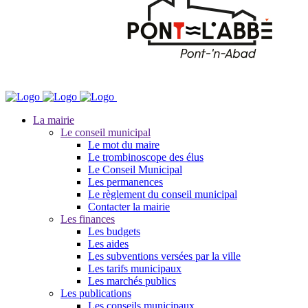
La mairie
Le conseil municipal
Le mot du maire
Le trombinoscope des élus
Le Conseil Municipal
Les permanences
Le règlement du conseil municipal
Contacter la mairie
Les finances
Les budgets
Les aides
Les subventions versées par la ville
Les tarifs municipaux
Les marchés publics
Les publications
Les conseils municipaux