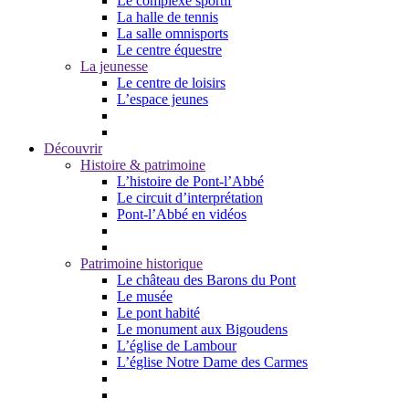
Le complexe sportif
La halle de tennis
La salle omnisports
Le centre équestre
La jeunesse
Le centre de loisirs
L’espace jeunes
Découvrir
Histoire & patrimoine
L’histoire de Pont-l’Abbé
Le circuit d’interprétation
Pont-l’Abbé en vidéos
Patrimoine historique
Le château des Barons du Pont
Le musée
Le pont habité
Le monument aux Bigoudens
L’église de Lambour
L’église Notre Dame des Carmes