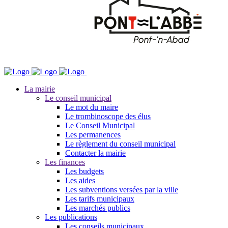
La mairie
Le conseil municipal
Le mot du maire
Le trombinoscope des élus
Le Conseil Municipal
Les permanences
Le règlement du conseil municipal
Contacter la mairie
Les finances
Les budgets
Les aides
Les subventions versées par la ville
Les tarifs municipaux
Les marchés publics
Les publications
Les conseils municipaux