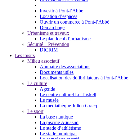
Investir à Pont-l’Abbé
Location d’espaces
Ouvrir un commerce à Pont-l’Abbé
Démarchage
Urbanisme et travaux
Le plan local d’urbanisme
Sécurité – Prévention
DICRIM
Les loisirs
Milieu associatif
Annuaire des associations
Documents utiles
Localisation des défibrillateurs à Pont-l’Abbé
La culture
Agenda
Le centre culturel Le Triskell
Le musée
La médiathèque Julien Gracq
Le sport
La base nautique
La piscine Aquasud
Le stade d’athlétisme
Le stade municipal