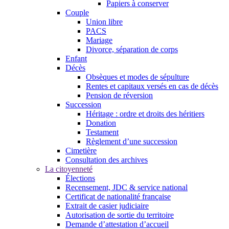
Papiers à conserver
Couple
Union libre
PACS
Mariage
Divorce, séparation de corps
Enfant
Décès
Obsèques et modes de sépulture
Rentes et capitaux versés en cas de décès
Pension de réversion
Succession
Héritage : ordre et droits des héritiers
Donation
Testament
Règlement d’une succession
Cimetière
Consultation des archives
La citoyenneté
Élections
Recensement, JDC & service national
Certificat de nationalité française
Extrait de casier judiciaire
Autorisation de sortie du territoire
Demande d’attestation d’accueil