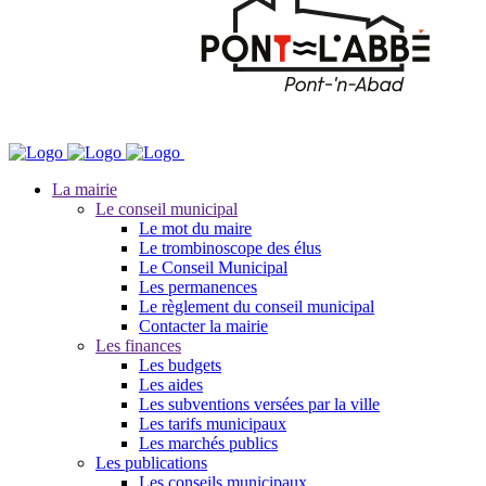
La mairie
Le conseil municipal
Le mot du maire
Le trombinoscope des élus
Le Conseil Municipal
Les permanences
Le règlement du conseil municipal
Contacter la mairie
Les finances
Les budgets
Les aides
Les subventions versées par la ville
Les tarifs municipaux
Les marchés publics
Les publications
Les conseils municipaux