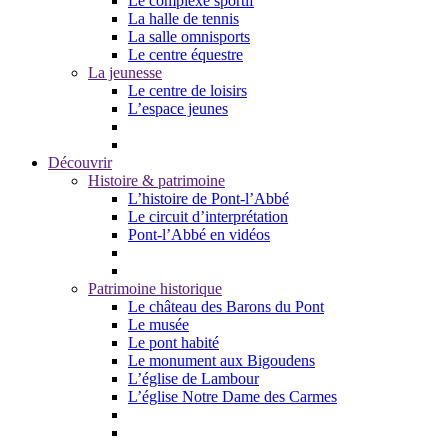
Le complexe sportif
La halle de tennis
La salle omnisports
Le centre équestre
La jeunesse
Le centre de loisirs
L’espace jeunes
Découvrir
Histoire & patrimoine
L’histoire de Pont-l’Abbé
Le circuit d’interprétation
Pont-l’Abbé en vidéos
Patrimoine historique
Le château des Barons du Pont
Le musée
Le pont habité
Le monument aux Bigoudens
L’église de Lambour
L’église Notre Dame des Carmes