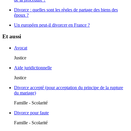
Divorce : quelles sont les règles de partage des biens des
époux ?
Un européen peut-il divorcer en France ?
Et aussi
Avocat
Justice
Aide juridictionnelle
Justice
Divorce accepté (pour acceptation du principe de la rupture
du mariage)
Famille - Scolarité
Divorce pour faute
Famille - Scolarité