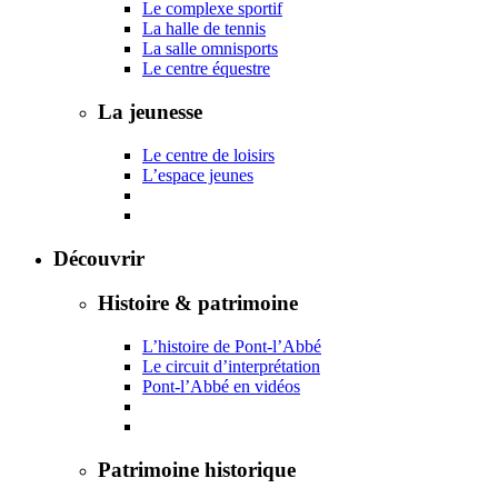
Le complexe sportif
La halle de tennis
La salle omnisports
Le centre équestre
La jeunesse
Le centre de loisirs
L’espace jeunes
Découvrir
Histoire & patrimoine
L’histoire de Pont-l’Abbé
Le circuit d’interprétation
Pont-l’Abbé en vidéos
Patrimoine historique