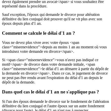
devez également prendre un avocat</span> si vous souhaitez être
représenté dans la procédure.
Sauf exception, l'époux qui demande le divorce pour altération
définitive du lien conjugal doit prouver qu'il ne vit plus avec son
époux depuis plus d'1 an.
Comment se calcule le délai d'1 an ?
Vous ne devez plus vivre avec votre époux <span
class="miseenevidence">depuis au moins 1 an au moment où vous
introduisez votre demande en divorce</span>.
Si <span class="miseenevidence">vous n'avez pas indiqué ce
motif</span> de divorce dans votre demande initiale, <span
class="miseenevidence">le délai d'1 an démarre à partir du dépôt de
la demande en divorce</span>. Dans ce cas, le jugement de divorce
ne peut pas être rendu avant l'expiration du délai d'1 an depuis le
dépôt de la demande.
Dans quel cas le délai d'1 an ne s'applique pas ?
Si l'un des époux demande le divorce sur le fondement de l'altération
définitive du lien conjugal et l'autre époux sur un autre fondement
(divorce pour faute), le délai d'1 an n'est pas à respecter.