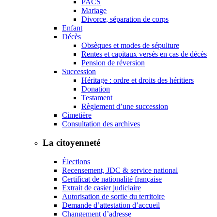
PACS
Mariage
Divorce, séparation de corps
Enfant
Décès
Obsèques et modes de sépulture
Rentes et capitaux versés en cas de décès
Pension de réversion
Succession
Héritage : ordre et droits des héritiers
Donation
Testament
Règlement d’une succession
Cimetière
Consultation des archives
La citoyenneté
Élections
Recensement, JDC & service national
Certificat de nationalité française
Extrait de casier judiciaire
Autorisation de sortie du territoire
Demande d’attestation d’accueil
Changement d’adresse