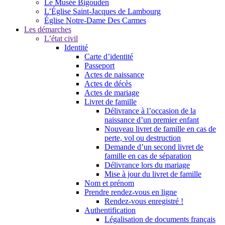
Le Musée Bigouden
L’Église Saint-Jacques de Lambourg
Église Notre-Dame Des Carmes
Les démarches
L’état civil
Identité
Carte d’identité
Passeport
Actes de naissance
Actes de décès
Actes de mariage
Livret de famille
Délivrance à l’occasion de la
naissance d’un premier enfant
Nouveau livret de famille en cas de
perte, vol ou destruction
Demande d’un second livret de
famille en cas de séparation
Délivrance lors du mariage
Mise à jour du livret de famille
Nom et prénom
Prendre rendez-vous en ligne
Rendez-vous enregistré !
Authentification
Légalisation de documents français