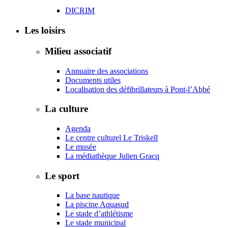
DICRIM
Les loisirs
Milieu associatif
Annuaire des associations
Documents utiles
Localisation des défibrillateurs à Pont-l’Abbé
La culture
Agenda
Le centre culturel Le Triskell
Le musée
La médiathèque Julien Gracq
Le sport
La base nautique
La piscine Aquasud
Le stade d’athlétisme
Le stade municipal