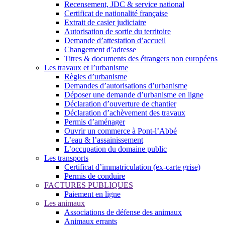
Recensement, JDC & service national
Certificat de nationalité française
Extrait de casier judiciaire
Autorisation de sortie du territoire
Demande d’attestation d’accueil
Changement d’adresse
Titres & documents des étrangers non européens
Les travaux et l’urbanisme
Règles d’urbanisme
Demandes d’autorisations d’urbanisme
Déposer une demande d’urbanisme en ligne
Déclaration d’ouverture de chantier
Déclaration d’achèvement des travaux
Permis d’aménager
Ouvrir un commerce à Pont-l’Abbé
L’eau & l’assainissement
L’occupation du domaine public
Les transports
Certificat d’immatriculation (ex-carte grise)
Permis de conduire
FACTURES PUBLIQUES
Paiement en ligne
Les animaux
Associations de défense des animaux
Animaux errants