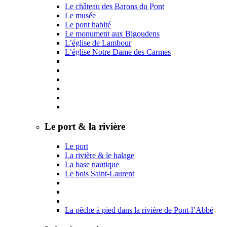
Le château des Barons du Pont
Le musée
Le pont habité
Le monument aux Bigoudens
L’église de Lambour
L’église Notre Dame des Carmes
Le port & la rivière
Le port
La rivière & le halage
La base nautique
Le bois Saint-Laurent
La pêche à pied dans la rivière de Pont-l’Abbé