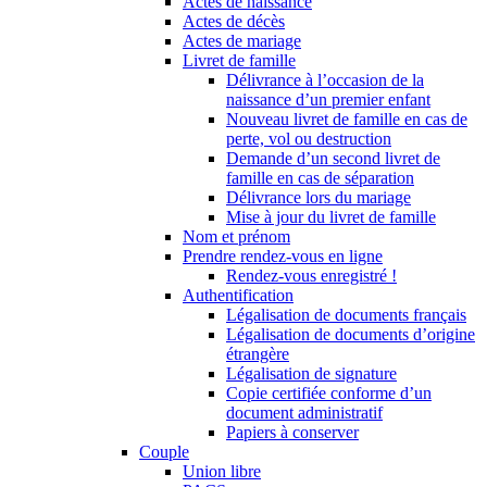
Actes de naissance
Actes de décès
Actes de mariage
Livret de famille
Délivrance à l’occasion de la
naissance d’un premier enfant
Nouveau livret de famille en cas de
perte, vol ou destruction
Demande d’un second livret de
famille en cas de séparation
Délivrance lors du mariage
Mise à jour du livret de famille
Nom et prénom
Prendre rendez-vous en ligne
Rendez-vous enregistré !
Authentification
Légalisation de documents français
Légalisation de documents d’origine
étrangère
Légalisation de signature
Copie certifiée conforme d’un
document administratif
Papiers à conserver
Couple
Union libre