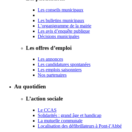
Les conseils municipaux
Les bulletins municipaux
L’organigramme de la mairie
Les avis d’enquête publique
Décisions municipales
Les offres d’emploi
Les annonces
Les candidatures spontanées
Les emplois saisonniers
Nos partenaires
Au quotidien
L’action sociale
Le CCAS
Solidarités : grand âge et handicap
La mutuelle communale
Localisation des défibrillateurs à Pont-l’Abbé