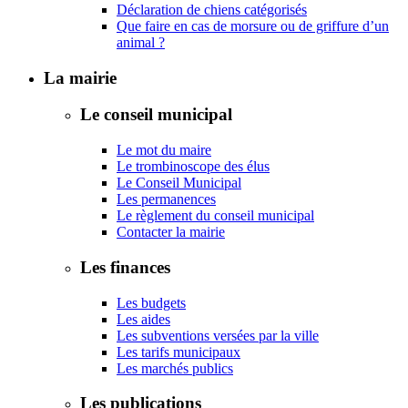
Déclaration de chiens catégorisés
Que faire en cas de morsure ou de griffure d’un
animal ?
La mairie
Le conseil municipal
Le mot du maire
Le trombinoscope des élus
Le Conseil Municipal
Les permanences
Le règlement du conseil municipal
Contacter la mairie
Les finances
Les budgets
Les aides
Les subventions versées par la ville
Les tarifs municipaux
Les marchés publics
Les publications