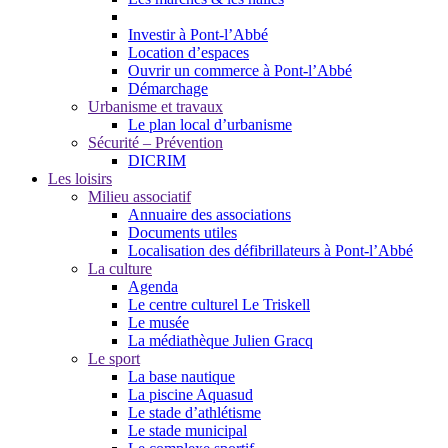
Investir à Pont-l’Abbé
Location d’espaces
Ouvrir un commerce à Pont-l’Abbé
Démarchage
Urbanisme et travaux
Le plan local d’urbanisme
Sécurité – Prévention
DICRIM
Les loisirs
Milieu associatif
Annuaire des associations
Documents utiles
Localisation des défibrillateurs à Pont-l’Abbé
La culture
Agenda
Le centre culturel Le Triskell
Le musée
La médiathèque Julien Gracq
Le sport
La base nautique
La piscine Aquasud
Le stade d’athlétisme
Le stade municipal