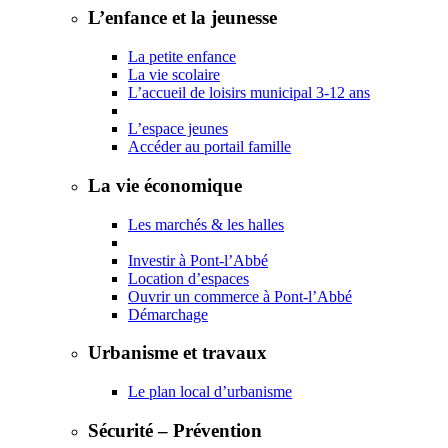
L’enfance et la jeunesse
La petite enfance
La vie scolaire
L’accueil de loisirs municipal 3-12 ans
L’espace jeunes
Accéder au portail famille
La vie économique
Les marchés & les halles
Investir à Pont-l’Abbé
Location d’espaces
Ouvrir un commerce à Pont-l’Abbé
Démarchage
Urbanisme et travaux
Le plan local d’urbanisme
Sécurité – Prévention