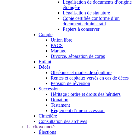
Légalisation de documents d’origine
étrangère
Légalisation de signature
Copie certifiée conforme d’un
document administratif
Papiers à conserver
Couple
Union libre
PACS
Mariage
Divorce, séparation de corps
Enfant
Décès
Obsèques et modes de sépulture
Rentes et capitaux versés en cas de décès
Pension de réversion
Succession
Héritage : ordre et droits des héritiers
Donation
Testament
Règlement d’une succession
Cimetière
Consultation des archives
La citoyenneté
Élections