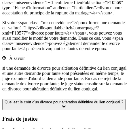
class="miseenevidence"><LienInterne LienPublication="F10569"
type="Fiche d'information" audience="Particuliers">divorce pour
acceptation du principe de la rupture du mariage</a></span>.
Si votre <span class="miseenevidence">époux forme une demande
en <a href="https://ville-pontlabbe.bzh/comarquage/?
xml=F10577">divorce pour faute</a></span>, vous pouvez vous
aussi modifier le motif de votre demande. Dans ce cas, vous <span
class="miseenevidence">pouvez également demander le divorce
pour faute</span> en invoquant les fautes de votre époux.
À savoir
si une demande de divorce pour altération définitive du lien conjugal
et une autre demande pour faute sont présentées en même temps, le
juge examine d'abord la demande pour faute. En cas de rejet de la
demande de divorce pour faute, le juge statue ensuite sur la demande
en divorce pour altération définitive du lien conjugal.
Quel est le coût d'un divorce pour altération définitive du lien conjugal ?
Frais de justice