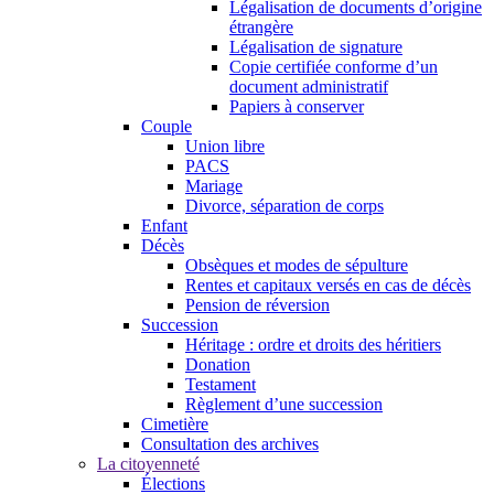
Légalisation de documents d’origine
étrangère
Légalisation de signature
Copie certifiée conforme d’un
document administratif
Papiers à conserver
Couple
Union libre
PACS
Mariage
Divorce, séparation de corps
Enfant
Décès
Obsèques et modes de sépulture
Rentes et capitaux versés en cas de décès
Pension de réversion
Succession
Héritage : ordre et droits des héritiers
Donation
Testament
Règlement d’une succession
Cimetière
Consultation des archives
La citoyenneté
Élections