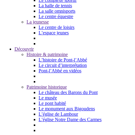
Le complexe sportif
La halle de tennis
La salle omnisports
Le centre équestre
La jeunesse
Le centre de loisirs
L’espace jeunes
Découvrir
Histoire & patrimoine
L’histoire de Pont-l’Abbé
Le circuit d’interprétation
Pont-l’Abbé en vidéos
Patrimoine historique
Le château des Barons du Pont
Le musée
Le pont habité
Le monument aux Bigoudens
L’église de Lambour
L’église Notre Dame des Carmes