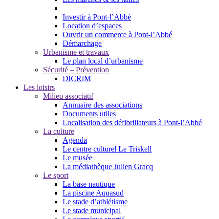
Investir à Pont-l’Abbé
Location d’espaces
Ouvrir un commerce à Pont-l’Abbé
Démarchage
Urbanisme et travaux
Le plan local d’urbanisme
Sécurité – Prévention
DICRIM
Les loisirs
Milieu associatif
Annuaire des associations
Documents utiles
Localisation des défibrillateurs à Pont-l’Abbé
La culture
Agenda
Le centre culturel Le Triskell
Le musée
La médiathèque Julien Gracq
Le sport
La base nautique
La piscine Aquasud
Le stade d’athlétisme
Le stade municipal