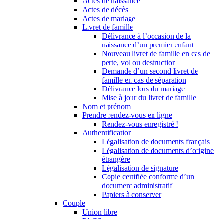
Actes de naissance
Actes de décès
Actes de mariage
Livret de famille
Délivrance à l’occasion de la
naissance d’un premier enfant
Nouveau livret de famille en cas de
perte, vol ou destruction
Demande d’un second livret de
famille en cas de séparation
Délivrance lors du mariage
Mise à jour du livret de famille
Nom et prénom
Prendre rendez-vous en ligne
Rendez-vous enregistré !
Authentification
Légalisation de documents français
Légalisation de documents d’origine
étrangère
Légalisation de signature
Copie certifiée conforme d’un
document administratif
Papiers à conserver
Couple
Union libre