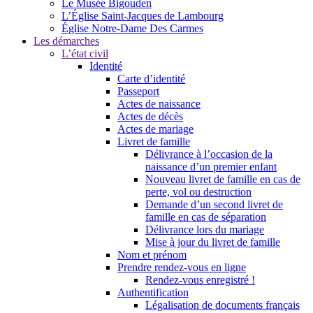
Le Musée Bigouden
L’Église Saint-Jacques de Lambourg
Église Notre-Dame Des Carmes
Les démarches
L’état civil
Identité
Carte d’identité
Passeport
Actes de naissance
Actes de décès
Actes de mariage
Livret de famille
Délivrance à l’occasion de la
naissance d’un premier enfant
Nouveau livret de famille en cas de
perte, vol ou destruction
Demande d’un second livret de
famille en cas de séparation
Délivrance lors du mariage
Mise à jour du livret de famille
Nom et prénom
Prendre rendez-vous en ligne
Rendez-vous enregistré !
Authentification
Légalisation de documents français