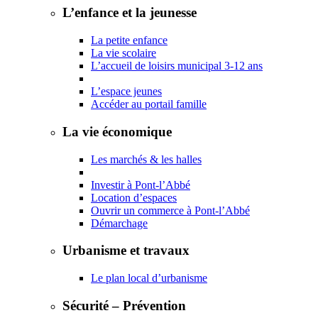
L’enfance et la jeunesse
La petite enfance
La vie scolaire
L’accueil de loisirs municipal 3-12 ans
L’espace jeunes
Accéder au portail famille
La vie économique
Les marchés & les halles
Investir à Pont-l’Abbé
Location d’espaces
Ouvrir un commerce à Pont-l’Abbé
Démarchage
Urbanisme et travaux
Le plan local d’urbanisme
Sécurité – Prévention