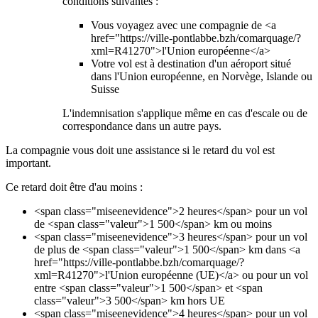
conditions suivantes :
Vous voyagez avec une compagnie de <a
href="https://ville-pontlabbe.bzh/comarquage/?
xml=R41270">l'Union européenne</a>
Votre vol est à destination d'un aéroport situé
dans l'Union européenne, en Norvège, Islande ou
Suisse
L'indemnisation s'applique même en cas d'escale ou de
correspondance dans un autre pays.
La compagnie vous doit une assistance si le retard du vol est
important.
Ce retard doit être d'au moins :
<span class="miseenevidence">2 heures</span> pour un vol
de <span class="valeur">1 500</span> km ou moins
<span class="miseenevidence">3 heures</span> pour un vol
de plus de <span class="valeur">1 500</span> km dans <a
href="https://ville-pontlabbe.bzh/comarquage/?
xml=R41270">l'Union européenne (UE)</a> ou pour un vol
entre <span class="valeur">1 500</span> et <span
class="valeur">3 500</span> km hors UE
<span class="miseenevidence">4 heures</span> pour un vol