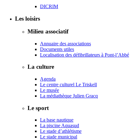
DICRIM
Les loisirs
Milieu associatif
Annuaire des associations
Documents utiles
Localisation des défibrillateurs à Pont-l’Abbé
La culture
Agenda
Le centre culturel Le Triskell
Le musée
La médiathèque Julien Gracq
Le sport
La base nautique
La piscine Aquasud
Le stade d’athlétisme
Le stade municipal