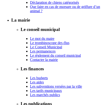
Déclaration de chiens catégorisés
Que faire en cas de morsure ou de griffure d’un
animal ?
La mairie
Le conseil municipal
Le mot du maire
Le trombinoscope des élus
Le Conseil Municipal
Les permanences
Le règlement du conseil municipal
Contacter la mairie
Les finances
Les budgets
Les aides
Les subventions versées par la ville
Les tarifs municipaux
Les marchés publics
Les publications