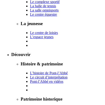
Le complexe sportif
La halle de tennis
La salle omnisports
Le centre équestre
La jeunesse
Le centre de loisirs
L’espace jeunes
Découvrir
Histoire & patrimoine
L’histoire de Pont-l’Abbé
Le circuit d’interprétation
Pont-l’Abbé en vidéos
Patrimoine historique