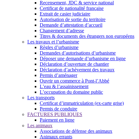
Recensement, JDC & service national
Certificat de nationalité française
Extrait de casier judiciaire
Autorisation de sortie du territoire
Demande d’attestation d’accueil
Changement d’adresse
Titres & documents des étrangers non européens
Les travaux et l’urbanisme
Règles d’urbanisme
Demandes d’autorisations d’urbanisme
Déposer une demande d’urbanisme en ligne
Déclaration d’ouverture de chantier
Déclaration d’achèvement des travaux
Permis d’aménager
Ouvrir un commerce à Pont-l’Abbé
L’eau & l’assainissement
L’occupation du domaine public
Les transports
Certificat d’immatriculation (ex-carte grise)
Permis de conduire
FACTURES PUBLIQUES
Paiement en ligne
Les animaux
Associations de défense des animaux
Animaux errants