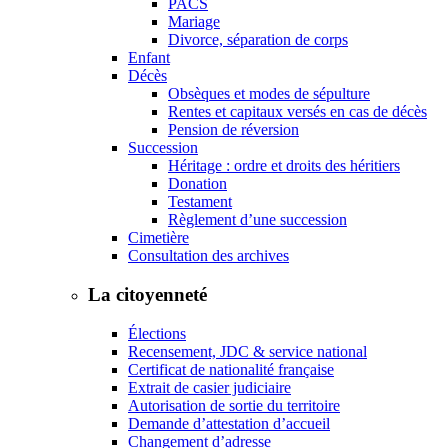
PACS
Mariage
Divorce, séparation de corps
Enfant
Décès
Obsèques et modes de sépulture
Rentes et capitaux versés en cas de décès
Pension de réversion
Succession
Héritage : ordre et droits des héritiers
Donation
Testament
Règlement d’une succession
Cimetière
Consultation des archives
La citoyenneté
Élections
Recensement, JDC & service national
Certificat de nationalité française
Extrait de casier judiciaire
Autorisation de sortie du territoire
Demande d’attestation d’accueil
Changement d’adresse