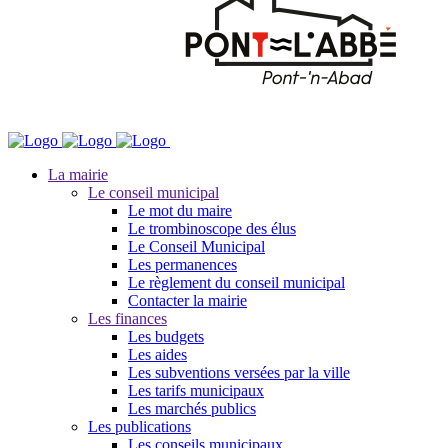
La mairie
Le conseil municipal
Le mot du maire
Le trombinoscope des élus
Le Conseil Municipal
Les permanences
Le règlement du conseil municipal
Contacter la mairie
Les finances
Les budgets
Les aides
Les subventions versées par la ville
Les tarifs municipaux
Les marchés publics
Les publications
Les conseils municipaux