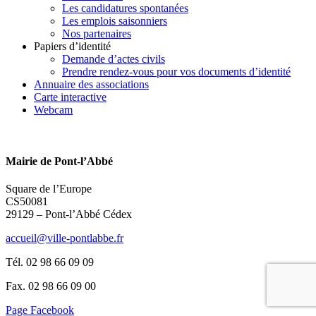
Les candidatures spontanées
Les emplois saisonniers
Nos partenaires
Papiers d’identité
Demande d’actes civils
Prendre rendez-vous pour vos documents d’identité
Annuaire des associations
Carte interactive
Webcam
Mairie de Pont-l’Abbé
Square de l’Europe
CS50081
29129 – Pont-l’Abbé Cédex
accueil@ville-pontlabbe.fr
Tél. 02 98 66 09 09
Fax. 02 98 66 09 00
Page Facebook