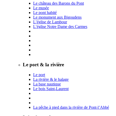
Le château des Barons du Pont
Le musée
Le pont habité
Le monument aux Bigoudens
L’église de Lambour
L’église Notre Dame des Carmes
Le port & la rivière
Le port
La rivière & le halage
La base nautique
Le bois Saint-Laurent
La pêche à pied dans la rivière de Pont-l’Abbé