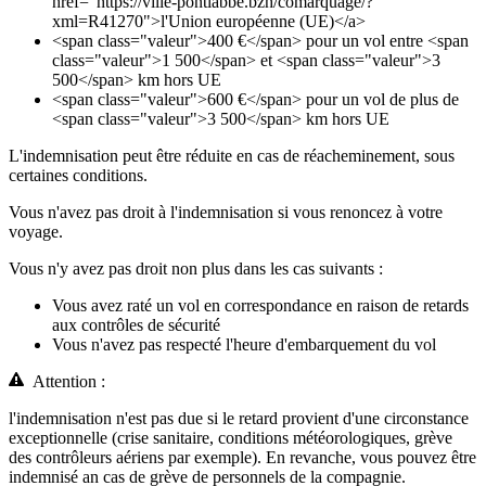
href="https://ville-pontlabbe.bzh/comarquage/?
xml=R41270">l'Union européenne (UE)</a>
<span class="valeur">400 €</span> pour un vol entre <span
class="valeur">1 500</span> et <span class="valeur">3
500</span> km hors UE
<span class="valeur">600 €</span> pour un vol de plus de
<span class="valeur">3 500</span> km hors UE
L'indemnisation peut être réduite en cas de réacheminement, sous
certaines conditions.
Vous n'avez pas droit à l'indemnisation si vous renoncez à votre
voyage.
Vous n'y avez pas droit non plus dans les cas suivants :
Vous avez raté un vol en correspondance en raison de retards
aux contrôles de sécurité
Vous n'avez pas respecté l'heure d'embarquement du vol
Attention :
l'indemnisation n'est pas due si le retard provient d'une circonstance
exceptionnelle (crise sanitaire, conditions météorologiques, grève
des contrôleurs aériens par exemple). En revanche, vous pouvez être
indemnisé an cas de grève de personnels de la compagnie.