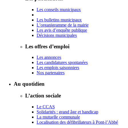
Les conseils municipaux
Les bulletins municipaux
L’organigramme de la mairie
Les avis d’enquête publique
Décisions municipales
Les offres d’emploi
Les annonces
Les candidatures spontanées
Les emplois saisonniers
Nos partenaires
Au quotidien
L’action sociale
Le CCAS
Solidarités : grand âge et handicap
La mutuelle communale
Localisation des défibrillateurs à Pont-l’Abbé