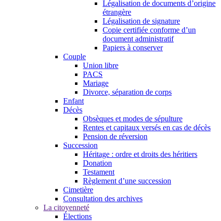
Légalisation de documents d’origine
étrangère
Légalisation de signature
Copie certifiée conforme d’un
document administratif
Papiers à conserver
Couple
Union libre
PACS
Mariage
Divorce, séparation de corps
Enfant
Décès
Obsèques et modes de sépulture
Rentes et capitaux versés en cas de décès
Pension de réversion
Succession
Héritage : ordre et droits des héritiers
Donation
Testament
Règlement d’une succession
Cimetière
Consultation des archives
La citoyenneté
Élections