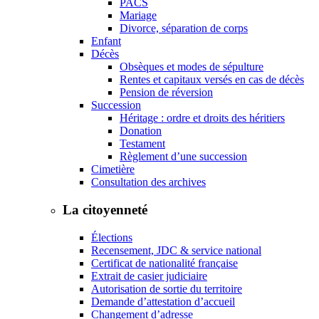
PACS
Mariage
Divorce, séparation de corps
Enfant
Décès
Obsèques et modes de sépulture
Rentes et capitaux versés en cas de décès
Pension de réversion
Succession
Héritage : ordre et droits des héritiers
Donation
Testament
Règlement d’une succession
Cimetière
Consultation des archives
La citoyenneté
Élections
Recensement, JDC & service national
Certificat de nationalité française
Extrait de casier judiciaire
Autorisation de sortie du territoire
Demande d’attestation d’accueil
Changement d’adresse