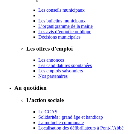
Les conseils municipaux
Les bulletins municipaux
L’organigramme de la mairie
Les avis d’enquête publique
Décisions municipales
Les offres d’emploi
Les annonces
Les candidatures spontanées
Les emplois saisonniers
Nos partenaires
Au quotidien
L’action sociale
Le CCAS
Solidarités : grand âge et handicap
La mutuelle communale
Localisation des défibrillateurs à Pont-l’Abbé