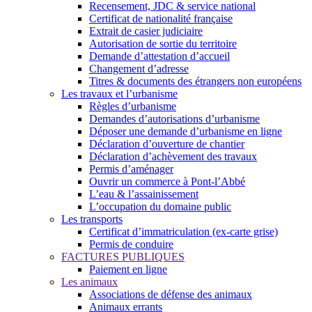
Recensement, JDC & service national
Certificat de nationalité française
Extrait de casier judiciaire
Autorisation de sortie du territoire
Demande d’attestation d’accueil
Changement d’adresse
Titres & documents des étrangers non européens
Les travaux et l’urbanisme
Règles d’urbanisme
Demandes d’autorisations d’urbanisme
Déposer une demande d’urbanisme en ligne
Déclaration d’ouverture de chantier
Déclaration d’achèvement des travaux
Permis d’aménager
Ouvrir un commerce à Pont-l’Abbé
L’eau & l’assainissement
L’occupation du domaine public
Les transports
Certificat d’immatriculation (ex-carte grise)
Permis de conduire
FACTURES PUBLIQUES
Paiement en ligne
Les animaux
Associations de défense des animaux
Animaux errants