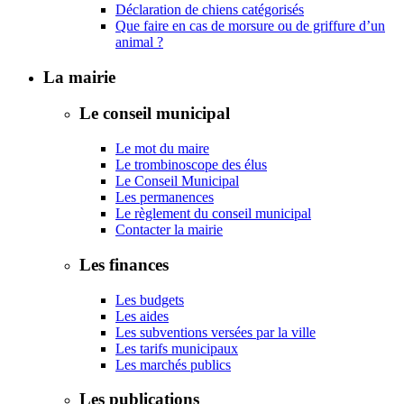
Déclaration de chiens catégorisés
Que faire en cas de morsure ou de griffure d’un
animal ?
La mairie
Le conseil municipal
Le mot du maire
Le trombinoscope des élus
Le Conseil Municipal
Les permanences
Le règlement du conseil municipal
Contacter la mairie
Les finances
Les budgets
Les aides
Les subventions versées par la ville
Les tarifs municipaux
Les marchés publics
Les publications