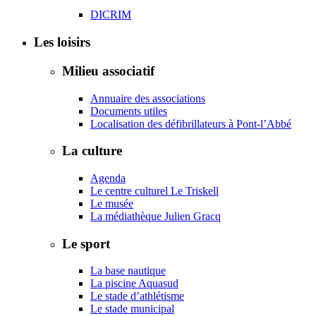
DICRIM
Les loisirs
Milieu associatif
Annuaire des associations
Documents utiles
Localisation des défibrillateurs à Pont-l’Abbé
La culture
Agenda
Le centre culturel Le Triskell
Le musée
La médiathèque Julien Gracq
Le sport
La base nautique
La piscine Aquasud
Le stade d’athlétisme
Le stade municipal