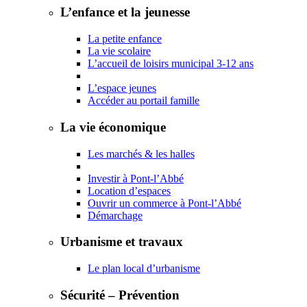
L’enfance et la jeunesse
La petite enfance
La vie scolaire
L’accueil de loisirs municipal 3-12 ans
L’espace jeunes
Accéder au portail famille
La vie économique
Les marchés & les halles
Investir à Pont-l’Abbé
Location d’espaces
Ouvrir un commerce à Pont-l’Abbé
Démarchage
Urbanisme et travaux
Le plan local d’urbanisme
Sécurité – Prévention