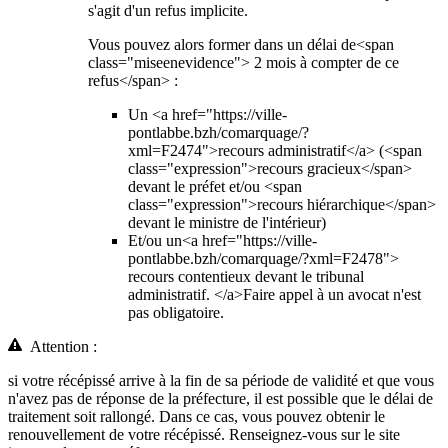
s'agit d'un refus implicite.
Vous pouvez alors former dans un délai de<span
class="miseenevidence"> 2 mois à compter de ce
refus</span> :
Un <a href="https://ville-
pontlabbe.bzh/comarquage/?
xml=F2474">recours administratif</a> (<span
class="expression">recours gracieux</span>
devant le préfet et/ou <span
class="expression">recours hiérarchique</span>
devant le ministre de l'intérieur)
Et/ou un<a href="https://ville-
pontlabbe.bzh/comarquage/?xml=F2478">
recours contentieux devant le tribunal
administratif. </a>Faire appel à un avocat n'est
pas obligatoire.
Attention :
si votre récépissé arrive à la fin de sa période de validité et que vous
n'avez pas de réponse de la préfecture, il est possible que le délai de
traitement soit rallongé. Dans ce cas, vous pouvez obtenir le
renouvellement de votre récépissé. Renseignez-vous sur le site