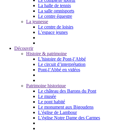
Le complexe sportif
La halle de tennis
La salle omnisports
Le centre équestre
La jeunesse
Le centre de loisirs
L’espace jeunes
Découvrir
Histoire & patrimoine
L’histoire de Pont-l’Abbé
Le circuit d’interprétation
Pont-l’Abbé en vidéos
Patrimoine historique
Le château des Barons du Pont
Le musée
Le pont habité
Le monument aux Bigoudens
L’église de Lambour
L’église Notre Dame des Carmes