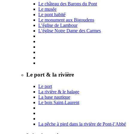
Le château des Barons du Pont
Le musée
Le pont habité
Le monument aux Bigoudens
L’église de Lambour
L’église Notre Dame des Carmes
Le port & la rivière
Le port
La rivière & le halage
La base nautique
Le bois Saint-Laurent
La pêche à pied dans la rivière de Pont-l’Abbé