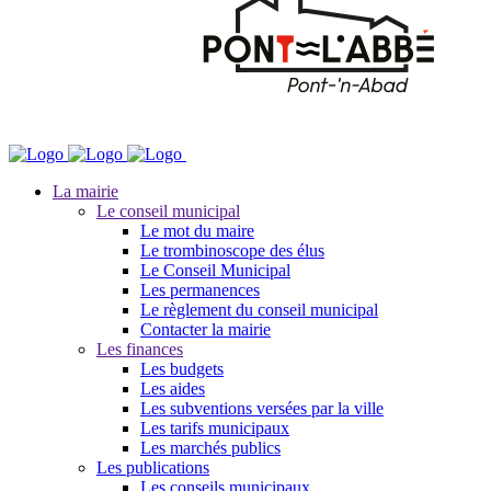
La mairie
Le conseil municipal
Le mot du maire
Le trombinoscope des élus
Le Conseil Municipal
Les permanences
Le règlement du conseil municipal
Contacter la mairie
Les finances
Les budgets
Les aides
Les subventions versées par la ville
Les tarifs municipaux
Les marchés publics
Les publications
Les conseils municipaux