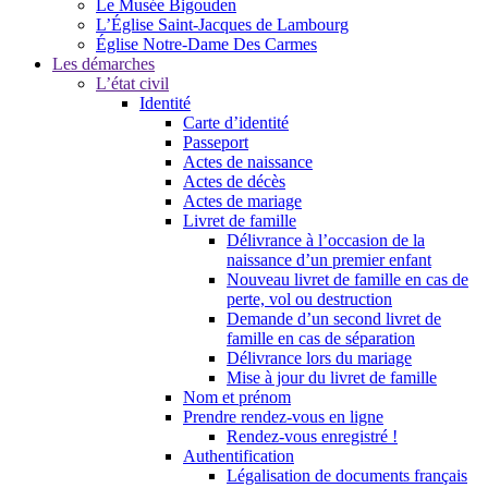
Le Musée Bigouden
L’Église Saint-Jacques de Lambourg
Église Notre-Dame Des Carmes
Les démarches
L’état civil
Identité
Carte d’identité
Passeport
Actes de naissance
Actes de décès
Actes de mariage
Livret de famille
Délivrance à l’occasion de la
naissance d’un premier enfant
Nouveau livret de famille en cas de
perte, vol ou destruction
Demande d’un second livret de
famille en cas de séparation
Délivrance lors du mariage
Mise à jour du livret de famille
Nom et prénom
Prendre rendez-vous en ligne
Rendez-vous enregistré !
Authentification
Légalisation de documents français