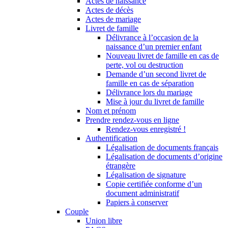
Actes de naissance
Actes de décès
Actes de mariage
Livret de famille
Délivrance à l’occasion de la
naissance d’un premier enfant
Nouveau livret de famille en cas de
perte, vol ou destruction
Demande d’un second livret de
famille en cas de séparation
Délivrance lors du mariage
Mise à jour du livret de famille
Nom et prénom
Prendre rendez-vous en ligne
Rendez-vous enregistré !
Authentification
Légalisation de documents français
Légalisation de documents d’origine
étrangère
Légalisation de signature
Copie certifiée conforme d’un
document administratif
Papiers à conserver
Couple
Union libre