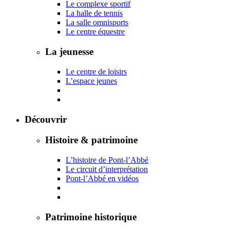
Le complexe sportif
La halle de tennis
La salle omnisports
Le centre équestre
La jeunesse
Le centre de loisirs
L’espace jeunes
Découvrir
Histoire & patrimoine
L’histoire de Pont-l’Abbé
Le circuit d’interprétation
Pont-l’Abbé en vidéos
Patrimoine historique