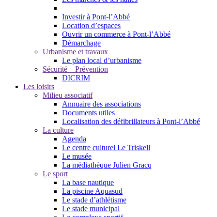
Investir à Pont-l’Abbé
Location d’espaces
Ouvrir un commerce à Pont-l’Abbé
Démarchage
Urbanisme et travaux
Le plan local d’urbanisme
Sécurité – Prévention
DICRIM
Les loisirs
Milieu associatif
Annuaire des associations
Documents utiles
Localisation des défibrillateurs à Pont-l’Abbé
La culture
Agenda
Le centre culturel Le Triskell
Le musée
La médiathèque Julien Gracq
Le sport
La base nautique
La piscine Aquasud
Le stade d’athlétisme
Le stade municipal