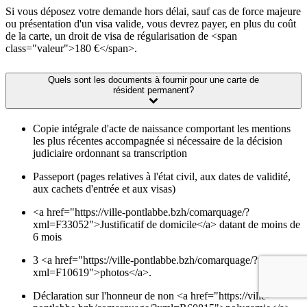
Si vous déposez votre demande hors délai, sauf cas de force majeure
ou présentation d'un visa valide, vous devrez payer, en plus du coût
de la carte, un droit de visa de régularisation de <span
class="valeur">180 €</span>.
Quels sont les documents à fournir pour une carte de
résident permanent?
Copie intégrale d'acte de naissance comportant les mentions
les plus récentes accompagnée si nécessaire de la décision
judiciaire ordonnant sa transcription
Passeport (pages relatives à l'état civil, aux dates de validité,
aux cachets d'entrée et aux visas)
<a href="https://ville-pontlabbe.bzh/comarquage/?
xml=F33052">Justificatif de domicile</a> datant de moins de
6 mois
3 <a href="https://ville-pontlabbe.bzh/comarquage/?
xml=F10619">photos</a>.
Déclaration sur l'honneur de non <a href="https://ville-