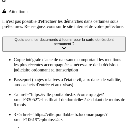
Attention :
il n'est pas possible d'effectuer les démarches dans certaines sous-
préfectures. Renseignez-vous sur le site internet de votre préfecture.
Quels sont les documents à fournir pour la carte de résident
permanent ?
Copie intégrale d'acte de naissance comportant les mentions
les plus récentes accompagnée si nécessaire de la décision
judiciaire ordonnant sa transcription
Passeport (pages relatives à l'état civil, aux dates de validité,
aux cachets d'entrée et aux visas)
<a href="https://ville-pontlabbe.bzh/comarquage/?
xml=F33052">Justificatif de domicile</a> datant de moins de
6 mois
3 <a href="https://ville-pontlabbe.bzh/comarquage/?
xml=F10619">photos</a>.