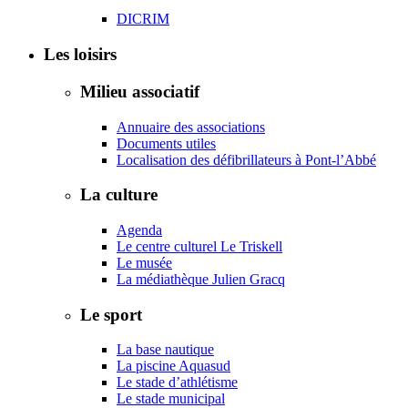
DICRIM
Les loisirs
Milieu associatif
Annuaire des associations
Documents utiles
Localisation des défibrillateurs à Pont-l’Abbé
La culture
Agenda
Le centre culturel Le Triskell
Le musée
La médiathèque Julien Gracq
Le sport
La base nautique
La piscine Aquasud
Le stade d’athlétisme
Le stade municipal