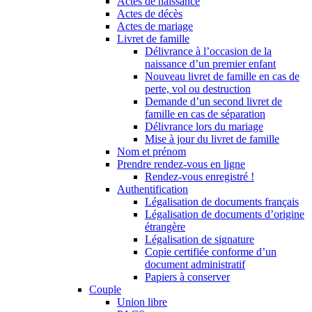
Actes de naissance
Actes de décès
Actes de mariage
Livret de famille
Délivrance à l’occasion de la
naissance d’un premier enfant
Nouveau livret de famille en cas de
perte, vol ou destruction
Demande d’un second livret de
famille en cas de séparation
Délivrance lors du mariage
Mise à jour du livret de famille
Nom et prénom
Prendre rendez-vous en ligne
Rendez-vous enregistré !
Authentification
Légalisation de documents français
Légalisation de documents d’origine
étrangère
Légalisation de signature
Copie certifiée conforme d’un
document administratif
Papiers à conserver
Couple
Union libre