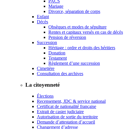
PACS
Mariage
Divorce, séparation de corps
Enfant
Décès
Obsèques et modes de sépulture
Rentes et capitaux versés en cas de décès
Pension de réversion
Succession
Héritage : ordre et droits des héritiers
Donation
Testament
Règlement d’une succession
Cimetière
Consultation des archives
La citoyenneté
Élections
Recensement, JDC & service national
Certificat de nationalité française
Extrait de casier judiciaire
Autorisation de sortie du territoire
Demande d’attestation d’accueil
Changement d’adresse