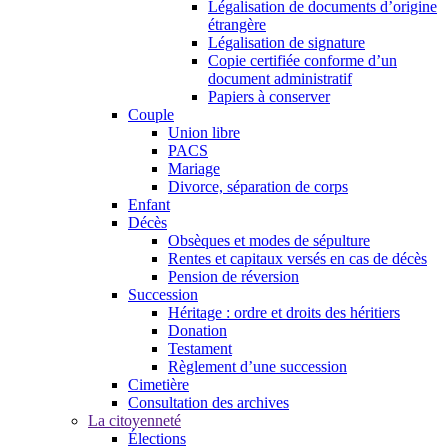
Légalisation de documents d’origine
étrangère
Légalisation de signature
Copie certifiée conforme d’un
document administratif
Papiers à conserver
Couple
Union libre
PACS
Mariage
Divorce, séparation de corps
Enfant
Décès
Obsèques et modes de sépulture
Rentes et capitaux versés en cas de décès
Pension de réversion
Succession
Héritage : ordre et droits des héritiers
Donation
Testament
Règlement d’une succession
Cimetière
Consultation des archives
La citoyenneté
Élections