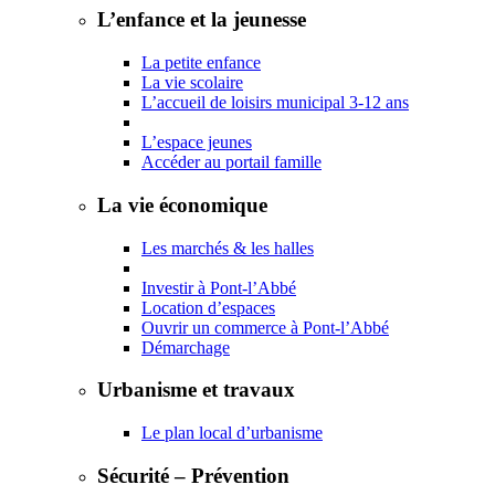
L’enfance et la jeunesse
La petite enfance
La vie scolaire
L’accueil de loisirs municipal 3-12 ans
L’espace jeunes
Accéder au portail famille
La vie économique
Les marchés & les halles
Investir à Pont-l’Abbé
Location d’espaces
Ouvrir un commerce à Pont-l’Abbé
Démarchage
Urbanisme et travaux
Le plan local d’urbanisme
Sécurité – Prévention