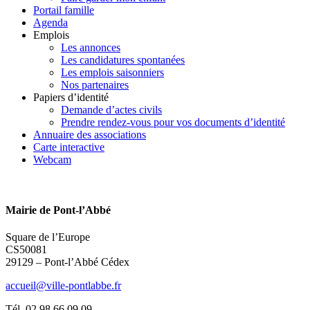
Portail famille
Agenda
Emplois
Les annonces
Les candidatures spontanées
Les emplois saisonniers
Nos partenaires
Papiers d’identité
Demande d’actes civils
Prendre rendez-vous pour vos documents d’identité
Annuaire des associations
Carte interactive
Webcam
Mairie de Pont-l’Abbé
Square de l’Europe
CS50081
29129 – Pont-l’Abbé Cédex
accueil@ville-pontlabbe.fr
Tél. 02 98 66 09 09