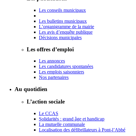
Les conseils municipaux
Les bulletins municipaux
L’organigramme de la mairie
Les avis d’enquête publique
Décisions municipales
Les offres d’emploi
Les annonces
Les candidatures spontanées
Les emplois saisonniers
Nos partenaires
Au quotidien
L’action sociale
Le CCAS
Solidarités : grand âge et handicap
La mutuelle communale
Localisation des défibrillateurs à Pont-l’Abbé