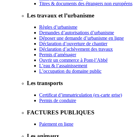
Titres & documents des étrangers non européens
Les travaux et l’urbanisme
Règles d’urbanisme
Demandes d’autorisations d’urbanisme
Déposer une demande d’urbanisme en ligne
Déclaration d’ouverture de chantier
Déclaration d’achèvement des travaux
Permis d’aménager
Ouvrir un commerce à Pont-l’Abbé
L’eau & l’assainissement
L’occupation du domaine public
Les transports
Certificat d’immatriculation (ex-carte grise)
Permis de conduire
FACTURES PUBLIQUES
Paiement en ligne
Les animaux