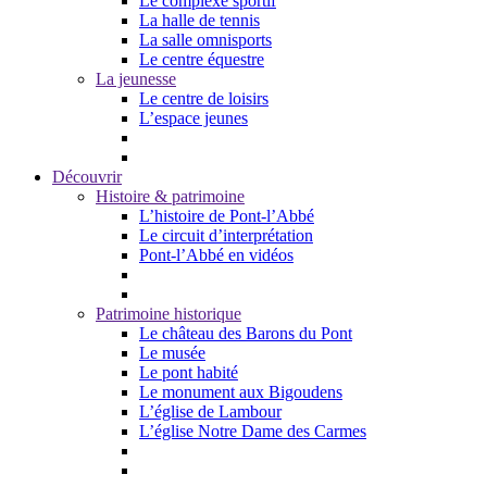
Le complexe sportif
La halle de tennis
La salle omnisports
Le centre équestre
La jeunesse
Le centre de loisirs
L’espace jeunes
Découvrir
Histoire & patrimoine
L’histoire de Pont-l’Abbé
Le circuit d’interprétation
Pont-l’Abbé en vidéos
Patrimoine historique
Le château des Barons du Pont
Le musée
Le pont habité
Le monument aux Bigoudens
L’église de Lambour
L’église Notre Dame des Carmes