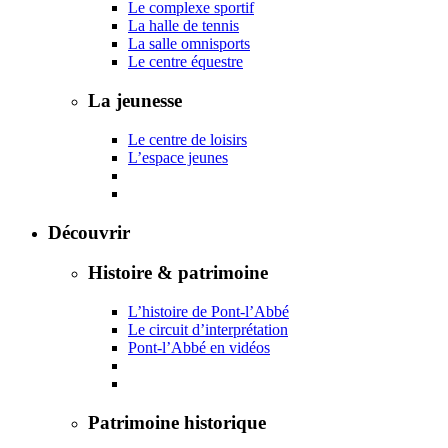
Le complexe sportif
La halle de tennis
La salle omnisports
Le centre équestre
La jeunesse
Le centre de loisirs
L’espace jeunes
Découvrir
Histoire & patrimoine
L’histoire de Pont-l’Abbé
Le circuit d’interprétation
Pont-l’Abbé en vidéos
Patrimoine historique