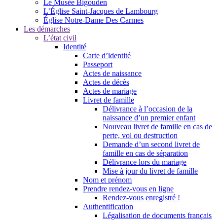
Le Musée Bigouden
L’Église Saint-Jacques de Lambourg
Église Notre-Dame Des Carmes
Les démarches
L’état civil
Identité
Carte d’identité
Passeport
Actes de naissance
Actes de décès
Actes de mariage
Livret de famille
Délivrance à l’occasion de la
naissance d’un premier enfant
Nouveau livret de famille en cas de
perte, vol ou destruction
Demande d’un second livret de
famille en cas de séparation
Délivrance lors du mariage
Mise à jour du livret de famille
Nom et prénom
Prendre rendez-vous en ligne
Rendez-vous enregistré !
Authentification
Légalisation de documents français