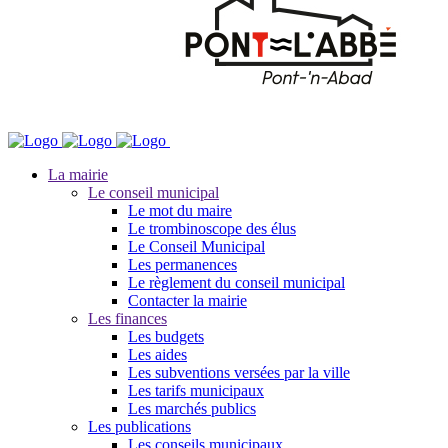
La mairie
Le conseil municipal
Le mot du maire
Le trombinoscope des élus
Le Conseil Municipal
Les permanences
Le règlement du conseil municipal
Contacter la mairie
Les finances
Les budgets
Les aides
Les subventions versées par la ville
Les tarifs municipaux
Les marchés publics
Les publications
Les conseils municipaux