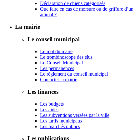
Déclaration de chiens catégorisés
Que faire en cas de morsure ou de griffure d’un
animal ?
La mairie
Le conseil municipal
Le mot du maire
Le trombinoscope des élus
Le Conseil Municipal
Les permanences
Le règlement du conseil municipal
Contacter la mairie
Les finances
Les budgets
Les aides
Les subventions versées par la ville
Les tarifs municipaux
Les marchés publics
Les publications