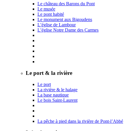
Le château des Barons du Pont
Le musée
Le pont habité
Le monument aux Bigoudens
L’église de Lambour
L’église Notre Dame des Carmes
Le port & la rivière
Le port
La rivière & le halage
La base nautique
Le bois Saint-Laurent
La pêche à pied dans la rivière de Pont-l’Abbé