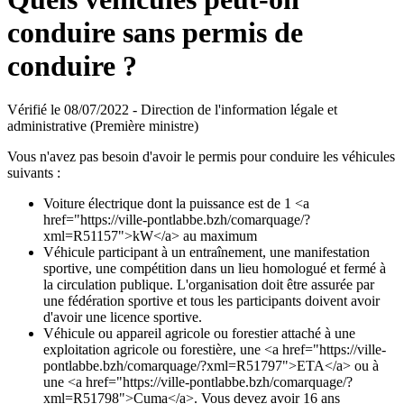
conduire sans permis de
conduire ?
Vérifié le 08/07/2022 - Direction de l'information légale et
administrative (Première ministre)
Vous n'avez pas besoin d'avoir le permis pour conduire les véhicules
suivants :
Voiture électrique dont la puissance est de 1 <a
href="https://ville-pontlabbe.bzh/comarquage/?
xml=R51157">kW</a> au maximum
Véhicule participant à un entraînement, une manifestation
sportive, une compétition dans un lieu homologué et fermé à
la circulation publique. L'organisation doit être assurée par
une fédération sportive et tous les participants doivent avoir
d'avoir une licence sportive.
Véhicule ou appareil agricole ou forestier attaché à une
exploitation agricole ou forestière, une <a href="https://ville-
pontlabbe.bzh/comarquage/?xml=R51797">ETA</a> ou à
une <a href="https://ville-pontlabbe.bzh/comarquage/?
xml=R51798">Cuma</a>. Vous devez avoir 16 ans