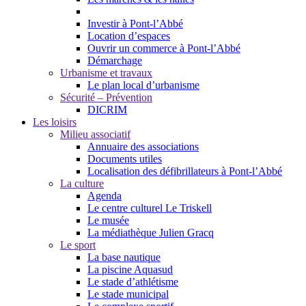
Investir à Pont-l’Abbé
Location d’espaces
Ouvrir un commerce à Pont-l’Abbé
Démarchage
Urbanisme et travaux
Le plan local d’urbanisme
Sécurité – Prévention
DICRIM
Les loisirs
Milieu associatif
Annuaire des associations
Documents utiles
Localisation des défibrillateurs à Pont-l’Abbé
La culture
Agenda
Le centre culturel Le Triskell
Le musée
La médiathèque Julien Gracq
Le sport
La base nautique
La piscine Aquasud
Le stade d’athlétisme
Le stade municipal