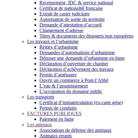
Recensement, JDC & service national
Certificat de nationalité française
Extrait de casier judiciaire
Autorisation de sortie du territoire
Demande d’attestation d’accueil
Changement d’adresse
Titres & documents des étrangers non européens
Les travaux et l’urbanisme
Règles d’urbanisme
Demandes d’autorisations d’urbanisme
Déposer une demande d’urbanisme en ligne
Déclaration d’ouverture de chantier
Déclaration d’achèvement des travaux
Permis d’aménager
Ouvrir un commerce à Pont-l’Abbé
L’eau & l’assainissement
L’occupation du domaine public
Les transports
Certificat d’immatriculation (ex-carte grise)
Permis de conduire
FACTURES PUBLIQUES
Paiement en ligne
Les animaux
Associations de défense des animaux
Animaux errants