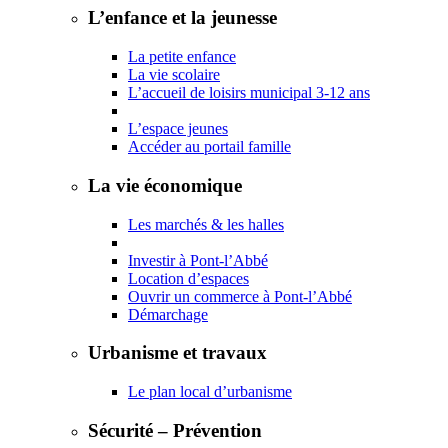
L’enfance et la jeunesse
La petite enfance
La vie scolaire
L’accueil de loisirs municipal 3-12 ans
L’espace jeunes
Accéder au portail famille
La vie économique
Les marchés & les halles
Investir à Pont-l’Abbé
Location d’espaces
Ouvrir un commerce à Pont-l’Abbé
Démarchage
Urbanisme et travaux
Le plan local d’urbanisme
Sécurité – Prévention