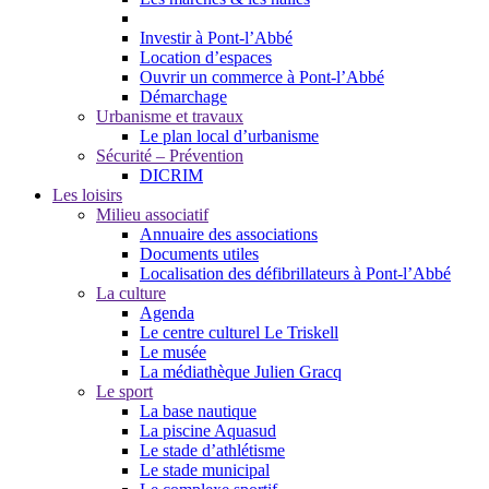
Investir à Pont-l’Abbé
Location d’espaces
Ouvrir un commerce à Pont-l’Abbé
Démarchage
Urbanisme et travaux
Le plan local d’urbanisme
Sécurité – Prévention
DICRIM
Les loisirs
Milieu associatif
Annuaire des associations
Documents utiles
Localisation des défibrillateurs à Pont-l’Abbé
La culture
Agenda
Le centre culturel Le Triskell
Le musée
La médiathèque Julien Gracq
Le sport
La base nautique
La piscine Aquasud
Le stade d’athlétisme
Le stade municipal