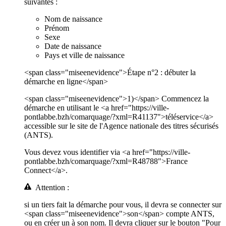
suivantes :
Nom de naissance
Prénom
Sexe
Date de naissance
Pays et ville de naissance
<span class="miseenevidence">Étape n°2 : débuter la
démarche en ligne</span>
<span class="miseenevidence">1)</span> Commencez la
démarche en utilisant le <a href="https://ville-
pontlabbe.bzh/comarquage/?xml=R41137">téléservice</a>
accessible sur le site de l'Agence nationale des titres sécurisés
(ANTS).
Vous devez vous identifier via <a href="https://ville-
pontlabbe.bzh/comarquage/?xml=R48788">France
Connect</a>.
Attention :
si un tiers fait la démarche pour vous, il devra se connecter sur
<span class="miseenevidence">son</span> compte ANTS,
ou en créer un à son nom. Il devra cliquer sur le bouton "Pour