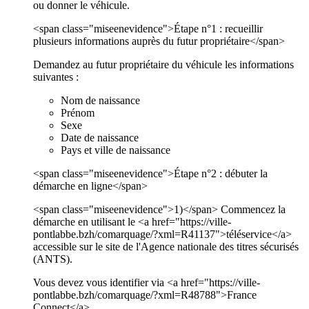
ou donner le véhicule.
<span class="miseenevidence">Étape n°1 : recueillir
plusieurs informations auprès du futur propriétaire</span>
Demandez au futur propriétaire du véhicule les informations
suivantes :
Nom de naissance
Prénom
Sexe
Date de naissance
Pays et ville de naissance
<span class="miseenevidence">Étape n°2 : débuter la
démarche en ligne</span>
<span class="miseenevidence">1)</span> Commencez la
démarche en utilisant le <a href="https://ville-
pontlabbe.bzh/comarquage/?xml=R41137">téléservice</a>
accessible sur le site de l'Agence nationale des titres sécurisés
(ANTS).
Vous devez vous identifier via <a href="https://ville-
pontlabbe.bzh/comarquage/?xml=R48788">France
Connect</a>.