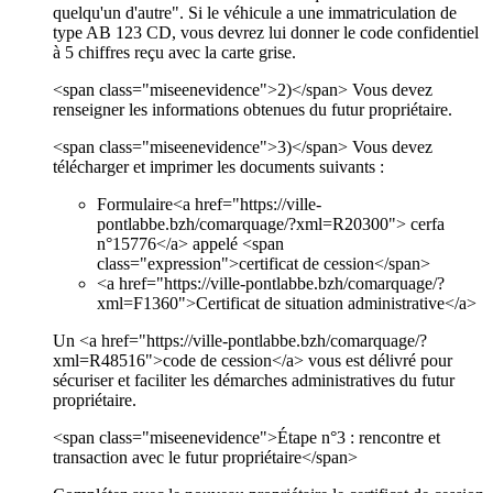
quelqu'un d'autre". Si le véhicule a une immatriculation de
type AB 123 CD, vous devrez lui donner le code confidentiel
à 5 chiffres reçu avec la carte grise.
<span class="miseenevidence">2)</span> Vous devez
renseigner les informations obtenues du futur propriétaire.
<span class="miseenevidence">3)</span> Vous devez
télécharger et imprimer les documents suivants :
Formulaire<a href="https://ville-
pontlabbe.bzh/comarquage/?xml=R20300"> cerfa
n°15776</a> appelé <span
class="expression">certificat de cession</span>
<a href="https://ville-pontlabbe.bzh/comarquage/?
xml=F1360">Certificat de situation administrative</a>
Un <a href="https://ville-pontlabbe.bzh/comarquage/?
xml=R48516">code de cession</a> vous est délivré pour
sécuriser et faciliter les démarches administratives du futur
propriétaire.
<span class="miseenevidence">Étape n°3 : rencontre et
transaction avec le futur propriétaire</span>