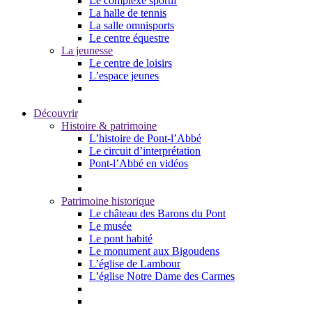
Le complexe sportif
La halle de tennis
La salle omnisports
Le centre équestre
La jeunesse
Le centre de loisirs
L’espace jeunes
Découvrir
Histoire & patrimoine
L’histoire de Pont-l’Abbé
Le circuit d’interprétation
Pont-l’Abbé en vidéos
Patrimoine historique
Le château des Barons du Pont
Le musée
Le pont habité
Le monument aux Bigoudens
L’église de Lambour
L’église Notre Dame des Carmes