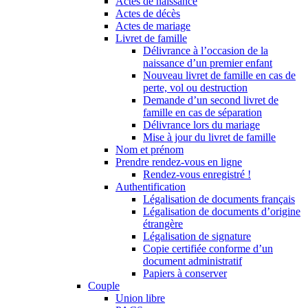
Actes de naissance
Actes de décès
Actes de mariage
Livret de famille
Délivrance à l’occasion de la
naissance d’un premier enfant
Nouveau livret de famille en cas de
perte, vol ou destruction
Demande d’un second livret de
famille en cas de séparation
Délivrance lors du mariage
Mise à jour du livret de famille
Nom et prénom
Prendre rendez-vous en ligne
Rendez-vous enregistré !
Authentification
Légalisation de documents français
Légalisation de documents d’origine
étrangère
Légalisation de signature
Copie certifiée conforme d’un
document administratif
Papiers à conserver
Couple
Union libre