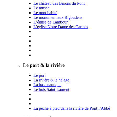
Le château des Barons du Pont
Le musée
Le pont habité
Le monument aux Bigoudens
L’église de Lambour
L’église Notre Dame des Carmes
Le port & la rivière
Le port
La rivière & le halage
La base nautique
Le bois Saint-Laurent
La pêche à pied dans la rivière de Pont-l’Abbé