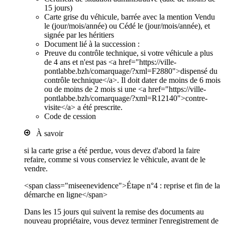
15 jours)
Carte grise du véhicule, barrée avec la mention Vendu
le (jour/mois/année) ou Cédé le (jour/mois/année), et
signée par les héritiers
Document lié à la succession :
Preuve du contrôle technique, si votre véhicule a plus
de 4 ans et n'est pas <a href="https://ville-
pontlabbe.bzh/comarquage/?xml=F2880">dispensé du
contrôle technique</a>. Il doit dater de moins de 6 mois
ou de moins de 2 mois si une <a href="https://ville-
pontlabbe.bzh/comarquage/?xml=R12140">contre-
visite</a> a été prescrite.
Code de cession
À savoir
si la carte grise a été perdue, vous devez d'abord la faire
refaire, comme si vous conserviez le véhicule, avant de le
vendre.
<span class="miseenevidence">Étape n°4 : reprise et fin de la
démarche en ligne</span>
Dans les 15 jours qui suivent la remise des documents au
nouveau propriétaire, vous devez terminer l'enregistrement de