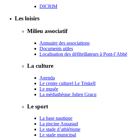
DICRIM
Les loisirs
Milieu associatif
Annuaire des associations
Documents utiles
Localisation des défibrillateurs à Pont-l’Abbé
La culture
Agenda
Le centre culturel Le Triskell
Le musée
La médiathèque Julien Gracq
Le sport
La base nautique
La piscine Aquasud
Le stade d’athlétisme
Le stade municipal