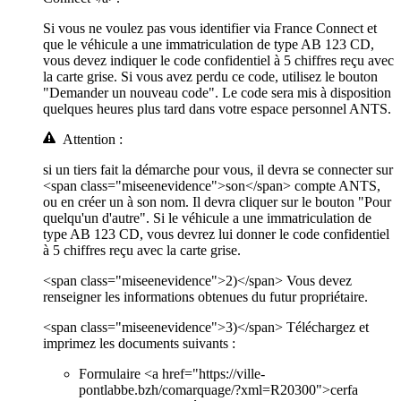
Si vous ne voulez pas vous identifier via France Connect et
que le véhicule a une immatriculation de type AB 123 CD,
vous devez indiquer le code confidentiel à 5 chiffres reçu avec
la carte grise. Si vous avez perdu ce code, utilisez le bouton
"Demander un nouveau code". Le code sera mis à disposition
quelques heures plus tard dans votre espace personnel ANTS.
Attention :
si un tiers fait la démarche pour vous, il devra se connecter sur
<span class="miseenevidence">son</span> compte ANTS,
ou en créer un à son nom. Il devra cliquer sur le bouton "Pour
quelqu'un d'autre". Si le véhicule a une immatriculation de
type AB 123 CD, vous devrez lui donner le code confidentiel
à 5 chiffres reçu avec la carte grise.
<span class="miseenevidence">2)</span> Vous devez
renseigner les informations obtenues du futur propriétaire.
<span class="miseenevidence">3)</span> Téléchargez et
imprimez les documents suivants :
Formulaire <a href="https://ville-
pontlabbe.bzh/comarquage/?xml=R20300">cerfa