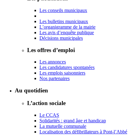
Les conseils municipaux
Les bulletins municipaux
L’organigramme de la mairie
Les avis d’enquête publique
Décisions municipales
Les offres d’emploi
Les annonces
Les candidatures spontanées
Les emplois saisonniers
Nos partenaires
Au quotidien
L’action sociale
Le CCAS
Solidarités : grand âge et handicap
La mutuelle communale
Localisation des défibrillateurs à Pont-l’Abbé