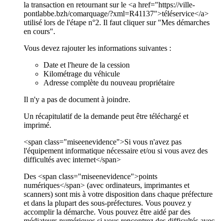
la transaction en retournant sur le <a href="https://ville-
pontlabbe.bzh/comarquage/?xml=R41137">téléservice</a>
utilisé lors de l'étape n°2. Il faut cliquer sur "Mes démarches
en cours".
Vous devez rajouter les informations suivantes :
Date et l'heure de la cession
Kilométrage du véhicule
Adresse complète du nouveau propriétaire
Il n'y a pas de document à joindre.
Un récapitulatif de la demande peut être téléchargé et
imprimé.
<span class="miseenevidence">Si vous n'avez pas
l'équipement informatique nécessaire et/ou si vous avez des
difficultés avec internet</span>
Des <span class="miseenevidence">points
numériques</span> (avec ordinateurs, imprimantes et
scanners) sont mis à votre disposition dans chaque préfecture
et dans la plupart des sous-préfectures. Vous pouvez y
accomplir la démarche. Vous pouvez être aidé par des
médiateurs numériques si vous rencontrez des difficultés avec