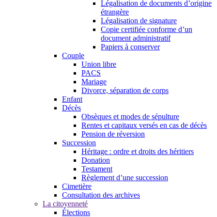
Légalisation de documents d’origine
étrangère
Légalisation de signature
Copie certifiée conforme d’un
document administratif
Papiers à conserver
Couple
Union libre
PACS
Mariage
Divorce, séparation de corps
Enfant
Décès
Obsèques et modes de sépulture
Rentes et capitaux versés en cas de décès
Pension de réversion
Succession
Héritage : ordre et droits des héritiers
Donation
Testament
Règlement d’une succession
Cimetière
Consultation des archives
La citoyenneté
Élections