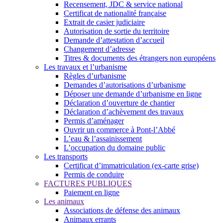
Recensement, JDC & service national
Certificat de nationalité française
Extrait de casier judiciaire
Autorisation de sortie du territoire
Demande d’attestation d’accueil
Changement d’adresse
Titres & documents des étrangers non européens
Les travaux et l’urbanisme
Règles d’urbanisme
Demandes d’autorisations d’urbanisme
Déposer une demande d’urbanisme en ligne
Déclaration d’ouverture de chantier
Déclaration d’achèvement des travaux
Permis d’aménager
Ouvrir un commerce à Pont-l’Abbé
L’eau & l’assainissement
L’occupation du domaine public
Les transports
Certificat d’immatriculation (ex-carte grise)
Permis de conduire
FACTURES PUBLIQUES
Paiement en ligne
Les animaux
Associations de défense des animaux
Animaux errants