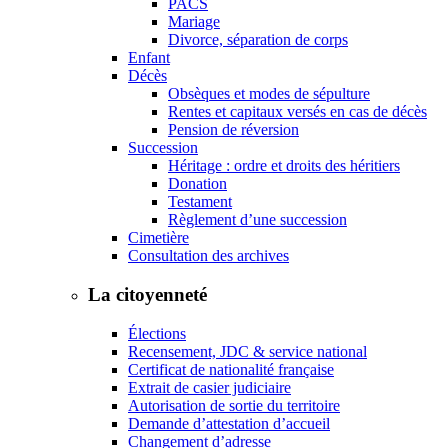
PACS
Mariage
Divorce, séparation de corps
Enfant
Décès
Obsèques et modes de sépulture
Rentes et capitaux versés en cas de décès
Pension de réversion
Succession
Héritage : ordre et droits des héritiers
Donation
Testament
Règlement d’une succession
Cimetière
Consultation des archives
La citoyenneté
Élections
Recensement, JDC & service national
Certificat de nationalité française
Extrait de casier judiciaire
Autorisation de sortie du territoire
Demande d’attestation d’accueil
Changement d’adresse