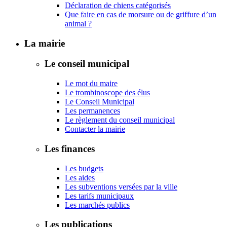
Déclaration de chiens catégorisés
Que faire en cas de morsure ou de griffure d’un
animal ?
La mairie
Le conseil municipal
Le mot du maire
Le trombinoscope des élus
Le Conseil Municipal
Les permanences
Le règlement du conseil municipal
Contacter la mairie
Les finances
Les budgets
Les aides
Les subventions versées par la ville
Les tarifs municipaux
Les marchés publics
Les publications