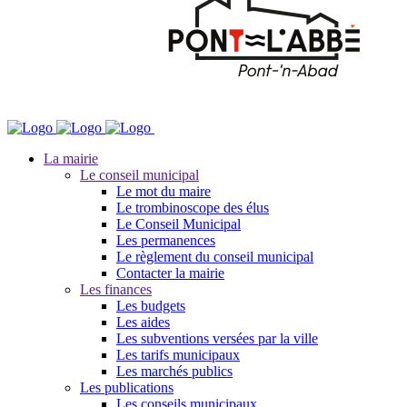
La mairie
Le conseil municipal
Le mot du maire
Le trombinoscope des élus
Le Conseil Municipal
Les permanences
Le règlement du conseil municipal
Contacter la mairie
Les finances
Les budgets
Les aides
Les subventions versées par la ville
Les tarifs municipaux
Les marchés publics
Les publications
Les conseils municipaux