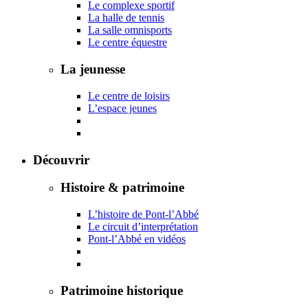
Le complexe sportif
La halle de tennis
La salle omnisports
Le centre équestre
La jeunesse
Le centre de loisirs
L’espace jeunes
Découvrir
Histoire & patrimoine
L’histoire de Pont-l’Abbé
Le circuit d’interprétation
Pont-l’Abbé en vidéos
Patrimoine historique