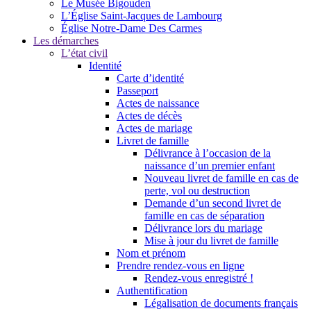
Le Musée Bigouden
L’Église Saint-Jacques de Lambourg
Église Notre-Dame Des Carmes
Les démarches
L’état civil
Identité
Carte d’identité
Passeport
Actes de naissance
Actes de décès
Actes de mariage
Livret de famille
Délivrance à l’occasion de la
naissance d’un premier enfant
Nouveau livret de famille en cas de
perte, vol ou destruction
Demande d’un second livret de
famille en cas de séparation
Délivrance lors du mariage
Mise à jour du livret de famille
Nom et prénom
Prendre rendez-vous en ligne
Rendez-vous enregistré !
Authentification
Légalisation de documents français