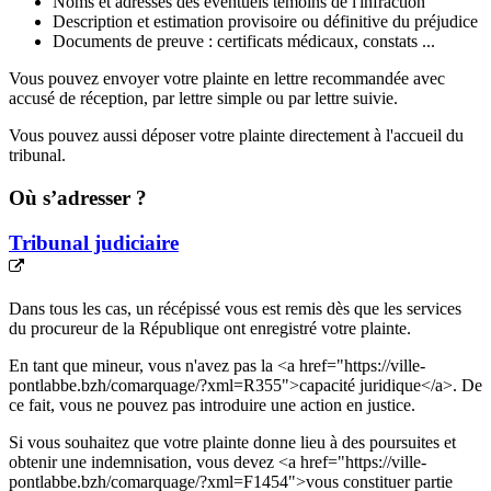
Noms et adresses des éventuels témoins de l'infraction
Description et estimation provisoire ou définitive du préjudice
Documents de preuve : certificats médicaux, constats ...
Vous pouvez envoyer votre plainte en lettre recommandée avec
accusé de réception, par lettre simple ou par lettre suivie.
Vous pouvez aussi déposer votre plainte directement à l'accueil du
tribunal.
Où s’adresser ?
Tribunal judiciaire
Dans tous les cas, un récépissé vous est remis dès que les services
du procureur de la République ont enregistré votre plainte.
En tant que mineur, vous n'avez pas la <a href="https://ville-
pontlabbe.bzh/comarquage/?xml=R355">capacité juridique</a>. De
ce fait, vous ne pouvez pas introduire une action en justice.
Si vous souhaitez que votre plainte donne lieu à des poursuites et
obtenir une indemnisation, vous devez <a href="https://ville-
pontlabbe.bzh/comarquage/?xml=F1454">vous constituer partie