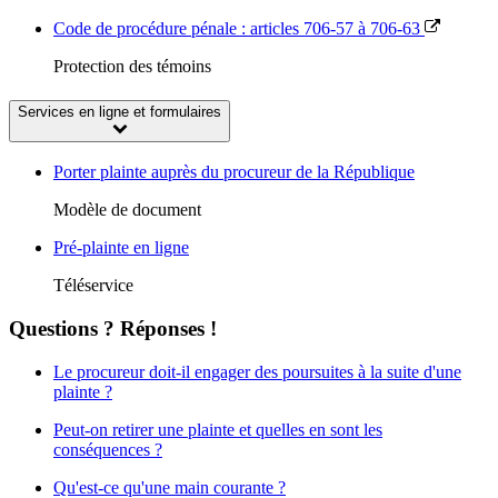
Code de procédure pénale : articles 706-57 à 706-63
Protection des témoins
Services en ligne et formulaires
Porter plainte auprès du procureur de la République
Modèle de document
Pré-plainte en ligne
Téléservice
Questions ? Réponses !
Le procureur doit-il engager des poursuites à la suite d'une
plainte ?
Peut-on retirer une plainte et quelles en sont les
conséquences ?
Qu'est-ce qu'une main courante ?