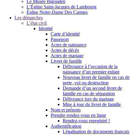
Le Musée Bigouden
L’Église Saint-Jacques de Lambourg
Église Notre-Dame Des Carmes
Les démarches
L’état civil
Identité
Carte d’identité
Passeport
Actes de naissance
Actes de décès
Actes de mariage
Livret de famille
Délivrance à l’occasion de la
naissance d’un premier enfant
Nouveau livret de famille en cas de
perte, vol ou destruction
Demande d’un second livret de
famille en cas de séparation
Délivrance lors du mariage
Mise à jour du livret de famille
Nom et prénom
Prendre rendez-vous en ligne
Rendez-vous enregistré !
Authentification
Légalisation de documents français