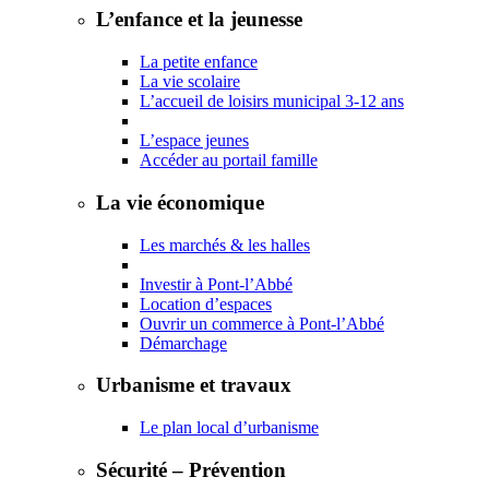
L’enfance et la jeunesse
La petite enfance
La vie scolaire
L’accueil de loisirs municipal 3-12 ans
L’espace jeunes
Accéder au portail famille
La vie économique
Les marchés & les halles
Investir à Pont-l’Abbé
Location d’espaces
Ouvrir un commerce à Pont-l’Abbé
Démarchage
Urbanisme et travaux
Le plan local d’urbanisme
Sécurité – Prévention