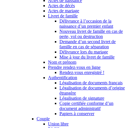
Actes de naissance
Actes de décès
Actes de mariage
Livret de famille
Délivrance à l’occasion de la
naissance d’un premier enfant
Nouveau livret de famille en cas de
perte, vol ou destruction
Demande d’un second livret de
famille en cas de séparation
Délivrance lors du mariage
Mise à jour du livret de famille
Nom et prénom
Prendre rendez-vous en ligne
Rendez-vous enregistré !
Authentification
Légalisation de documents français
Légalisation de documents d’origine
étrangère
Légalisation de signature
Copie certifiée conforme d’un
document administratif
Papiers à conserver
Couple
Union libre