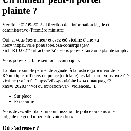
plainte ?
Vérifié le 02/09/2022 - Direction de l'information légale et
administrative (Première ministre)
Oui, si vous êtes mineur et avez été victime d'une <a
href="https://ville-pontlabbe.bzh/comarquage/?
xml=R10272">infraction</a>, vous pouvez faire une plainte simple.
Vous pouvez la faire seul ou accompagné.
La plainte simple permet de signaler à la justice (procureur de la
République, officiers de police judiciaire) les faits dont vous avez été
victime (<a href="https://ville-pontlabbe.bzh/comarquage/?
xml=F20283">vol ou extorsion</a>, violences,...).
Sur place
Par courrier
Vous devez aller dans un commissariat de police ou dans une
brigade de gendarmerie de votre choix.
Où s’adresser ?