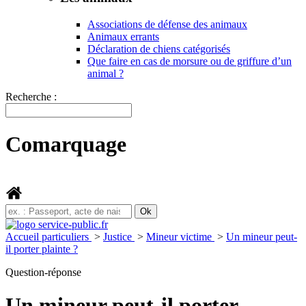
Associations de défense des animaux
Animaux errants
Déclaration de chiens catégorisés
Que faire en cas de morsure ou de griffure d’un
animal ?
Recherche :
Comarquage
Accueil particuliers
>
Justice
>
Mineur victime
>
Un mineur peut-
il porter plainte ?
Question-réponse
Un mineur peut-il porter