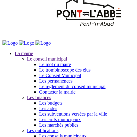
La mairie
Le conseil municipal
Le mot du maire
Le trombinoscope des élus
Le Conseil Municipal
Les permanences
Le règlement du conseil municipal
Contacter la mairie
Les finances
Les budgets
Les aides
Les subventions versées par la ville
Les tarifs municipaux
Les marchés publics
Les publications
Les conseils municipaux