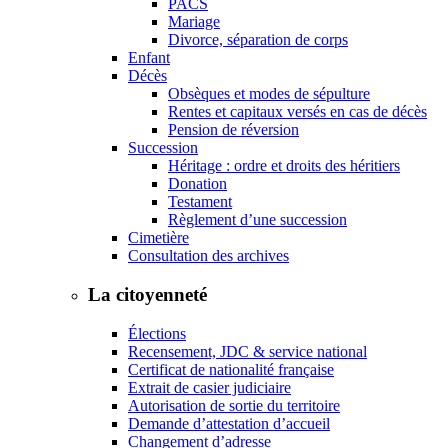
PACS
Mariage
Divorce, séparation de corps
Enfant
Décès
Obsèques et modes de sépulture
Rentes et capitaux versés en cas de décès
Pension de réversion
Succession
Héritage : ordre et droits des héritiers
Donation
Testament
Règlement d’une succession
Cimetière
Consultation des archives
La citoyenneté
Élections
Recensement, JDC & service national
Certificat de nationalité française
Extrait de casier judiciaire
Autorisation de sortie du territoire
Demande d’attestation d’accueil
Changement d’adresse