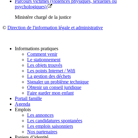
Parcours victimes (violences physiques, sexuelles ou
psychologiques)
Ministère chargé de la justice
©
Direction de l'information légale et administrative
Informations pratiques
Comment venir
Le stationnement
Les objets trouvés
Les points Internet / Wifi
La gestion des déchets
Signaler un problème technique
Obtenir un conseil juridique
Faire garder mon enfant
Portail famille
Agenda
Emplois
Les annonces
Les candidatures spontanées
Les emplois saisonniers
Nos partenaires
Papiers d’identité