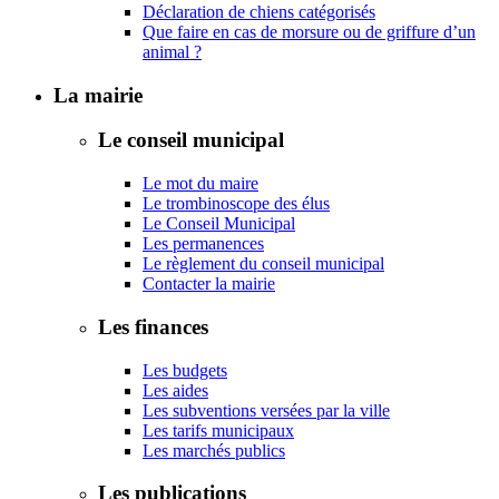
Déclaration de chiens catégorisés
Que faire en cas de morsure ou de griffure d’un
animal ?
La mairie
Le conseil municipal
Le mot du maire
Le trombinoscope des élus
Le Conseil Municipal
Les permanences
Le règlement du conseil municipal
Contacter la mairie
Les finances
Les budgets
Les aides
Les subventions versées par la ville
Les tarifs municipaux
Les marchés publics
Les publications