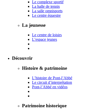
Le complexe sportif
La halle de tennis
La salle omnisports
Le centre équestre
La jeunesse
Le centre de loisirs
L’espace jeunes
Découvrir
Histoire & patrimoine
L’histoire de Pont-l’Abbé
Le circuit d’interprétation
Pont-l’Abbé en vidéos
Patrimoine historique