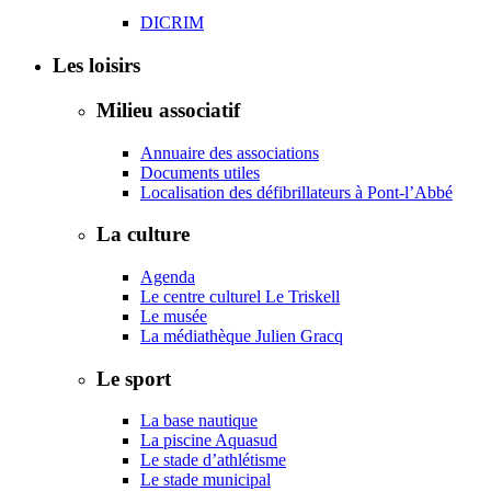
DICRIM
Les loisirs
Milieu associatif
Annuaire des associations
Documents utiles
Localisation des défibrillateurs à Pont-l’Abbé
La culture
Agenda
Le centre culturel Le Triskell
Le musée
La médiathèque Julien Gracq
Le sport
La base nautique
La piscine Aquasud
Le stade d’athlétisme
Le stade municipal