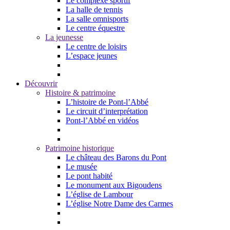
Le complexe sportif
La halle de tennis
La salle omnisports
Le centre équestre
La jeunesse
Le centre de loisirs
L’espace jeunes
Découvrir
Histoire & patrimoine
L’histoire de Pont-l’Abbé
Le circuit d’interprétation
Pont-l’Abbé en vidéos
Patrimoine historique
Le château des Barons du Pont
Le musée
Le pont habité
Le monument aux Bigoudens
L’église de Lambour
L’église Notre Dame des Carmes