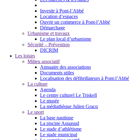
Investir à Pont-l’Abbé
Location d’espaces
Ouvrir un commerce à Pont-l’Abbé
Démarchage
Urbanisme et travaux
Le plan local d’urbanisme
Sécurité – Prévention
DICRIM
Les loisirs
Milieu associatif
Annuaire des associations
Documents utiles
Localisation des défibrillateurs à Pont-l’Abbé
La culture
Agenda
Le centre culturel Le Triskell
Le musée
La médiathèque Julien Gracq
Le sport
La base nautique
La piscine Aquasud
Le stade d’athlétisme
Le stade municipal