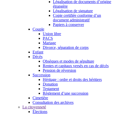
Légalisation de documents d’origine
étrangère
Légalisation de signature
Copie certifiée conforme d’un
document administratif
Papiers à conserver
Couple
Union libre
PACS
Mariage
Divorce, séparation de corps
Enfant
Décès
Obsèques et modes de sépulture
Rentes et capitaux versés en cas de décès
Pension de réversion
Succession
Héritage : ordre et droits des héritiers
Donation
Testament
Règlement d’une succession
Cimetière
Consultation des archives
La citoyenneté
Élections