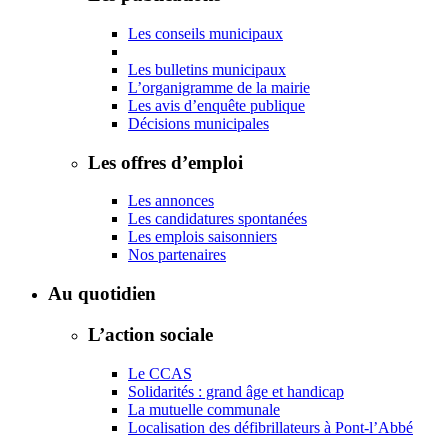
Les conseils municipaux
Les bulletins municipaux
L’organigramme de la mairie
Les avis d’enquête publique
Décisions municipales
Les offres d’emploi
Les annonces
Les candidatures spontanées
Les emplois saisonniers
Nos partenaires
Au quotidien
L’action sociale
Le CCAS
Solidarités : grand âge et handicap
La mutuelle communale
Localisation des défibrillateurs à Pont-l’Abbé