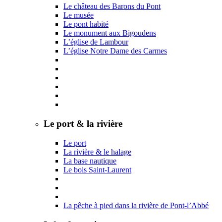
Le château des Barons du Pont
Le musée
Le pont habité
Le monument aux Bigoudens
L’église de Lambour
L’église Notre Dame des Carmes
Le port & la rivière
Le port
La rivière & le halage
La base nautique
Le bois Saint-Laurent
La pêche à pied dans la rivière de Pont-l’Abbé