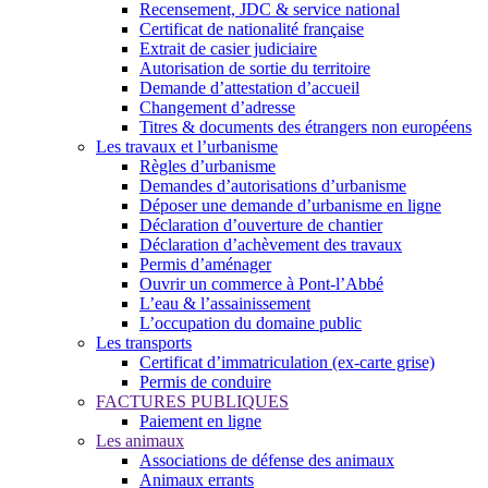
Recensement, JDC & service national
Certificat de nationalité française
Extrait de casier judiciaire
Autorisation de sortie du territoire
Demande d’attestation d’accueil
Changement d’adresse
Titres & documents des étrangers non européens
Les travaux et l’urbanisme
Règles d’urbanisme
Demandes d’autorisations d’urbanisme
Déposer une demande d’urbanisme en ligne
Déclaration d’ouverture de chantier
Déclaration d’achèvement des travaux
Permis d’aménager
Ouvrir un commerce à Pont-l’Abbé
L’eau & l’assainissement
L’occupation du domaine public
Les transports
Certificat d’immatriculation (ex-carte grise)
Permis de conduire
FACTURES PUBLIQUES
Paiement en ligne
Les animaux
Associations de défense des animaux
Animaux errants