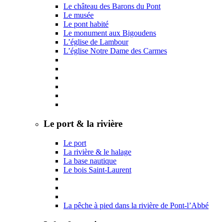
Le château des Barons du Pont
Le musée
Le pont habité
Le monument aux Bigoudens
L’église de Lambour
L’église Notre Dame des Carmes
Le port & la rivière
Le port
La rivière & le halage
La base nautique
Le bois Saint-Laurent
La pêche à pied dans la rivière de Pont-l’Abbé