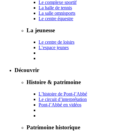
Le complexe sportif
La halle de tennis
La salle omnisports
Le centre équestre
La jeunesse
Le centre de loisirs
L’espace jeunes
Découvrir
Histoire & patrimoine
L’histoire de Pont-l’Abbé
Le circuit d’interprétation
Pont-l’Abbé en vidéos
Patrimoine historique