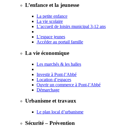
L’enfance et la jeunesse
La petite enfance
La vie scolaire
L’accueil de loisirs municipal 3-12 ans
L’espace jeunes
Accéder au portail famille
La vie économique
Les marchés & les halles
Investir à Pont-l’Abbé
Location d’espaces
Ouvrir un commerce à Pont-l’Abbé
Démarchage
Urbanisme et travaux
Le plan local d’urbanisme
Sécurité – Prévention