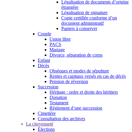
Légalisation de documents d’origine
étrangère
Légalisation de signature
Copie certifiée conforme d’un
document administratif
Papiers à conserver
Couple
Union libre
PACS
Mariage
Divorce, séparation de corps
Enfant
Décès
Obsèques et modes de sépulture
Rentes et capitaux versés en cas de décès
Pension de réversion
Succession
Héritage : ordre et droits des héritiers
Donation
Testament
Règlement d’une succession
Cimetière
Consultation des archives
La citoyenneté
Élections