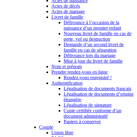
Actes de naissance
Actes de décès
Actes de mariage
Livret de famille
Délivrance à l’occasion de la
naissance d’un premier enfant
Nouveau livret de famille en cas de
perte, vol ou destruction
Demande d’un second livret de
famille en cas de séparation
Délivrance lors du mariage
Mise à jour du livret de famille
Nom et prénom
Prendre rendez-vous en ligne
Rendez-vous enregistré !
Authentification
Légalisation de documents français
Légalisation de documents d’origine
étrangère
Légalisation de signature
Copie certifiée conforme d’un
document administratif
Papiers à conserver
Couple
Union libre