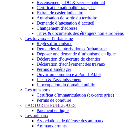
Recensement, JDC & service national
Certificat de nationalité française
Extrait de casier judiciaire
Autorisation de sortie du territoire
Demande d’attestation d’accueil
Changement d’adresse
Titres & documents des étrangers non européens
Les travaux et l’urbanisme
Règles d’urbanisme
Demandes d’autorisations d’urbanisme
Déposer une demande d’urbanisme en ligne
Déclaration d’ouverture de chantier
Déclaration d’achèvement des travaux
Permis d’aménager
Ouvrir un commerce à Pont-l’Abbé
L’eau & l’assainissement
L’occupation du domaine public
Les transports
Certificat d’immatriculation (ex-carte grise)
Permis de conduire
FACTURES PUBLIQUES
Paiement en ligne
Les animaux
Associations de défense des animaux
Animaux errants