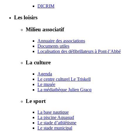
DICRIM
Les loisirs
Milieu associatif
Annuaire des associations
Documents utiles
Localisation des défibrillateurs à Pont-l’Abbé
La culture
Agenda
Le centre culturel Le Triskell
Le musée
La médiathèque Julien Gracq
Le sport
La base nautique
La piscine Aquasud
Le stade d’athlétisme
Le stade municipal