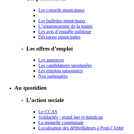
Les conseils municipaux
Les bulletins municipaux
L’organigramme de la mairie
Les avis d’enquête publique
Décisions municipales
Les offres d’emploi
Les annonces
Les candidatures spontanées
Les emplois saisonniers
Nos partenaires
Au quotidien
L’action sociale
Le CCAS
Solidarités : grand âge et handicap
La mutuelle communale
Localisation des défibrillateurs à Pont-l’Abbé