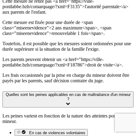
Cette mesure ne retire pas <a href="https://ville-
pontlabbe.bzh/comarquage/?xml=F3135">l'autorité parentale</a>
aux parents de l'enfant.
Cette mesure est fixée pour une durée de <span
class="miseenevidence">2 ans maximum</span>, <span
class="miseenevidence">renouvelable 1 fois</span>.
Toutefois, il est possible que les mesures soient ordonnées pour une
durée supérieure si la situation de la famille l'exige.
Les parents peuvent obtenir un <a href="https://ville-
pontlabbe.bzh/comarquage/?xml=F18786">droit de visite</a>.
Les frais occasionnés par la prise en charge du mineur doivent être
payés par les parents, sauf décision contraire du juge.
Quelles sont les peines applicables en cas de maltraitance d'un mineur
?
Les peines varient en fonction de la nature des atteintes portées au
mineur.
En cas de violences volontaires