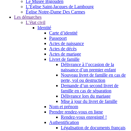
Le Musée Bigouden
L’Église Saint-Jacques de Lambourg
Église Notre-Dame Des Carmes
Les démarches
L’état civil
Identité
Carte d’identité
Passeport
Actes de naissance
Actes de décès
Actes de mariage
Livret de famille
Délivrance à l’occasion de la
naissance d’un premier enfant
Nouveau livret de famille en cas de
perte, vol ou destruction
Demande d’un second livret de
famille en cas de séparation
Délivrance lors du mariage
Mise à jour du livret de famille
Nom et prénom
Prendre rendez-vous en ligne
Rendez-vous enregistré !
Authentification
Légalisation de documents français