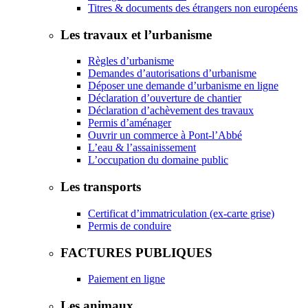
Titres & documents des étrangers non européens
Les travaux et l’urbanisme
Règles d’urbanisme
Demandes d’autorisations d’urbanisme
Déposer une demande d’urbanisme en ligne
Déclaration d’ouverture de chantier
Déclaration d’achèvement des travaux
Permis d’aménager
Ouvrir un commerce à Pont-l’Abbé
L’eau & l’assainissement
L’occupation du domaine public
Les transports
Certificat d’immatriculation (ex-carte grise)
Permis de conduire
FACTURES PUBLIQUES
Paiement en ligne
Les animaux