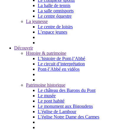
Le complexe sportif
La halle de tennis
La salle omnisports
Le centre équestre
La jeunesse
Le centre de loisirs
L’espace jeunes
Découvrir
Histoire & patrimoine
L’histoire de Pont-l’Abbé
Le circuit d’interprétation
Pont-l’Abbé en vidéos
Patrimoine historique
Le château des Barons du Pont
Le musée
Le pont habité
Le monument aux Bigoudens
L’église de Lambour
L’église Notre Dame des Carmes