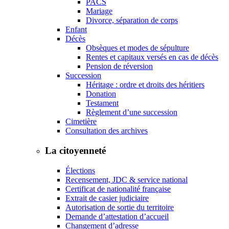
PACS
Mariage
Divorce, séparation de corps
Enfant
Décès
Obsèques et modes de sépulture
Rentes et capitaux versés en cas de décès
Pension de réversion
Succession
Héritage : ordre et droits des héritiers
Donation
Testament
Règlement d’une succession
Cimetière
Consultation des archives
La citoyenneté
Élections
Recensement, JDC & service national
Certificat de nationalité française
Extrait de casier judiciaire
Autorisation de sortie du territoire
Demande d’attestation d’accueil
Changement d’adresse