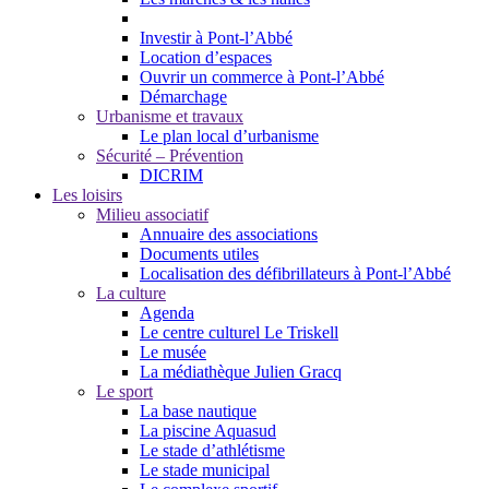
Investir à Pont-l’Abbé
Location d’espaces
Ouvrir un commerce à Pont-l’Abbé
Démarchage
Urbanisme et travaux
Le plan local d’urbanisme
Sécurité – Prévention
DICRIM
Les loisirs
Milieu associatif
Annuaire des associations
Documents utiles
Localisation des défibrillateurs à Pont-l’Abbé
La culture
Agenda
Le centre culturel Le Triskell
Le musée
La médiathèque Julien Gracq
Le sport
La base nautique
La piscine Aquasud
Le stade d’athlétisme
Le stade municipal