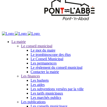
La mairie
Le conseil municipal
Le mot du maire
Le trombinoscope des élus
Le Conseil Municipal
Les permanences
Le règlement du conseil municipal
Contacter la mairie
Les finances
Les budgets
Les aides
Les subventions versées par la ville
Les tarifs municipaux
Les marchés publics
Les publications
Les conseils municipaux