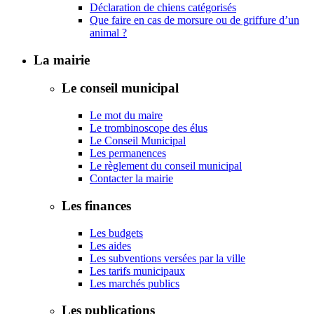
Déclaration de chiens catégorisés
Que faire en cas de morsure ou de griffure d’un
animal ?
La mairie
Le conseil municipal
Le mot du maire
Le trombinoscope des élus
Le Conseil Municipal
Les permanences
Le règlement du conseil municipal
Contacter la mairie
Les finances
Les budgets
Les aides
Les subventions versées par la ville
Les tarifs municipaux
Les marchés publics
Les publications