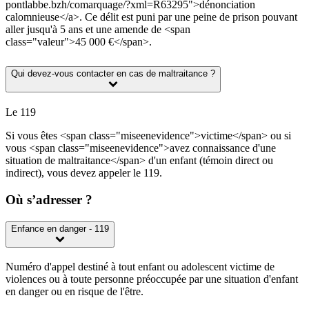
pontlabbe.bzh/comarquage/?xml=R63295">dénonciation
calomnieuse</a>. Ce délit est puni par une peine de prison pouvant
aller jusqu'à 5 ans et une amende de <span
class="valeur">45 000 €</span>.
Qui devez-vous contacter en cas de maltraitance ?
Le 119
Si vous êtes <span class="miseenevidence">victime</span> ou si
vous <span class="miseenevidence">avez connaissance d'une
situation de maltraitance</span> d'un enfant (témoin direct ou
indirect), vous devez appeler le 119.
Où s’adresser ?
Enfance en danger - 119
Numéro d'appel destiné à tout enfant ou adolescent victime de
violences ou à toute personne préoccupée par une situation d'enfant
en danger ou en risque de l'être.