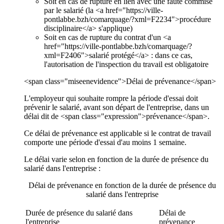
Soit en cas de rupture en lien avec une faute commise
par le salarié (la <a href="https://ville-
pontlabbe.bzh/comarquage/?xml=F2234">procédure
disciplinaire</a> s'applique)
Soit en cas de rupture du contrat d'un <a
href="https://ville-pontlabbe.bzh/comarquage/?
xml=F2406">salarié protégé</a> : dans ce cas,
l'autorisation de l'inspection du travail est obligatoire
<span class="miseenevidence">Délai de prévenance</span>
L'employeur qui souhaite rompre la période d'essai doit
prévenir le salarié, avant son départ de l'entreprise, dans un
délai dit de <span class="expression">prévenance</span>.
Ce délai de prévenance est applicable si le contrat de travail
comporte une période d'essai d'au moins 1 semaine.
Le délai varie selon en fonction de la durée de présence du
salarié dans l'entreprise :
Délai de prévenance en fonction de la durée de présence du
salarié dans l'entreprise
Durée de présence du salarié dans
Délai de
l'entreprise
prévenance