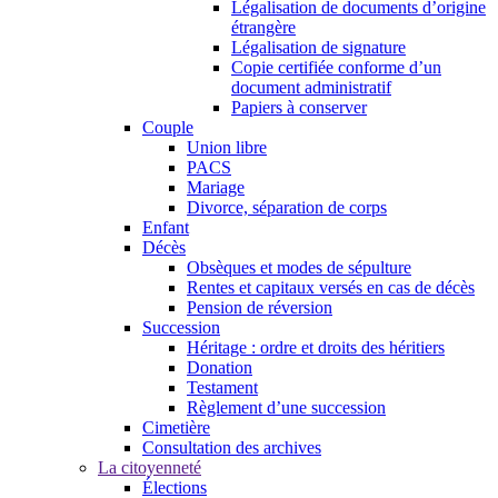
Légalisation de documents d’origine
étrangère
Légalisation de signature
Copie certifiée conforme d’un
document administratif
Papiers à conserver
Couple
Union libre
PACS
Mariage
Divorce, séparation de corps
Enfant
Décès
Obsèques et modes de sépulture
Rentes et capitaux versés en cas de décès
Pension de réversion
Succession
Héritage : ordre et droits des héritiers
Donation
Testament
Règlement d’une succession
Cimetière
Consultation des archives
La citoyenneté
Élections