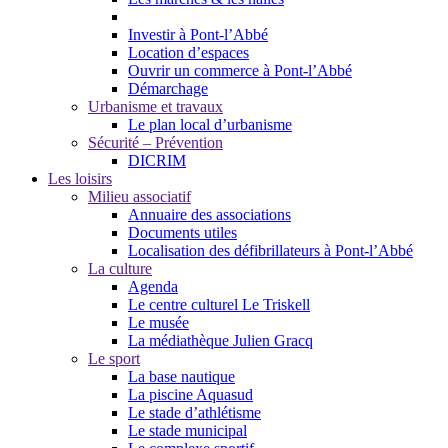
Investir à Pont-l’Abbé
Location d’espaces
Ouvrir un commerce à Pont-l’Abbé
Démarchage
Urbanisme et travaux
Le plan local d’urbanisme
Sécurité – Prévention
DICRIM
Les loisirs
Milieu associatif
Annuaire des associations
Documents utiles
Localisation des défibrillateurs à Pont-l’Abbé
La culture
Agenda
Le centre culturel Le Triskell
Le musée
La médiathèque Julien Gracq
Le sport
La base nautique
La piscine Aquasud
Le stade d’athlétisme
Le stade municipal