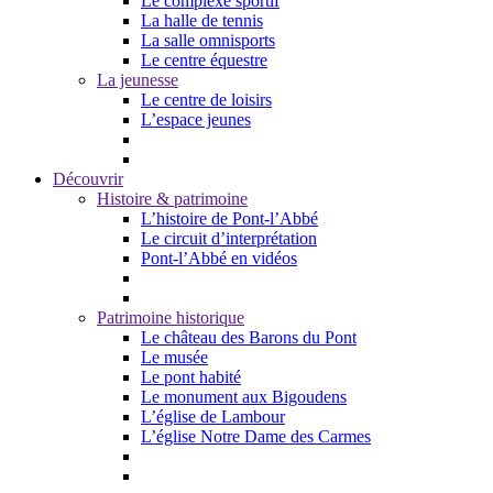
Le complexe sportif
La halle de tennis
La salle omnisports
Le centre équestre
La jeunesse
Le centre de loisirs
L’espace jeunes
Découvrir
Histoire & patrimoine
L’histoire de Pont-l’Abbé
Le circuit d’interprétation
Pont-l’Abbé en vidéos
Patrimoine historique
Le château des Barons du Pont
Le musée
Le pont habité
Le monument aux Bigoudens
L’église de Lambour
L’église Notre Dame des Carmes