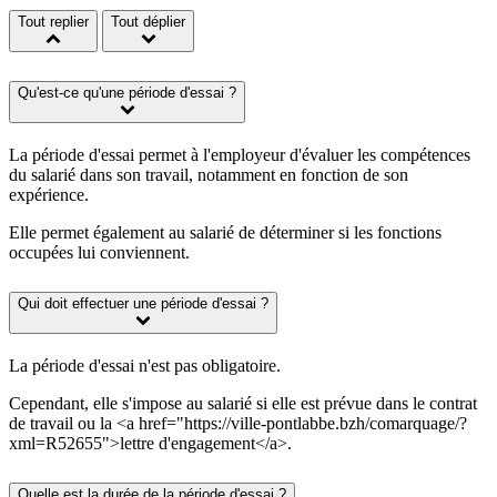
Tout replier
Tout déplier
Qu'est-ce qu'une période d'essai ?
La période d'essai permet à l'employeur d'évaluer les compétences
du salarié dans son travail, notamment en fonction de son
expérience.
Elle permet également au salarié de déterminer si les fonctions
occupées lui conviennent.
Qui doit effectuer une période d'essai ?
La période d'essai n'est pas obligatoire.
Cependant, elle s'impose au salarié si elle est prévue dans le contrat
de travail ou la <a href="https://ville-pontlabbe.bzh/comarquage/?
xml=R52655">lettre d'engagement</a>.
Quelle est la durée de la période d'essai ?