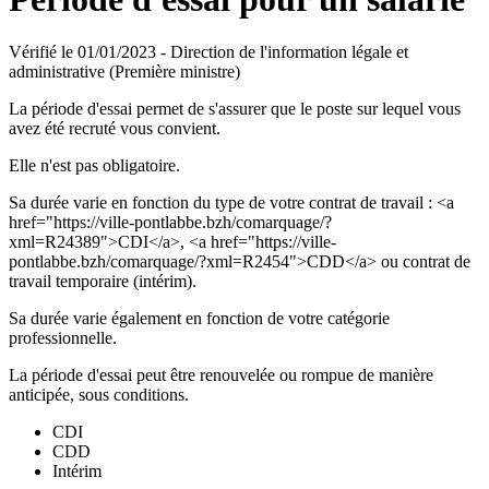
Vérifié le 01/01/2023 - Direction de l'information légale et
administrative (Première ministre)
La période d'essai permet de s'assurer que le poste sur lequel vous
avez été recruté vous convient.
Elle n'est pas obligatoire.
Sa durée varie en fonction du type de votre contrat de travail : <a
href="https://ville-pontlabbe.bzh/comarquage/?
xml=R24389">CDI</a>, <a href="https://ville-
pontlabbe.bzh/comarquage/?xml=R2454">CDD</a> ou contrat de
travail temporaire (intérim).
Sa durée varie également en fonction de votre catégorie
professionnelle.
La période d'essai peut être renouvelée ou rompue de manière
anticipée, sous conditions.
CDI
CDD
Intérim