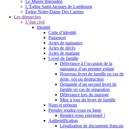
Le Musée Bigouden
L’Église Saint-Jacques de Lambourg
Église Notre-Dame Des Carmes
Les démarches
L’état civil
Identité
Carte d’identité
Passeport
Actes de naissance
Actes de décès
Actes de mariage
Livret de famille
Délivrance à l’occasion de la
naissance d’un premier enfant
Nouveau livret de famille en cas de
perte, vol ou destruction
Demande d’un second livret de
famille en cas de séparation
Délivrance lors du mariage
Mise à jour du livret de famille
Nom et prénom
Prendre rendez-vous en ligne
Rendez-vous enregistré !
Authentification
Légalisation de documents français