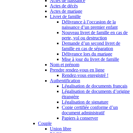
Actes de naissance
Actes de décès
Actes de mariage
Livret de famille
Délivrance à l’occasion de la
naissance d’un premier enfant
Nouveau livret de famille en cas de
perte, vol ou destruction
Demande d’un second livret de
famille en cas de séparation
Délivrance lors du mariage
Mise à jour du livret de famille
Nom et prénom
Prendre rendez-vous en ligne
Rendez-vous enregistré !
Authentification
Légalisation de documents français
Légalisation de documents d’origine
étrangère
Légalisation de signature
Copie certifiée conforme d’un
document administratif
Papiers à conserver
Couple
Union libre