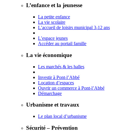
L’enfance et la jeunesse
La petite enfance
La vie scolaire
L’accueil de loisirs municipal 3-12 ans
L’espace jeunes
Accéder au portail famille
La vie économique
Les marchés & les halles
Investir à Pont-l’Abbé
Location d’espaces
Ouvrir un commerce à Pont-l’Abbé
Démarchage
Urbanisme et travaux
Le plan local d’urbanisme
Sécurité – Prévention