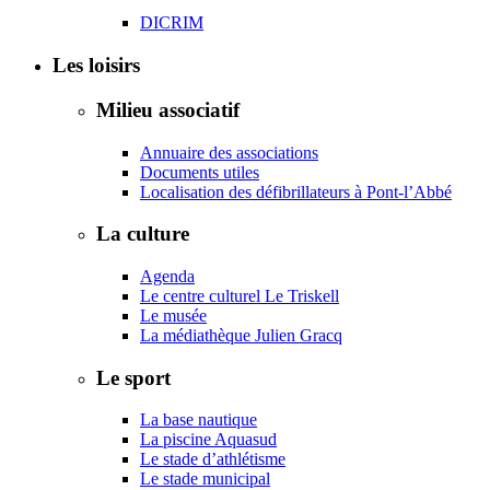
DICRIM
Les loisirs
Milieu associatif
Annuaire des associations
Documents utiles
Localisation des défibrillateurs à Pont-l’Abbé
La culture
Agenda
Le centre culturel Le Triskell
Le musée
La médiathèque Julien Gracq
Le sport
La base nautique
La piscine Aquasud
Le stade d’athlétisme
Le stade municipal