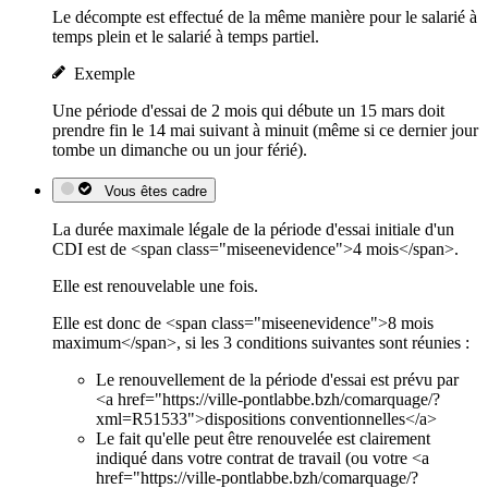
Le décompte est effectué de la même manière pour le salarié à
temps plein et le salarié à temps partiel.
Exemple
Une période d'essai de 2 mois qui débute un 15 mars doit
prendre fin le 14 mai suivant à minuit (même si ce dernier jour
tombe un dimanche ou un jour férié).
Vous êtes cadre
La durée maximale légale de la période d'essai initiale d'un
CDI est de <span class="miseenevidence">4 mois</span>.
Elle est renouvelable une fois.
Elle est donc de <span class="miseenevidence">8 mois
maximum</span>, si les 3 conditions suivantes sont réunies :
Le renouvellement de la période d'essai est prévu par
<a href="https://ville-pontlabbe.bzh/comarquage/?
xml=R51533">dispositions conventionnelles</a>
Le fait qu'elle peut être renouvelée est clairement
indiqué dans votre contrat de travail (ou votre <a
href="https://ville-pontlabbe.bzh/comarquage/?