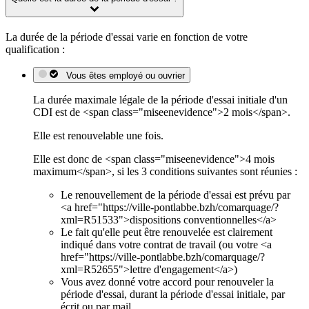
La durée de la période d'essai varie en fonction de votre
qualification :
Vous êtes employé ou ouvrier
La durée maximale légale de la période d'essai initiale d'un
CDI est de <span class="miseenevidence">2 mois</span>.
Elle est renouvelable une fois.
Elle est donc de <span class="miseenevidence">4 mois
maximum</span>, si les 3 conditions suivantes sont réunies :
Le renouvellement de la période d'essai est prévu par
<a href="https://ville-pontlabbe.bzh/comarquage/?
xml=R51533">dispositions conventionnelles</a>
Le fait qu'elle peut être renouvelée est clairement
indiqué dans votre contrat de travail (ou votre <a
href="https://ville-pontlabbe.bzh/comarquage/?
xml=R52655">lettre d'engagement</a>)
Vous avez donné votre accord pour renouveler la
période d'essai, durant la période d'essai initiale, par
écrit ou par mail