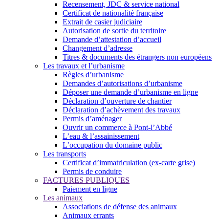
Recensement, JDC & service national
Certificat de nationalité française
Extrait de casier judiciaire
Autorisation de sortie du territoire
Demande d’attestation d’accueil
Changement d’adresse
Titres & documents des étrangers non européens
Les travaux et l’urbanisme
Règles d’urbanisme
Demandes d’autorisations d’urbanisme
Déposer une demande d’urbanisme en ligne
Déclaration d’ouverture de chantier
Déclaration d’achèvement des travaux
Permis d’aménager
Ouvrir un commerce à Pont-l’Abbé
L’eau & l’assainissement
L’occupation du domaine public
Les transports
Certificat d’immatriculation (ex-carte grise)
Permis de conduire
FACTURES PUBLIQUES
Paiement en ligne
Les animaux
Associations de défense des animaux
Animaux errants