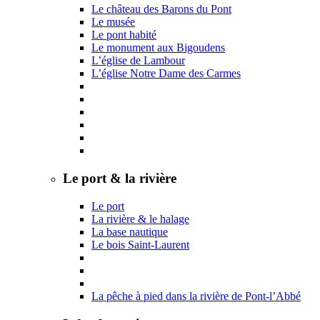
Le château des Barons du Pont
Le musée
Le pont habité
Le monument aux Bigoudens
L’église de Lambour
L’église Notre Dame des Carmes
Le port & la rivière
Le port
La rivière & le halage
La base nautique
Le bois Saint-Laurent
La pêche à pied dans la rivière de Pont-l’Abbé