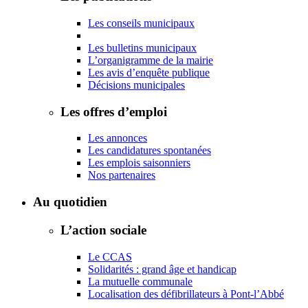
Les conseils municipaux
Les bulletins municipaux
L’organigramme de la mairie
Les avis d’enquête publique
Décisions municipales
Les offres d’emploi
Les annonces
Les candidatures spontanées
Les emplois saisonniers
Nos partenaires
Au quotidien
L’action sociale
Le CCAS
Solidarités : grand âge et handicap
La mutuelle communale
Localisation des défibrillateurs à Pont-l’Abbé