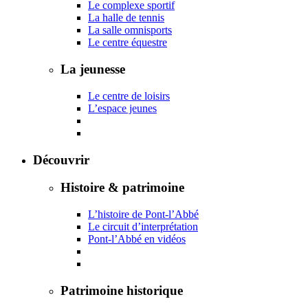
Le complexe sportif
La halle de tennis
La salle omnisports
Le centre équestre
La jeunesse
Le centre de loisirs
L’espace jeunes
Découvrir
Histoire & patrimoine
L’histoire de Pont-l’Abbé
Le circuit d’interprétation
Pont-l’Abbé en vidéos
Patrimoine historique