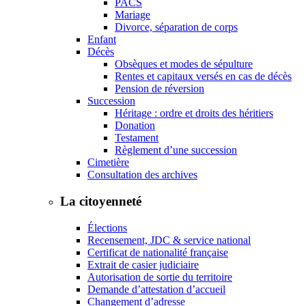
PACS
Mariage
Divorce, séparation de corps
Enfant
Décès
Obsèques et modes de sépulture
Rentes et capitaux versés en cas de décès
Pension de réversion
Succession
Héritage : ordre et droits des héritiers
Donation
Testament
Règlement d’une succession
Cimetière
Consultation des archives
La citoyenneté
Élections
Recensement, JDC & service national
Certificat de nationalité française
Extrait de casier judiciaire
Autorisation de sortie du territoire
Demande d’attestation d’accueil
Changement d’adresse