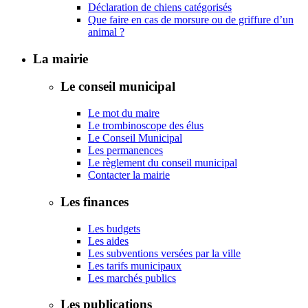
Déclaration de chiens catégorisés
Que faire en cas de morsure ou de griffure d’un
animal ?
La mairie
Le conseil municipal
Le mot du maire
Le trombinoscope des élus
Le Conseil Municipal
Les permanences
Le règlement du conseil municipal
Contacter la mairie
Les finances
Les budgets
Les aides
Les subventions versées par la ville
Les tarifs municipaux
Les marchés publics
Les publications