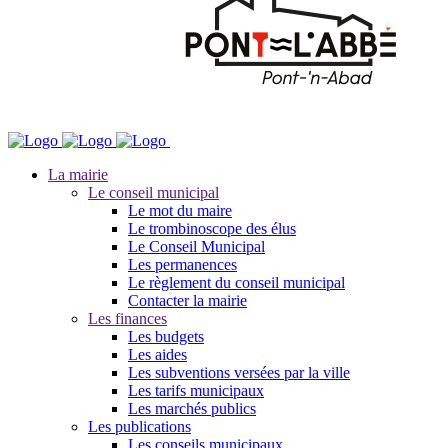
La mairie
Le conseil municipal
Le mot du maire
Le trombinoscope des élus
Le Conseil Municipal
Les permanences
Le règlement du conseil municipal
Contacter la mairie
Les finances
Les budgets
Les aides
Les subventions versées par la ville
Les tarifs municipaux
Les marchés publics
Les publications
Les conseils municipaux