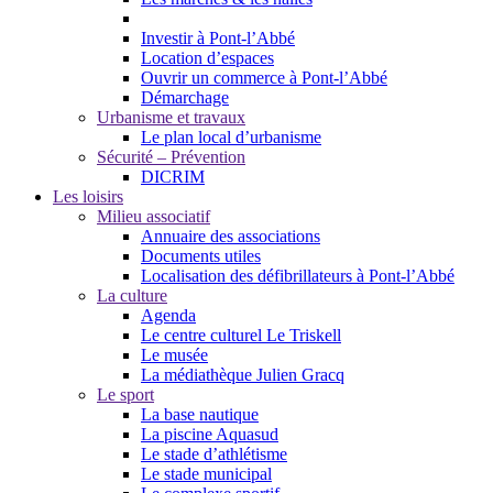
Investir à Pont-l’Abbé
Location d’espaces
Ouvrir un commerce à Pont-l’Abbé
Démarchage
Urbanisme et travaux
Le plan local d’urbanisme
Sécurité – Prévention
DICRIM
Les loisirs
Milieu associatif
Annuaire des associations
Documents utiles
Localisation des défibrillateurs à Pont-l’Abbé
La culture
Agenda
Le centre culturel Le Triskell
Le musée
La médiathèque Julien Gracq
Le sport
La base nautique
La piscine Aquasud
Le stade d’athlétisme
Le stade municipal