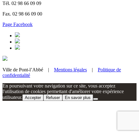
Tél. 02 98 66 09 09
Fax. 02 98 66 09 00
Page Facebook
Ville de Pont-l’Abbé |
Mentions légales
|
Politique de
confidentialité
En poursuivant votre navigation sur ce site, vous acceptez
l'utilisation de cookies permettant d'améliorer votre expérience
utilisateur.
Accepter
Refuser
En savoir plus