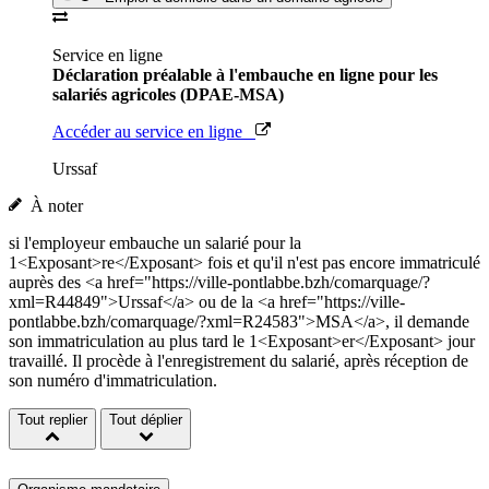
Service en ligne
Déclaration préalable à l'embauche en ligne pour les
salariés agricoles (DPAE-MSA)
Accéder au service en ligne
Urssaf
À noter
si l'employeur embauche un salarié pour la
1<Exposant>re</Exposant> fois et qu'il n'est pas encore immatriculé
auprès des <a href="https://ville-pontlabbe.bzh/comarquage/?
xml=R44849">Urssaf</a> ou de la <a href="https://ville-
pontlabbe.bzh/comarquage/?xml=R24583">MSA</a>, il demande
son immatriculation au plus tard le 1<Exposant>er</Exposant> jour
travaillé. Il procède à l'enregistrement du salarié, après réception de
son numéro d'immatriculation.
Tout replier
Tout déplier