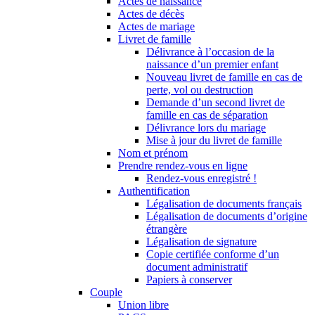
Actes de naissance
Actes de décès
Actes de mariage
Livret de famille
Délivrance à l’occasion de la
naissance d’un premier enfant
Nouveau livret de famille en cas de
perte, vol ou destruction
Demande d’un second livret de
famille en cas de séparation
Délivrance lors du mariage
Mise à jour du livret de famille
Nom et prénom
Prendre rendez-vous en ligne
Rendez-vous enregistré !
Authentification
Légalisation de documents français
Légalisation de documents d’origine
étrangère
Légalisation de signature
Copie certifiée conforme d’un
document administratif
Papiers à conserver
Couple
Union libre