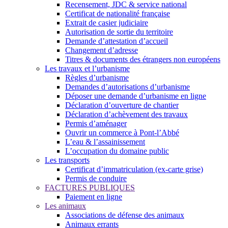
Recensement, JDC & service national
Certificat de nationalité française
Extrait de casier judiciaire
Autorisation de sortie du territoire
Demande d’attestation d’accueil
Changement d’adresse
Titres & documents des étrangers non européens
Les travaux et l’urbanisme
Règles d’urbanisme
Demandes d’autorisations d’urbanisme
Déposer une demande d’urbanisme en ligne
Déclaration d’ouverture de chantier
Déclaration d’achèvement des travaux
Permis d’aménager
Ouvrir un commerce à Pont-l’Abbé
L’eau & l’assainissement
L’occupation du domaine public
Les transports
Certificat d’immatriculation (ex-carte grise)
Permis de conduire
FACTURES PUBLIQUES
Paiement en ligne
Les animaux
Associations de défense des animaux
Animaux errants