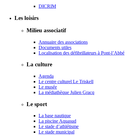
DICRIM
Les loisirs
Milieu associatif
Annuaire des associations
Documents utiles
Localisation des défibrillateurs à Pont-l’Abbé
La culture
Agenda
Le centre culturel Le Triskell
Le musée
La médiathèque Julien Gracq
Le sport
La base nautique
La piscine Aquasud
Le stade d’athlétisme
Le stade municipal