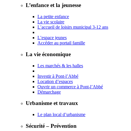
L’enfance et la jeunesse
La petite enfance
La vie scolaire
L’accueil de loisirs municipal 3-12 ans
L’espace jeunes
Accéder au portail famille
La vie économique
Les marchés & les halles
Investir à Pont-l’Abbé
Location d’espaces
Ouvrir un commerce à Pont-l’Abbé
Démarchage
Urbanisme et travaux
Le plan local d’urbanisme
Sécurité – Prévention