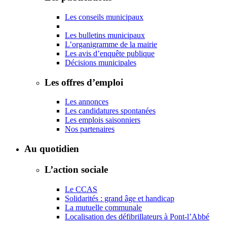
Les conseils municipaux
Les bulletins municipaux
L’organigramme de la mairie
Les avis d’enquête publique
Décisions municipales
Les offres d’emploi
Les annonces
Les candidatures spontanées
Les emplois saisonniers
Nos partenaires
Au quotidien
L’action sociale
Le CCAS
Solidarités : grand âge et handicap
La mutuelle communale
Localisation des défibrillateurs à Pont-l’Abbé