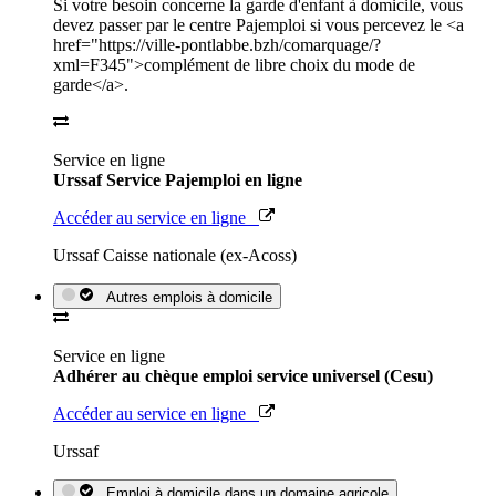
Si votre besoin concerne la garde d'enfant à domicile, vous
devez passer par le centre Pajemploi si vous percevez le <a
href="https://ville-pontlabbe.bzh/comarquage/?
xml=F345">complément de libre choix du mode de
garde</a>.
Service en ligne
Urssaf Service Pajemploi en ligne
Accéder au service en ligne
Urssaf Caisse nationale (ex-Acoss)
Autres emplois à domicile
Service en ligne
Adhérer au chèque emploi service universel (Cesu)
Accéder au service en ligne
Urssaf
Emploi à domicile dans un domaine agricole