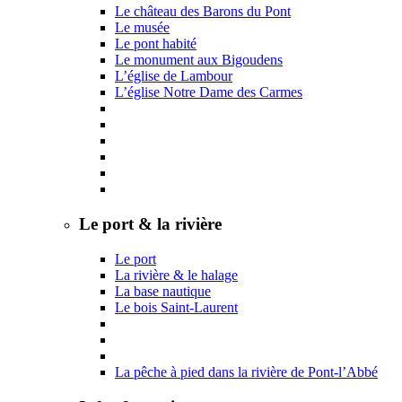
Le château des Barons du Pont
Le musée
Le pont habité
Le monument aux Bigoudens
L’église de Lambour
L’église Notre Dame des Carmes
Le port & la rivière
Le port
La rivière & le halage
La base nautique
Le bois Saint-Laurent
La pêche à pied dans la rivière de Pont-l’Abbé