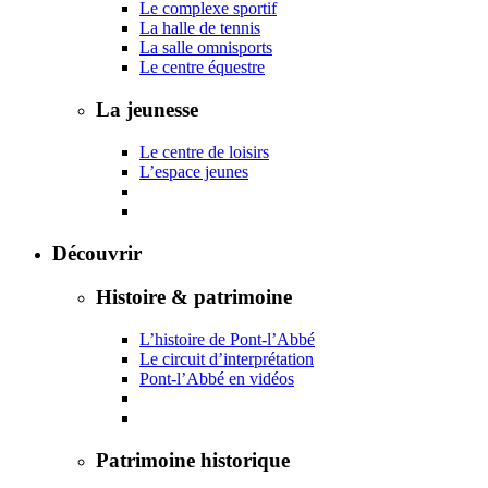
Le complexe sportif
La halle de tennis
La salle omnisports
Le centre équestre
La jeunesse
Le centre de loisirs
L’espace jeunes
Découvrir
Histoire & patrimoine
L’histoire de Pont-l’Abbé
Le circuit d’interprétation
Pont-l’Abbé en vidéos
Patrimoine historique