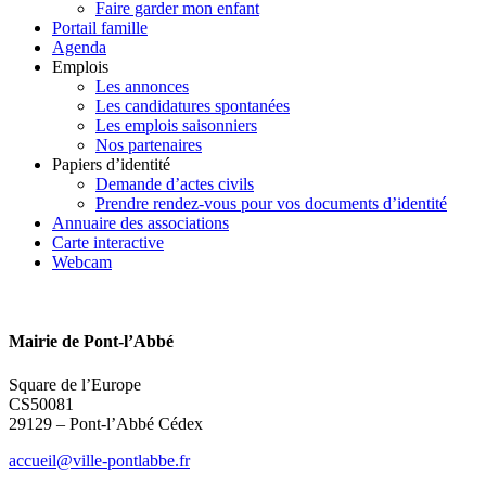
Faire garder mon enfant
Portail famille
Agenda
Emplois
Les annonces
Les candidatures spontanées
Les emplois saisonniers
Nos partenaires
Papiers d’identité
Demande d’actes civils
Prendre rendez-vous pour vos documents d’identité
Annuaire des associations
Carte interactive
Webcam
Mairie de Pont-l’Abbé
Square de l’Europe
CS50081
29129 – Pont-l’Abbé Cédex
accueil@ville-pontlabbe.fr