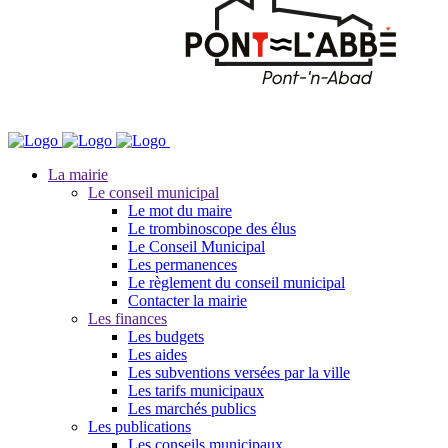
La mairie
Le conseil municipal
Le mot du maire
Le trombinoscope des élus
Le Conseil Municipal
Les permanences
Le règlement du conseil municipal
Contacter la mairie
Les finances
Les budgets
Les aides
Les subventions versées par la ville
Les tarifs municipaux
Les marchés publics
Les publications
Les conseils municipaux