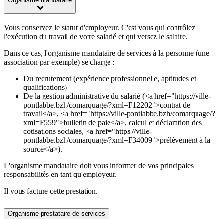
Organisme mandataire
Vous conservez le statut d'employeur. C'est vous qui contrôlez
l'exécution du travail de votre salarié et qui versez le salaire.
Dans ce cas, l'organisme mandataire de services à la personne (une
association par exemple) se charge :
Du recrutement (expérience professionnelle, aptitudes et
qualifications)
De la gestion administrative du salarié (<a href="https://ville-
pontlabbe.bzh/comarquage/?xml=F12202">contrat de
travail</a>, <a href="https://ville-pontlabbe.bzh/comarquage/?
xml=F559">bulletin de paie</a>, calcul et déclaration des
cotisations sociales, <a href="https://ville-
pontlabbe.bzh/comarquage/?xml=F34009">prélèvement à la
source</a>).
L'organisme mandataire doit vous informer de vos principales
responsabilités en tant qu'employeur.
Il vous facture cette prestation.
Organisme prestataire de services