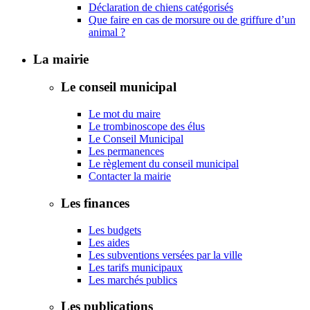
Déclaration de chiens catégorisés
Que faire en cas de morsure ou de griffure d’un
animal ?
La mairie
Le conseil municipal
Le mot du maire
Le trombinoscope des élus
Le Conseil Municipal
Les permanences
Le règlement du conseil municipal
Contacter la mairie
Les finances
Les budgets
Les aides
Les subventions versées par la ville
Les tarifs municipaux
Les marchés publics
Les publications