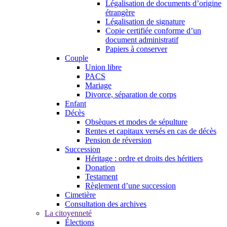
Légalisation de documents d’origine
étrangère
Légalisation de signature
Copie certifiée conforme d’un
document administratif
Papiers à conserver
Couple
Union libre
PACS
Mariage
Divorce, séparation de corps
Enfant
Décès
Obsèques et modes de sépulture
Rentes et capitaux versés en cas de décès
Pension de réversion
Succession
Héritage : ordre et droits des héritiers
Donation
Testament
Règlement d’une succession
Cimetière
Consultation des archives
La citoyenneté
Élections