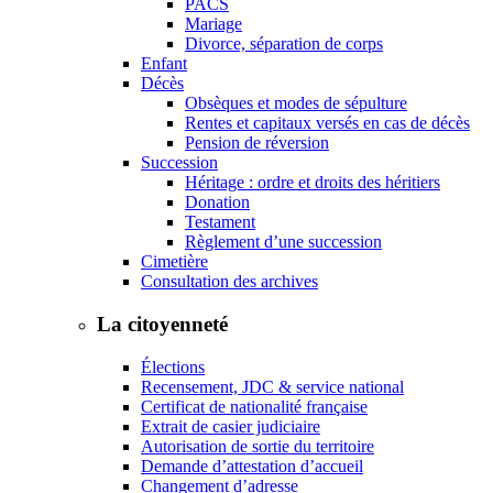
PACS
Mariage
Divorce, séparation de corps
Enfant
Décès
Obsèques et modes de sépulture
Rentes et capitaux versés en cas de décès
Pension de réversion
Succession
Héritage : ordre et droits des héritiers
Donation
Testament
Règlement d’une succession
Cimetière
Consultation des archives
La citoyenneté
Élections
Recensement, JDC & service national
Certificat de nationalité française
Extrait de casier judiciaire
Autorisation de sortie du territoire
Demande d’attestation d’accueil
Changement d’adresse