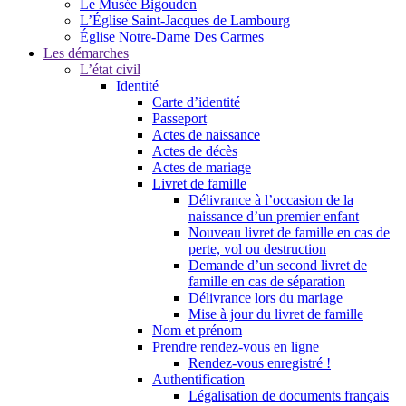
Le Musée Bigouden
L’Église Saint-Jacques de Lambourg
Église Notre-Dame Des Carmes
Les démarches
L’état civil
Identité
Carte d’identité
Passeport
Actes de naissance
Actes de décès
Actes de mariage
Livret de famille
Délivrance à l’occasion de la
naissance d’un premier enfant
Nouveau livret de famille en cas de
perte, vol ou destruction
Demande d’un second livret de
famille en cas de séparation
Délivrance lors du mariage
Mise à jour du livret de famille
Nom et prénom
Prendre rendez-vous en ligne
Rendez-vous enregistré !
Authentification
Légalisation de documents français