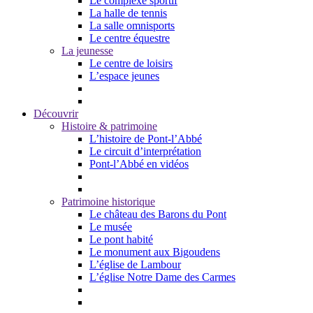
Le complexe sportif
La halle de tennis
La salle omnisports
Le centre équestre
La jeunesse
Le centre de loisirs
L’espace jeunes
Découvrir
Histoire & patrimoine
L’histoire de Pont-l’Abbé
Le circuit d’interprétation
Pont-l’Abbé en vidéos
Patrimoine historique
Le château des Barons du Pont
Le musée
Le pont habité
Le monument aux Bigoudens
L’église de Lambour
L’église Notre Dame des Carmes