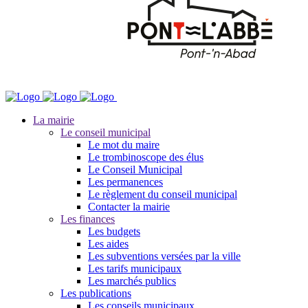
La mairie
Le conseil municipal
Le mot du maire
Le trombinoscope des élus
Le Conseil Municipal
Les permanences
Le règlement du conseil municipal
Contacter la mairie
Les finances
Les budgets
Les aides
Les subventions versées par la ville
Les tarifs municipaux
Les marchés publics
Les publications
Les conseils municipaux