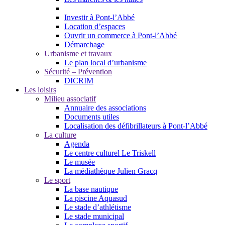
Investir à Pont-l’Abbé
Location d’espaces
Ouvrir un commerce à Pont-l’Abbé
Démarchage
Urbanisme et travaux
Le plan local d’urbanisme
Sécurité – Prévention
DICRIM
Les loisirs
Milieu associatif
Annuaire des associations
Documents utiles
Localisation des défibrillateurs à Pont-l’Abbé
La culture
Agenda
Le centre culturel Le Triskell
Le musée
La médiathèque Julien Gracq
Le sport
La base nautique
La piscine Aquasud
Le stade d’athlétisme
Le stade municipal