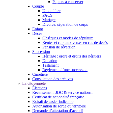
Papiers à conserver
Couple
Union libre
PACS
Mariage
Divorce, séparation de corps
Enfant
Décès
Obsèques et modes de sépulture
Rentes et capitaux versés en cas de décès
Pension de réversion
Succession
Héritage : ordre et droits des héritiers
Donation
Testament
Règlement d’une succession
Cimetière
Consultation des archives
La citoyenneté
Élections
Recensement, JDC & service national
Certificat de nationalité française
Extrait de casier judiciaire
Autorisation de sortie du territoire
Demande d’attestation d’accueil