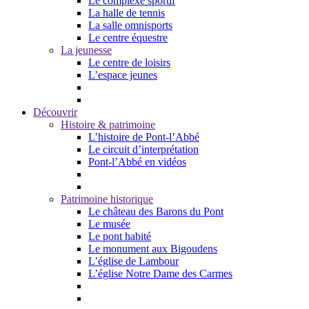
Le complexe sportif
La halle de tennis
La salle omnisports
Le centre équestre
La jeunesse
Le centre de loisirs
L’espace jeunes
Découvrir
Histoire & patrimoine
L’histoire de Pont-l’Abbé
Le circuit d’interprétation
Pont-l’Abbé en vidéos
Patrimoine historique
Le château des Barons du Pont
Le musée
Le pont habité
Le monument aux Bigoudens
L’église de Lambour
L’église Notre Dame des Carmes