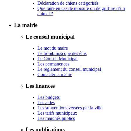
Déclaration de chiens catégorisés
Que faire en cas de morsure ou de griffure d’un
animal ?
La mairie
Le conseil municipal
Le mot du maire
Le trombinoscope des élus
Le Conseil Municipal
Les permanences
Le règlement du conseil municipal
Contacter la mairie
Les finances
Les budgets
Les aides
Les subventions versées par la ville
Les tarifs municipaux
Les marchés publics
Les publications