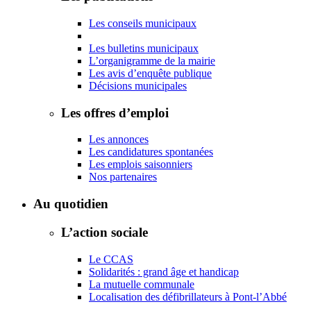
Les conseils municipaux
Les bulletins municipaux
L’organigramme de la mairie
Les avis d’enquête publique
Décisions municipales
Les offres d’emploi
Les annonces
Les candidatures spontanées
Les emplois saisonniers
Nos partenaires
Au quotidien
L’action sociale
Le CCAS
Solidarités : grand âge et handicap
La mutuelle communale
Localisation des défibrillateurs à Pont-l’Abbé