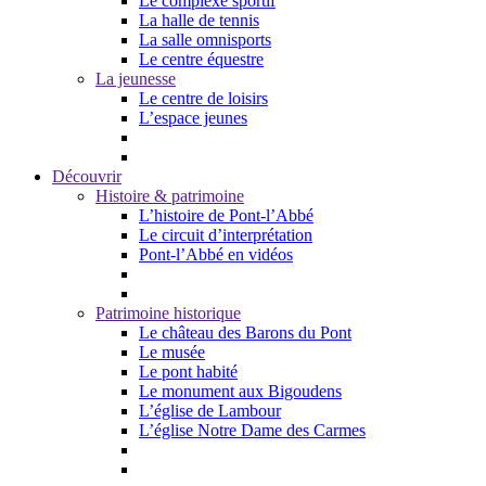
Le complexe sportif
La halle de tennis
La salle omnisports
Le centre équestre
La jeunesse
Le centre de loisirs
L’espace jeunes
Découvrir
Histoire & patrimoine
L’histoire de Pont-l’Abbé
Le circuit d’interprétation
Pont-l’Abbé en vidéos
Patrimoine historique
Le château des Barons du Pont
Le musée
Le pont habité
Le monument aux Bigoudens
L’église de Lambour
L’église Notre Dame des Carmes