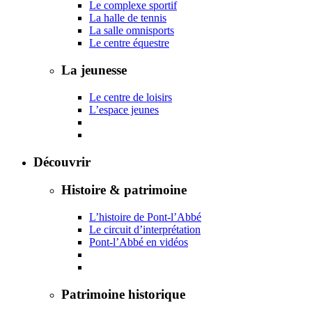
Le complexe sportif
La halle de tennis
La salle omnisports
Le centre équestre
La jeunesse
Le centre de loisirs
L’espace jeunes
Découvrir
Histoire & patrimoine
L’histoire de Pont-l’Abbé
Le circuit d’interprétation
Pont-l’Abbé en vidéos
Patrimoine historique