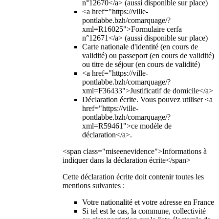
n°12670</a> (aussi disponible sur place)
<a href="https://ville-
pontlabbe.bzh/comarquage/?
xml=R16025">Formulaire cerfa
n°12671</a> (aussi disponible sur place)
Carte nationale d'identité (en cours de
validité) ou passeport (en cours de validité)
ou titre de séjour (en cours de validité)
<a href="https://ville-
pontlabbe.bzh/comarquage/?
xml=F36433">Justificatif de domicile</a>
Déclaration écrite. Vous pouvez utiliser <a
href="https://ville-
pontlabbe.bzh/comarquage/?
xml=R59461">ce modèle de
déclaration</a>.
<span class="miseenevidence">Informations à
indiquer dans la déclaration écrite</span>
Cette déclaration écrite doit contenir toutes les
mentions suivantes :
Votre nationalité et votre adresse en France
Si tel est le cas, la commune, collectivité