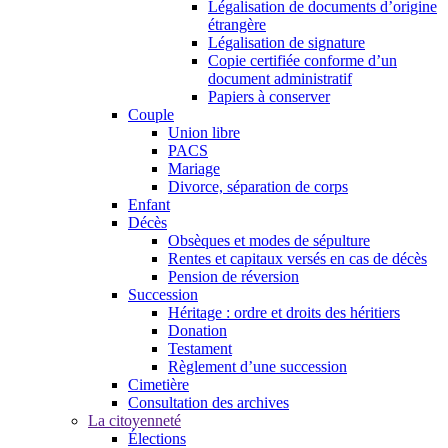
Légalisation de documents d’origine
étrangère
Légalisation de signature
Copie certifiée conforme d’un
document administratif
Papiers à conserver
Couple
Union libre
PACS
Mariage
Divorce, séparation de corps
Enfant
Décès
Obsèques et modes de sépulture
Rentes et capitaux versés en cas de décès
Pension de réversion
Succession
Héritage : ordre et droits des héritiers
Donation
Testament
Règlement d’une succession
Cimetière
Consultation des archives
La citoyenneté
Élections