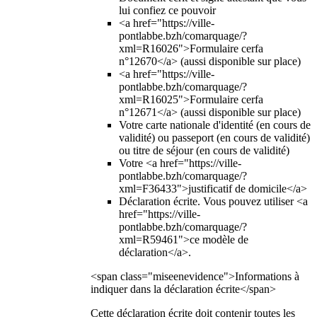
lui confiez ce pouvoir
<a href="https://ville-
pontlabbe.bzh/comarquage/?
xml=R16026">Formulaire cerfa
n°12670</a> (aussi disponible sur place)
<a href="https://ville-
pontlabbe.bzh/comarquage/?
xml=R16025">Formulaire cerfa
n°12671</a> (aussi disponible sur place)
Votre carte nationale d'identité (en cours de
validité) ou passeport (en cours de validité)
ou titre de séjour (en cours de validité)
Votre <a href="https://ville-
pontlabbe.bzh/comarquage/?
xml=F36433">justificatif de domicile</a>
Déclaration écrite. Vous pouvez utiliser <a
href="https://ville-
pontlabbe.bzh/comarquage/?
xml=R59461">ce modèle de
déclaration</a>.
<span class="miseenevidence">Informations à
indiquer dans la déclaration écrite</span>
Cette déclaration écrite doit contenir toutes les