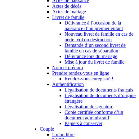
Actes de naissance
Actes de décès
Actes de mariage
Livret de famille
Délivrance à l’occasion de la
naissance d’un premier enfant
Nouveau livret de famille en cas de
perte, vol ou destruction
Demande d’un second livret de
famille en cas de séparation
Délivrance lors du mariage
Mise à jour du livret de famille
Nom et prénom
Prendre rendez-vous en ligne
Rendez-vous enregistré !
Authentification
Légalisation de documents français
Légalisation de documents d’origine
étrangère
Légalisation de signature
Copie certifiée conforme d’un
document administratif
Papiers à conserver
Couple
Union libre