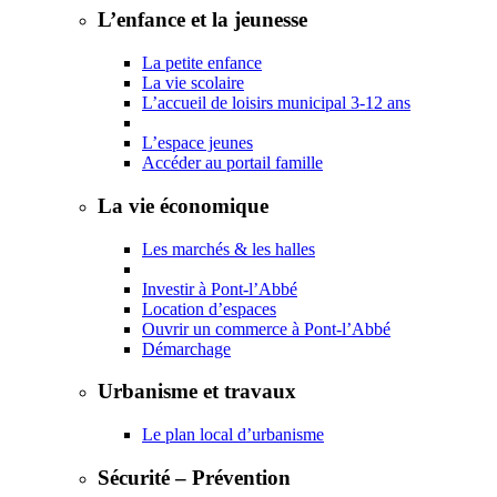
L’enfance et la jeunesse
La petite enfance
La vie scolaire
L’accueil de loisirs municipal 3-12 ans
L’espace jeunes
Accéder au portail famille
La vie économique
Les marchés & les halles
Investir à Pont-l’Abbé
Location d’espaces
Ouvrir un commerce à Pont-l’Abbé
Démarchage
Urbanisme et travaux
Le plan local d’urbanisme
Sécurité – Prévention