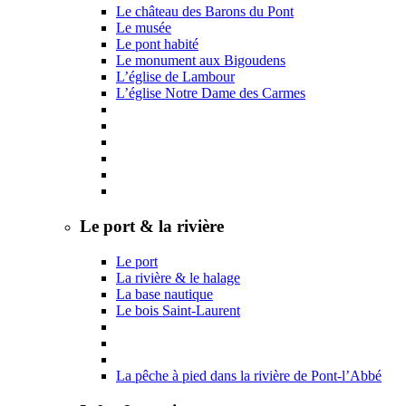
Le château des Barons du Pont
Le musée
Le pont habité
Le monument aux Bigoudens
L’église de Lambour
L’église Notre Dame des Carmes
Le port & la rivière
Le port
La rivière & le halage
La base nautique
Le bois Saint-Laurent
La pêche à pied dans la rivière de Pont-l’Abbé