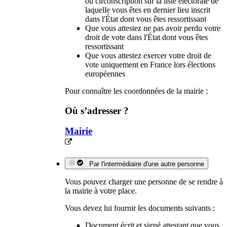
ou circonscription sur la liste électorale de
laquelle vous êtes en dernier lieu inscrit
dans l'État dont vous êtes ressortissant
Que vous attestez ne pas avoir perdu votre
droit de vote dans l'État dont vous êtes
ressortissant
Que vous attestez exercer votre droit de
vote uniquement en France lors élections
européennes
Pour connaître les coordonnées de la mairie :
Où s’adresser ?
Mairie
Par l'intermédiaire d'une autre personne
Vous pouvez charger une personne de se rendre à
la mairie à votre place.
Vous devez lui fournir les documents suivants :
Document écrit et signé attestant que vous