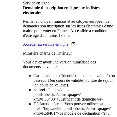
Service en ligne
Demande d'inscription en ligne sur les listes
électorales
Permet au citoyen français et au citoyen européen de
demander son inscription sur les listes électorales d'une
mairie pour voter en France. Accessible à condition
d'être âgé d'au moins 18 ans.
Accéder au service en ligne
Ministère chargé de l'intérieur
Vous devez avoir une version numérisée des
documents suivants :
Carte nationale d'identité (en cours de validité) ou
passeport (en cours de validité) ou titre de séjour
(en cours de validité)
<a href="https://ville-
pontlabbe.bzh/comarquage/?
xml=F36433">Justificatif de domicile</a>
Déclaration écrite. Vous pouvez utiliser <a
href="https://ville-pontlabbe.bzh/comarquage/?
xml=R59461">ce modèle de déclaration</a>.