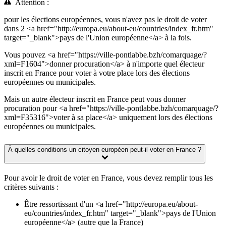
Attention :
pour les élections européennes, vous n'avez pas le droit de voter
dans 2 <a href="http://europa.eu/about-eu/countries/index_fr.htm"
target="_blank">pays de l'Union européenne</a> à la fois.
Vous pouvez <a href="https://ville-pontlabbe.bzh/comarquage/?
xml=F1604">donner procuration</a> à n'importe quel électeur
inscrit en France pour voter à votre place lors des élections
européennes ou municipales.
Mais un autre électeur inscrit en France peut vous donner
procuration pour <a href="https://ville-pontlabbe.bzh/comarquage/?
xml=F35316">voter à sa place</a> uniquement lors des élections
européennes ou municipales.
À quelles conditions un citoyen européen peut-il voter en France ?
Pour avoir le droit de voter en France, vous devez remplir tous les
critères suivants :
Être ressortissant d'un <a href="http://europa.eu/about-
eu/countries/index_fr.htm" target="_blank">pays de l'Union
européenne</a> (autre que la France)