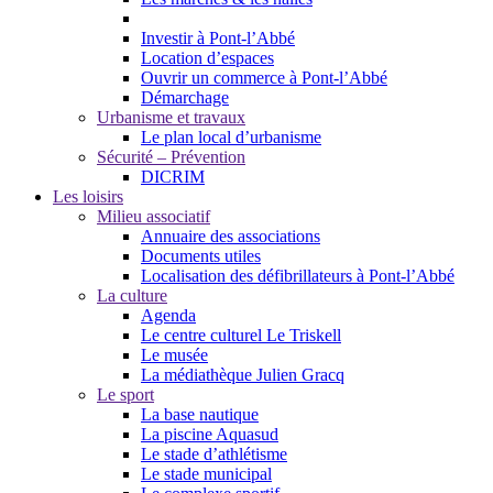
Investir à Pont-l’Abbé
Location d’espaces
Ouvrir un commerce à Pont-l’Abbé
Démarchage
Urbanisme et travaux
Le plan local d’urbanisme
Sécurité – Prévention
DICRIM
Les loisirs
Milieu associatif
Annuaire des associations
Documents utiles
Localisation des défibrillateurs à Pont-l’Abbé
La culture
Agenda
Le centre culturel Le Triskell
Le musée
La médiathèque Julien Gracq
Le sport
La base nautique
La piscine Aquasud
Le stade d’athlétisme
Le stade municipal