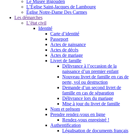
Le Musée Bigouden
L’Église Saint-Jacques de Lambourg
Église Notre-Dame Des Carmes
Les démarches
L’état civil
Identité
Carte d’identité
Passeport
Actes de naissance
Actes de décès
Actes de mariage
Livret de famille
Délivrance à l’occasion de la
naissance d’un premier enfant
Nouveau livret de famille en cas de
perte, vol ou destruction
Demande d’un second livret de
famille en cas de séparation
Délivrance lors du mariage
Mise à jour du livret de famille
Nom et prénom
Prendre rendez-vous en ligne
Rendez-vous enregistré !
Authentification
Légalisation de documents français