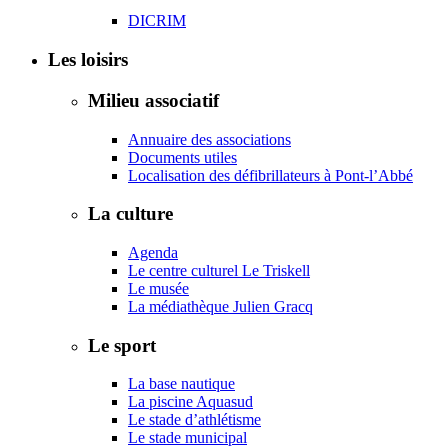
DICRIM
Les loisirs
Milieu associatif
Annuaire des associations
Documents utiles
Localisation des défibrillateurs à Pont-l’Abbé
La culture
Agenda
Le centre culturel Le Triskell
Le musée
La médiathèque Julien Gracq
Le sport
La base nautique
La piscine Aquasud
Le stade d’athlétisme
Le stade municipal