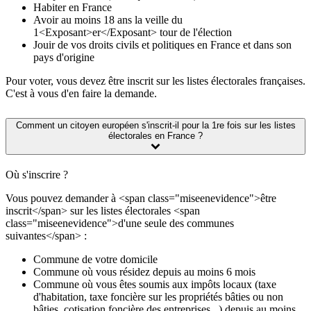
Habiter en France
Avoir au moins 18 ans la veille du
1<Exposant>er</Exposant> tour de l'élection
Jouir de vos droits civils et politiques en France et dans son
pays d'origine
Pour voter, vous devez être inscrit sur les listes électorales françaises.
C'est à vous d'en faire la demande.
Comment un citoyen européen s'inscrit-il pour la 1re fois sur les listes
électorales en France ?
Où s'inscrire ?
Vous pouvez demander à <span class="miseenevidence">être
inscrit</span> sur les listes électorales <span
class="miseenevidence">d'une seule des communes
suivantes</span> :
Commune de votre domicile
Commune où vous résidez depuis au moins 6 mois
Commune où vous êtes soumis aux impôts locaux (taxe
d'habitation, taxe foncière sur les propriétés bâties ou non
bâties, cotisation foncière des entreprises...) depuis au moins