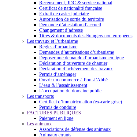
Recensement, JDC & service national
Certificat de nationalité française
Extrait de casier judiciaire
Autorisation de sortie du territoire
Demande d’attestation d’accueil
Changement d’adresse
Titres & documents des étrangers non européens
Les travaux et l’urbanisme
Règles d’urbanisme
Demandes d’autorisations d’urbanisme
Déposer une demande d’urbanisme en ligne
Déclaration d’ouverture de chantier
Déclaration d’achèvement des travaux
Permis d’aménager
Ouvrir un commerce à Pont-l’Abbé
L’eau & l’assainissement
L’occupation du domaine public
Les transports
Certificat d’immatriculation (ex-carte grise)
Permis de conduire
FACTURES PUBLIQUES
Paiement en ligne
Les animaux
Associations de défense des animaux
Animaux errants