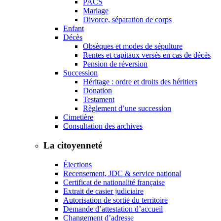
PACS
Mariage
Divorce, séparation de corps
Enfant
Décès
Obsèques et modes de sépulture
Rentes et capitaux versés en cas de décès
Pension de réversion
Succession
Héritage : ordre et droits des héritiers
Donation
Testament
Règlement d’une succession
Cimetière
Consultation des archives
La citoyenneté
Élections
Recensement, JDC & service national
Certificat de nationalité française
Extrait de casier judiciaire
Autorisation de sortie du territoire
Demande d’attestation d’accueil
Changement d’adresse