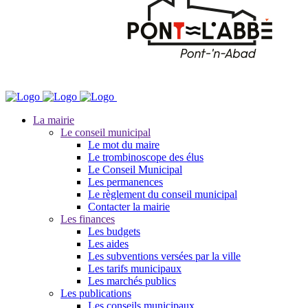
La mairie
Le conseil municipal
Le mot du maire
Le trombinoscope des élus
Le Conseil Municipal
Les permanences
Le règlement du conseil municipal
Contacter la mairie
Les finances
Les budgets
Les aides
Les subventions versées par la ville
Les tarifs municipaux
Les marchés publics
Les publications
Les conseils municipaux