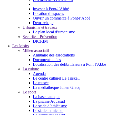
Investir à Pont-l’Abbé
Location d’espaces
Ouvrir un commerce à Pont-l’Abbé
Démarchage
Urbanisme et travaux
Le plan local d’urbanisme
Sécurité – Prévention
DICRIM
Les loisirs
Milieu associatif
Annuaire des associations
Documents utiles
Localisation des défibrillateurs à Pont-l’Abbé
La culture
Agenda
Le centre culturel Le Triskell
Le musée
La médiathèque Julien Gracq
Le sport
La base nautique
La piscine Aquasud
Le stade d’athlétisme
Le stade municipal