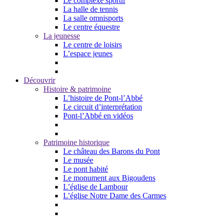
Le complexe sportif
La halle de tennis
La salle omnisports
Le centre équestre
La jeunesse
Le centre de loisirs
L’espace jeunes
Découvrir
Histoire & patrimoine
L’histoire de Pont-l’Abbé
Le circuit d’interprétation
Pont-l’Abbé en vidéos
Patrimoine historique
Le château des Barons du Pont
Le musée
Le pont habité
Le monument aux Bigoudens
L’église de Lambour
L’église Notre Dame des Carmes