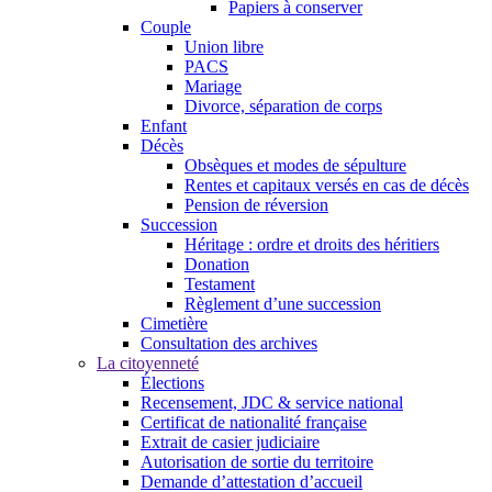
Papiers à conserver
Couple
Union libre
PACS
Mariage
Divorce, séparation de corps
Enfant
Décès
Obsèques et modes de sépulture
Rentes et capitaux versés en cas de décès
Pension de réversion
Succession
Héritage : ordre et droits des héritiers
Donation
Testament
Règlement d’une succession
Cimetière
Consultation des archives
La citoyenneté
Élections
Recensement, JDC & service national
Certificat de nationalité française
Extrait de casier judiciaire
Autorisation de sortie du territoire
Demande d’attestation d’accueil