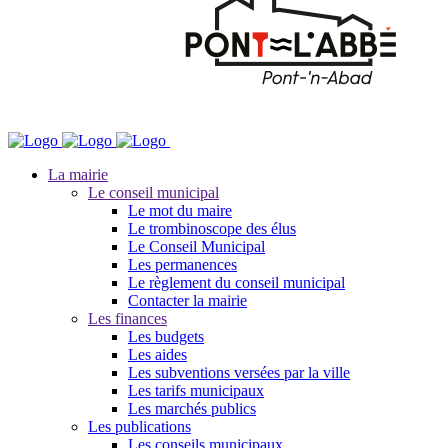
La mairie
Le conseil municipal
Le mot du maire
Le trombinoscope des élus
Le Conseil Municipal
Les permanences
Le règlement du conseil municipal
Contacter la mairie
Les finances
Les budgets
Les aides
Les subventions versées par la ville
Les tarifs municipaux
Les marchés publics
Les publications
Les conseils municipaux