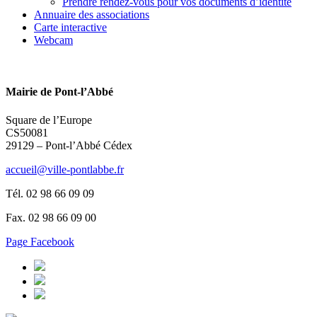
Prendre rendez-vous pour vos documents d’identité
Annuaire des associations
Carte interactive
Webcam
Mairie de Pont-l’Abbé
Square de l’Europe
CS50081
29129 – Pont-l’Abbé Cédex
accueil@ville-pontlabbe.fr
Tél. 02 98 66 09 09
Fax. 02 98 66 09 00
Page Facebook