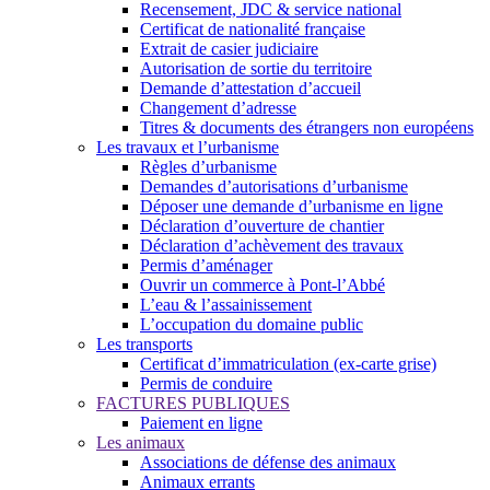
Recensement, JDC & service national
Certificat de nationalité française
Extrait de casier judiciaire
Autorisation de sortie du territoire
Demande d’attestation d’accueil
Changement d’adresse
Titres & documents des étrangers non européens
Les travaux et l’urbanisme
Règles d’urbanisme
Demandes d’autorisations d’urbanisme
Déposer une demande d’urbanisme en ligne
Déclaration d’ouverture de chantier
Déclaration d’achèvement des travaux
Permis d’aménager
Ouvrir un commerce à Pont-l’Abbé
L’eau & l’assainissement
L’occupation du domaine public
Les transports
Certificat d’immatriculation (ex-carte grise)
Permis de conduire
FACTURES PUBLIQUES
Paiement en ligne
Les animaux
Associations de défense des animaux
Animaux errants