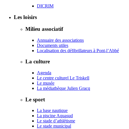
DICRIM
Les loisirs
Milieu associatif
Annuaire des associations
Documents utiles
Localisation des défibrillateurs à Pont-l’Abbé
La culture
Agenda
Le centre culturel Le Triskell
Le musée
La médiathèque Julien Gracq
Le sport
La base nautique
La piscine Aquasud
Le stade d’athlétisme
Le stade municipal