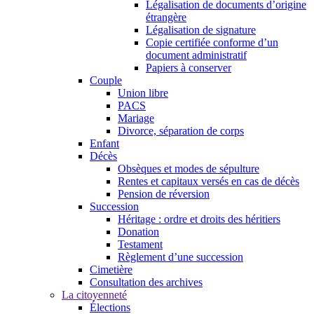
Légalisation de documents d’origine
étrangère
Légalisation de signature
Copie certifiée conforme d’un
document administratif
Papiers à conserver
Couple
Union libre
PACS
Mariage
Divorce, séparation de corps
Enfant
Décès
Obsèques et modes de sépulture
Rentes et capitaux versés en cas de décès
Pension de réversion
Succession
Héritage : ordre et droits des héritiers
Donation
Testament
Règlement d’une succession
Cimetière
Consultation des archives
La citoyenneté
Élections