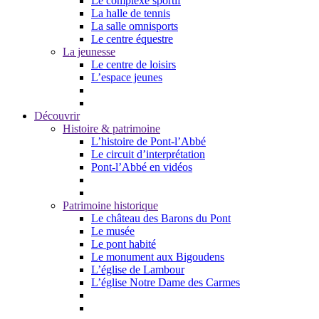
Le complexe sportif
La halle de tennis
La salle omnisports
Le centre équestre
La jeunesse
Le centre de loisirs
L’espace jeunes
Découvrir
Histoire & patrimoine
L’histoire de Pont-l’Abbé
Le circuit d’interprétation
Pont-l’Abbé en vidéos
Patrimoine historique
Le château des Barons du Pont
Le musée
Le pont habité
Le monument aux Bigoudens
L’église de Lambour
L’église Notre Dame des Carmes