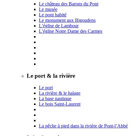
Le château des Barons du Pont
Le musée
Le pont habité
Le monument aux Bigoudens
L’église de Lambour
L’église Notre Dame des Carmes
Le port & la rivière
Le port
La rivière & le halage
La base nautique
Le bois Saint-Laurent
La pêche à pied dans la rivière de Pont-l’Abbé