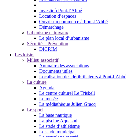
Investir à Pont-l’Abbé
Location d’espaces
Ouvrir un commerce à Pont-l’Abbé
Démarchage
Urbanisme et travaux
Le plan local d’urbanisme
Sécurité – Prévention
DICRIM
Les loisirs
Milieu associatif
Annuaire des associations
Documents utiles
Localisation des défibrillateurs à Pont-l’Abbé
La culture
Agenda
Le centre culturel Le Triskell
Le musée
La médiathèque Julien Gracq
Le sport
La base nautique
La piscine Aquasud
Le stade d’athlétisme
Le stade municipal