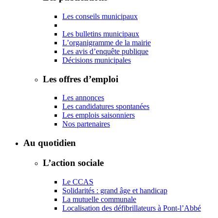
Les conseils municipaux
Les bulletins municipaux
L’organigramme de la mairie
Les avis d’enquête publique
Décisions municipales
Les offres d’emploi
Les annonces
Les candidatures spontanées
Les emplois saisonniers
Nos partenaires
Au quotidien
L’action sociale
Le CCAS
Solidarités : grand âge et handicap
La mutuelle communale
Localisation des défibrillateurs à Pont-l’Abbé