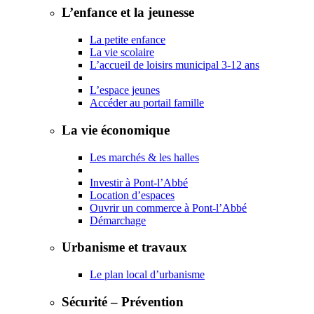
L’enfance et la jeunesse
La petite enfance
La vie scolaire
L’accueil de loisirs municipal 3-12 ans
L’espace jeunes
Accéder au portail famille
La vie économique
Les marchés & les halles
Investir à Pont-l’Abbé
Location d’espaces
Ouvrir un commerce à Pont-l’Abbé
Démarchage
Urbanisme et travaux
Le plan local d’urbanisme
Sécurité – Prévention