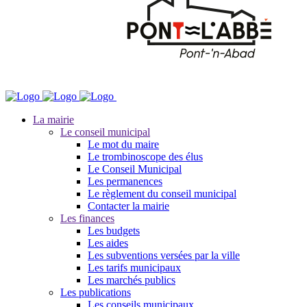
La mairie
Le conseil municipal
Le mot du maire
Le trombinoscope des élus
Le Conseil Municipal
Les permanences
Le règlement du conseil municipal
Contacter la mairie
Les finances
Les budgets
Les aides
Les subventions versées par la ville
Les tarifs municipaux
Les marchés publics
Les publications
Les conseils municipaux