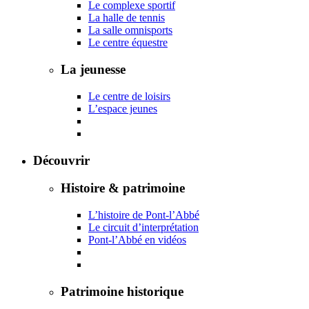
Le complexe sportif
La halle de tennis
La salle omnisports
Le centre équestre
La jeunesse
Le centre de loisirs
L’espace jeunes
Découvrir
Histoire & patrimoine
L’histoire de Pont-l’Abbé
Le circuit d’interprétation
Pont-l’Abbé en vidéos
Patrimoine historique