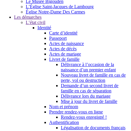
Le Musée Bigouden
L’Église Saint-Jacques de Lambourg
Église Notre-Dame Des Carmes
Les démarches
L’état civil
Identité
Carte d’identité
Passeport
Actes de naissance
Actes de décès
Actes de mariage
Livret de famille
Délivrance à l’occasion de la
naissance d’un premier enfant
Nouveau livret de famille en cas de
perte, vol ou destruction
Demande d’un second livret de
famille en cas de séparation
Délivrance lors du mariage
Mise à jour du livret de famille
Nom et prénom
Prendre rendez-vous en ligne
Rendez-vous enregistré !
Authentification
Légalisation de documents français