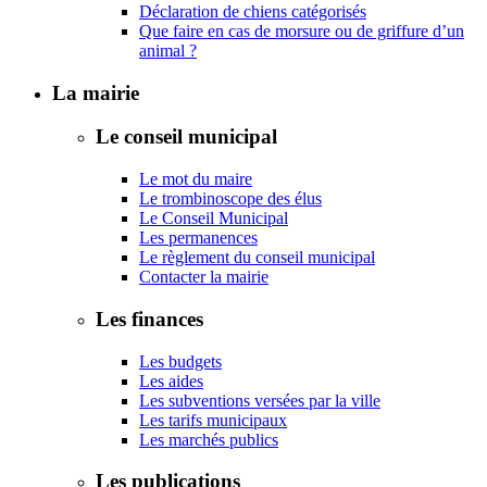
Déclaration de chiens catégorisés
Que faire en cas de morsure ou de griffure d’un
animal ?
La mairie
Le conseil municipal
Le mot du maire
Le trombinoscope des élus
Le Conseil Municipal
Les permanences
Le règlement du conseil municipal
Contacter la mairie
Les finances
Les budgets
Les aides
Les subventions versées par la ville
Les tarifs municipaux
Les marchés publics
Les publications