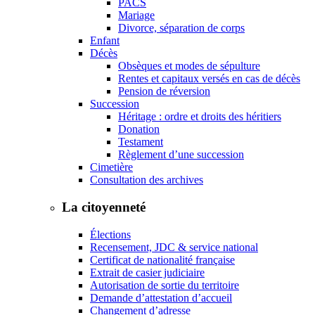
PACS
Mariage
Divorce, séparation de corps
Enfant
Décès
Obsèques et modes de sépulture
Rentes et capitaux versés en cas de décès
Pension de réversion
Succession
Héritage : ordre et droits des héritiers
Donation
Testament
Règlement d’une succession
Cimetière
Consultation des archives
La citoyenneté
Élections
Recensement, JDC & service national
Certificat de nationalité française
Extrait de casier judiciaire
Autorisation de sortie du territoire
Demande d’attestation d’accueil
Changement d’adresse