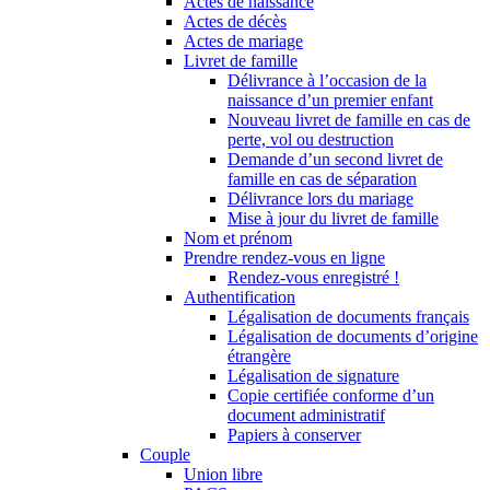
Actes de naissance
Actes de décès
Actes de mariage
Livret de famille
Délivrance à l’occasion de la
naissance d’un premier enfant
Nouveau livret de famille en cas de
perte, vol ou destruction
Demande d’un second livret de
famille en cas de séparation
Délivrance lors du mariage
Mise à jour du livret de famille
Nom et prénom
Prendre rendez-vous en ligne
Rendez-vous enregistré !
Authentification
Légalisation de documents français
Légalisation de documents d’origine
étrangère
Légalisation de signature
Copie certifiée conforme d’un
document administratif
Papiers à conserver
Couple
Union libre