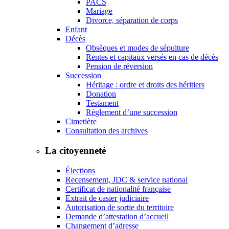
PACS
Mariage
Divorce, séparation de corps
Enfant
Décès
Obsèques et modes de sépulture
Rentes et capitaux versés en cas de décès
Pension de réversion
Succession
Héritage : ordre et droits des héritiers
Donation
Testament
Règlement d’une succession
Cimetière
Consultation des archives
La citoyenneté
Élections
Recensement, JDC & service national
Certificat de nationalité française
Extrait de casier judiciaire
Autorisation de sortie du territoire
Demande d’attestation d’accueil
Changement d’adresse