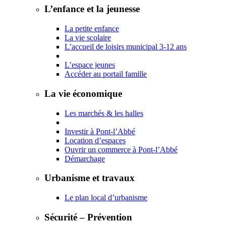
L’enfance et la jeunesse
La petite enfance
La vie scolaire
L’accueil de loisirs municipal 3-12 ans
L’espace jeunes
Accéder au portail famille
La vie économique
Les marchés & les halles
Investir à Pont-l’Abbé
Location d’espaces
Ouvrir un commerce à Pont-l’Abbé
Démarchage
Urbanisme et travaux
Le plan local d’urbanisme
Sécurité – Prévention