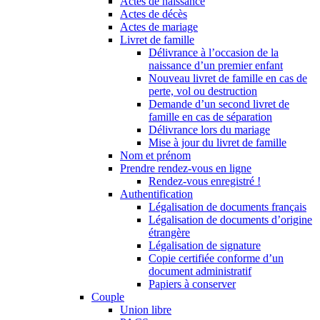
Actes de naissance
Actes de décès
Actes de mariage
Livret de famille
Délivrance à l’occasion de la
naissance d’un premier enfant
Nouveau livret de famille en cas de
perte, vol ou destruction
Demande d’un second livret de
famille en cas de séparation
Délivrance lors du mariage
Mise à jour du livret de famille
Nom et prénom
Prendre rendez-vous en ligne
Rendez-vous enregistré !
Authentification
Légalisation de documents français
Légalisation de documents d’origine
étrangère
Légalisation de signature
Copie certifiée conforme d’un
document administratif
Papiers à conserver
Couple
Union libre