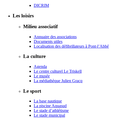
DICRIM
Les loisirs
Milieu associatif
Annuaire des associations
Documents utiles
Localisation des défibrillateurs à Pont-l’Abbé
La culture
Agenda
Le centre culturel Le Triskell
Le musée
La médiathèque Julien Gracq
Le sport
La base nautique
La piscine Aquasud
Le stade d’athlétisme
Le stade municipal