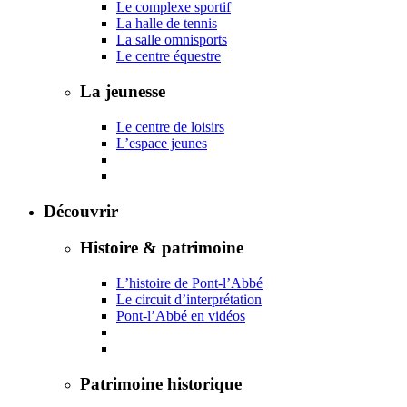
Le complexe sportif
La halle de tennis
La salle omnisports
Le centre équestre
La jeunesse
Le centre de loisirs
L’espace jeunes
Découvrir
Histoire & patrimoine
L’histoire de Pont-l’Abbé
Le circuit d’interprétation
Pont-l’Abbé en vidéos
Patrimoine historique