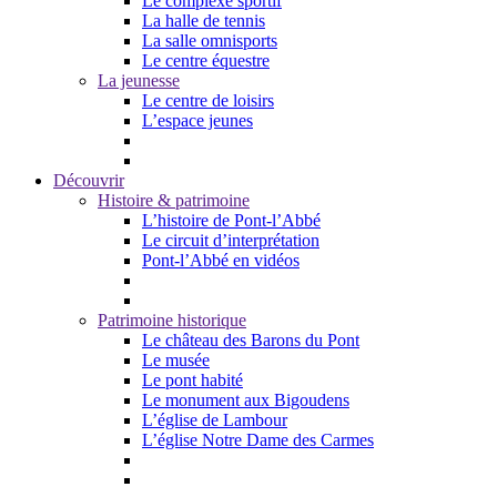
Le complexe sportif
La halle de tennis
La salle omnisports
Le centre équestre
La jeunesse
Le centre de loisirs
L’espace jeunes
Découvrir
Histoire & patrimoine
L’histoire de Pont-l’Abbé
Le circuit d’interprétation
Pont-l’Abbé en vidéos
Patrimoine historique
Le château des Barons du Pont
Le musée
Le pont habité
Le monument aux Bigoudens
L’église de Lambour
L’église Notre Dame des Carmes