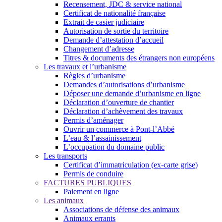
Recensement, JDC & service national
Certificat de nationalité française
Extrait de casier judiciaire
Autorisation de sortie du territoire
Demande d’attestation d’accueil
Changement d’adresse
Titres & documents des étrangers non européens
Les travaux et l’urbanisme
Règles d’urbanisme
Demandes d’autorisations d’urbanisme
Déposer une demande d’urbanisme en ligne
Déclaration d’ouverture de chantier
Déclaration d’achèvement des travaux
Permis d’aménager
Ouvrir un commerce à Pont-l’Abbé
L’eau & l’assainissement
L’occupation du domaine public
Les transports
Certificat d’immatriculation (ex-carte grise)
Permis de conduire
FACTURES PUBLIQUES
Paiement en ligne
Les animaux
Associations de défense des animaux
Animaux errants