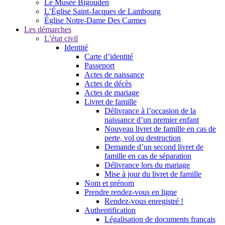
Le Musée Bigouden
L’Église Saint-Jacques de Lambourg
Église Notre-Dame Des Carmes
Les démarches
L’état civil
Identité
Carte d’identité
Passeport
Actes de naissance
Actes de décès
Actes de mariage
Livret de famille
Délivrance à l’occasion de la
naissance d’un premier enfant
Nouveau livret de famille en cas de
perte, vol ou destruction
Demande d’un second livret de
famille en cas de séparation
Délivrance lors du mariage
Mise à jour du livret de famille
Nom et prénom
Prendre rendez-vous en ligne
Rendez-vous enregistré !
Authentification
Légalisation de documents français