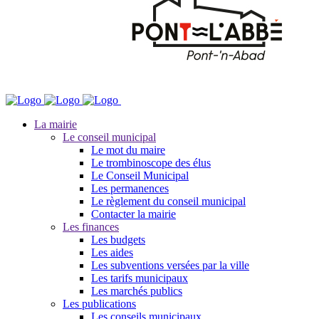
La mairie
Le conseil municipal
Le mot du maire
Le trombinoscope des élus
Le Conseil Municipal
Les permanences
Le règlement du conseil municipal
Contacter la mairie
Les finances
Les budgets
Les aides
Les subventions versées par la ville
Les tarifs municipaux
Les marchés publics
Les publications
Les conseils municipaux