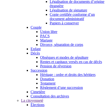
Légalisation de documents d’origine
étrangère
Légalisation de signature
Copie certifiée conforme d’un
document administratif
Papiers à conserver
Couple
Union libre
PACS
Mariage
Divorce, séparation de corps
Enfant
Décès
Obsèques et modes de sépulture
Rentes et capitaux versés en cas de décès
Pension de réversion
Succession
Héritage : ordre et droits des héritiers
Donation
Testament
Règlement d’une succession
Cimetière
Consultation des archives
La citoyenneté
Élections