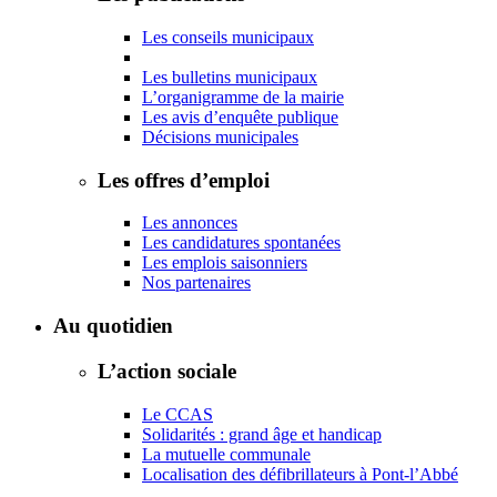
Les conseils municipaux
Les bulletins municipaux
L’organigramme de la mairie
Les avis d’enquête publique
Décisions municipales
Les offres d’emploi
Les annonces
Les candidatures spontanées
Les emplois saisonniers
Nos partenaires
Au quotidien
L’action sociale
Le CCAS
Solidarités : grand âge et handicap
La mutuelle communale
Localisation des défibrillateurs à Pont-l’Abbé