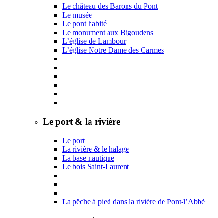
Le château des Barons du Pont
Le musée
Le pont habité
Le monument aux Bigoudens
L’église de Lambour
L’église Notre Dame des Carmes
Le port & la rivière
Le port
La rivière & le halage
La base nautique
Le bois Saint-Laurent
La pêche à pied dans la rivière de Pont-l’Abbé