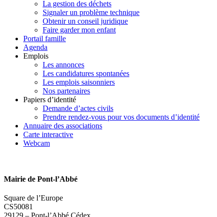
La gestion des déchets
Signaler un problème technique
Obtenir un conseil juridique
Faire garder mon enfant
Portail famille
Agenda
Emplois
Les annonces
Les candidatures spontanées
Les emplois saisonniers
Nos partenaires
Papiers d’identité
Demande d’actes civils
Prendre rendez-vous pour vos documents d’identité
Annuaire des associations
Carte interactive
Webcam
Mairie de Pont-l’Abbé
Square de l’Europe
CS50081
29129 – Pont-l’Abbé Cédex