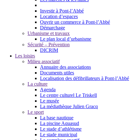
Investir à Pont-l’Abbé
Location d’espaces
Ouvrir un commerce à Pont-l’Abbé
Démarchage
Urbanisme et travaux
Le plan local d’urbanisme
Sécurité – Prévention
DICRIM
Les loisirs
Milieu associatif
Annuaire des associations
Documents utiles
Localisation des défibrillateurs à Pont-l’Abbé
La culture
Agenda
Le centre culturel Le Triskell
Le musée
La médiathèque Julien Gracq
Le sport
La base nautique
La piscine Aquasud
Le stade d’athlétisme
Le stade municipal