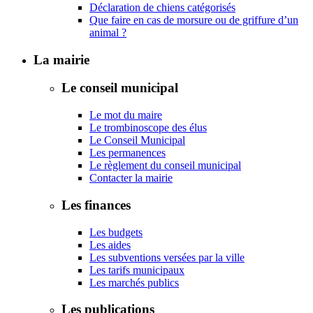
Déclaration de chiens catégorisés
Que faire en cas de morsure ou de griffure d’un
animal ?
La mairie
Le conseil municipal
Le mot du maire
Le trombinoscope des élus
Le Conseil Municipal
Les permanences
Le règlement du conseil municipal
Contacter la mairie
Les finances
Les budgets
Les aides
Les subventions versées par la ville
Les tarifs municipaux
Les marchés publics
Les publications