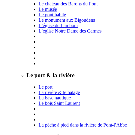
Le château des Barons du Pont
Le musée
Le pont habité
Le monument aux Bigoudens
L’église de Lambour
L’église Notre Dame des Carmes
Le port & la rivière
Le port
La rivière & le halage
La base nautique
Le bois Saint-Laurent
La pêche à pied dans la rivière de Pont-l’Abbé