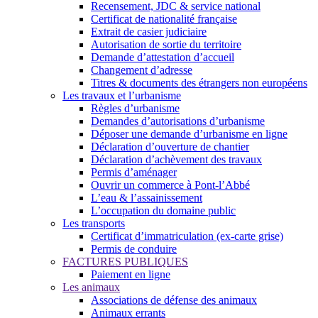
Recensement, JDC & service national
Certificat de nationalité française
Extrait de casier judiciaire
Autorisation de sortie du territoire
Demande d’attestation d’accueil
Changement d’adresse
Titres & documents des étrangers non européens
Les travaux et l’urbanisme
Règles d’urbanisme
Demandes d’autorisations d’urbanisme
Déposer une demande d’urbanisme en ligne
Déclaration d’ouverture de chantier
Déclaration d’achèvement des travaux
Permis d’aménager
Ouvrir un commerce à Pont-l’Abbé
L’eau & l’assainissement
L’occupation du domaine public
Les transports
Certificat d’immatriculation (ex-carte grise)
Permis de conduire
FACTURES PUBLIQUES
Paiement en ligne
Les animaux
Associations de défense des animaux
Animaux errants