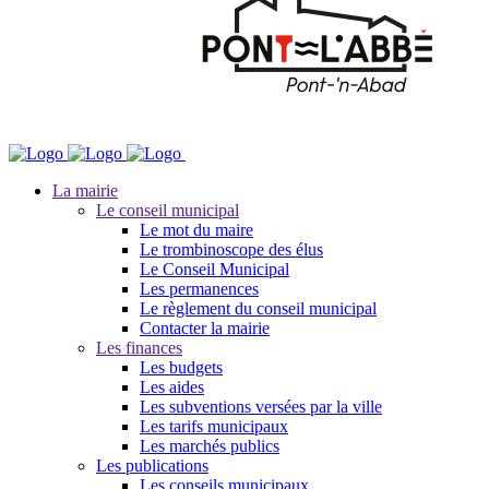
La mairie
Le conseil municipal
Le mot du maire
Le trombinoscope des élus
Le Conseil Municipal
Les permanences
Le règlement du conseil municipal
Contacter la mairie
Les finances
Les budgets
Les aides
Les subventions versées par la ville
Les tarifs municipaux
Les marchés publics
Les publications
Les conseils municipaux