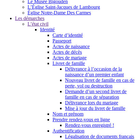
Le Musée Bigouden
L’Église Saint-Jacques de Lambourg
Église Notre-Dame Des Carmes
Les démarches
L’état civil
Identité
Carte d’identité
Passeport
Actes de naissance
Actes de décès
Actes de mariage
Livret de famille
Délivrance à l’occasion de la
naissance d’un premier enfant
Nouveau livret de famille en cas de
perte, vol ou destruction
Demande d’un second livret de
famille en cas de séparation
Délivrance lors du mariage
Mise à jour du livret de famille
Nom et prénom
Prendre rendez-vous en ligne
Rendez-vous enregistré !
Authentification
Légalisation de documents français