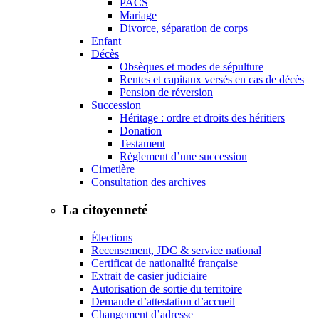
PACS
Mariage
Divorce, séparation de corps
Enfant
Décès
Obsèques et modes de sépulture
Rentes et capitaux versés en cas de décès
Pension de réversion
Succession
Héritage : ordre et droits des héritiers
Donation
Testament
Règlement d’une succession
Cimetière
Consultation des archives
La citoyenneté
Élections
Recensement, JDC & service national
Certificat de nationalité française
Extrait de casier judiciaire
Autorisation de sortie du territoire
Demande d’attestation d’accueil
Changement d’adresse