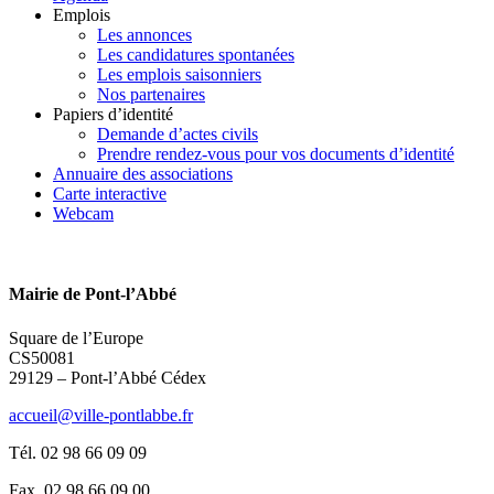
Emplois
Les annonces
Les candidatures spontanées
Les emplois saisonniers
Nos partenaires
Papiers d’identité
Demande d’actes civils
Prendre rendez-vous pour vos documents d’identité
Annuaire des associations
Carte interactive
Webcam
Mairie de Pont-l’Abbé
Square de l’Europe
CS50081
29129 – Pont-l’Abbé Cédex
accueil@ville-pontlabbe.fr
Tél. 02 98 66 09 09
Fax. 02 98 66 09 00