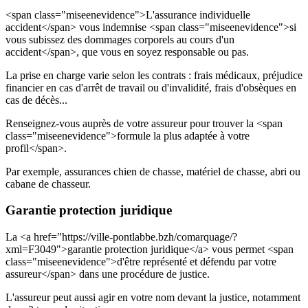
<span class="miseenevidence">L'assurance individuelle
accident</span> vous indemnise <span class="miseenevidence">si
vous subissez des dommages corporels au cours d'un
accident</span>, que vous en soyez responsable ou pas.
La prise en charge varie selon les contrats : frais médicaux, préjudice
financier en cas d'arrêt de travail ou d'invalidité, frais d'obsèques en
cas de décès...
Renseignez-vous auprès de votre assureur pour trouver la <span
class="miseenevidence">formule la plus adaptée à votre
profil</span>.
Par exemple, assurances chien de chasse, matériel de chasse, abri ou
cabane de chasseur.
Garantie protection juridique
La <a href="https://ville-pontlabbe.bzh/comarquage/?
xml=F3049">garantie protection juridique</a> vous permet <span
class="miseenevidence">d'être représenté et défendu par votre
assureur</span> dans une procédure de justice.
L'assureur peut aussi agir en votre nom devant la justice, notamment