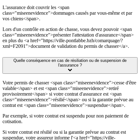
L'assurance doit couvrir les <span
class="miseenevidence">dommages causés par vous-même et par
vos chiens</span>.
Lors d'un contrôle en action de chasse, vous devez pouvoir <span
class="miseenevidence">présenter l'attestation d'assurance</span>
en plus du <a href="https://ville-pontlabbe.bzh/comarquage/?
xml=F2091">document de validation du permis de chasser</a>.
Quelle conséquence en cas de résiliation ou de suspension de
l'assurance ?
Votre permis de chasser <span class="miseenevidence">cesse d'être
valable</span> et est <span class="miseenevidence">retiré
provisoirement</span> si votre contrat d'assurance est <span
class="miseenevidence">résilié</span> ou si la garantie prévue au
contrat est <span class="miseenevidence">suspendue</span>.
Par exemple, si votre contrat est suspendu pour non paiement de
cotisation.
Si votre contrat est résilié ou si la garantie prévue au contrat est
suspendue, votre assureur informe l'<a href="https://ville-