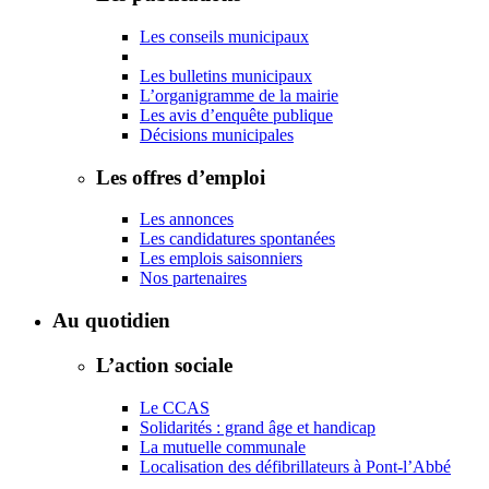
Les conseils municipaux
Les bulletins municipaux
L’organigramme de la mairie
Les avis d’enquête publique
Décisions municipales
Les offres d’emploi
Les annonces
Les candidatures spontanées
Les emplois saisonniers
Nos partenaires
Au quotidien
L’action sociale
Le CCAS
Solidarités : grand âge et handicap
La mutuelle communale
Localisation des défibrillateurs à Pont-l’Abbé