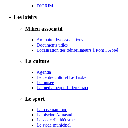
DICRIM
Les loisirs
Milieu associatif
Annuaire des associations
Documents utiles
Localisation des défibrillateurs à Pont-l’Abbé
La culture
Agenda
Le centre culturel Le Triskell
Le musée
La médiathèque Julien Gracq
Le sport
La base nautique
La piscine Aquasud
Le stade d’athlétisme
Le stade municipal