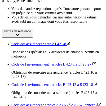
dans 2 types de situations :
Vous demandez réparation auprès d'une autre personne pour
un préjudice que vous estimez avoir subi
Vous devez vous défendre, car une autre personne estime
avoir subi un dommage dont vous êtes responsable
Textes de référence
Code des assurances : article L421-8
Dispositions spéciales aux accidents de chasse survenus en
métropole
Code de l'environnement : articles L 423-1 à L423-27
Obligation de souscrire une assurance (articles L423-16 à
L423-18)
Code de l'environnement : articles R423-12 à R423-18
Obligation de souscrire une assurance (articles R423-15 à
L423-18)
Code des assurances : articles A230-5 à A230-7 (annexe)