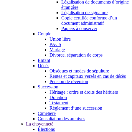
Légalisation de documents d’origine
étrangère
Légalisation de signature
Copie certifiée conforme d’un
document administratif
Papiers à conserver
Couple
Union libre
PACS
Mariage
Divorce, séparation de corps
Enfant
Décès
Obsèques et modes de sépulture
Rentes et capitaux versés en cas de décès
Pension de réversion
Succession
Héritage : ordre et droits des héritiers
Donation
Testament
Règlement d’une succession
Cimetière
Consultation des archives
La citoyenneté
Élections