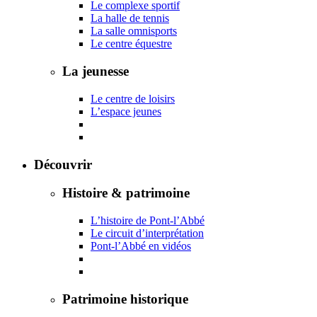
Le complexe sportif
La halle de tennis
La salle omnisports
Le centre équestre
La jeunesse
Le centre de loisirs
L’espace jeunes
Découvrir
Histoire & patrimoine
L’histoire de Pont-l’Abbé
Le circuit d’interprétation
Pont-l’Abbé en vidéos
Patrimoine historique