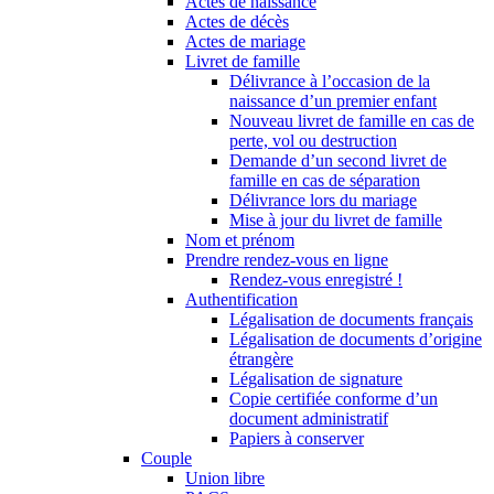
Actes de naissance
Actes de décès
Actes de mariage
Livret de famille
Délivrance à l’occasion de la
naissance d’un premier enfant
Nouveau livret de famille en cas de
perte, vol ou destruction
Demande d’un second livret de
famille en cas de séparation
Délivrance lors du mariage
Mise à jour du livret de famille
Nom et prénom
Prendre rendez-vous en ligne
Rendez-vous enregistré !
Authentification
Légalisation de documents français
Légalisation de documents d’origine
étrangère
Légalisation de signature
Copie certifiée conforme d’un
document administratif
Papiers à conserver
Couple
Union libre