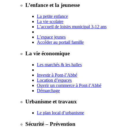
L’enfance et la jeunesse
La petite enfance
La vie scolaire
L’accueil de loisirs municipal 3-12 ans
L’espace jeunes
Accéder au portail famille
La vie économique
Les marchés & les halles
Investir à Pont-l’Abbé
Location d’espaces
Ouvrir un commerce à Pont-l’Abbé
Démarchage
Urbanisme et travaux
Le plan local d’urbanisme
Sécurité – Prévention