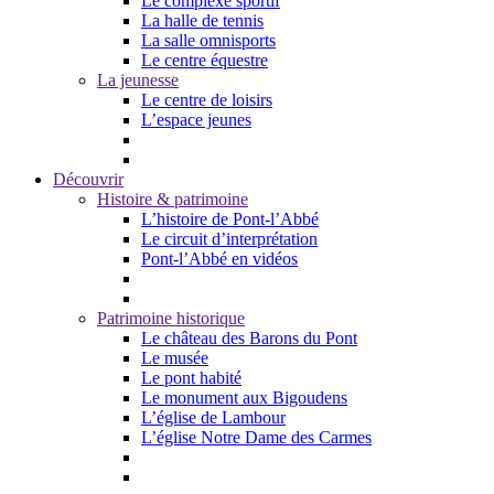
Le complexe sportif
La halle de tennis
La salle omnisports
Le centre équestre
La jeunesse
Le centre de loisirs
L’espace jeunes
Découvrir
Histoire & patrimoine
L’histoire de Pont-l’Abbé
Le circuit d’interprétation
Pont-l’Abbé en vidéos
Patrimoine historique
Le château des Barons du Pont
Le musée
Le pont habité
Le monument aux Bigoudens
L’église de Lambour
L’église Notre Dame des Carmes