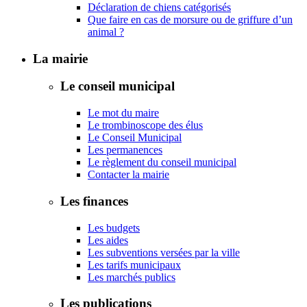
Déclaration de chiens catégorisés
Que faire en cas de morsure ou de griffure d’un
animal ?
La mairie
Le conseil municipal
Le mot du maire
Le trombinoscope des élus
Le Conseil Municipal
Les permanences
Le règlement du conseil municipal
Contacter la mairie
Les finances
Les budgets
Les aides
Les subventions versées par la ville
Les tarifs municipaux
Les marchés publics
Les publications