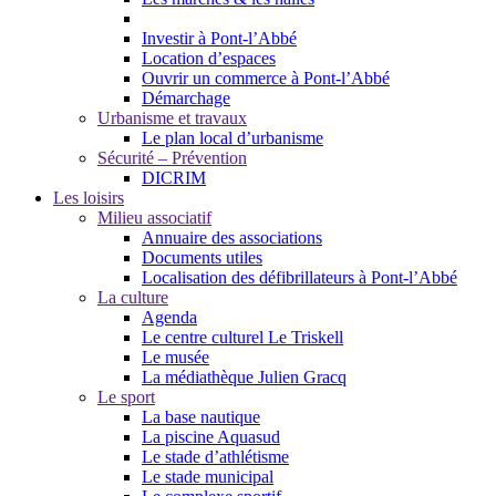
Investir à Pont-l’Abbé
Location d’espaces
Ouvrir un commerce à Pont-l’Abbé
Démarchage
Urbanisme et travaux
Le plan local d’urbanisme
Sécurité – Prévention
DICRIM
Les loisirs
Milieu associatif
Annuaire des associations
Documents utiles
Localisation des défibrillateurs à Pont-l’Abbé
La culture
Agenda
Le centre culturel Le Triskell
Le musée
La médiathèque Julien Gracq
Le sport
La base nautique
La piscine Aquasud
Le stade d’athlétisme
Le stade municipal