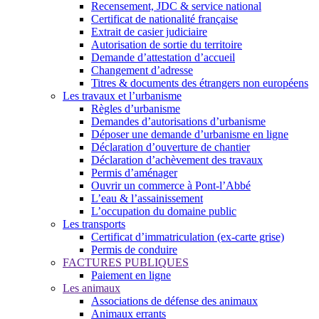
Recensement, JDC & service national
Certificat de nationalité française
Extrait de casier judiciaire
Autorisation de sortie du territoire
Demande d’attestation d’accueil
Changement d’adresse
Titres & documents des étrangers non européens
Les travaux et l’urbanisme
Règles d’urbanisme
Demandes d’autorisations d’urbanisme
Déposer une demande d’urbanisme en ligne
Déclaration d’ouverture de chantier
Déclaration d’achèvement des travaux
Permis d’aménager
Ouvrir un commerce à Pont-l’Abbé
L’eau & l’assainissement
L’occupation du domaine public
Les transports
Certificat d’immatriculation (ex-carte grise)
Permis de conduire
FACTURES PUBLIQUES
Paiement en ligne
Les animaux
Associations de défense des animaux
Animaux errants