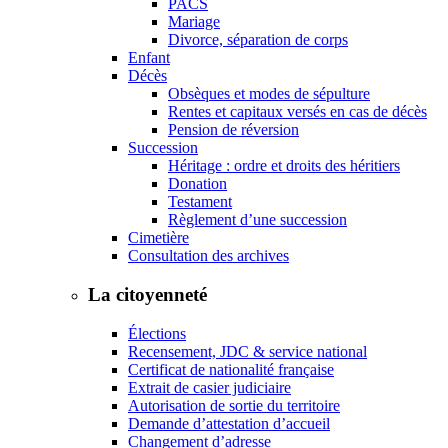
PACS
Mariage
Divorce, séparation de corps
Enfant
Décès
Obsèques et modes de sépulture
Rentes et capitaux versés en cas de décès
Pension de réversion
Succession
Héritage : ordre et droits des héritiers
Donation
Testament
Règlement d’une succession
Cimetière
Consultation des archives
La citoyenneté
Élections
Recensement, JDC & service national
Certificat de nationalité française
Extrait de casier judiciaire
Autorisation de sortie du territoire
Demande d’attestation d’accueil
Changement d’adresse