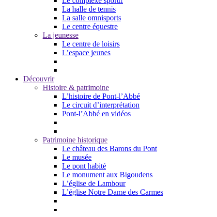
Le complexe sportif
La halle de tennis
La salle omnisports
Le centre équestre
La jeunesse
Le centre de loisirs
L’espace jeunes
Découvrir
Histoire & patrimoine
L’histoire de Pont-l’Abbé
Le circuit d’interprétation
Pont-l’Abbé en vidéos
Patrimoine historique
Le château des Barons du Pont
Le musée
Le pont habité
Le monument aux Bigoudens
L’église de Lambour
L’église Notre Dame des Carmes