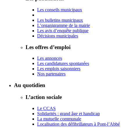
Les conseils municipaux
Les bulletins municipaux
L’organigramme de la mairie
Les avis d’enquête publique
Décisions municipales
Les offres d’emploi
Les annonces
Les candidatures spontanées
Les emplois saisonniers
Nos partenaires
Au quotidien
L’action sociale
Le CCAS
Solidarités : grand âge et handicap
La mutuelle communale
Localisation des défibrillateurs à Pont-l’Abbé