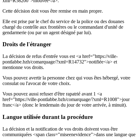
xml=R58200">motivée</a>.
Cette décision doit vous être remise en main propre.
Elle est prise par le chef du service de la police ou des douanes
chargé du contrôle aux frontières ou le commandant d'unité de
gendarmerie (ou par un agent désigné par lui).
Droits de l'étranger
La décision de refus d'entrée vous est <a href="https://ville-
pontlabbe.bzh/comarquage/?xml=R14732">notifiée</a> et
mentionne vos droits.
Vous pouvez avertir la personne chez qui vous êtes hébergé, votre
consulat ou l'avocat de votre choix.
Vous pouvez aussi refuser d'être rapatrié avant 1 <a
href="https://ville-pontlabbe.bzh/comarquage/?xml=R1008">jour
franc</a> (donc le lendemain du jour de votre arrivée, à minuit).
Langue utilisée durant la procédure
La décision et la notification de vos droits doivent vous être
communiquées <span class="miseenevidence">dans une langue que