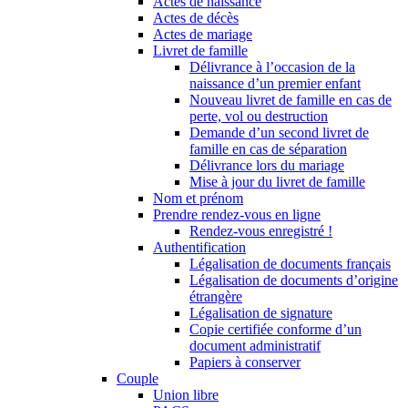
Actes de naissance
Actes de décès
Actes de mariage
Livret de famille
Délivrance à l’occasion de la
naissance d’un premier enfant
Nouveau livret de famille en cas de
perte, vol ou destruction
Demande d’un second livret de
famille en cas de séparation
Délivrance lors du mariage
Mise à jour du livret de famille
Nom et prénom
Prendre rendez-vous en ligne
Rendez-vous enregistré !
Authentification
Légalisation de documents français
Légalisation de documents d’origine
étrangère
Légalisation de signature
Copie certifiée conforme d’un
document administratif
Papiers à conserver
Couple
Union libre