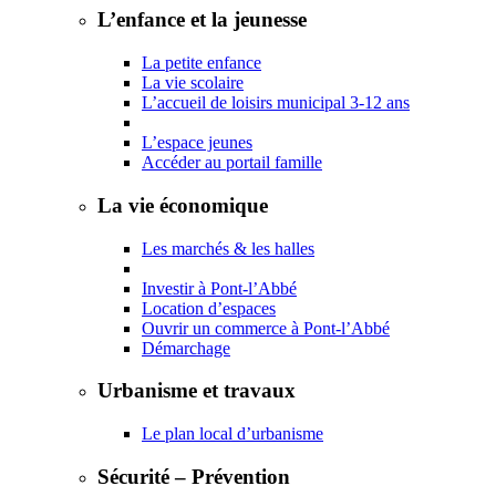
L’enfance et la jeunesse
La petite enfance
La vie scolaire
L’accueil de loisirs municipal 3-12 ans
L’espace jeunes
Accéder au portail famille
La vie économique
Les marchés & les halles
Investir à Pont-l’Abbé
Location d’espaces
Ouvrir un commerce à Pont-l’Abbé
Démarchage
Urbanisme et travaux
Le plan local d’urbanisme
Sécurité – Prévention