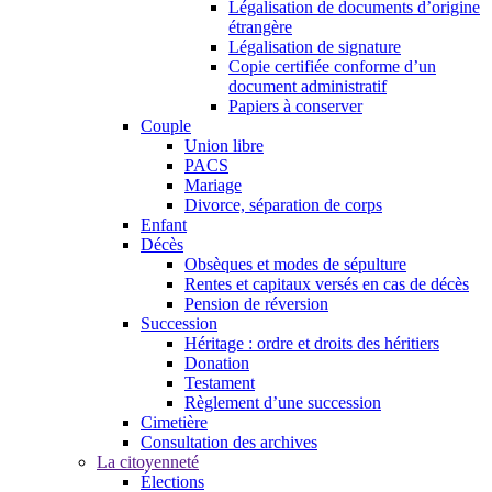
Légalisation de documents d’origine
étrangère
Légalisation de signature
Copie certifiée conforme d’un
document administratif
Papiers à conserver
Couple
Union libre
PACS
Mariage
Divorce, séparation de corps
Enfant
Décès
Obsèques et modes de sépulture
Rentes et capitaux versés en cas de décès
Pension de réversion
Succession
Héritage : ordre et droits des héritiers
Donation
Testament
Règlement d’une succession
Cimetière
Consultation des archives
La citoyenneté
Élections