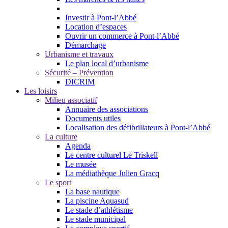
Investir à Pont-l’Abbé
Location d’espaces
Ouvrir un commerce à Pont-l’Abbé
Démarchage
Urbanisme et travaux
Le plan local d’urbanisme
Sécurité – Prévention
DICRIM
Les loisirs
Milieu associatif
Annuaire des associations
Documents utiles
Localisation des défibrillateurs à Pont-l’Abbé
La culture
Agenda
Le centre culturel Le Triskell
Le musée
La médiathèque Julien Gracq
Le sport
La base nautique
La piscine Aquasud
Le stade d’athlétisme
Le stade municipal