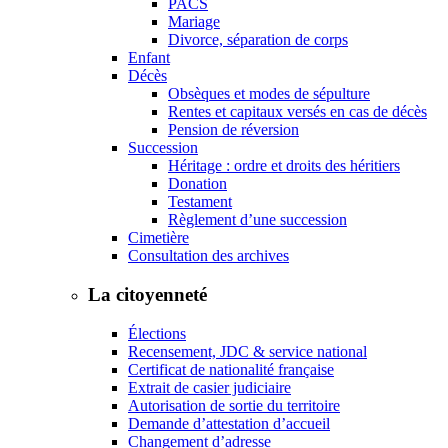
PACS
Mariage
Divorce, séparation de corps
Enfant
Décès
Obsèques et modes de sépulture
Rentes et capitaux versés en cas de décès
Pension de réversion
Succession
Héritage : ordre et droits des héritiers
Donation
Testament
Règlement d’une succession
Cimetière
Consultation des archives
La citoyenneté
Élections
Recensement, JDC & service national
Certificat de nationalité française
Extrait de casier judiciaire
Autorisation de sortie du territoire
Demande d’attestation d’accueil
Changement d’adresse