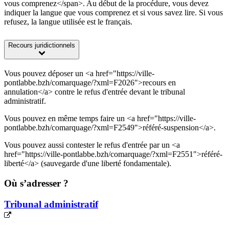
vous comprenez</span>. Au début de la procédure, vous devez
indiquer la langue que vous comprenez et si vous savez lire. Si vous
refusez, la langue utilisée est le français.
Recours juridictionnels
Vous pouvez déposer un <a href="https://ville-
pontlabbe.bzh/comarquage/?xml=F2026">recours en
annulation</a> contre le refus d'entrée devant le tribunal
administratif.
Vous pouvez en même temps faire un <a href="https://ville-
pontlabbe.bzh/comarquage/?xml=F2549">référé-suspension</a>.
Vous pouvez aussi contester le refus d'entrée par un <a
href="https://ville-pontlabbe.bzh/comarquage/?xml=F2551">référé-
liberté</a> (sauvegarde d'une liberté fondamentale).
Où s’adresser ?
Tribunal administratif