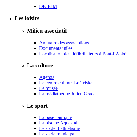
DICRIM
Les loisirs
Milieu associatif
Annuaire des associations
Documents utiles
Localisation des défibrillateurs à Pont-l’Abbé
La culture
Agenda
Le centre culturel Le Triskell
Le musée
La médiathèque Julien Gracq
Le sport
La base nautique
La piscine Aquasud
Le stade d’athlétisme
Le stade municipal