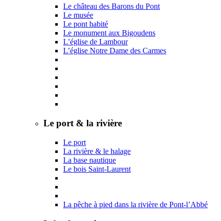
Le château des Barons du Pont
Le musée
Le pont habité
Le monument aux Bigoudens
L’église de Lambour
L’église Notre Dame des Carmes
Le port & la rivière
Le port
La rivière & le halage
La base nautique
Le bois Saint-Laurent
La pêche à pied dans la rivière de Pont-l’Abbé