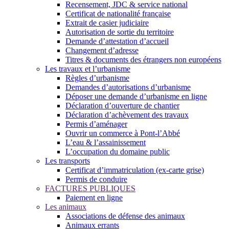
Recensement, JDC & service national
Certificat de nationalité française
Extrait de casier judiciaire
Autorisation de sortie du territoire
Demande d’attestation d’accueil
Changement d’adresse
Titres & documents des étrangers non européens
Les travaux et l’urbanisme
Règles d’urbanisme
Demandes d’autorisations d’urbanisme
Déposer une demande d’urbanisme en ligne
Déclaration d’ouverture de chantier
Déclaration d’achèvement des travaux
Permis d’aménager
Ouvrir un commerce à Pont-l’Abbé
L’eau & l’assainissement
L’occupation du domaine public
Les transports
Certificat d’immatriculation (ex-carte grise)
Permis de conduire
FACTURES PUBLIQUES
Paiement en ligne
Les animaux
Associations de défense des animaux
Animaux errants