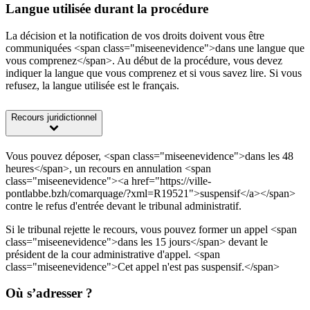
Langue utilisée durant la procédure
La décision et la notification de vos droits doivent vous être
communiquées <span class="miseenevidence">dans une langue que
vous comprenez</span>. Au début de la procédure, vous devez
indiquer la langue que vous comprenez et si vous savez lire. Si vous
refusez, la langue utilisée est le français.
Recours juridictionnel
Vous pouvez déposer, <span class="miseenevidence">dans les 48
heures</span>, un recours en annulation <span
class="miseenevidence"><a href="https://ville-
pontlabbe.bzh/comarquage/?xml=R19521">suspensif</a></span>
contre le refus d'entrée devant le tribunal administratif.
Si le tribunal rejette le recours, vous pouvez former un appel <span
class="miseenevidence">dans les 15 jours</span> devant le
président de la cour administrative d'appel. <span
class="miseenevidence">Cet appel n'est pas suspensif.</span>
Où s’adresser ?