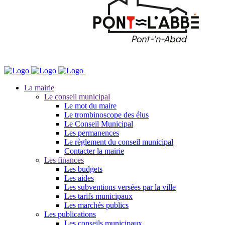
La mairie
Le conseil municipal
Le mot du maire
Le trombinoscope des élus
Le Conseil Municipal
Les permanences
Le règlement du conseil municipal
Contacter la mairie
Les finances
Les budgets
Les aides
Les subventions versées par la ville
Les tarifs municipaux
Les marchés publics
Les publications
Les conseils municipaux