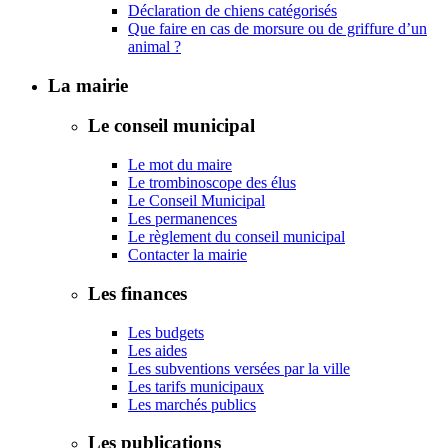
Déclaration de chiens catégorisés
Que faire en cas de morsure ou de griffure d’un
animal ?
La mairie
Le conseil municipal
Le mot du maire
Le trombinoscope des élus
Le Conseil Municipal
Les permanences
Le règlement du conseil municipal
Contacter la mairie
Les finances
Les budgets
Les aides
Les subventions versées par la ville
Les tarifs municipaux
Les marchés publics
Les publications