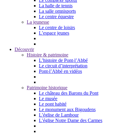
Le complexe sportif
La halle de tennis
La salle omnisports
Le centre équestre
La jeunesse
Le centre de loisirs
L’espace jeunes
Découvrir
Histoire & patrimoine
L’histoire de Pont-l’Abbé
Le circuit d’interprétation
Pont-l’Abbé en vidéos
Patrimoine historique
Le château des Barons du Pont
Le musée
Le pont habité
Le monument aux Bigoudens
L’église de Lambour
L’église Notre Dame des Carmes