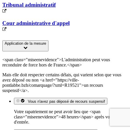
Tribunal administratif
Cour administrative d'appel
Application de la mesure
<span class="miseenevidence">L'administration peut vous
reconduire de force hors de France.</span>
Mais elle doit respecter certains délais, qui varient selon que vous
avez déposé ou non <a href="https://ville-
pontlabbe.bzh/comarquage/?xml=R19521">un recours
suspensif</a>.
Vous n'avez pas déposé de recours suspensif
Votre rapatriement ne peut avoir lieu que <span
class="miseenevidence">48 heures</span> après votre refus
d'entrée.