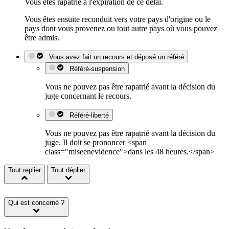
Vous êtes rapatrié à l'expiration de ce délai.
Vous êtes ensuite reconduit vers votre pays d'origine ou le
pays dont vous provenez ou tout autre pays où vous pouvez
être admis.
Vous avez fait un recours et déposé un référé
Référé-suspension
Vous ne pouvez pas être rapatrié avant la décision du
juge concernant le recours.
Référé-liberté
Vous ne pouvez pas être rapatrié avant la décision du
juge. Il doit se prononcer <span
class="miseenevidence">dans les 48 heures.</span>
Tout replier
Tout déplier
Qui est concerné ?