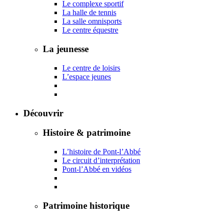
Le complexe sportif
La halle de tennis
La salle omnisports
Le centre équestre
La jeunesse
Le centre de loisirs
L’espace jeunes
Découvrir
Histoire & patrimoine
L’histoire de Pont-l’Abbé
Le circuit d’interprétation
Pont-l’Abbé en vidéos
Patrimoine historique