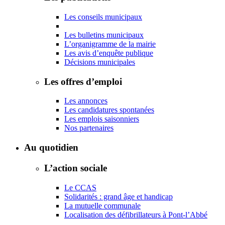
Les conseils municipaux
Les bulletins municipaux
L’organigramme de la mairie
Les avis d’enquête publique
Décisions municipales
Les offres d’emploi
Les annonces
Les candidatures spontanées
Les emplois saisonniers
Nos partenaires
Au quotidien
L’action sociale
Le CCAS
Solidarités : grand âge et handicap
La mutuelle communale
Localisation des défibrillateurs à Pont-l’Abbé