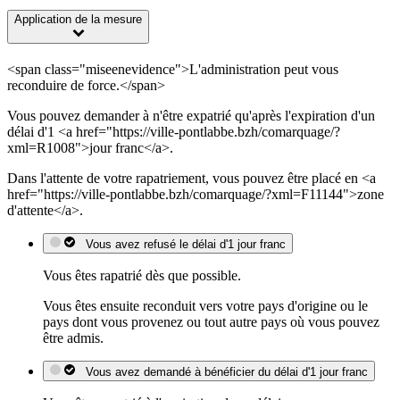
Application de la mesure
<span class="miseenevidence">L'administration peut vous
reconduire de force.</span>
Vous pouvez demander à n'être expatrié qu'après l'expiration d'un
délai d'1 <a href="https://ville-pontlabbe.bzh/comarquage/?
xml=R1008">jour franc</a>.
Dans l'attente de votre rapatriement, vous pouvez être placé en <a
href="https://ville-pontlabbe.bzh/comarquage/?xml=F11144">zone
d'attente</a>.
Vous avez refusé le délai d'1 jour franc
Vous êtes rapatrié dès que possible.
Vous êtes ensuite reconduit vers votre pays d'origine ou le
pays dont vous provenez ou tout autre pays où vous pouvez
être admis.
Vous avez demandé à bénéficier du délai d'1 jour franc