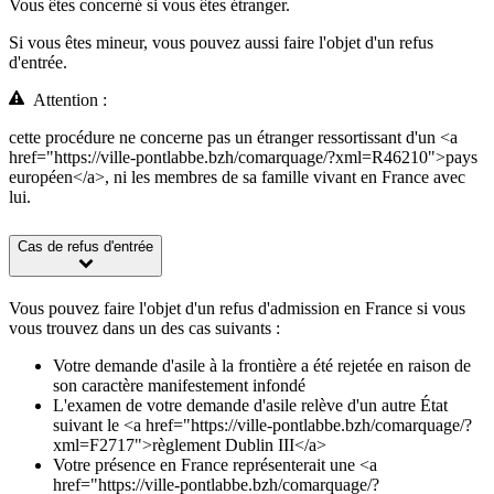
Vous êtes concerné si vous êtes étranger.
Si vous êtes mineur, vous pouvez aussi faire l'objet d'un refus
d'entrée.
Attention :
cette procédure ne concerne pas un étranger ressortissant d'un <a
href="https://ville-pontlabbe.bzh/comarquage/?xml=R46210">pays
européen</a>, ni les membres de sa famille vivant en France avec
lui.
Cas de refus d'entrée
Vous pouvez faire l'objet d'un refus d'admission en France si vous
vous trouvez dans un des cas suivants :
Votre demande d'asile à la frontière a été rejetée en raison de
son caractère manifestement infondé
L'examen de votre demande d'asile relève d'un autre État
suivant le <a href="https://ville-pontlabbe.bzh/comarquage/?
xml=F2717">règlement Dublin III</a>
Votre présence en France représenterait une <a
href="https://ville-pontlabbe.bzh/comarquage/?