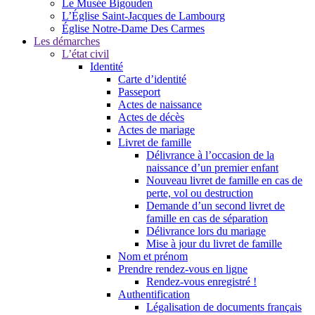
Le Musée Bigouden
L’Église Saint-Jacques de Lambourg
Église Notre-Dame Des Carmes
Les démarches
L’état civil
Identité
Carte d’identité
Passeport
Actes de naissance
Actes de décès
Actes de mariage
Livret de famille
Délivrance à l’occasion de la
naissance d’un premier enfant
Nouveau livret de famille en cas de
perte, vol ou destruction
Demande d’un second livret de
famille en cas de séparation
Délivrance lors du mariage
Mise à jour du livret de famille
Nom et prénom
Prendre rendez-vous en ligne
Rendez-vous enregistré !
Authentification
Légalisation de documents français