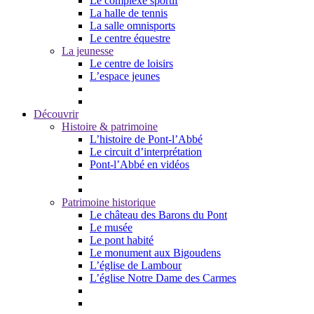
Le complexe sportif
La halle de tennis
La salle omnisports
Le centre équestre
La jeunesse
Le centre de loisirs
L’espace jeunes
Découvrir
Histoire & patrimoine
L’histoire de Pont-l’Abbé
Le circuit d’interprétation
Pont-l’Abbé en vidéos
Patrimoine historique
Le château des Barons du Pont
Le musée
Le pont habité
Le monument aux Bigoudens
L’église de Lambour
L’église Notre Dame des Carmes