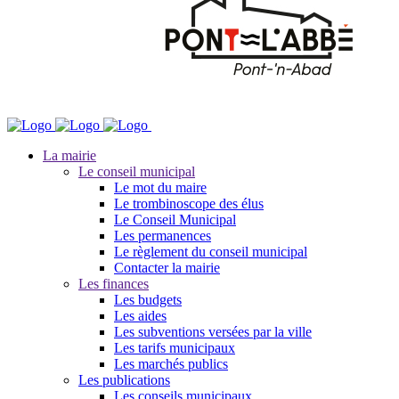
La mairie
Le conseil municipal
Le mot du maire
Le trombinoscope des élus
Le Conseil Municipal
Les permanences
Le règlement du conseil municipal
Contacter la mairie
Les finances
Les budgets
Les aides
Les subventions versées par la ville
Les tarifs municipaux
Les marchés publics
Les publications
Les conseils municipaux