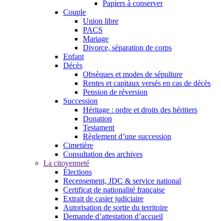
Papiers à conserver
Couple
Union libre
PACS
Mariage
Divorce, séparation de corps
Enfant
Décès
Obsèques et modes de sépulture
Rentes et capitaux versés en cas de décès
Pension de réversion
Succession
Héritage : ordre et droits des héritiers
Donation
Testament
Règlement d’une succession
Cimetière
Consultation des archives
La citoyenneté
Élections
Recensement, JDC & service national
Certificat de nationalité française
Extrait de casier judiciaire
Autorisation de sortie du territoire
Demande d’attestation d’accueil