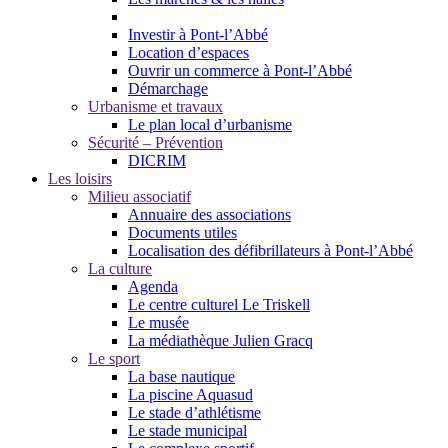
Investir à Pont-l’Abbé
Location d’espaces
Ouvrir un commerce à Pont-l’Abbé
Démarchage
Urbanisme et travaux
Le plan local d’urbanisme
Sécurité – Prévention
DICRIM
Les loisirs
Milieu associatif
Annuaire des associations
Documents utiles
Localisation des défibrillateurs à Pont-l’Abbé
La culture
Agenda
Le centre culturel Le Triskell
Le musée
La médiathèque Julien Gracq
Le sport
La base nautique
La piscine Aquasud
Le stade d’athlétisme
Le stade municipal