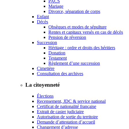
PACS
Mariage
Divorce, séparation de corps
Enfant
Décès
Obsèques et modes de sépulture
Rentes et capitaux versés en cas de décès
Pension de réversion
Succession
Héritage : ordre et droits des héritiers
Donation
Testament
Règlement d’une succession
Cimetière
Consultation des archives
La citoyenneté
Élections
Recensement, JDC & service national
Certificat de nationalité française
Extrait de casier judiciaire
Autorisation de sortie du territoire
Demande d’attestation d’accueil
Changement d’adresse