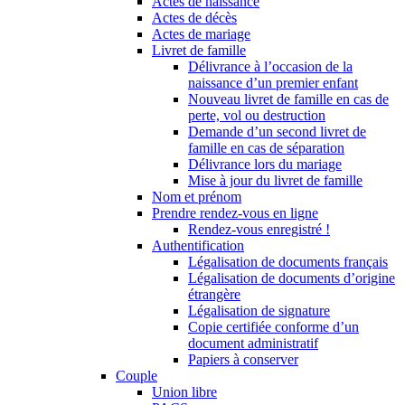
Actes de naissance
Actes de décès
Actes de mariage
Livret de famille
Délivrance à l’occasion de la
naissance d’un premier enfant
Nouveau livret de famille en cas de
perte, vol ou destruction
Demande d’un second livret de
famille en cas de séparation
Délivrance lors du mariage
Mise à jour du livret de famille
Nom et prénom
Prendre rendez-vous en ligne
Rendez-vous enregistré !
Authentification
Légalisation de documents français
Légalisation de documents d’origine
étrangère
Légalisation de signature
Copie certifiée conforme d’un
document administratif
Papiers à conserver
Couple
Union libre