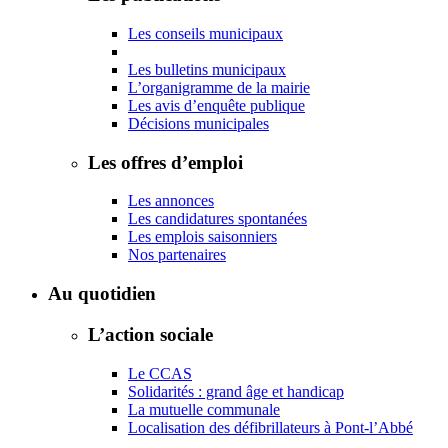
Les conseils municipaux
Les bulletins municipaux
L’organigramme de la mairie
Les avis d’enquête publique
Décisions municipales
Les offres d’emploi
Les annonces
Les candidatures spontanées
Les emplois saisonniers
Nos partenaires
Au quotidien
L’action sociale
Le CCAS
Solidarités : grand âge et handicap
La mutuelle communale
Localisation des défibrillateurs à Pont-l’Abbé