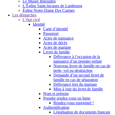
Le Musée Bigouden
L’Église Saint-Jacques de Lambourg
Église Notre-Dame Des Carmes
Les démarches
L’état civil
Identité
Carte d’identité
Passeport
Actes de naissance
Actes de décès
Actes de mariage
Livret de famille
Délivrance à l’occasion de la
naissance d’un premier enfant
Nouveau livret de famille en cas de
perte, vol ou destruction
Demande d’un second livret de
famille en cas de séparation
Délivrance lors du mariage
Mise à jour du livret de famille
Nom et prénom
Prendre rendez-vous en ligne
Rendez-vous enregistré !
Authentification
Légalisation de documents français