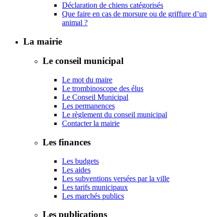
Déclaration de chiens catégorisés
Que faire en cas de morsure ou de griffure d’un
animal ?
La mairie
Le conseil municipal
Le mot du maire
Le trombinoscope des élus
Le Conseil Municipal
Les permanences
Le règlement du conseil municipal
Contacter la mairie
Les finances
Les budgets
Les aides
Les subventions versées par la ville
Les tarifs municipaux
Les marchés publics
Les publications