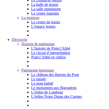
Le complexe sportif
La halle de tennis
La salle omnisports
Le centre équestre
La jeunesse
Le centre de loisirs
L’espace jeunes
Découvrir
Histoire & patrimoine
L’histoire de Pont-l’Abbé
Le circuit d’interprétation
Pont-l’Abbé en vidéos
Patrimoine historique
Le château des Barons du Pont
Le musée
Le pont habité
Le monument aux Bigoudens
L’église de Lambour
L’église Notre Dame des Carmes