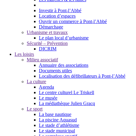
Investir à Pont-l’Abbé
Location d’espaces
Ouvrir un commerce à Pont-l’Abbé
Démarchage
Urbanisme et travaux
Le plan local d’urbanisme
Sécurité – Prévention
DICRIM
Les loisirs
Milieu associatif
Annuaire des associations
Documents utiles
Localisation des défibrillateurs à Pont-l’Abbé
La culture
Agenda
Le centre culturel Le Triskell
Le musée
La médiathèque Julien Gracq
Le sport
La base nautique
La piscine Aquasud
Le stade d’athlétisme
Le stade municipal