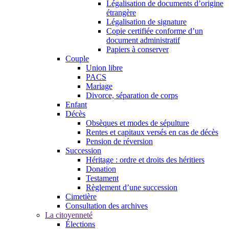
Légalisation de documents d’origine
étrangère
Légalisation de signature
Copie certifiée conforme d’un
document administratif
Papiers à conserver
Couple
Union libre
PACS
Mariage
Divorce, séparation de corps
Enfant
Décès
Obsèques et modes de sépulture
Rentes et capitaux versés en cas de décès
Pension de réversion
Succession
Héritage : ordre et droits des héritiers
Donation
Testament
Règlement d’une succession
Cimetière
Consultation des archives
La citoyenneté
Élections