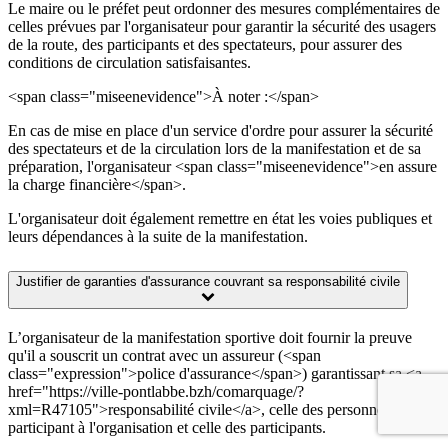
Le maire ou le préfet peut ordonner des mesures complémentaires de
celles prévues par l'organisateur pour garantir la sécurité des usagers
de la route, des participants et des spectateurs, pour assurer des
conditions de circulation satisfaisantes.
<span class="miseenevidence">À noter :</span>
En cas de mise en place d'un service d'ordre pour assurer la sécurité
des spectateurs et de la circulation lors de la manifestation et de sa
préparation, l'organisateur <span class="miseenevidence">en assure
la charge financière</span>.
L'organisateur doit également remettre en état les voies publiques et
leurs dépendances à la suite de la manifestation.
Justifier de garanties d'assurance couvrant sa responsabilité civile
L’organisateur de la manifestation sportive doit fournir la preuve
qu'il a souscrit un contrat avec un assureur (<span
class="expression">police d'assurance</span>) garantissant sa <a
href="https://ville-pontlabbe.bzh/comarquage/?
xml=R47105">responsabilité civile</a>, celle des personnes
participant à l'organisation et celle des participants.