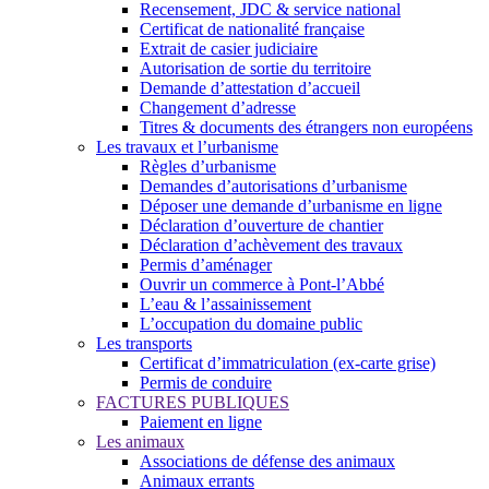
Recensement, JDC & service national
Certificat de nationalité française
Extrait de casier judiciaire
Autorisation de sortie du territoire
Demande d’attestation d’accueil
Changement d’adresse
Titres & documents des étrangers non européens
Les travaux et l’urbanisme
Règles d’urbanisme
Demandes d’autorisations d’urbanisme
Déposer une demande d’urbanisme en ligne
Déclaration d’ouverture de chantier
Déclaration d’achèvement des travaux
Permis d’aménager
Ouvrir un commerce à Pont-l’Abbé
L’eau & l’assainissement
L’occupation du domaine public
Les transports
Certificat d’immatriculation (ex-carte grise)
Permis de conduire
FACTURES PUBLIQUES
Paiement en ligne
Les animaux
Associations de défense des animaux
Animaux errants