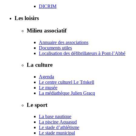
DICRIM
Les loisirs
Milieu associatif
Annuaire des associations
Documents utiles
Localisation des défibrillateurs à Pont-l’Abbé
La culture
Agenda
Le centre culturel Le Triskell
Le musée
La médiathèque Julien Gracq
Le sport
La base nautique
La piscine Aquasud
Le stade d’athlétisme
Le stade municipal