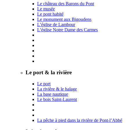
Le château des Barons du Pont
Le musée
Le pont habité
Le monument aux Bigoudens
L’église de Lambour
L’église Notre Dame des Carmes
Le port & la rivière
Le port
La rivière & le halage
La base nautique
Le bois Saint-Laurent
La pêche à pied dans la rivière de Pont-l’Abbé