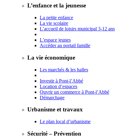
L’enfance et la jeunesse
La petite enfance
La vie scolaire
L’accueil de loisirs municipal 3-12 ans
L’espace jeunes
Accéder au portail famille
La vie économique
Les marchés & les halles
Investir à Pont-l’Abbé
Location d’espaces
Ouvrir un commerce à Pont-l’Abbé
Démarchage
Urbanisme et travaux
Le plan local d’urbanisme
Sécurité – Prévention