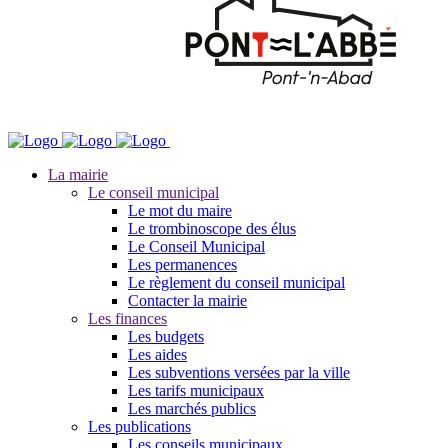
La mairie
Le conseil municipal
Le mot du maire
Le trombinoscope des élus
Le Conseil Municipal
Les permanences
Le règlement du conseil municipal
Contacter la mairie
Les finances
Les budgets
Les aides
Les subventions versées par la ville
Les tarifs municipaux
Les marchés publics
Les publications
Les conseils municipaux