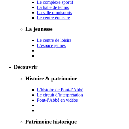
Le complexe sportif
La halle de tennis
La salle omnisports
Le centre équestre
La jeunesse
Le centre de loisirs
L’espace jeunes
Découvrir
Histoire & patrimoine
L’histoire de Pont-l’Abbé
Le circuit d’interprétation
Pont-l’Abbé en vidéos
Patrimoine historique