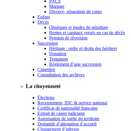
PACS
Mariage
Divorce, séparation de corps
Enfant
Décès
Obsèques et modes de sépulture
Rentes et capitaux versés en cas de décès
Pension de réversion
Succession
Héritage : ordre et droits des héritiers
Donation
Testament
Règlement d’une succession
Cimetière
Consultation des archives
La citoyenneté
Élections
Recensement, JDC & service national
Certificat de nationalité française
Extrait de casier judiciaire
Autorisation de sortie du territoire
Demande d’attestation d’accueil
Changement d’adresse