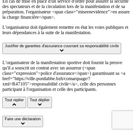
En cas de mise en place d'un service d'ordre pour assurer la sécurité
des spectateurs et de la circulation lors de la manifestation et de sa
préparation, l'organisateur <span class="miseenevidence">en assure
la charge financière</span>.
L'organisateur doit également remettre en état les voies publiques et
leurs dépendances à la suite de la manifestation.
Justifier de garanties d'assurance couvrant sa responsabilité civile
L’organisateur de la manifestation sportive doit fournir la preuve
qu'il a souscrit un contrat avec un assureur (<span
class="expression">police d'assurance</span>) garantissant sa <a
href="https://ville-pontlabbe.bzh/comarquage/?
xml=R47105">responsabilité civile</a>, celle des personnes
participant à l'organisation et celle des participants.
Tout replier
Tout déplier
Faire une déclaration