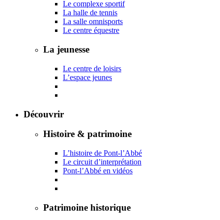
Le complexe sportif
La halle de tennis
La salle omnisports
Le centre équestre
La jeunesse
Le centre de loisirs
L’espace jeunes
Découvrir
Histoire & patrimoine
L’histoire de Pont-l’Abbé
Le circuit d’interprétation
Pont-l’Abbé en vidéos
Patrimoine historique