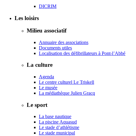
DICRIM
Les loisirs
Milieu associatif
Annuaire des associations
Documents utiles
Localisation des défibrillateurs à Pont-l’Abbé
La culture
Agenda
Le centre culturel Le Triskell
Le musée
La médiathèque Julien Gracq
Le sport
La base nautique
La piscine Aquasud
Le stade d’athlétisme
Le stade municipal