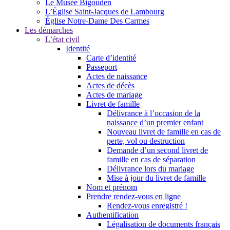
Le Musée Bigouden
L’Église Saint-Jacques de Lambourg
Église Notre-Dame Des Carmes
Les démarches
L’état civil
Identité
Carte d’identité
Passeport
Actes de naissance
Actes de décès
Actes de mariage
Livret de famille
Délivrance à l’occasion de la
naissance d’un premier enfant
Nouveau livret de famille en cas de
perte, vol ou destruction
Demande d’un second livret de
famille en cas de séparation
Délivrance lors du mariage
Mise à jour du livret de famille
Nom et prénom
Prendre rendez-vous en ligne
Rendez-vous enregistré !
Authentification
Légalisation de documents français