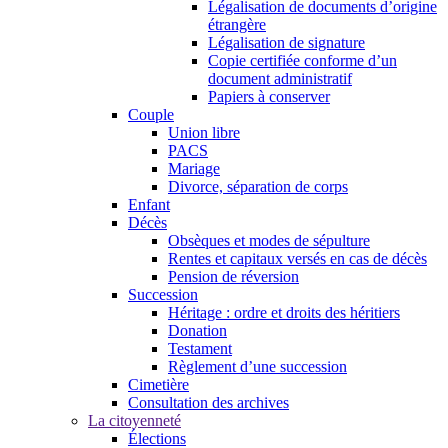
Légalisation de documents d’origine
étrangère
Légalisation de signature
Copie certifiée conforme d’un
document administratif
Papiers à conserver
Couple
Union libre
PACS
Mariage
Divorce, séparation de corps
Enfant
Décès
Obsèques et modes de sépulture
Rentes et capitaux versés en cas de décès
Pension de réversion
Succession
Héritage : ordre et droits des héritiers
Donation
Testament
Règlement d’une succession
Cimetière
Consultation des archives
La citoyenneté
Élections