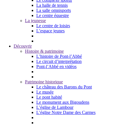
Le complexe sportif
La halle de tennis
La salle omnisports
Le centre équestre
La jeunesse
Le centre de loisirs
L’espace jeunes
Découvrir
Histoire & patrimoine
L’histoire de Pont-l’Abbé
Le circuit d’interprétation
Pont-l’Abbé en vidéos
Patrimoine historique
Le château des Barons du Pont
Le musée
Le pont habité
Le monument aux Bigoudens
L’église de Lambour
L’église Notre Dame des Carmes