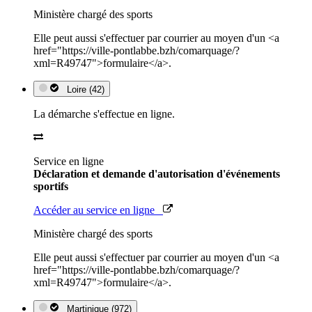
Ministère chargé des sports
Elle peut aussi s'effectuer par courrier au moyen d'un <a
href="https://ville-pontlabbe.bzh/comarquage/?
xml=R49747">formulaire</a>.
Loire (42)
La démarche s'effectue en ligne.
Service en ligne
Déclaration et demande d'autorisation d'événements
sportifs
Accéder au service en ligne
Ministère chargé des sports
Elle peut aussi s'effectuer par courrier au moyen d'un <a
href="https://ville-pontlabbe.bzh/comarquage/?
xml=R49747">formulaire</a>.
Martinique (972)