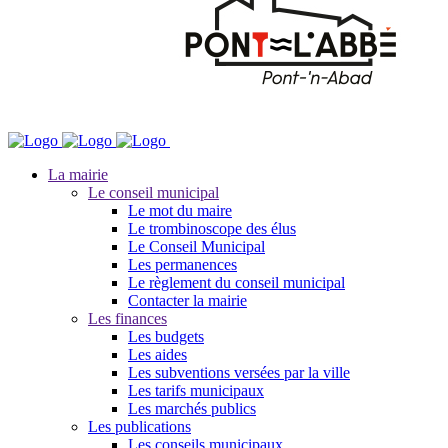
La mairie
Le conseil municipal
Le mot du maire
Le trombinoscope des élus
Le Conseil Municipal
Les permanences
Le règlement du conseil municipal
Contacter la mairie
Les finances
Les budgets
Les aides
Les subventions versées par la ville
Les tarifs municipaux
Les marchés publics
Les publications
Les conseils municipaux