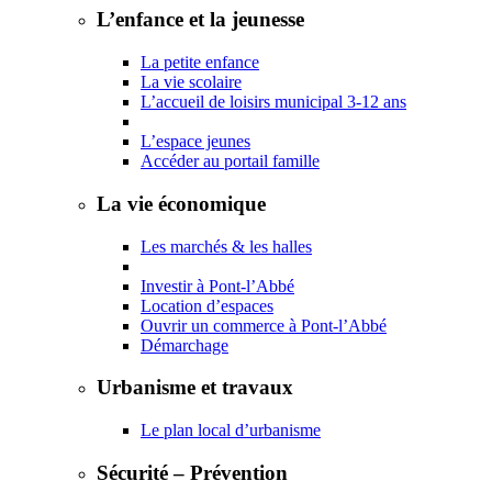
L’enfance et la jeunesse
La petite enfance
La vie scolaire
L’accueil de loisirs municipal 3-12 ans
L’espace jeunes
Accéder au portail famille
La vie économique
Les marchés & les halles
Investir à Pont-l’Abbé
Location d’espaces
Ouvrir un commerce à Pont-l’Abbé
Démarchage
Urbanisme et travaux
Le plan local d’urbanisme
Sécurité – Prévention