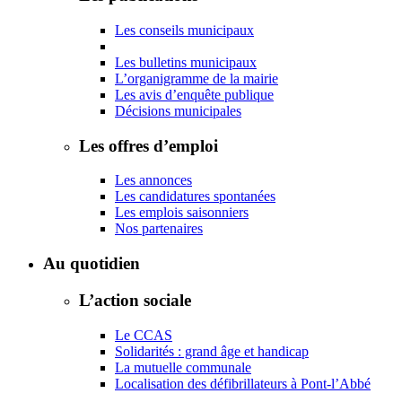
Les conseils municipaux
Les bulletins municipaux
L’organigramme de la mairie
Les avis d’enquête publique
Décisions municipales
Les offres d’emploi
Les annonces
Les candidatures spontanées
Les emplois saisonniers
Nos partenaires
Au quotidien
L’action sociale
Le CCAS
Solidarités : grand âge et handicap
La mutuelle communale
Localisation des défibrillateurs à Pont-l’Abbé