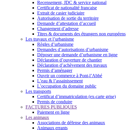
Recensement, JDC & service national
Certificat de nationalité française
Extrait de casier judiciaire
Autorisation de sortie du territoire
Demande d’attestation d’accueil
Changement d’adresse
Titres & documents des étrangers non européens
Les travaux et l’urbanisme
Règles d’urbanisme
Demandes d’autorisations d’urbanisme
Déposer une demande d’urbanisme en ligne
Déclaration d’ouverture de chantier
Déclaration d’achèvement des travaux
Permis d’aménager
Ouvrir un commerce à Pont-l’Abbé
L’eau & l’assainissement
L’occupation du domaine public
Les transports
Certificat d’immatriculation (ex-carte grise)
Permis de conduire
FACTURES PUBLIQUES
Paiement en ligne
Les animaux
Associations de défense des animaux
Animaux errants