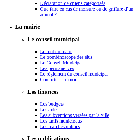
Déclaration de chiens catégorisés
Que faire en cas de morsure ou de griffure d’un
animal ?
La mairie
Le conseil municipal
Le mot du maire
Le trombinoscope des élus
Le Conseil Municipal
Les permanences
Le règlement du conseil municipal
Contacter la mairie
Les finances
Les budgets
Les aides
Les subventions versées par la ville
Les tarifs municipaux
Les marchés publics
Les publications