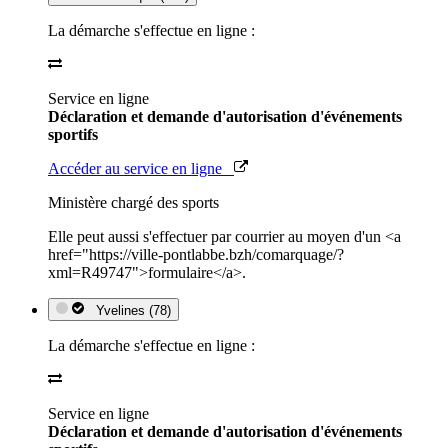
La démarche s'effectue en ligne :
Service en ligne
Déclaration et demande d'autorisation d'événements
sportifs
Accéder au service en ligne
Ministère chargé des sports
Elle peut aussi s'effectuer par courrier au moyen d'un <a
href="https://ville-pontlabbe.bzh/comarquage/?
xml=R49747">formulaire</a>.
Yvelines (78)
La démarche s'effectue en ligne :
Service en ligne
Déclaration et demande d'autorisation d'événements