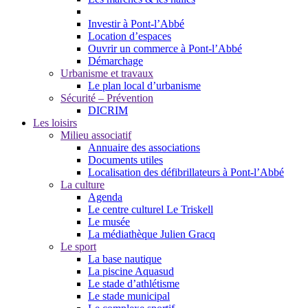
Investir à Pont-l’Abbé
Location d’espaces
Ouvrir un commerce à Pont-l’Abbé
Démarchage
Urbanisme et travaux
Le plan local d’urbanisme
Sécurité – Prévention
DICRIM
Les loisirs
Milieu associatif
Annuaire des associations
Documents utiles
Localisation des défibrillateurs à Pont-l’Abbé
La culture
Agenda
Le centre culturel Le Triskell
Le musée
La médiathèque Julien Gracq
Le sport
La base nautique
La piscine Aquasud
Le stade d’athlétisme
Le stade municipal