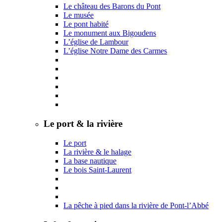
Le château des Barons du Pont
Le musée
Le pont habité
Le monument aux Bigoudens
L’église de Lambour
L’église Notre Dame des Carmes
Le port & la rivière
Le port
La rivière & le halage
La base nautique
Le bois Saint-Laurent
La pêche à pied dans la rivière de Pont-l’Abbé