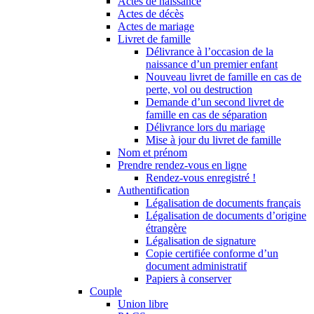
Actes de naissance
Actes de décès
Actes de mariage
Livret de famille
Délivrance à l’occasion de la
naissance d’un premier enfant
Nouveau livret de famille en cas de
perte, vol ou destruction
Demande d’un second livret de
famille en cas de séparation
Délivrance lors du mariage
Mise à jour du livret de famille
Nom et prénom
Prendre rendez-vous en ligne
Rendez-vous enregistré !
Authentification
Légalisation de documents français
Légalisation de documents d’origine
étrangère
Légalisation de signature
Copie certifiée conforme d’un
document administratif
Papiers à conserver
Couple
Union libre