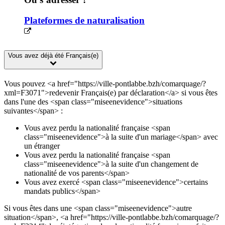
Plateformes de naturalisation
Vous avez déjà été Français(e)
Vous pouvez <a href="https://ville-pontlabbe.bzh/comarquage/?
xml=F3071">redevenir Français(e) par déclaration</a> si vous êtes
dans l'une des <span class="miseenevidence">situations
suivantes</span> :
Vous avez perdu la nationalité française <span
class="miseenevidence">à la suite d'un mariage</span> avec
un étranger
Vous avez perdu la nationalité française <span
class="miseenevidence">à la suite d'un changement de
nationalité de vos parents</span>
Vous avez exercé <span class="miseenevidence">certains
mandats publics</span>
Si vous êtes dans une <span class="miseenevidence">autre
situation</span>, <a href="https://ville-pontlabbe.bzh/comarquage/?