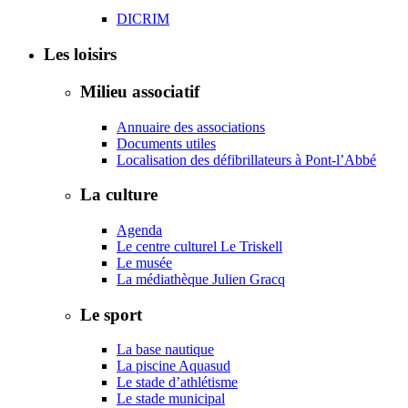
DICRIM
Les loisirs
Milieu associatif
Annuaire des associations
Documents utiles
Localisation des défibrillateurs à Pont-l’Abbé
La culture
Agenda
Le centre culturel Le Triskell
Le musée
La médiathèque Julien Gracq
Le sport
La base nautique
La piscine Aquasud
Le stade d’athlétisme
Le stade municipal