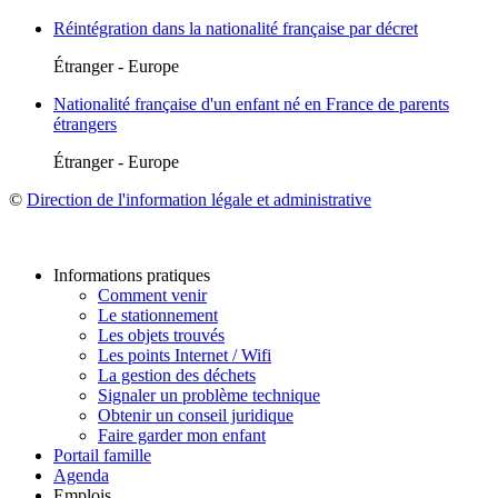
Réintégration dans la nationalité française par décret
Étranger - Europe
Nationalité française d'un enfant né en France de parents
étrangers
Étranger - Europe
©
Direction de l'information légale et administrative
Informations pratiques
Comment venir
Le stationnement
Les objets trouvés
Les points Internet / Wifi
La gestion des déchets
Signaler un problème technique
Obtenir un conseil juridique
Faire garder mon enfant
Portail famille
Agenda
Emplois