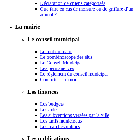
Déclaration de chiens catégorisés
Que faire en cas de morsure ou de griffure d’un
animal ?
La mairie
Le conseil municipal
Le mot du maire
Le trombinoscope des élus
Le Conseil Municipal
Les permanences
Le règlement du conseil municipal
Contacter la mairie
Les finances
Les budgets
Les aides
Les subventions versées par la ville
Les tarifs municipaux
Les marchés publics
Les publications