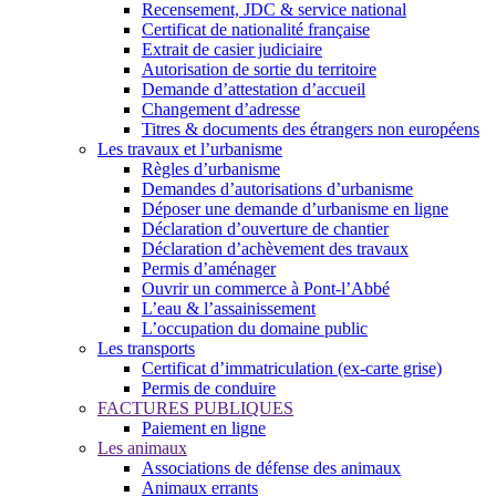
Recensement, JDC & service national
Certificat de nationalité française
Extrait de casier judiciaire
Autorisation de sortie du territoire
Demande d’attestation d’accueil
Changement d’adresse
Titres & documents des étrangers non européens
Les travaux et l’urbanisme
Règles d’urbanisme
Demandes d’autorisations d’urbanisme
Déposer une demande d’urbanisme en ligne
Déclaration d’ouverture de chantier
Déclaration d’achèvement des travaux
Permis d’aménager
Ouvrir un commerce à Pont-l’Abbé
L’eau & l’assainissement
L’occupation du domaine public
Les transports
Certificat d’immatriculation (ex-carte grise)
Permis de conduire
FACTURES PUBLIQUES
Paiement en ligne
Les animaux
Associations de défense des animaux
Animaux errants