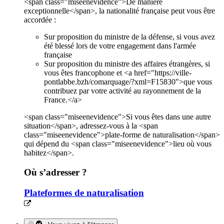
<span class="miseenevidence">De manière
exceptionnelle</span>, la nationalité française peut vous être
accordée :
Sur proposition du ministre de la défense, si vous avez
été blessé lors de votre engagement dans l'armée
française
Sur proposition du ministre des affaires étrangères, si
vous êtes francophone et <a href="https://ville-
pontlabbe.bzh/comarquage/?xml=F15830">que vous
contribuez par votre activité au rayonnement de la
France.</a>
<span class="miseenevidence">Si vous êtes dans une autre
situation</span>, adressez-vous à la <span
class="miseenevidence">plate-forme de naturalisation</span>
qui dépend du <span class="miseenevidence">lieu où vous
habitez</span>.
Où s’adresser ?
Plateformes de naturalisation