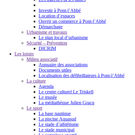
Investir à Pont-l’Abbé
Location d’espaces
Ouvrir un commerce à Pont-l’Abbé
Démarchage
Urbanisme et travaux
Le plan local d’urbanisme
Sécurité – Prévention
DICRIM
Les loisirs
Milieu associatif
Annuaire des associations
Documents utiles
Localisation des défibrillateurs à Pont-l’Abbé
La culture
Agenda
Le centre culturel Le Triskell
Le musée
La médiathèque Julien Gracq
Le sport
La base nautique
La piscine Aquasud
Le stade d’athlétisme
Le stade municipal