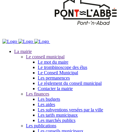
La mairie
Le conseil municipal
Le mot du maire
Le trombinoscope des élus
Le Conseil Municipal
Les permanences
Le règlement du conseil municipal
Contacter la mairie
Les finances
Les budgets
Les aides
Les subventions versées par la ville
Les tarifs municipaux
Les marchés publics
Les publications
Les conseils municipaux