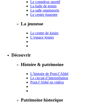
Le complexe sportif
La halle de tennis
La salle omnisports
Le centre équestre
La jeunesse
Le centre de loisirs
L’espace jeunes
Découvrir
Histoire & patrimoine
L’histoire de Pont-l’Abbé
Le circuit d’interprétation
Pont-l’Abbé en vidéos
Patrimoine historique