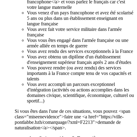
francophone</a> et vous parlez le français car c'est
votre langue maternelle
Vous venez d'un pays francophone et avez été scolarisé
5 ans ou plus dans un établissement enseignant en
langue française
Vous avez fait votre service militaire dans l'armée
française
Vous vous êtes engagé dans l'armée française ou une
armée alliée en temps de guerre
Vous avez rendu des services exceptionnels à la France
Vous avez obtenu un diplôme d'un établissement
d'enseignement supérieur français après 2 ans d'études
Vous pouvez rendre (ou avez rendu) des services
importants à la France compte tenu de vos capacités et
talents
Vous avez accompli un parcours exceptionnel
d'intégration (activités ou actions accomplies dans les
domaines civique, scientifique, économique, culturel ou
sportif...)
Si vous êtes dans l'une de ces situations, vous pouvez <span
class="miseenevidence">faire une <a href="https://ville-
pontlabbe.bzh/comarquage/?xml=F2213">demande de
naturalisation</a></span>.