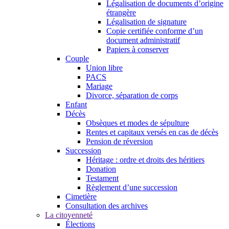
Légalisation de documents d’origine
étrangère
Légalisation de signature
Copie certifiée conforme d’un
document administratif
Papiers à conserver
Couple
Union libre
PACS
Mariage
Divorce, séparation de corps
Enfant
Décès
Obsèques et modes de sépulture
Rentes et capitaux versés en cas de décès
Pension de réversion
Succession
Héritage : ordre et droits des héritiers
Donation
Testament
Règlement d’une succession
Cimetière
Consultation des archives
La citoyenneté
Élections