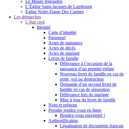
Le Musée Bigouden
L’Église Saint-Jacques de Lambourg
Église Notre-Dame Des Carmes
Les démarches
L’état civil
Identité
Carte d’identité
Passeport
Actes de naissance
Actes de décès
Actes de mariage
Livret de famille
Délivrance à l’occasion de la
naissance d’un premier enfant
Nouveau livret de famille en cas de
perte, vol ou destruction
Demande d’un second livret de
famille en cas de séparation
Délivrance lors du mariage
Mise à jour du livret de famille
Nom et prénom
Prendre rendez-vous en ligne
Rendez-vous enregistré !
Authentification
Légalisation de documents français