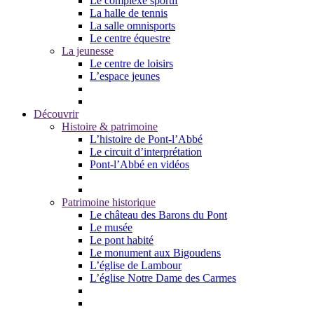
Le complexe sportif
La halle de tennis
La salle omnisports
Le centre équestre
La jeunesse
Le centre de loisirs
L’espace jeunes
Découvrir
Histoire & patrimoine
L’histoire de Pont-l’Abbé
Le circuit d’interprétation
Pont-l’Abbé en vidéos
Patrimoine historique
Le château des Barons du Pont
Le musée
Le pont habité
Le monument aux Bigoudens
L’église de Lambour
L’église Notre Dame des Carmes