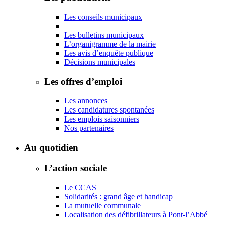
Les conseils municipaux
Les bulletins municipaux
L’organigramme de la mairie
Les avis d’enquête publique
Décisions municipales
Les offres d’emploi
Les annonces
Les candidatures spontanées
Les emplois saisonniers
Nos partenaires
Au quotidien
L’action sociale
Le CCAS
Solidarités : grand âge et handicap
La mutuelle communale
Localisation des défibrillateurs à Pont-l’Abbé