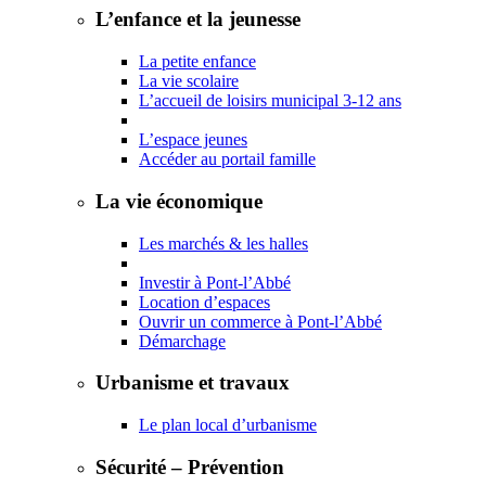
L’enfance et la jeunesse
La petite enfance
La vie scolaire
L’accueil de loisirs municipal 3-12 ans
L’espace jeunes
Accéder au portail famille
La vie économique
Les marchés & les halles
Investir à Pont-l’Abbé
Location d’espaces
Ouvrir un commerce à Pont-l’Abbé
Démarchage
Urbanisme et travaux
Le plan local d’urbanisme
Sécurité – Prévention