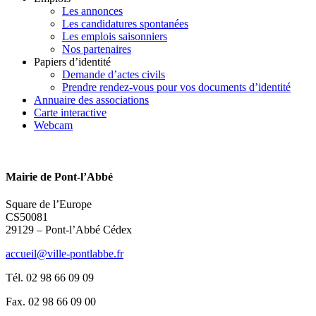
Les annonces
Les candidatures spontanées
Les emplois saisonniers
Nos partenaires
Papiers d’identité
Demande d’actes civils
Prendre rendez-vous pour vos documents d’identité
Annuaire des associations
Carte interactive
Webcam
Mairie de Pont-l’Abbé
Square de l’Europe
CS50081
29129 – Pont-l’Abbé Cédex
accueil@ville-pontlabbe.fr
Tél. 02 98 66 09 09
Fax. 02 98 66 09 00