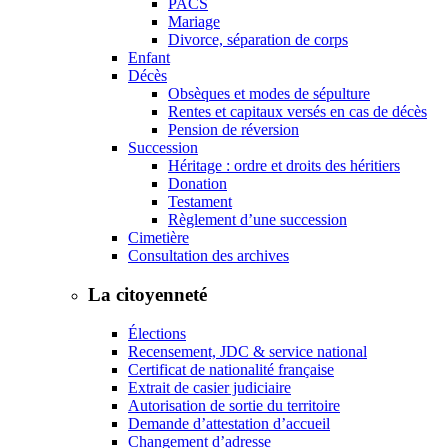
PACS
Mariage
Divorce, séparation de corps
Enfant
Décès
Obsèques et modes de sépulture
Rentes et capitaux versés en cas de décès
Pension de réversion
Succession
Héritage : ordre et droits des héritiers
Donation
Testament
Règlement d’une succession
Cimetière
Consultation des archives
La citoyenneté
Élections
Recensement, JDC & service national
Certificat de nationalité française
Extrait de casier judiciaire
Autorisation de sortie du territoire
Demande d’attestation d’accueil
Changement d’adresse