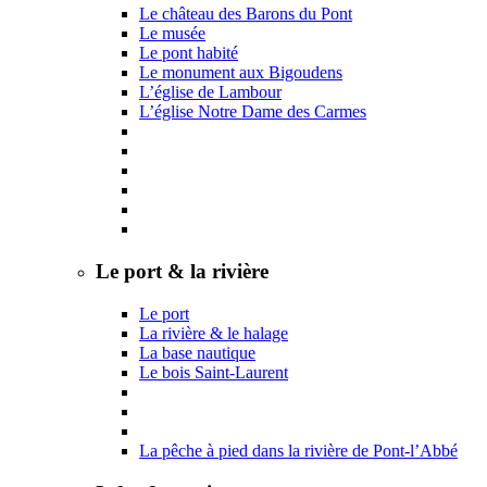
Le château des Barons du Pont
Le musée
Le pont habité
Le monument aux Bigoudens
L’église de Lambour
L’église Notre Dame des Carmes
Le port & la rivière
Le port
La rivière & le halage
La base nautique
Le bois Saint-Laurent
La pêche à pied dans la rivière de Pont-l’Abbé