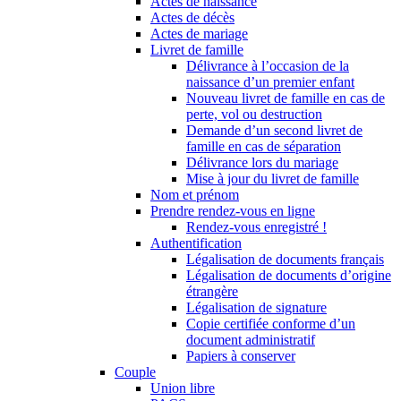
Actes de naissance
Actes de décès
Actes de mariage
Livret de famille
Délivrance à l’occasion de la
naissance d’un premier enfant
Nouveau livret de famille en cas de
perte, vol ou destruction
Demande d’un second livret de
famille en cas de séparation
Délivrance lors du mariage
Mise à jour du livret de famille
Nom et prénom
Prendre rendez-vous en ligne
Rendez-vous enregistré !
Authentification
Légalisation de documents français
Légalisation de documents d’origine
étrangère
Légalisation de signature
Copie certifiée conforme d’un
document administratif
Papiers à conserver
Couple
Union libre