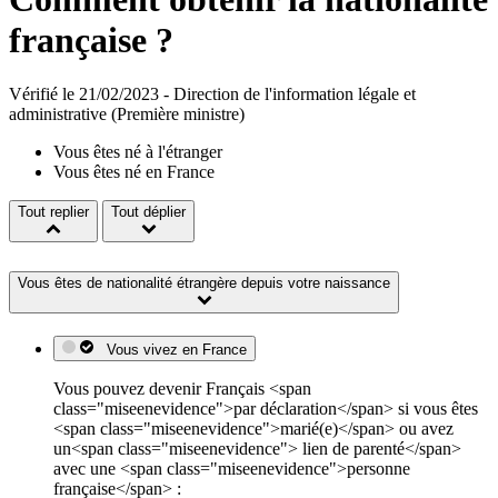
française ?
Vérifié le 21/02/2023 - Direction de l'information légale et
administrative (Première ministre)
Vous êtes né à l'étranger
Vous êtes né en France
Tout replier
Tout déplier
Vous êtes de nationalité étrangère depuis votre naissance
Vous vivez en France
Vous pouvez devenir Français <span
class="miseenevidence">par déclaration</span> si vous êtes
<span class="miseenevidence">marié(e)</span> ou avez
un<span class="miseenevidence"> lien de parenté</span>
avec une <span class="miseenevidence">personne
française</span> :