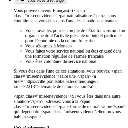
Vous vivez à l'étranger
Vous pouvez devenir Français(e) <span
class="miseenevidence">par naturalisation</span>, sous
conditions, si vous êtes dans l'une des situations suivantes :
Vous travaillez pour le compte de l'État français ou d'un
organisme dont l'activité présente un intérêt particulier
pour l'économie ou la culture française
Vous séjournez à Monaco
Vous faites votre service national ou êtes engagé dans
une formation régulière de l'armée française
Vous êtes volontaire du service national
Si vous êtes dans l'une de ces situations, vous pouvez <span
class="miseenevidence">faire une </span><a
href="https://ville-pontlabbe.bzh/comarquage/?
xml=F2213">demande de naturalisation</a>.
<span class="miseenevidence">Si vous êtes dans une autre
situation</span>, adressez-vous à la <span
class="miseenevidence">plate-forme de naturalisation</span>
qui dépend du <span class="miseenevidence">lieu où vous
habitez</span>.
Où s’adresser ?