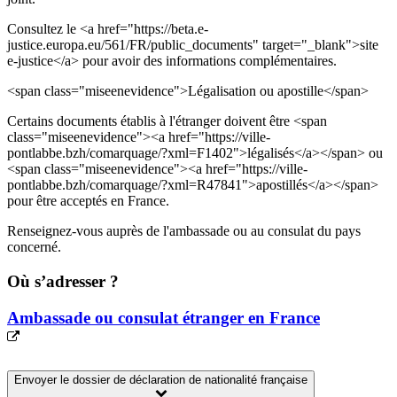
Consultez le <a href="https://beta.e-
justice.europa.eu/561/FR/public_documents" target="_blank">site
e-justice</a> pour avoir des informations complémentaires.
<span class="miseenevidence">Légalisation ou apostille</span>
Certains documents établis à l'étranger doivent être <span
class="miseenevidence"><a href="https://ville-
pontlabbe.bzh/comarquage/?xml=F1402">légalisés</a></span> ou
<span class="miseenevidence"><a href="https://ville-
pontlabbe.bzh/comarquage/?xml=R47841">apostillés</a></span>
pour être acceptés en France.
Renseignez-vous auprès de l'ambassade ou au consulat du pays
concerné.
Où s’adresser ?
Ambassade ou consulat étranger en France
Envoyer le dossier de déclaration de nationalité française