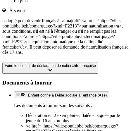
ou plus
À savoir
l'adopté peut devenir français à sa majorité <a href="https://ville-
pontlabbe.bzh/comarquage/?xml=F2213">par naturalisation</a>,
sous conditions, s'il est né à l'étranger ou s'il ne remplit pas les
conditions <a href="https://ville-pontlabbe.bzh/comarquage/?
xml=F295">d'acquisition automatique de la nationalité
française</a>. Il peut déposer sa demande de naturalisation française
dès 17 ans.
Faire le dossier de déclaration de nationalité française
Documents à fournir
Enfant confié à l'Aide sociale à l'enfance (Ase)
Les documents à fournir sont les suivants :
Déclaration en 2 exemplaires, datée et signée par le
jeune de 16 ans ou plus.
<a href="https://ville-pontlabbe.bzh/comarquage/?