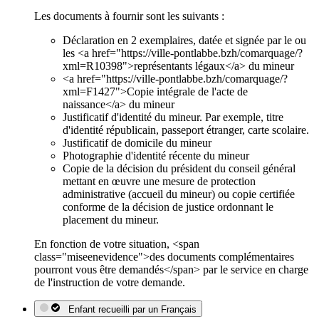
Les documents à fournir sont les suivants :
Déclaration en 2 exemplaires, datée et signée par le ou
les <a href="https://ville-pontlabbe.bzh/comarquage/?
xml=R10398">représentants légaux</a> du mineur
<a href="https://ville-pontlabbe.bzh/comarquage/?
xml=F1427">Copie intégrale de l'acte de
naissance</a> du mineur
Justificatif d'identité du mineur. Par exemple, titre
d'identité républicain, passeport étranger, carte scolaire.
Justificatif de domicile du mineur
Photographie d'identité récente du mineur
Copie de la décision du président du conseil général
mettant en œuvre une mesure de protection
administrative (accueil du mineur) ou copie certifiée
conforme de la décision de justice ordonnant le
placement du mineur.
En fonction de votre situation, <span
class="miseenevidence">des documents complémentaires
pourront vous être demandés</span> par le service en charge
de l'instruction de votre demande.
Enfant recueilli par un Français