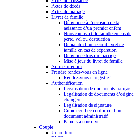
Actes de naissance
Actes de décès
Actes de mariage
Livret de famille
Délivrance à l’occasion de la
naissance d’un premier enfant
Nouveau livret de famille en cas de
perte, vol ou destruction
Demande d’un second livret de
famille en cas de séparation
Délivrance lors du mariage
Mise à jour du livret de famille
Nom et prénom
Prendre rendez-vous en ligne
Rendez-vous enregistré !
Authentification
Légalisation de documents français
Légalisation de documents d’origine
étrangère
Légalisation de signature
Copie certifiée conforme d’un
document administratif
Papiers à conserver
Couple
Union libre