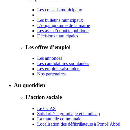
Les conseils municipaux
Les bulletins municipaux
L’organigramme de la mairie
Les avis d’enquête publique
Décisions municipales
Les offres d’emploi
Les annonces
Les candidatures spontanées
Les emplois saisonniers
Nos partenaires
Au quotidien
L’action sociale
Le CCAS
Solidarités : grand âge et handicap
La mutuelle communale
Localisation des défibrillateurs à Pont-l’Abbé