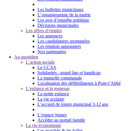
Les bulletins municipaux
L’organigramme de la mairie
Les avis d’enquête publique
Décisions municipales
Les offres d’emploi
Les annonces
Les candidatures spontanées
Les emplois saisonniers
Nos partenaires
Au quotidien
L’action sociale
Le CCAS
Solidarités : grand âge et handicap
La mutuelle communale
Localisation des défibrillateurs à Pont-l’Abbé
L’enfance et la jeunesse
La petite enfance
La vie scolaire
L’accueil de loisirs municipal 3-12 ans
L’espace jeunes
Accéder au portail famille
La vie économique
Les marchés & les halles