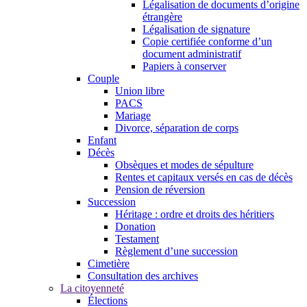
Légalisation de documents d’origine
étrangère
Légalisation de signature
Copie certifiée conforme d’un
document administratif
Papiers à conserver
Couple
Union libre
PACS
Mariage
Divorce, séparation de corps
Enfant
Décès
Obsèques et modes de sépulture
Rentes et capitaux versés en cas de décès
Pension de réversion
Succession
Héritage : ordre et droits des héritiers
Donation
Testament
Règlement d’une succession
Cimetière
Consultation des archives
La citoyenneté
Élections