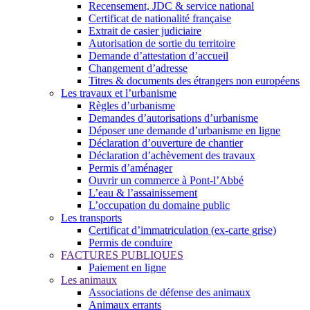
Recensement, JDC & service national
Certificat de nationalité française
Extrait de casier judiciaire
Autorisation de sortie du territoire
Demande d’attestation d’accueil
Changement d’adresse
Titres & documents des étrangers non européens
Les travaux et l’urbanisme
Règles d’urbanisme
Demandes d’autorisations d’urbanisme
Déposer une demande d’urbanisme en ligne
Déclaration d’ouverture de chantier
Déclaration d’achèvement des travaux
Permis d’aménager
Ouvrir un commerce à Pont-l’Abbé
L’eau & l’assainissement
L’occupation du domaine public
Les transports
Certificat d’immatriculation (ex-carte grise)
Permis de conduire
FACTURES PUBLIQUES
Paiement en ligne
Les animaux
Associations de défense des animaux
Animaux errants