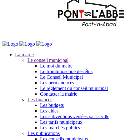
La mairie
Le conseil municipal
Le mot du maire
Le trombinoscope des élus
Le Conseil Municipal
Les permanences
Le règlement du conseil municipal
Contacter la mairie
Les finances
Les budgets
Les aides
Les subventions versées par la ville
Les tarifs municipaux
Les marchés publics
Les publications
Les conseils municipaux