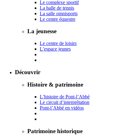
Le complexe sportif
La halle de tennis
La salle omnisports
Le centre équestre
La jeunesse
Le centre de loisirs
L’espace jeunes
Découvrir
Histoire & patrimoine
L’histoire de Pont-l’Abbé
Le circuit d’interprétation
Pont-l’Abbé en vidéos
Patrimoine historique