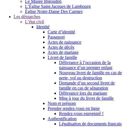
Le Musée Bigouden
L’Église Saint-Jacques de Lambourg
Église Notre-Dame Des Carmes
Les démarches
L’état civil
Identité
Carte d’identité
Passeport
Actes de naissance
Actes de décès
Actes de mariage
Livret de famille
Délivrance à l’occasion de la
naissance d’un premier enfant
Nouveau livret de famille en cas de
perte, vol ou destruction
Demande d’un second livret de
famille en cas de séparation
Délivrance lors du mariage
Mise à jour du livret de famille
Nom et prénom
Prendre rendez-vous en ligne
Rendez-vous enregistré !
Authentification
Légalisation de documents français