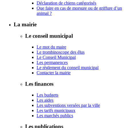
Déclaration de chiens catégorisés
Que faire en cas de morsure ou de griffure d’un
animal ?
La mairie
Le conseil municipal
Le mot du maire
Le trombinoscope des élus
Le Conseil Municipal
Les permanences
Le règlement du conseil municipal
Contacter la mairie
Les finances
Les budgets
Les aides
Les subventions versées par la ville
Les tarifs municipaux
Les marchés publics
Les publications