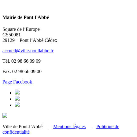
Mairie de Pont-l’Abbé
Square de l’Europe
CS50081
29129 – Pont-l’Abbé Cédex
accueil@ville-pontlabbe.fr
Tél. 02 98 66 09 09
Fax. 02 98 66 09 00
Page Facebook
Ville de Pont-l’Abbé |
Mentions légales
|
Politique de
confidentialité