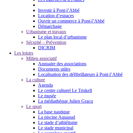
Investir à Pont-l’Abbé
Location d’espaces
Ouvrir un commerce à Pont-l’Abbé
Démarchage
Urbanisme et travaux
Le plan local d’urbanisme
Sécurité – Prévention
DICRIM
Les loisirs
Milieu associatif
Annuaire des associations
Documents utiles
Localisation des défibrillateurs à Pont-l’Abbé
La culture
Agenda
Le centre culturel Le Triskell
Le musée
La médiathèque Julien Gracq
Le sport
La base nautique
La piscine Aquasud
Le stade d’athlétisme
Le stade municipal