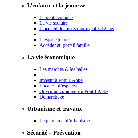
L’enfance et la jeunesse
La petite enfance
La vie scolaire
L’accueil de loisirs municipal 3-12 ans
L’espace jeunes
Accéder au portail famille
La vie économique
Les marchés & les halles
Investir à Pont-l’Abbé
Location d’espaces
Ouvrir un commerce à Pont-l’Abbé
Démarchage
Urbanisme et travaux
Le plan local d’urbanisme
Sécurité – Prévention