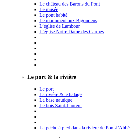
Le château des Barons du Pont
Le musée
Le pont habité
Le monument aux Bigoudens
L’église de Lambour
L’église Notre Dame des Carmes
Le port & la rivière
Le port
La rivière & le halage
La base nautique
Le bois Saint-Laurent
La pêche à pied dans la rivière de Pont-l’Abbé