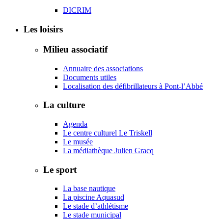
DICRIM
Les loisirs
Milieu associatif
Annuaire des associations
Documents utiles
Localisation des défibrillateurs à Pont-l’Abbé
La culture
Agenda
Le centre culturel Le Triskell
Le musée
La médiathèque Julien Gracq
Le sport
La base nautique
La piscine Aquasud
Le stade d’athlétisme
Le stade municipal