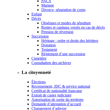
PACS
Mariage
Divorce, séparation de corps
Enfant
Décès
Obsèques et modes de sépulture
Rentes et capitaux versés en cas de décès
Pension de réversion
Succession
Héritage : ordre et droits des héritiers
Donation
Testament
Règlement d’une succession
Cimetière
Consultation des archives
La citoyenneté
Élections
Recensement, JDC & service national
Certificat de nationalité française
Extrait de casier judiciaire
Autorisation de sortie du territoire
Demande d’attestation d’accueil
Changement d’adresse