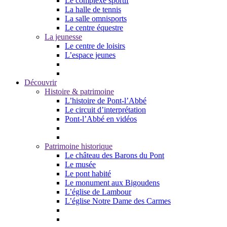
Le complexe sportif
La halle de tennis
La salle omnisports
Le centre équestre
La jeunesse
Le centre de loisirs
L’espace jeunes
Découvrir
Histoire & patrimoine
L’histoire de Pont-l’Abbé
Le circuit d’interprétation
Pont-l’Abbé en vidéos
Patrimoine historique
Le château des Barons du Pont
Le musée
Le pont habité
Le monument aux Bigoudens
L’église de Lambour
L’église Notre Dame des Carmes