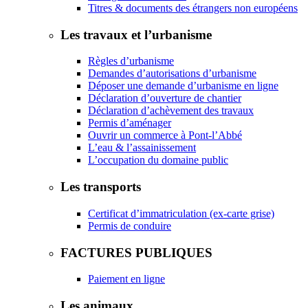
Titres & documents des étrangers non européens
Les travaux et l’urbanisme
Règles d’urbanisme
Demandes d’autorisations d’urbanisme
Déposer une demande d’urbanisme en ligne
Déclaration d’ouverture de chantier
Déclaration d’achèvement des travaux
Permis d’aménager
Ouvrir un commerce à Pont-l’Abbé
L’eau & l’assainissement
L’occupation du domaine public
Les transports
Certificat d’immatriculation (ex-carte grise)
Permis de conduire
FACTURES PUBLIQUES
Paiement en ligne
Les animaux