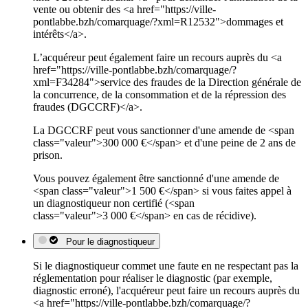
vente ou obtenir des <a href="https://ville-
pontlabbe.bzh/comarquage/?xml=R12532">dommages et
intérêts</a>.
L’acquéreur peut également faire un recours auprès du <a
href="https://ville-pontlabbe.bzh/comarquage/?
xml=F34284">service des fraudes de la Direction générale de
la concurrence, de la consommation et de la répression des
fraudes (DGCCRF)</a>.
La DGCCRF peut vous sanctionner d'une amende de <span
class="valeur">300 000 €</span> et d'une peine de 2 ans de
prison.
Vous pouvez également être sanctionné d'une amende de
<span class="valeur">1 500 €</span> si vous faites appel à
un diagnostiqueur non certifié (<span
class="valeur">3 000 €</span> en cas de récidive).
Pour le diagnostiqueur
Si le diagnostiqueur commet une faute en ne respectant pas la
réglementation pour réaliser le diagnostic (par exemple,
diagnostic erroné), l'acquéreur peut faire un recours auprès du
<a href="https://ville-pontlabbe.bzh/comarquage/?