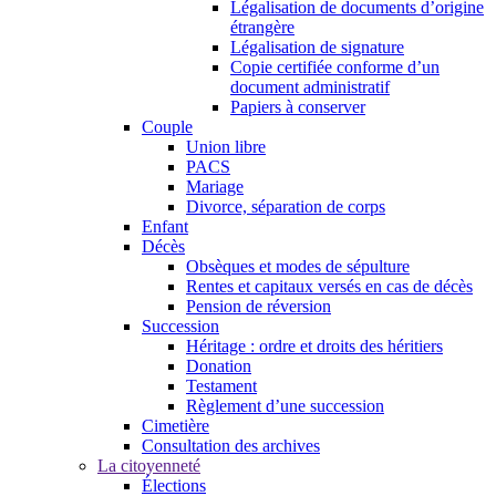
Légalisation de documents d’origine
étrangère
Légalisation de signature
Copie certifiée conforme d’un
document administratif
Papiers à conserver
Couple
Union libre
PACS
Mariage
Divorce, séparation de corps
Enfant
Décès
Obsèques et modes de sépulture
Rentes et capitaux versés en cas de décès
Pension de réversion
Succession
Héritage : ordre et droits des héritiers
Donation
Testament
Règlement d’une succession
Cimetière
Consultation des archives
La citoyenneté
Élections