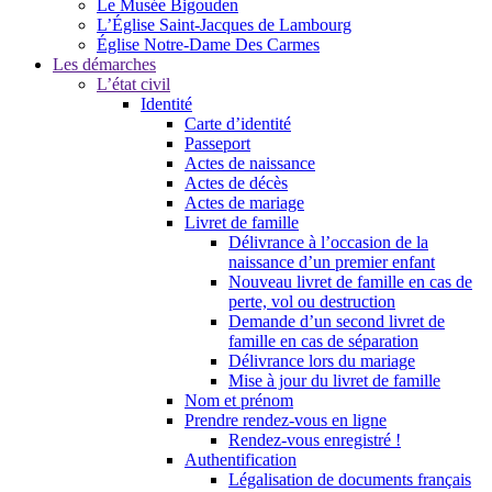
Le Musée Bigouden
L’Église Saint-Jacques de Lambourg
Église Notre-Dame Des Carmes
Les démarches
L’état civil
Identité
Carte d’identité
Passeport
Actes de naissance
Actes de décès
Actes de mariage
Livret de famille
Délivrance à l’occasion de la
naissance d’un premier enfant
Nouveau livret de famille en cas de
perte, vol ou destruction
Demande d’un second livret de
famille en cas de séparation
Délivrance lors du mariage
Mise à jour du livret de famille
Nom et prénom
Prendre rendez-vous en ligne
Rendez-vous enregistré !
Authentification
Légalisation de documents français