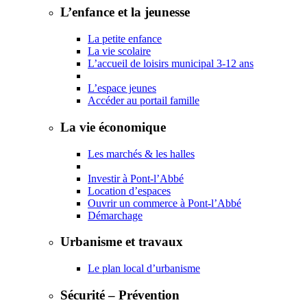
L’enfance et la jeunesse
La petite enfance
La vie scolaire
L’accueil de loisirs municipal 3-12 ans
L’espace jeunes
Accéder au portail famille
La vie économique
Les marchés & les halles
Investir à Pont-l’Abbé
Location d’espaces
Ouvrir un commerce à Pont-l’Abbé
Démarchage
Urbanisme et travaux
Le plan local d’urbanisme
Sécurité – Prévention