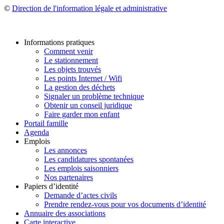
©
Direction de l'information légale et administrative
Informations pratiques
Comment venir
Le stationnement
Les objets trouvés
Les points Internet / Wifi
La gestion des déchets
Signaler un problème technique
Obtenir un conseil juridique
Faire garder mon enfant
Portail famille
Agenda
Emplois
Les annonces
Les candidatures spontanées
Les emplois saisonniers
Nos partenaires
Papiers d’identité
Demande d’actes civils
Prendre rendez-vous pour vos documents d’identité
Annuaire des associations
Carte interactive