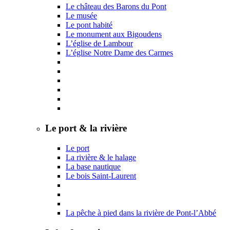
Le château des Barons du Pont
Le musée
Le pont habité
Le monument aux Bigoudens
L’église de Lambour
L’église Notre Dame des Carmes
Le port & la rivière
Le port
La rivière & le halage
La base nautique
Le bois Saint-Laurent
La pêche à pied dans la rivière de Pont-l’Abbé