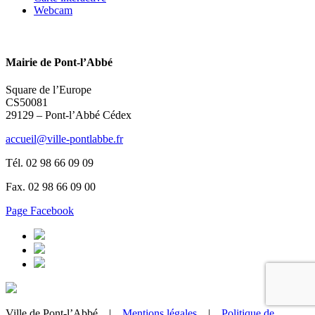
Webcam
Mairie de Pont-l’Abbé
Square de l’Europe
CS50081
29129 – Pont-l’Abbé Cédex
accueil@ville-pontlabbe.fr
Tél. 02 98 66 09 09
Fax. 02 98 66 09 00
Page Facebook
Ville de Pont-l’Abbé |
Mentions légales
|
Politique de