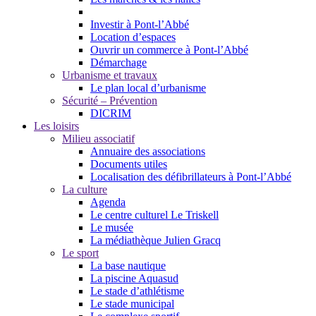
Investir à Pont-l’Abbé
Location d’espaces
Ouvrir un commerce à Pont-l’Abbé
Démarchage
Urbanisme et travaux
Le plan local d’urbanisme
Sécurité – Prévention
DICRIM
Les loisirs
Milieu associatif
Annuaire des associations
Documents utiles
Localisation des défibrillateurs à Pont-l’Abbé
La culture
Agenda
Le centre culturel Le Triskell
Le musée
La médiathèque Julien Gracq
Le sport
La base nautique
La piscine Aquasud
Le stade d’athlétisme
Le stade municipal