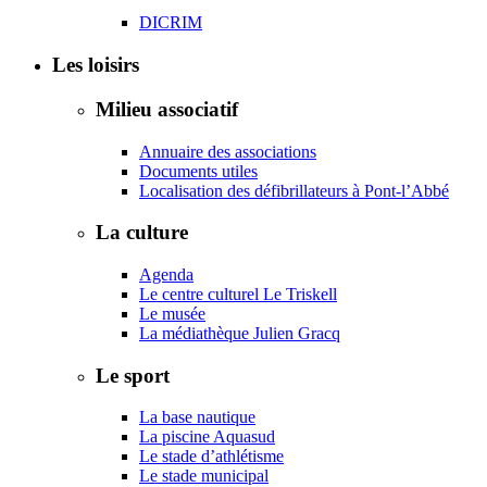
DICRIM
Les loisirs
Milieu associatif
Annuaire des associations
Documents utiles
Localisation des défibrillateurs à Pont-l’Abbé
La culture
Agenda
Le centre culturel Le Triskell
Le musée
La médiathèque Julien Gracq
Le sport
La base nautique
La piscine Aquasud
Le stade d’athlétisme
Le stade municipal