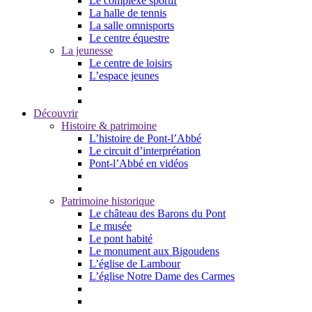
Le complexe sportif
La halle de tennis
La salle omnisports
Le centre équestre
La jeunesse
Le centre de loisirs
L’espace jeunes
Découvrir
Histoire & patrimoine
L’histoire de Pont-l’Abbé
Le circuit d’interprétation
Pont-l’Abbé en vidéos
Patrimoine historique
Le château des Barons du Pont
Le musée
Le pont habité
Le monument aux Bigoudens
L’église de Lambour
L’église Notre Dame des Carmes