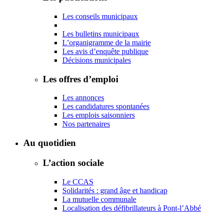
Les conseils municipaux
Les bulletins municipaux
L’organigramme de la mairie
Les avis d’enquête publique
Décisions municipales
Les offres d’emploi
Les annonces
Les candidatures spontanées
Les emplois saisonniers
Nos partenaires
Au quotidien
L’action sociale
Le CCAS
Solidarités : grand âge et handicap
La mutuelle communale
Localisation des défibrillateurs à Pont-l’Abbé