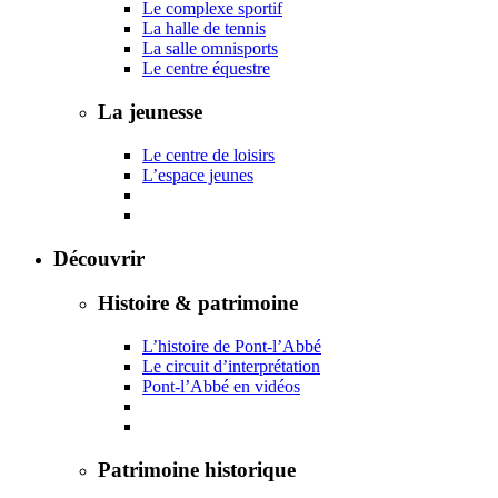
Le complexe sportif
La halle de tennis
La salle omnisports
Le centre équestre
La jeunesse
Le centre de loisirs
L’espace jeunes
Découvrir
Histoire & patrimoine
L’histoire de Pont-l’Abbé
Le circuit d’interprétation
Pont-l’Abbé en vidéos
Patrimoine historique