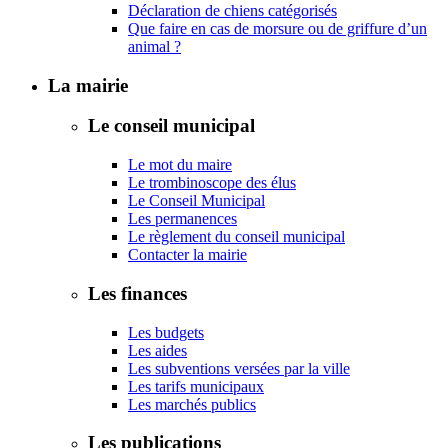
Déclaration de chiens catégorisés
Que faire en cas de morsure ou de griffure d’un
animal ?
La mairie
Le conseil municipal
Le mot du maire
Le trombinoscope des élus
Le Conseil Municipal
Les permanences
Le règlement du conseil municipal
Contacter la mairie
Les finances
Les budgets
Les aides
Les subventions versées par la ville
Les tarifs municipaux
Les marchés publics
Les publications