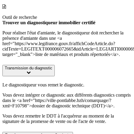
Outil de recherche
Trouver un diagnostiqueur immobilier certifié
Pour réaliser l'état d'amiante, le diagnostiqueur doit rechercher la
présence d'amiante dans une <a
href="https://www.legifrance.gouv.fr/affichCodeArticle.do?
cidTexte=LEGITEXT000006072665&idArticle=LEGIARTI000006
target="_blank">liste de matériaux et produits répertoriés</a>.
Transmission du diagnostic
Le diagnostiqueur vous remet le diagnostic.
Vous devez intégrer ce diagnostic aux différents diagnostics compris
dans le <a href="https://ville-pontlabbe.bzh/comarquage/?
xml=F10798">dossier de diagnostic technique (DDT)</a>.
Vous devez remettre le DDT à l'acquéreur au moment de la
signature de la promesse de vente ou de l'acte de vente.