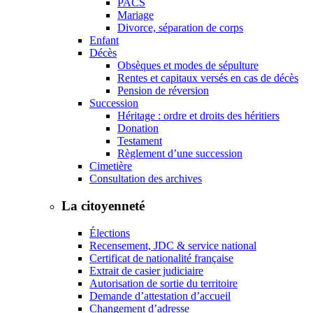
PACS
Mariage
Divorce, séparation de corps
Enfant
Décès
Obsèques et modes de sépulture
Rentes et capitaux versés en cas de décès
Pension de réversion
Succession
Héritage : ordre et droits des héritiers
Donation
Testament
Règlement d’une succession
Cimetière
Consultation des archives
La citoyenneté
Élections
Recensement, JDC & service national
Certificat de nationalité française
Extrait de casier judiciaire
Autorisation de sortie du territoire
Demande d’attestation d’accueil
Changement d’adresse