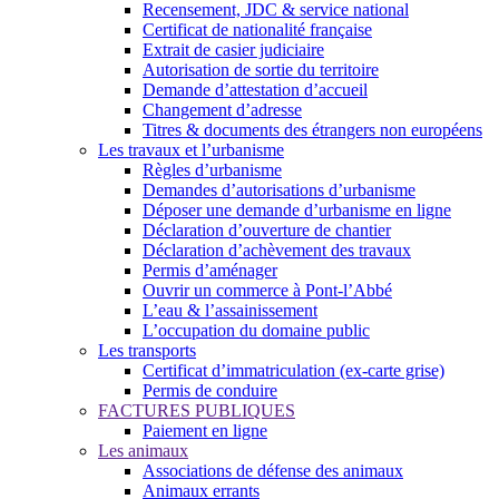
Recensement, JDC & service national
Certificat de nationalité française
Extrait de casier judiciaire
Autorisation de sortie du territoire
Demande d’attestation d’accueil
Changement d’adresse
Titres & documents des étrangers non européens
Les travaux et l’urbanisme
Règles d’urbanisme
Demandes d’autorisations d’urbanisme
Déposer une demande d’urbanisme en ligne
Déclaration d’ouverture de chantier
Déclaration d’achèvement des travaux
Permis d’aménager
Ouvrir un commerce à Pont-l’Abbé
L’eau & l’assainissement
L’occupation du domaine public
Les transports
Certificat d’immatriculation (ex-carte grise)
Permis de conduire
FACTURES PUBLIQUES
Paiement en ligne
Les animaux
Associations de défense des animaux
Animaux errants