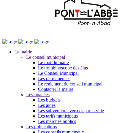
La mairie
Le conseil municipal
Le mot du maire
Le trombinoscope des élus
Le Conseil Municipal
Les permanences
Le règlement du conseil municipal
Contacter la mairie
Les finances
Les budgets
Les aides
Les subventions versées par la ville
Les tarifs municipaux
Les marchés publics
Les publications
Les conseils municipaux