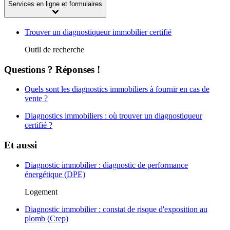
Services en ligne et formulaires
Trouver un diagnostiqueur immobilier certifié
Outil de recherche
Questions ? Réponses !
Quels sont les diagnostics immobiliers à fournir en cas de
vente ?
Diagnostics immobiliers : où trouver un diagnostiqueur
certifié ?
Et aussi
Diagnostic immobilier : diagnostic de performance
énergétique (DPE)
Logement
Diagnostic immobilier : constat de risque d'exposition au
plomb (Crep)