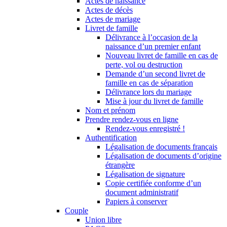
Actes de naissance
Actes de décès
Actes de mariage
Livret de famille
Délivrance à l’occasion de la
naissance d’un premier enfant
Nouveau livret de famille en cas de
perte, vol ou destruction
Demande d’un second livret de
famille en cas de séparation
Délivrance lors du mariage
Mise à jour du livret de famille
Nom et prénom
Prendre rendez-vous en ligne
Rendez-vous enregistré !
Authentification
Légalisation de documents français
Légalisation de documents d’origine
étrangère
Légalisation de signature
Copie certifiée conforme d’un
document administratif
Papiers à conserver
Couple
Union libre