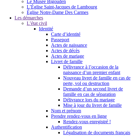
Le Musée Bigouden
L’Église Saint-Jacques de Lambourg
Église Notre-Dame Des Carmes
Les démarches
L’état civil
Identité
Carte d’identité
Passeport
Actes de naissance
Actes de décès
Actes de mariage
Livret de famille
Délivrance à l’occasion de la
naissance d’un premier enfant
Nouveau livret de famille en cas de
perte, vol ou destruction
Demande d’un second livret de
famille en cas de séparation
Délivrance lors du mariage
Mise à jour du livret de famille
Nom et prénom
Prendre rendez-vous en ligne
Rendez-vous enregistré !
Authentification
Légalisation de documents français