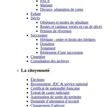
PACS
Mariage
Divorce, séparation de corps
Enfant
Décès
Obsèques et modes de sépulture
Rentes et capitaux versés en cas de décès
Pension de réversion
Succession
Héritage : ordre et droits des héritiers
Donation
Testament
Règlement d’une succession
Cimetière
Consultation des archives
La citoyenneté
Élections
Recensement, JDC & service national
Certificat de nationalité française
Extrait de casier judiciaire
Autorisation de sortie du territoire
Demande d’attestation d’accueil
Changement d’adresse