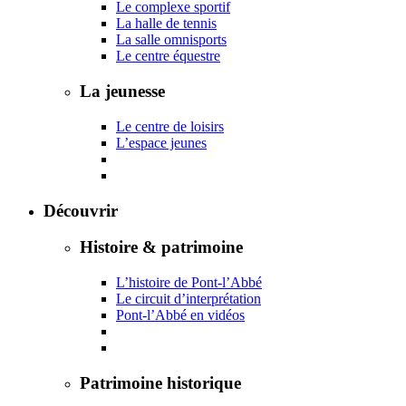
Le complexe sportif
La halle de tennis
La salle omnisports
Le centre équestre
La jeunesse
Le centre de loisirs
L’espace jeunes
Découvrir
Histoire & patrimoine
L’histoire de Pont-l’Abbé
Le circuit d’interprétation
Pont-l’Abbé en vidéos
Patrimoine historique