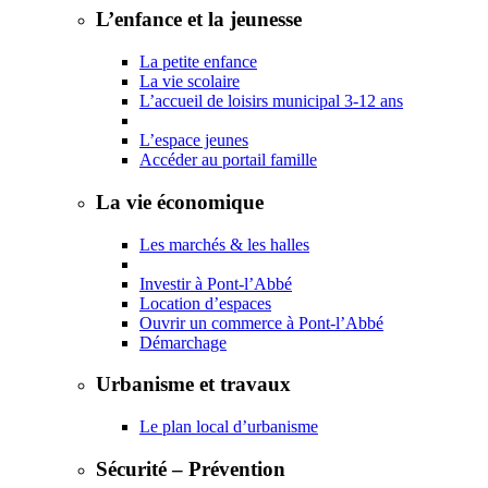
L’enfance et la jeunesse
La petite enfance
La vie scolaire
L’accueil de loisirs municipal 3-12 ans
L’espace jeunes
Accéder au portail famille
La vie économique
Les marchés & les halles
Investir à Pont-l’Abbé
Location d’espaces
Ouvrir un commerce à Pont-l’Abbé
Démarchage
Urbanisme et travaux
Le plan local d’urbanisme
Sécurité – Prévention