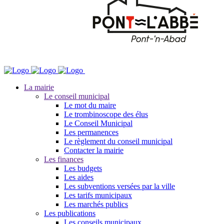
La mairie
Le conseil municipal
Le mot du maire
Le trombinoscope des élus
Le Conseil Municipal
Les permanences
Le règlement du conseil municipal
Contacter la mairie
Les finances
Les budgets
Les aides
Les subventions versées par la ville
Les tarifs municipaux
Les marchés publics
Les publications
Les conseils municipaux