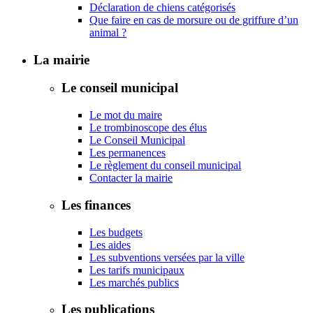
Déclaration de chiens catégorisés
Que faire en cas de morsure ou de griffure d’un
animal ?
La mairie
Le conseil municipal
Le mot du maire
Le trombinoscope des élus
Le Conseil Municipal
Les permanences
Le règlement du conseil municipal
Contacter la mairie
Les finances
Les budgets
Les aides
Les subventions versées par la ville
Les tarifs municipaux
Les marchés publics
Les publications