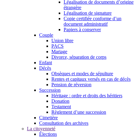
Légalisation de documents d’origine
étrangère
Légalisation de signature
Copie certifiée conforme d’un
document administratif
Papiers à conserver
Couple
Union libre
PACS
Mariage
Divorce, séparation de corps
Enfant
Décès
Obsèques et modes de sépulture
Rentes et capitaux versés en cas de décès
Pension de réversion
Succession
Héritage : ordre et droits des héritiers
Donation
Testament
Règlement d’une succession
Cimetière
Consultation des archives
La citoyenneté
Élections