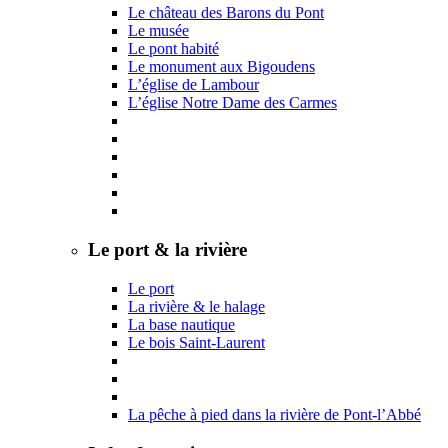
Le château des Barons du Pont
Le musée
Le pont habité
Le monument aux Bigoudens
L’église de Lambour
L’église Notre Dame des Carmes
Le port & la rivière
Le port
La rivière & le halage
La base nautique
Le bois Saint-Laurent
La pêche à pied dans la rivière de Pont-l’Abbé