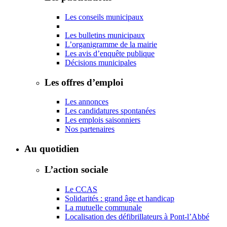
Les conseils municipaux
Les bulletins municipaux
L’organigramme de la mairie
Les avis d’enquête publique
Décisions municipales
Les offres d’emploi
Les annonces
Les candidatures spontanées
Les emplois saisonniers
Nos partenaires
Au quotidien
L’action sociale
Le CCAS
Solidarités : grand âge et handicap
La mutuelle communale
Localisation des défibrillateurs à Pont-l’Abbé