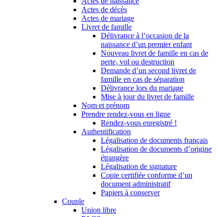
Actes de naissance
Actes de décès
Actes de mariage
Livret de famille
Délivrance à l’occasion de la
naissance d’un premier enfant
Nouveau livret de famille en cas de
perte, vol ou destruction
Demande d’un second livret de
famille en cas de séparation
Délivrance lors du mariage
Mise à jour du livret de famille
Nom et prénom
Prendre rendez-vous en ligne
Rendez-vous enregistré !
Authentification
Légalisation de documents français
Légalisation de documents d’origine
étrangère
Légalisation de signature
Copie certifiée conforme d’un
document administratif
Papiers à conserver
Couple
Union libre