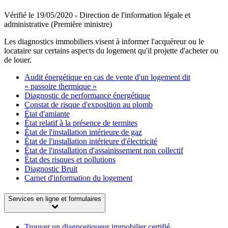
Vérifié le 19/05/2020 - Direction de l'information légale et
administrative (Première ministre)
Les diagnostics immobiliers visent à informer l'acquéreur ou le
locataire sur certains aspects du logement qu'il projette d'acheter ou
de louer.
Audit énergétique en cas de vente d'un logement dit
« passoire thermique »
Diagnostic de performance énergétique
Constat de risque d'exposition au plomb
État d'amiante
État relatif à la présence de termites
État de l'installation intérieure de gaz
État de l'installation intérieure d'électricité
État de l'installation d'assainissement non collectif
État des risques et pollutions
Diagnostic Bruit
Carnet d'information du logement
Services en ligne et formulaires
Trouver un diagnostiqueur immobilier certifié