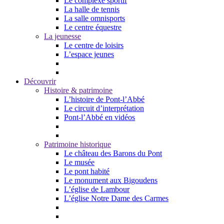
Le complexe sportif
La halle de tennis
La salle omnisports
Le centre équestre
La jeunesse
Le centre de loisirs
L’espace jeunes
Découvrir
Histoire & patrimoine
L’histoire de Pont-l’Abbé
Le circuit d’interprétation
Pont-l’Abbé en vidéos
Patrimoine historique
Le château des Barons du Pont
Le musée
Le pont habité
Le monument aux Bigoudens
L’église de Lambour
L’église Notre Dame des Carmes