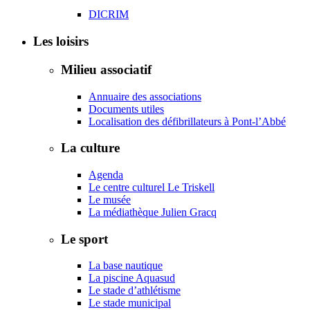
DICRIM
Les loisirs
Milieu associatif
Annuaire des associations
Documents utiles
Localisation des défibrillateurs à Pont-l’Abbé
La culture
Agenda
Le centre culturel Le Triskell
Le musée
La médiathèque Julien Gracq
Le sport
La base nautique
La piscine Aquasud
Le stade d’athlétisme
Le stade municipal