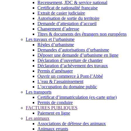
Recensement, JDC & service national
Certificat de nationalité française
Extrait de casier judiciaire
Autorisation de sortie du territoire
Demande d’attestation d’accueil
Changement d’adresse
Titres & documents des étrangers non européens
Les travaux et l’urbanisme
Règles d’urbanisme
Demandes d’autorisations d’urbanisme
Déposer une demande d’urbanisme en ligne
Déclaration d’ouverture de chantier
Déclaration d’achèvement des travaux
Permis d’aménager
Ouvrir un commerce à Pont-l’Abbé
L’eau & l’assainissement
L’occupation du domaine public
Les transports
Certificat d’immatriculation (ex-carte grise)
Permis de conduire
FACTURES PUBLIQUES
Paiement en ligne
Les animaux
Associations de défense des animaux
Animaux errants