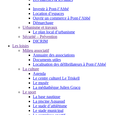
Investir à Pont-l’Abbé
Location d’espaces
Ouvrir un commerce à Pont-l’Abbé
Démarchage
Urbanisme et travaux
Le plan local d’urbanisme
Sécurité – Prévention
DICRIM
Les loisirs
Milieu associatif
Annuaire des associations
Documents utiles
Localisation des défibrillateurs à Pont-l’Abbé
La culture
Agenda
Le centre culturel Le Triskell
Le musée
La médiathèque Julien Gracq
Le sport
La base nautique
La piscine Aquasud
Le stade d’athlétisme
Le stade municipal