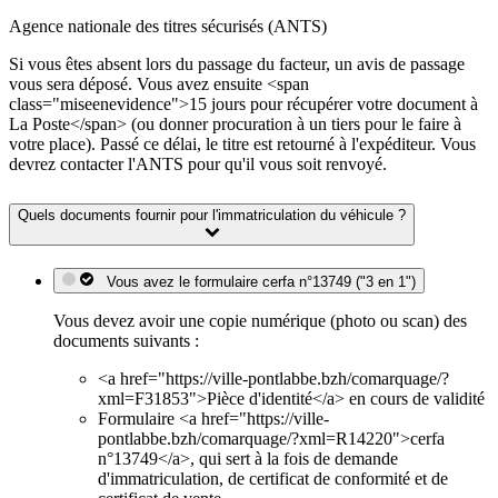
Agence nationale des titres sécurisés (ANTS)
Si vous êtes absent lors du passage du facteur, un avis de passage
vous sera déposé. Vous avez ensuite <span
class="miseenevidence">15 jours pour récupérer votre document à
La Poste</span> (ou donner procuration à un tiers pour le faire à
votre place). Passé ce délai, le titre est retourné à l'expéditeur. Vous
devrez contacter l'ANTS pour qu'il vous soit renvoyé.
Quels documents fournir pour l'immatriculation du véhicule ?
Vous avez le formulaire cerfa n°13749 ("3 en 1")
Vous devez avoir une copie numérique (photo ou scan) des
documents suivants :
<a href="https://ville-pontlabbe.bzh/comarquage/?
xml=F31853">Pièce d'identité</a> en cours de validité
Formulaire <a href="https://ville-
pontlabbe.bzh/comarquage/?xml=R14220">cerfa
n°13749</a>, qui sert à la fois de demande
d'immatriculation, de certificat de conformité et de