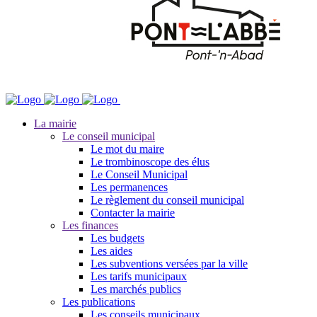
La mairie
Le conseil municipal
Le mot du maire
Le trombinoscope des élus
Le Conseil Municipal
Les permanences
Le règlement du conseil municipal
Contacter la mairie
Les finances
Les budgets
Les aides
Les subventions versées par la ville
Les tarifs municipaux
Les marchés publics
Les publications
Les conseils municipaux