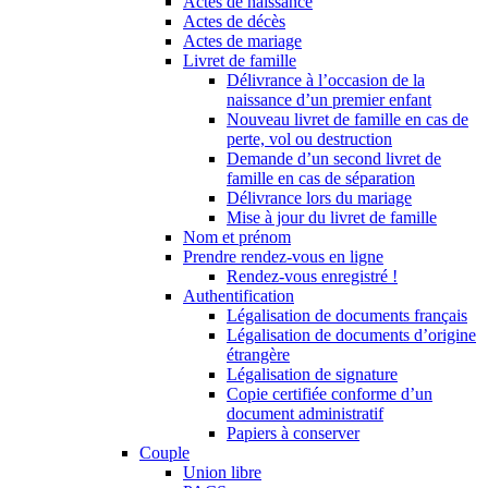
Actes de naissance
Actes de décès
Actes de mariage
Livret de famille
Délivrance à l’occasion de la
naissance d’un premier enfant
Nouveau livret de famille en cas de
perte, vol ou destruction
Demande d’un second livret de
famille en cas de séparation
Délivrance lors du mariage
Mise à jour du livret de famille
Nom et prénom
Prendre rendez-vous en ligne
Rendez-vous enregistré !
Authentification
Légalisation de documents français
Légalisation de documents d’origine
étrangère
Légalisation de signature
Copie certifiée conforme d’un
document administratif
Papiers à conserver
Couple
Union libre