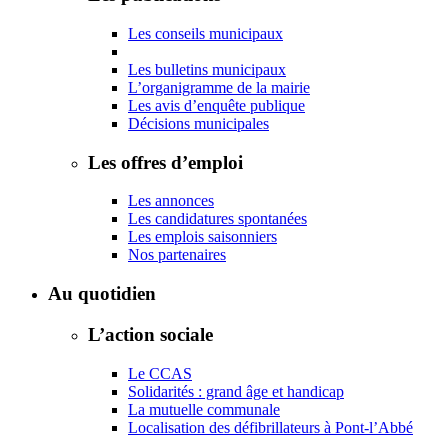
Les conseils municipaux
Les bulletins municipaux
L’organigramme de la mairie
Les avis d’enquête publique
Décisions municipales
Les offres d’emploi
Les annonces
Les candidatures spontanées
Les emplois saisonniers
Nos partenaires
Au quotidien
L’action sociale
Le CCAS
Solidarités : grand âge et handicap
La mutuelle communale
Localisation des défibrillateurs à Pont-l’Abbé