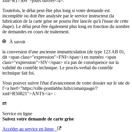
xml=R17509">jours ouvrés</a>.
Toutefois, le délai peut être plus long si votre demande est
incomplète ou doit être analysée par le service instructeur (la
fabrication de la carte grise ne pourra être lancée qu'à l'issue de cette
étape). Le délai peut être également plus long en fonction du nombre
de demandes en cours de traitement.
À savoir
la conversion d'une ancienne immatriculation (de type 123 AB 01,
dit <span class="expression">FNI</span>) en numéro <span
class="expression">SIV</span> n'a pas de conséquence sur la
validité du contrôle technique. Le procès-verbal du contrôle
technique fait foi.
Vous pouvez suivre l'état d'avancement de votre dossier sur le site de
l'<a href="https://ville-pontlabbe.bzh/comarquage/?
xml=R50821">ANTS</a> :
Service en ligne
Suivez votre demande de carte grise
Accéder au service en ligne