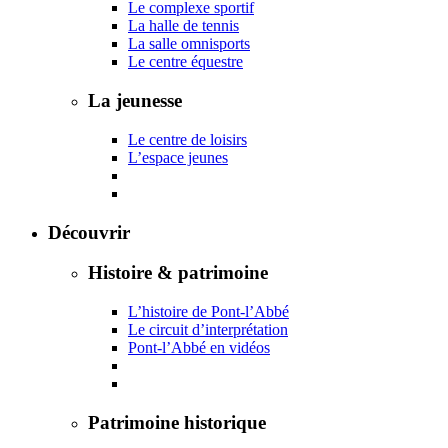
Le complexe sportif
La halle de tennis
La salle omnisports
Le centre équestre
La jeunesse
Le centre de loisirs
L’espace jeunes
Découvrir
Histoire & patrimoine
L’histoire de Pont-l’Abbé
Le circuit d’interprétation
Pont-l’Abbé en vidéos
Patrimoine historique