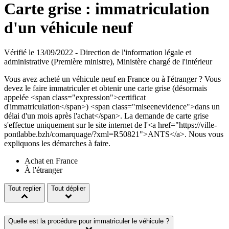
Carte grise : immatriculation
d'un véhicule neuf
Vérifié le 13/09/2022 - Direction de l'information légale et
administrative (Première ministre), Ministère chargé de l'intérieur
Vous avez acheté un véhicule neuf en France ou à l'étranger ? Vous
devez le faire immatriculer et obtenir une carte grise (désormais
appelée <span class="expression">certificat
d'immatriculation</span>) <span class="miseenevidence">dans un
délai d'un mois après l'achat</span>. La demande de carte grise
s'effectue uniquement sur le site internet de l'<a href="https://ville-
pontlabbe.bzh/comarquage/?xml=R50821">ANTS</a>. Nous vous
expliquons les démarches à faire.
Achat en France
À l'étranger
Tout replier
Tout déplier
Quelle est la procédure pour immatriculer le véhicule ?