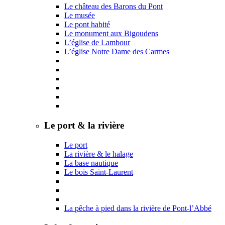
Le château des Barons du Pont
Le musée
Le pont habité
Le monument aux Bigoudens
L’église de Lambour
L’église Notre Dame des Carmes
Le port & la rivière
Le port
La rivière & le halage
La base nautique
Le bois Saint-Laurent
La pêche à pied dans la rivière de Pont-l’Abbé