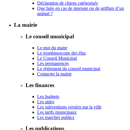
Déclaration de chiens catégorisés
Que faire en cas de morsure ou de griffure d’un
animal ?
La mairie
Le conseil municipal
Le mot du maire
Le trombinoscope des élus
Le Conseil Municipal
Les permanences
Le règlement du conseil municipal
Contacter la mairie
Les finances
Les budgets
Les aides
Les subventions versées par la ville
Les tarifs municipaux
Les marchés publics
Les publications