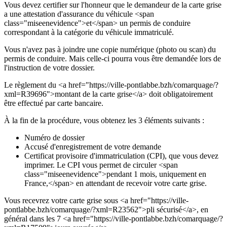
Vous devez certifier sur l'honneur que le demandeur de la carte grise
a une attestation d'assurance du véhicule <span
class="miseenevidence">et</span> un permis de conduire
correspondant à la catégorie du véhicule immatriculé.
Vous n'avez pas à joindre une copie numérique (photo ou scan) du
permis de conduire. Mais celle-ci pourra vous être demandée lors de
l'instruction de votre dossier.
Le règlement du <a href="https://ville-pontlabbe.bzh/comarquage/?
xml=R39696">montant de la carte grise</a> doit obligatoirement
être effectué par carte bancaire.
À la fin de la procédure, vous obtenez les 3 éléments suivants :
Numéro de dossier
Accusé d'enregistrement de votre demande
Certificat provisoire d'immatriculation (CPI), que vous devez
imprimer. Le CPI vous permet de circuler <span
class="miseenevidence">pendant 1 mois, uniquement en
France,</span> en attendant de recevoir votre carte grise.
Vous recevrez votre carte grise sous <a href="https://ville-
pontlabbe.bzh/comarquage/?xml=R23562">pli sécurisé</a>, en
général dans les 7 <a href="https://ville-pontlabbe.bzh/comarquage/?