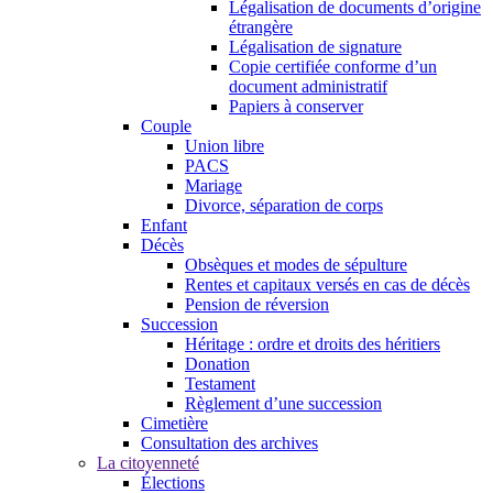
Légalisation de documents d’origine
étrangère
Légalisation de signature
Copie certifiée conforme d’un
document administratif
Papiers à conserver
Couple
Union libre
PACS
Mariage
Divorce, séparation de corps
Enfant
Décès
Obsèques et modes de sépulture
Rentes et capitaux versés en cas de décès
Pension de réversion
Succession
Héritage : ordre et droits des héritiers
Donation
Testament
Règlement d’une succession
Cimetière
Consultation des archives
La citoyenneté
Élections