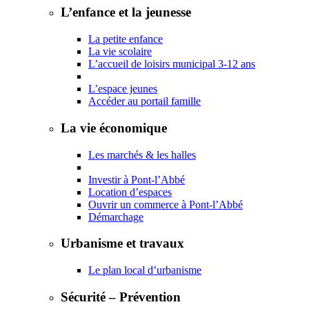
L’enfance et la jeunesse
La petite enfance
La vie scolaire
L’accueil de loisirs municipal 3-12 ans
L’espace jeunes
Accéder au portail famille
La vie économique
Les marchés & les halles
Investir à Pont-l’Abbé
Location d’espaces
Ouvrir un commerce à Pont-l’Abbé
Démarchage
Urbanisme et travaux
Le plan local d’urbanisme
Sécurité – Prévention