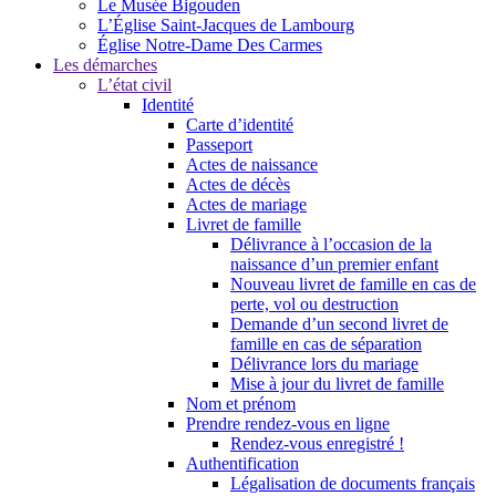
Le Musée Bigouden
L’Église Saint-Jacques de Lambourg
Église Notre-Dame Des Carmes
Les démarches
L’état civil
Identité
Carte d’identité
Passeport
Actes de naissance
Actes de décès
Actes de mariage
Livret de famille
Délivrance à l’occasion de la
naissance d’un premier enfant
Nouveau livret de famille en cas de
perte, vol ou destruction
Demande d’un second livret de
famille en cas de séparation
Délivrance lors du mariage
Mise à jour du livret de famille
Nom et prénom
Prendre rendez-vous en ligne
Rendez-vous enregistré !
Authentification
Légalisation de documents français