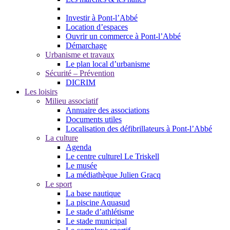
Investir à Pont-l’Abbé
Location d’espaces
Ouvrir un commerce à Pont-l’Abbé
Démarchage
Urbanisme et travaux
Le plan local d’urbanisme
Sécurité – Prévention
DICRIM
Les loisirs
Milieu associatif
Annuaire des associations
Documents utiles
Localisation des défibrillateurs à Pont-l’Abbé
La culture
Agenda
Le centre culturel Le Triskell
Le musée
La médiathèque Julien Gracq
Le sport
La base nautique
La piscine Aquasud
Le stade d’athlétisme
Le stade municipal