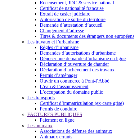
Recensement, JDC & service national
Certificat de nationalité française
Extrait de casier judiciaire
Autorisation de sortie du territoire
Demande d’attestation d’accueil
Changement d’adresse
Titres & documents des étrangers non européens
Les travaux et l’urbanisme
Règles d’urbanisme
Demandes d’autorisations d’urbanisme
Déposer une demande d’urbanisme en ligne
Déclaration d’ouverture de chantier
Déclaration d’achèvement des travaux
Permis d’aménager
Ouvrir un commerce à Pont-l’Abbé
L’eau & l’assainissement
L’occupation du domaine public
Les transports
Certificat d’immatriculation (ex-carte grise)
Permis de conduire
FACTURES PUBLIQUES
Paiement en ligne
Les animaux
Associations de défense des animaux
Animaux errants