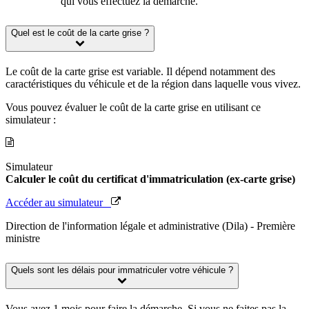
qui vous effectuez la démarche.
Quel est le coût de la carte grise ?
Le coût de la carte grise est variable. Il dépend notamment des
caractéristiques du véhicule et de la région dans laquelle vous vivez.
Vous pouvez évaluer le coût de la carte grise en utilisant ce
simulateur :
Simulateur
Calculer le coût du certificat d'immatriculation (ex-carte grise)
Accéder au simulateur
Direction de l'information légale et administrative (Dila) - Première
ministre
Quels sont les délais pour immatriculer votre véhicule ?
Vous avez 1 mois pour faire la démarche. Si vous ne faites pas la