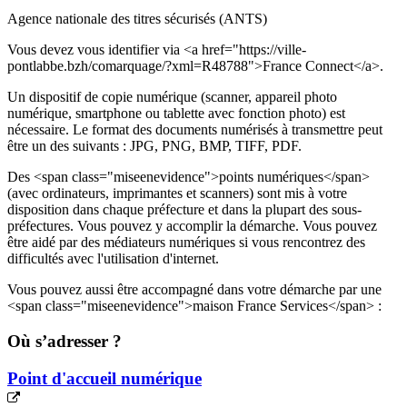
Agence nationale des titres sécurisés (ANTS)
Vous devez vous identifier via <a href="https://ville-
pontlabbe.bzh/comarquage/?xml=R48788">France Connect</a>.
Un dispositif de copie numérique (scanner, appareil photo
numérique, smartphone ou tablette avec fonction photo) est
nécessaire. Le format des documents numérisés à transmettre peut
être un des suivants : JPG, PNG, BMP, TIFF, PDF.
Des <span class="miseenevidence">points numériques</span>
(avec ordinateurs, imprimantes et scanners) sont mis à votre
disposition dans chaque préfecture et dans la plupart des sous-
préfectures. Vous pouvez y accomplir la démarche. Vous pouvez
être aidé par des médiateurs numériques si vous rencontrez des
difficultés avec l'utilisation d'internet.
Vous pouvez aussi être accompagné dans votre démarche par une
<span class="miseenevidence">maison France Services</span> :
Où s’adresser ?
Point d'accueil numérique