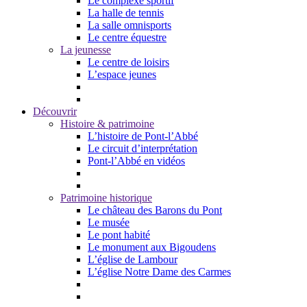
Le complexe sportif
La halle de tennis
La salle omnisports
Le centre équestre
La jeunesse
Le centre de loisirs
L’espace jeunes
Découvrir
Histoire & patrimoine
L’histoire de Pont-l’Abbé
Le circuit d’interprétation
Pont-l’Abbé en vidéos
Patrimoine historique
Le château des Barons du Pont
Le musée
Le pont habité
Le monument aux Bigoudens
L’église de Lambour
L’église Notre Dame des Carmes