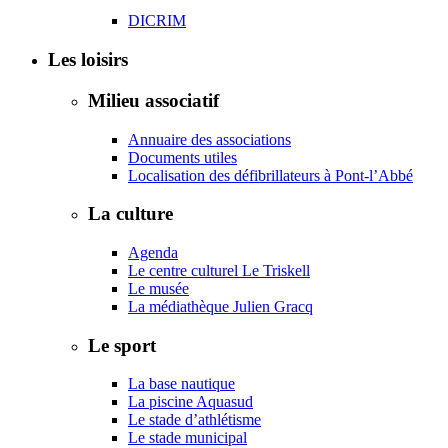
DICRIM
Les loisirs
Milieu associatif
Annuaire des associations
Documents utiles
Localisation des défibrillateurs à Pont-l’Abbé
La culture
Agenda
Le centre culturel Le Triskell
Le musée
La médiathèque Julien Gracq
Le sport
La base nautique
La piscine Aquasud
Le stade d’athlétisme
Le stade municipal