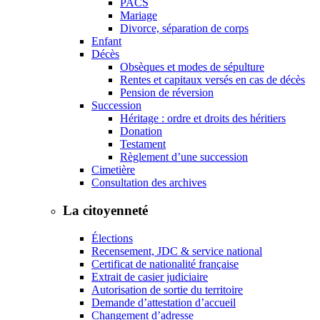
PACS
Mariage
Divorce, séparation de corps
Enfant
Décès
Obsèques et modes de sépulture
Rentes et capitaux versés en cas de décès
Pension de réversion
Succession
Héritage : ordre et droits des héritiers
Donation
Testament
Règlement d’une succession
Cimetière
Consultation des archives
La citoyenneté
Élections
Recensement, JDC & service national
Certificat de nationalité française
Extrait de casier judiciaire
Autorisation de sortie du territoire
Demande d’attestation d’accueil
Changement d’adresse