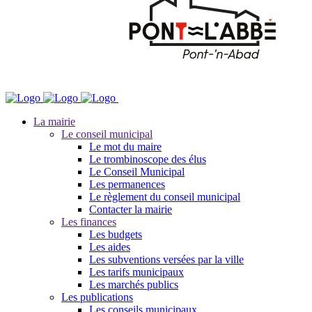
La mairie
Le conseil municipal
Le mot du maire
Le trombinoscope des élus
Le Conseil Municipal
Les permanences
Le règlement du conseil municipal
Contacter la mairie
Les finances
Les budgets
Les aides
Les subventions versées par la ville
Les tarifs municipaux
Les marchés publics
Les publications
Les conseils municipaux