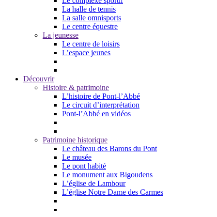
Le complexe sportif
La halle de tennis
La salle omnisports
Le centre équestre
La jeunesse
Le centre de loisirs
L’espace jeunes
Découvrir
Histoire & patrimoine
L’histoire de Pont-l’Abbé
Le circuit d’interprétation
Pont-l’Abbé en vidéos
Patrimoine historique
Le château des Barons du Pont
Le musée
Le pont habité
Le monument aux Bigoudens
L’église de Lambour
L’église Notre Dame des Carmes