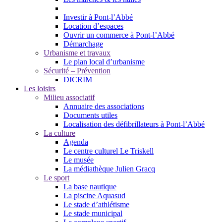
Investir à Pont-l’Abbé
Location d’espaces
Ouvrir un commerce à Pont-l’Abbé
Démarchage
Urbanisme et travaux
Le plan local d’urbanisme
Sécurité – Prévention
DICRIM
Les loisirs
Milieu associatif
Annuaire des associations
Documents utiles
Localisation des défibrillateurs à Pont-l’Abbé
La culture
Agenda
Le centre culturel Le Triskell
Le musée
La médiathèque Julien Gracq
Le sport
La base nautique
La piscine Aquasud
Le stade d’athlétisme
Le stade municipal