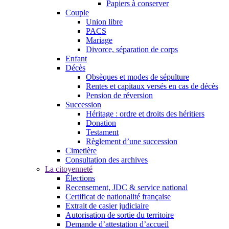
Papiers à conserver
Couple
Union libre
PACS
Mariage
Divorce, séparation de corps
Enfant
Décès
Obsèques et modes de sépulture
Rentes et capitaux versés en cas de décès
Pension de réversion
Succession
Héritage : ordre et droits des héritiers
Donation
Testament
Règlement d’une succession
Cimetière
Consultation des archives
La citoyenneté
Élections
Recensement, JDC & service national
Certificat de nationalité française
Extrait de casier judiciaire
Autorisation de sortie du territoire
Demande d’attestation d’accueil