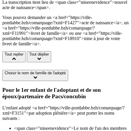
La transcription tient lieu de <span class="miseenevidence">nouvel
acte de naissance</span>.
Vous pouvez demander un <a href="https://ville-
pontlabbe.bzh/comarquage/?xml=F1427">acte de naissance</a>, un
<a href="https://ville-pontlabbe.bzh/comarquage/?
xml=F11991">livret de famille</a> ou une <a href="https://ville-
pontlabbe.bzh/comarquage/?xml=F18910">mise à jour de votre
livret de famille</a>.
Tout replier
Tout déplier
Choisir le nom de famille de l'adopté
Pour le 1er enfant de l'adoptant et de son
époux/partenaire de Pacs/concubin
L'enfant adopté <a href="https://ville-pontlabbe.bzh/comarquage/?
xml=F3151">par adoption plénière</a> peut porter les noms
suivants :
<span class="miseenevidence">Le nom de l'un des membres