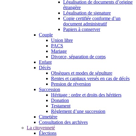
Légalisation de documents d’origine
étrangère
Légalisation de signature
Copie certifiée conforme d’un
document administratif
Papiers à conserver
Couple
Union libre
PACS
Mariage
Divorce, séparation de corps
Enfant
Décès
Obsèques et modes de sépulture
Rentes et capitaux versés en cas de décès
Pension de réversion
Succession
Héritage : ordre et droits des héritiers
Donation
Testament
Règlement d’une succession
Cimetière
Consultation des archives
La citoyenneté
Élections