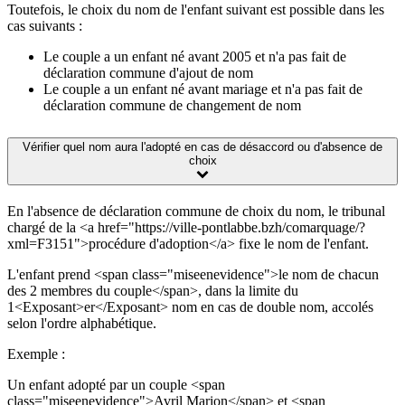
Toutefois, le choix du nom de l'enfant suivant est possible dans les
cas suivants :
Le couple a un enfant né avant 2005 et n'a pas fait de
déclaration commune d'ajout de nom
Le couple a un enfant né avant mariage et n'a pas fait de
déclaration commune de changement de nom
Vérifier quel nom aura l'adopté en cas de désaccord ou d'absence de
choix
En l'absence de déclaration commune de choix du nom, le tribunal
chargé de la <a href="https://ville-pontlabbe.bzh/comarquage/?
xml=F3151">procédure d'adoption</a> fixe le nom de l'enfant.
L'enfant prend <span class="miseenevidence">le nom de chacun
des 2 membres du couple</span>, dans la limite du
1<Exposant>er</Exposant> nom en cas de double nom, accolés
selon l'ordre alphabétique.
Exemple :
Un enfant adopté par un couple <span
class="miseenevidence">Avril Marion</span> et <span