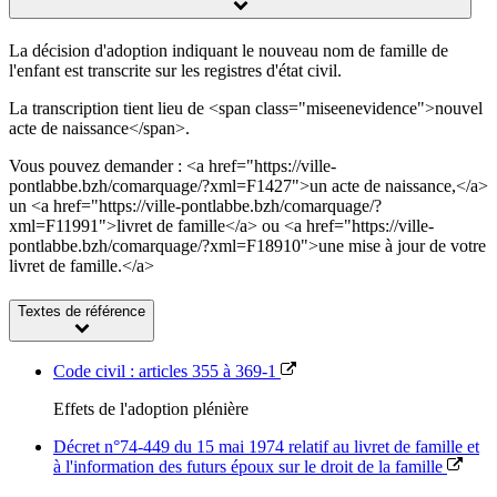
La décision d'adoption indiquant le nouveau nom de famille de
l'enfant est transcrite sur les registres d'état civil.
La transcription tient lieu de <span class="miseenevidence">nouvel
acte de naissance</span>.
Vous pouvez demander : <a href="https://ville-
pontlabbe.bzh/comarquage/?xml=F1427">un acte de naissance,</a>
un <a href="https://ville-pontlabbe.bzh/comarquage/?
xml=F11991">livret de famille</a> ou <a href="https://ville-
pontlabbe.bzh/comarquage/?xml=F18910">une mise à jour de votre
livret de famille.</a>
Textes de référence
Code civil : articles 355 à 369-1
Effets de l'adoption plénière
Décret n°74-449 du 15 mai 1974 relatif au livret de famille et
à l'information des futurs époux sur le droit de la famille