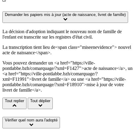
Demander les papiers mis à jour (acte de naissance, livret de famille)
La décision d'adoption indiquant le nouveau nom de famille de
l'enfant est transcrite sur les registres d'état civil.
La transcription tient lieu de<span class="miseenevidence"> nouvel
acte de naissance</span>.
Vous pouvez demander un <a href="https://ville-
pontlabbe.bzh/comarquage/?xml=F1427">acte de naissance</a>, un
<a href="https://ville-pontlabbe.bzh/comarquage/?
xml=F11991">livret de famille</a> ou une <a href="https://ville-
pontlabbe.bzh/comarquage/?xml=F18910">mise à jour de votre
livret de famille</a>.
Tout replier
Tout déplier
Vérifier quel nom aura l'adopté