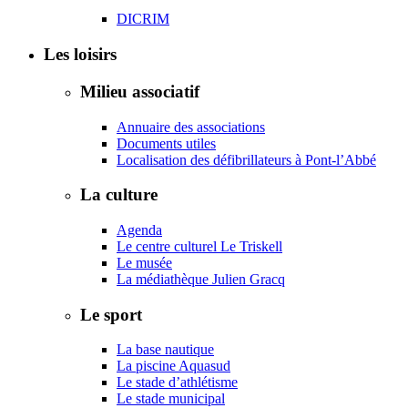
DICRIM
Les loisirs
Milieu associatif
Annuaire des associations
Documents utiles
Localisation des défibrillateurs à Pont-l’Abbé
La culture
Agenda
Le centre culturel Le Triskell
Le musée
La médiathèque Julien Gracq
Le sport
La base nautique
La piscine Aquasud
Le stade d’athlétisme
Le stade municipal