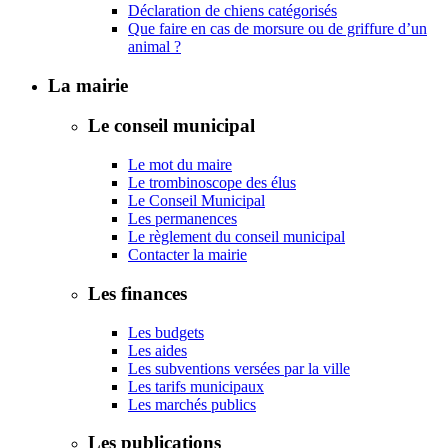
Déclaration de chiens catégorisés
Que faire en cas de morsure ou de griffure d’un
animal ?
La mairie
Le conseil municipal
Le mot du maire
Le trombinoscope des élus
Le Conseil Municipal
Les permanences
Le règlement du conseil municipal
Contacter la mairie
Les finances
Les budgets
Les aides
Les subventions versées par la ville
Les tarifs municipaux
Les marchés publics
Les publications