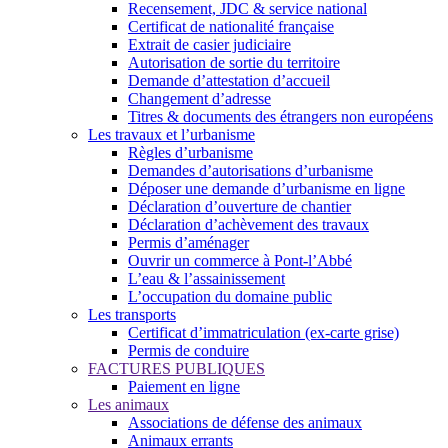
Recensement, JDC & service national
Certificat de nationalité française
Extrait de casier judiciaire
Autorisation de sortie du territoire
Demande d’attestation d’accueil
Changement d’adresse
Titres & documents des étrangers non européens
Les travaux et l’urbanisme
Règles d’urbanisme
Demandes d’autorisations d’urbanisme
Déposer une demande d’urbanisme en ligne
Déclaration d’ouverture de chantier
Déclaration d’achèvement des travaux
Permis d’aménager
Ouvrir un commerce à Pont-l’Abbé
L’eau & l’assainissement
L’occupation du domaine public
Les transports
Certificat d’immatriculation (ex-carte grise)
Permis de conduire
FACTURES PUBLIQUES
Paiement en ligne
Les animaux
Associations de défense des animaux
Animaux errants