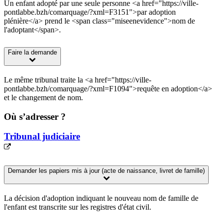
Un enfant adopté par une seule personne <a href="https://ville-
pontlabbe.bzh/comarquage/?xml=F3151">par adoption
plénière</a> prend le <span class="miseenevidence">nom de
l'adoptant</span>.
Faire la demande
Le même tribunal traite la <a href="https://ville-
pontlabbe.bzh/comarquage/?xml=F1094">requête en adoption</a>
et le changement de nom.
Où s’adresser ?
Tribunal judiciaire
Demander les papiers mis à jour (acte de naissance, livret de famille)
La décision d'adoption indiquant le nouveau nom de famille de
l'enfant est transcrite sur les registres d'état civil.