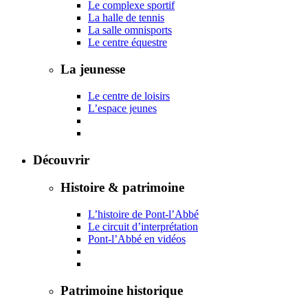
Le complexe sportif
La halle de tennis
La salle omnisports
Le centre équestre
La jeunesse
Le centre de loisirs
L’espace jeunes
Découvrir
Histoire & patrimoine
L’histoire de Pont-l’Abbé
Le circuit d’interprétation
Pont-l’Abbé en vidéos
Patrimoine historique