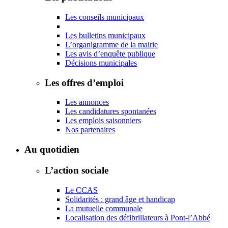
Les conseils municipaux
Les bulletins municipaux
L’organigramme de la mairie
Les avis d’enquête publique
Décisions municipales
Les offres d’emploi
Les annonces
Les candidatures spontanées
Les emplois saisonniers
Nos partenaires
Au quotidien
L’action sociale
Le CCAS
Solidarités : grand âge et handicap
La mutuelle communale
Localisation des défibrillateurs à Pont-l’Abbé