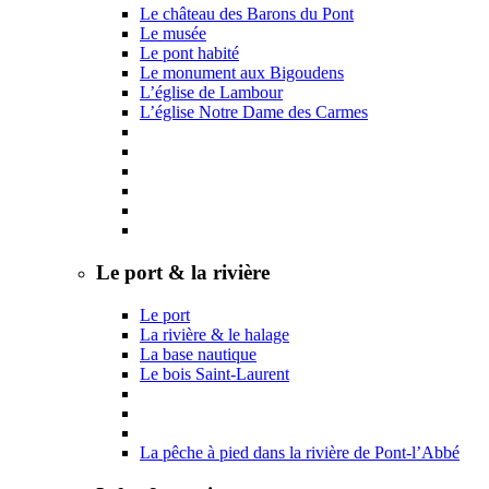
Le château des Barons du Pont
Le musée
Le pont habité
Le monument aux Bigoudens
L’église de Lambour
L’église Notre Dame des Carmes
Le port & la rivière
Le port
La rivière & le halage
La base nautique
Le bois Saint-Laurent
La pêche à pied dans la rivière de Pont-l’Abbé