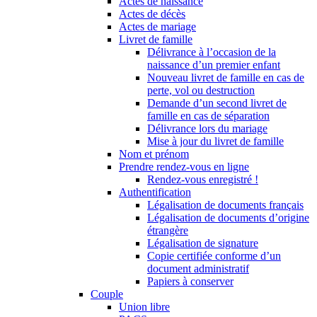
Actes de naissance
Actes de décès
Actes de mariage
Livret de famille
Délivrance à l’occasion de la
naissance d’un premier enfant
Nouveau livret de famille en cas de
perte, vol ou destruction
Demande d’un second livret de
famille en cas de séparation
Délivrance lors du mariage
Mise à jour du livret de famille
Nom et prénom
Prendre rendez-vous en ligne
Rendez-vous enregistré !
Authentification
Légalisation de documents français
Légalisation de documents d’origine
étrangère
Légalisation de signature
Copie certifiée conforme d’un
document administratif
Papiers à conserver
Couple
Union libre