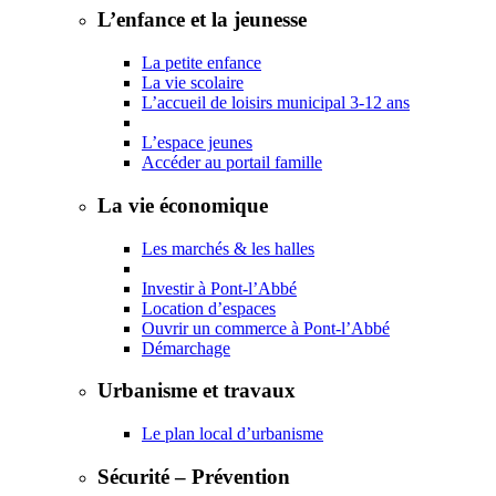
L’enfance et la jeunesse
La petite enfance
La vie scolaire
L’accueil de loisirs municipal 3-12 ans
L’espace jeunes
Accéder au portail famille
La vie économique
Les marchés & les halles
Investir à Pont-l’Abbé
Location d’espaces
Ouvrir un commerce à Pont-l’Abbé
Démarchage
Urbanisme et travaux
Le plan local d’urbanisme
Sécurité – Prévention