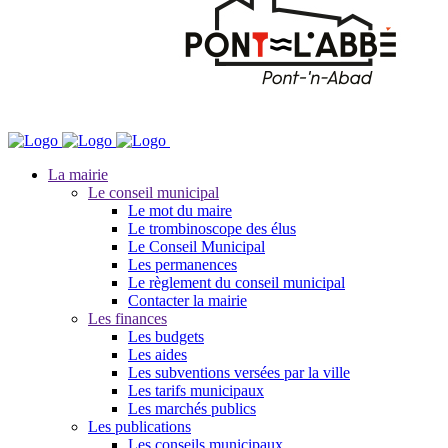
La mairie
Le conseil municipal
Le mot du maire
Le trombinoscope des élus
Le Conseil Municipal
Les permanences
Le règlement du conseil municipal
Contacter la mairie
Les finances
Les budgets
Les aides
Les subventions versées par la ville
Les tarifs municipaux
Les marchés publics
Les publications
Les conseils municipaux