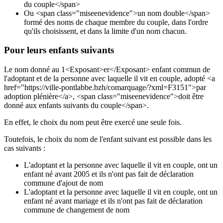
du couple</span>
Ou <span class="miseenevidence">un nom double</span>
formé des noms de chaque membre du couple, dans l'ordre
qu'ils choisissent, et dans la limite d'un nom chacun.
Pour leurs enfants suivants
Le nom donné au 1<Exposant>er</Exposant> enfant commun de
l'adoptant et de la personne avec laquelle il vit en couple, adopté <a
href="https://ville-pontlabbe.bzh/comarquage/?xml=F3151">par
adoption plénière</a>, <span class="miseenevidence">doit être
donné aux enfants suivants du couple</span>.
En effet, le choix du nom peut être exercé une seule fois.
Toutefois, le choix du nom de l'enfant suivant est possible dans les
cas suivants :
L'adoptant et la personne avec laquelle il vit en couple, ont un
enfant né avant 2005 et ils n'ont pas fait de déclaration
commune d'ajout de nom
L'adoptant et la personne avec laquelle il vit en couple, ont un
enfant né avant mariage et ils n'ont pas fait de déclaration
commune de changement de nom