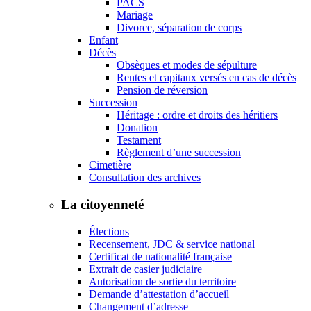
PACS
Mariage
Divorce, séparation de corps
Enfant
Décès
Obsèques et modes de sépulture
Rentes et capitaux versés en cas de décès
Pension de réversion
Succession
Héritage : ordre et droits des héritiers
Donation
Testament
Règlement d’une succession
Cimetière
Consultation des archives
La citoyenneté
Élections
Recensement, JDC & service national
Certificat de nationalité française
Extrait de casier judiciaire
Autorisation de sortie du territoire
Demande d’attestation d’accueil
Changement d’adresse