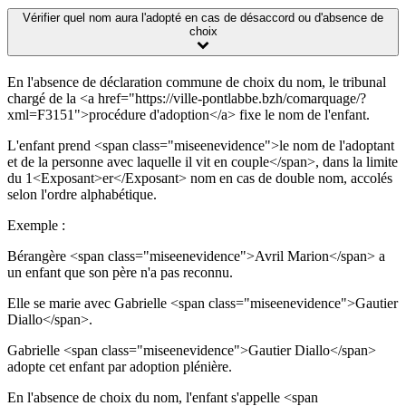
Vérifier quel nom aura l'adopté en cas de désaccord ou d'absence de
choix
En l'absence de déclaration commune de choix du nom, le tribunal
chargé de la <a href="https://ville-pontlabbe.bzh/comarquage/?
xml=F3151">procédure d'adoption</a> fixe le nom de l'enfant.
L'enfant prend <span class="miseenevidence">le nom de l'adoptant
et de la personne avec laquelle il vit en couple</span>, dans la limite
du 1<Exposant>er</Exposant> nom en cas de double nom, accolés
selon l'ordre alphabétique.
Exemple :
Bérangère <span class="miseenevidence">Avril Marion</span> a
un enfant que son père n'a pas reconnu.
Elle se marie avec Gabrielle <span class="miseenevidence">Gautier
Diallo</span>.
Gabrielle <span class="miseenevidence">Gautier Diallo</span>
adopte cet enfant par adoption plénière.
En l'absence de choix du nom, l'enfant s'appelle <span