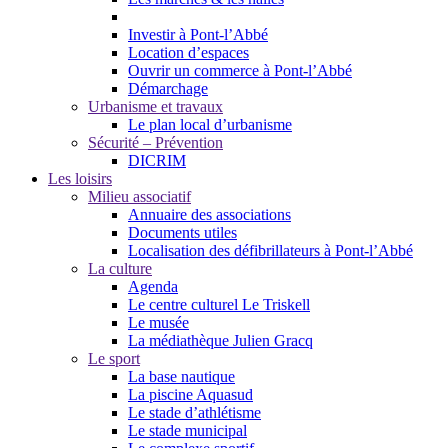
Investir à Pont-l’Abbé
Location d’espaces
Ouvrir un commerce à Pont-l’Abbé
Démarchage
Urbanisme et travaux
Le plan local d’urbanisme
Sécurité – Prévention
DICRIM
Les loisirs
Milieu associatif
Annuaire des associations
Documents utiles
Localisation des défibrillateurs à Pont-l’Abbé
La culture
Agenda
Le centre culturel Le Triskell
Le musée
La médiathèque Julien Gracq
Le sport
La base nautique
La piscine Aquasud
Le stade d’athlétisme
Le stade municipal