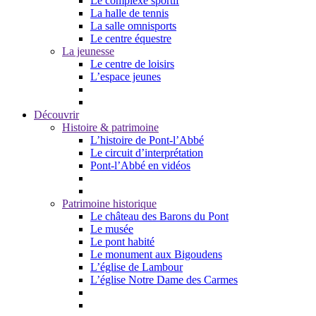
Le complexe sportif
La halle de tennis
La salle omnisports
Le centre équestre
La jeunesse
Le centre de loisirs
L’espace jeunes
Découvrir
Histoire & patrimoine
L’histoire de Pont-l’Abbé
Le circuit d’interprétation
Pont-l’Abbé en vidéos
Patrimoine historique
Le château des Barons du Pont
Le musée
Le pont habité
Le monument aux Bigoudens
L’église de Lambour
L’église Notre Dame des Carmes