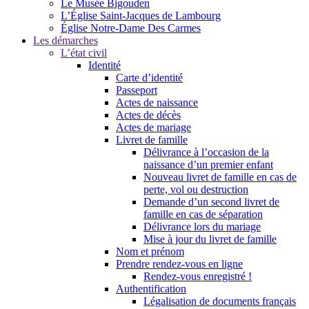
Le Musée Bigouden
L’Église Saint-Jacques de Lambourg
Église Notre-Dame Des Carmes
Les démarches
L’état civil
Identité
Carte d’identité
Passeport
Actes de naissance
Actes de décès
Actes de mariage
Livret de famille
Délivrance à l’occasion de la
naissance d’un premier enfant
Nouveau livret de famille en cas de
perte, vol ou destruction
Demande d’un second livret de
famille en cas de séparation
Délivrance lors du mariage
Mise à jour du livret de famille
Nom et prénom
Prendre rendez-vous en ligne
Rendez-vous enregistré !
Authentification
Légalisation de documents français