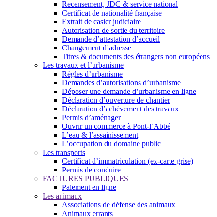
Recensement, JDC & service national
Certificat de nationalité française
Extrait de casier judiciaire
Autorisation de sortie du territoire
Demande d’attestation d’accueil
Changement d’adresse
Titres & documents des étrangers non européens
Les travaux et l’urbanisme
Règles d’urbanisme
Demandes d’autorisations d’urbanisme
Déposer une demande d’urbanisme en ligne
Déclaration d’ouverture de chantier
Déclaration d’achèvement des travaux
Permis d’aménager
Ouvrir un commerce à Pont-l’Abbé
L’eau & l’assainissement
L’occupation du domaine public
Les transports
Certificat d’immatriculation (ex-carte grise)
Permis de conduire
FACTURES PUBLIQUES
Paiement en ligne
Les animaux
Associations de défense des animaux
Animaux errants