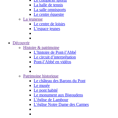
Le complexe sportif
La halle de tennis
La salle omnisports
Le centre équestre
La jeunesse
Le centre de loisirs
L’espace jeunes
Découvrir
Histoire & patrimoine
L’histoire de Pont-l’Abbé
Le circuit d’interprétation
Pont-l’Abbé en vidéos
Patrimoine historique
Le château des Barons du Pont
Le musée
Le pont habité
Le monument aux Bigoudens
L’église de Lambour
L’église Notre Dame des Carmes