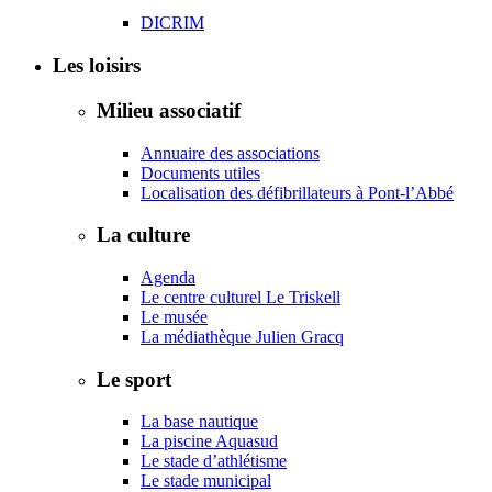
DICRIM
Les loisirs
Milieu associatif
Annuaire des associations
Documents utiles
Localisation des défibrillateurs à Pont-l’Abbé
La culture
Agenda
Le centre culturel Le Triskell
Le musée
La médiathèque Julien Gracq
Le sport
La base nautique
La piscine Aquasud
Le stade d’athlétisme
Le stade municipal