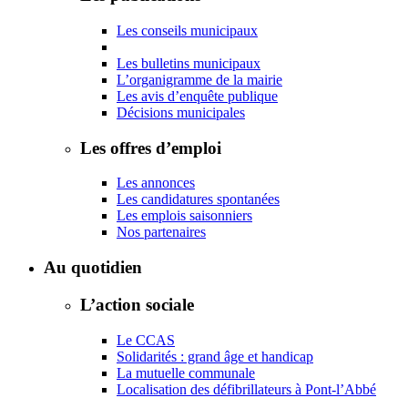
Les conseils municipaux
Les bulletins municipaux
L’organigramme de la mairie
Les avis d’enquête publique
Décisions municipales
Les offres d’emploi
Les annonces
Les candidatures spontanées
Les emplois saisonniers
Nos partenaires
Au quotidien
L’action sociale
Le CCAS
Solidarités : grand âge et handicap
La mutuelle communale
Localisation des défibrillateurs à Pont-l’Abbé