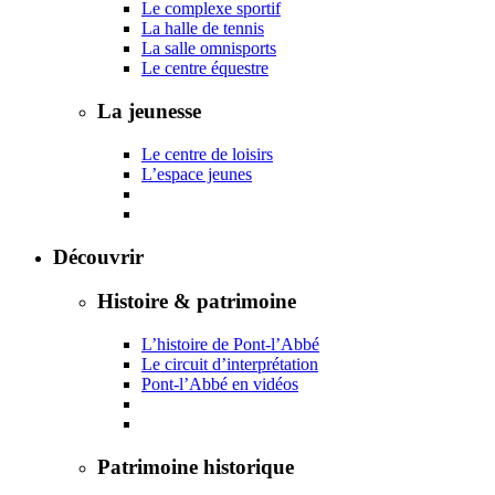
Le complexe sportif
La halle de tennis
La salle omnisports
Le centre équestre
La jeunesse
Le centre de loisirs
L’espace jeunes
Découvrir
Histoire & patrimoine
L’histoire de Pont-l’Abbé
Le circuit d’interprétation
Pont-l’Abbé en vidéos
Patrimoine historique