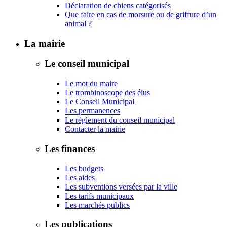
Déclaration de chiens catégorisés
Que faire en cas de morsure ou de griffure d’un
animal ?
La mairie
Le conseil municipal
Le mot du maire
Le trombinoscope des élus
Le Conseil Municipal
Les permanences
Le règlement du conseil municipal
Contacter la mairie
Les finances
Les budgets
Les aides
Les subventions versées par la ville
Les tarifs municipaux
Les marchés publics
Les publications