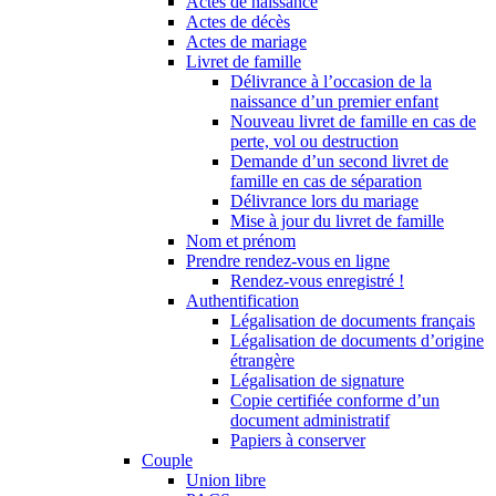
Actes de naissance
Actes de décès
Actes de mariage
Livret de famille
Délivrance à l’occasion de la
naissance d’un premier enfant
Nouveau livret de famille en cas de
perte, vol ou destruction
Demande d’un second livret de
famille en cas de séparation
Délivrance lors du mariage
Mise à jour du livret de famille
Nom et prénom
Prendre rendez-vous en ligne
Rendez-vous enregistré !
Authentification
Légalisation de documents français
Légalisation de documents d’origine
étrangère
Légalisation de signature
Copie certifiée conforme d’un
document administratif
Papiers à conserver
Couple
Union libre