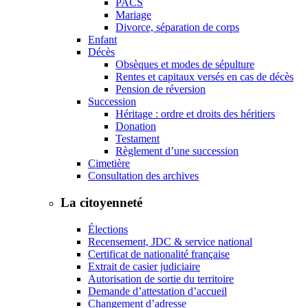
PACS
Mariage
Divorce, séparation de corps
Enfant
Décès
Obsèques et modes de sépulture
Rentes et capitaux versés en cas de décès
Pension de réversion
Succession
Héritage : ordre et droits des héritiers
Donation
Testament
Règlement d’une succession
Cimetière
Consultation des archives
La citoyenneté
Élections
Recensement, JDC & service national
Certificat de nationalité française
Extrait de casier judiciaire
Autorisation de sortie du territoire
Demande d’attestation d’accueil
Changement d’adresse