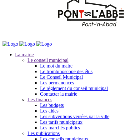
La mairie
Le conseil municipal
Le mot du maire
Le trombinoscope des élus
Le Conseil Municipal
Les permanences
Le règlement du conseil municipal
Contacter la mairie
Les finances
Les budgets
Les aides
Les subventions versées par la ville
Les tarifs municipaux
Les marchés publics
Les publications
Les conseils municipaux