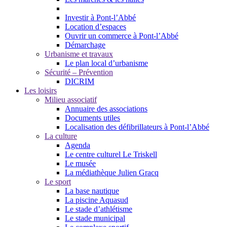
Investir à Pont-l’Abbé
Location d’espaces
Ouvrir un commerce à Pont-l’Abbé
Démarchage
Urbanisme et travaux
Le plan local d’urbanisme
Sécurité – Prévention
DICRIM
Les loisirs
Milieu associatif
Annuaire des associations
Documents utiles
Localisation des défibrillateurs à Pont-l’Abbé
La culture
Agenda
Le centre culturel Le Triskell
Le musée
La médiathèque Julien Gracq
Le sport
La base nautique
La piscine Aquasud
Le stade d’athlétisme
Le stade municipal