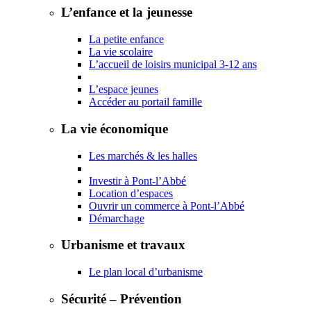
L’enfance et la jeunesse
La petite enfance
La vie scolaire
L’accueil de loisirs municipal 3-12 ans
L’espace jeunes
Accéder au portail famille
La vie économique
Les marchés & les halles
Investir à Pont-l’Abbé
Location d’espaces
Ouvrir un commerce à Pont-l’Abbé
Démarchage
Urbanisme et travaux
Le plan local d’urbanisme
Sécurité – Prévention