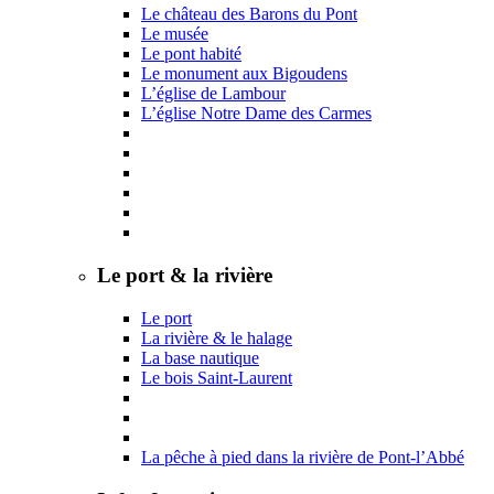
Le château des Barons du Pont
Le musée
Le pont habité
Le monument aux Bigoudens
L’église de Lambour
L’église Notre Dame des Carmes
Le port & la rivière
Le port
La rivière & le halage
La base nautique
Le bois Saint-Laurent
La pêche à pied dans la rivière de Pont-l’Abbé