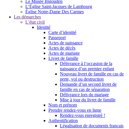
Le Musée Bigouden
L’Église Saint-Jacques de Lambourg
Église Notre-Dame Des Carmes
Les démarches
L’état civil
Identité
Carte d’identité
Passeport
Actes de naissance
Actes de décès
Actes de mariage
Livret de famille
Délivrance à l’occasion de la
naissance d’un premier enfant
Nouveau livret de famille en cas de
perte, vol ou destruction
Demande d’un second livret de
famille en cas de séparation
Délivrance lors du mariage
Mise à jour du livret de famille
Nom et prénom
Prendre rendez-vous en ligne
Rendez-vous enregistré !
Authentification
Légalisation de documents français